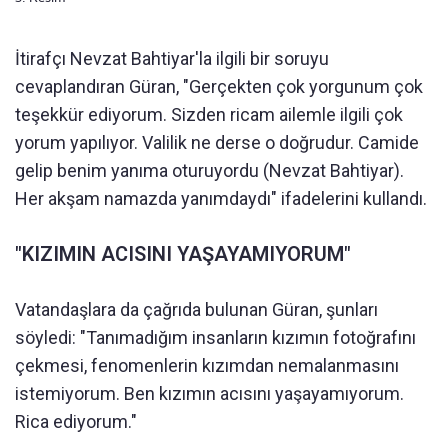
İtirafçı Nevzat Bahtiyar'la ilgili bir soruyu
cevaplandıran Güran, "Gerçekten çok yorgunum çok
teşekkür ediyorum. Sizden ricam ailemle ilgili çok
yorum yapılıyor. Valilik ne derse o doğrudur. Camide
gelip benim yanıma oturuyordu (Nevzat Bahtiyar).
Her akşam namazda yanımdaydı" ifadelerini kullandı.
"KIZIMIN ACISINI YAŞAYAMIYORUM"
Vatandaşlara da çağrıda bulunan Güran, şunları
söyledi: "Tanımadığım insanların kızımın fotoğrafını
çekmesi, fenomenlerin kızımdan nemalanmasını
istemiyorum. Ben kızımın acısını yaşayamıyorum.
Rica ediyorum."