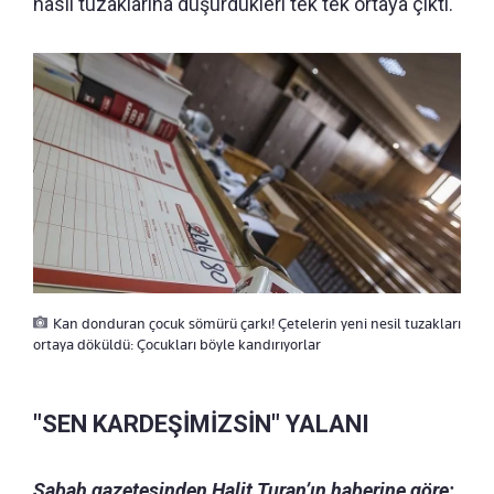
nasıl tuzaklarına düşürdükleri tek tek ortaya çıktı.
Kan donduran çocuk sömürü çarkı! Çetelerin yeni nesil tuzakları
ortaya döküldü: Çocukları böyle kandırıyorlar
"SEN KARDEŞİMİZSİN" YALANI
Sabah gazetesinden Halit Turan’ın haberine göre;