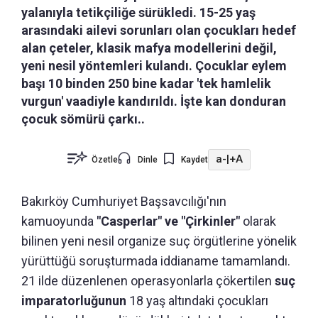
yalanıyla tetikçiliğe sürükledi. 15-25 yaş
arasındaki ailevi sorunları olan çocukları hedef
alan çeteler, klasik mafya modellerini değil,
yeni nesil yöntemleri kulandı. Çocuklar eylem
başı 10 binden 250 bine kadar 'tek hamlelik
vurgun' vaadiyle kandırıldı. İşte kan donduran
çocuk sömürü çarkı..
a-
|
+A
Özetle
Dinle
Kaydet
Bakırköy Cumhuriyet Başsavcılığı'nın
kamuoyunda
"Casperlar" ve "Çirkinler"
olarak
bilinen yeni nesil organize suç örgütlerine yönelik
yürüttüğü soruşturmada iddianame tamamlandı.
21 ilde düzenlenen operasyonlarla çökertilen
suç
imparatorluğunun
18 yaş altındaki çocukları