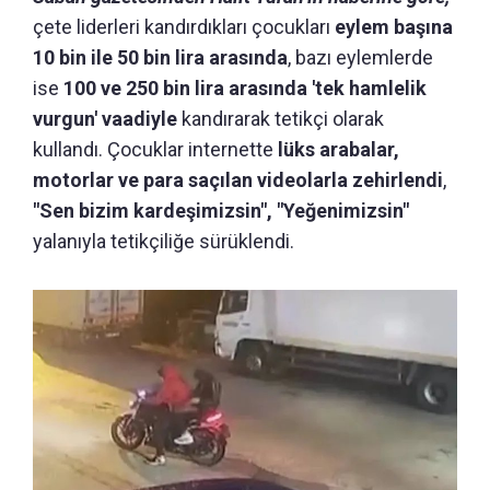
çete liderleri kandırdıkları çocukları
eylem başına
10 bin ile 50 bin lira arasında
, bazı eylemlerde
ise
100 ve 250 bin lira arasında 'tek hamlelik
vurgun' vaadiyle
kandırarak tetikçi olarak
kullandı. Çocuklar internette
lüks arabalar,
motorlar ve para saçılan videolarla zehirlendi
,
"Sen bizim kardeşimizsin", "Yeğenimizsin"
yalanıyla tetikçiliğe sürüklendi.