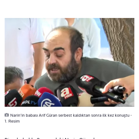
Narin'in babası Arif Güran serbest kaldıktan sonra ilk kez konuştu -
1. Resim