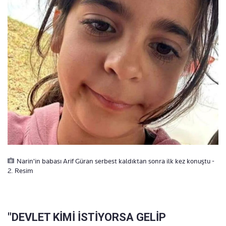
Narin'in babası Arif Güran serbest kaldıktan sonra ilk kez konuştu -
2. Resim
"DEVLET KİMİ İSTİYORSA GELİP