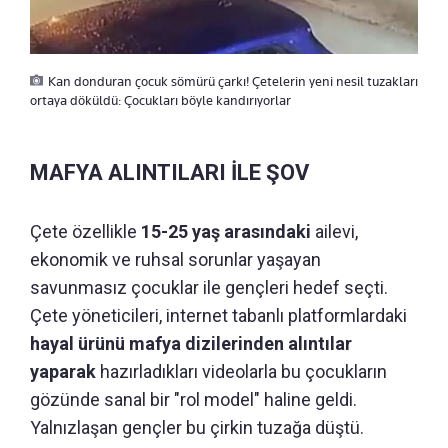
Kan donduran çocuk sömürü çarkı! Çetelerin yeni nesil tuzakları
ortaya döküldü: Çocukları böyle kandırıyorlar
MAFYA ALINTILARI İLE ŞOV
Çete özellikle
15-25 yaş arasındaki
ailevi,
ekonomik ve ruhsal sorunlar yaşayan
savunmasız çocuklar ile gençleri hedef seçti.
Çete yöneticileri, internet tabanlı platformlardaki
hayal ürünü mafya dizilerinden alıntılar
yaparak
hazırladıkları videolarla bu çocukların
gözünde sanal bir "rol model" haline geldi.
Yalnızlaşan gençler bu çirkin tuzağa düştü.