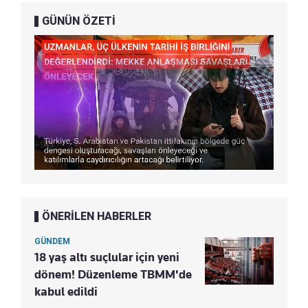
GÜNÜN ÖZETİ
ÖNERİLEN HABERLER
GÜNDEM
18 yaş altı suçlular için yeni
dönem! Düzenleme TBMM'de
kabul edildi