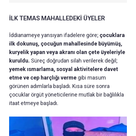
İLK TEMAS MAHALLEDEKİ ÜYELER
İddianameye yansıyan ifadelere göre;
çocuklara
ilk dokunuş, çocuğun mahallesinde büyümüş,
kuryelik yapan veya akranı olan çete üyeleriyle
kuruldu.
Süreç doğrudan silah verilerek değil;
yemek ısmarlama, sosyal aktivitelere davet
etme ve cep harçlığı verme
gibi masum
görünen adımlarla başladı. Kısa süre sonra
çocuklar örgüt yöneticilerine mutlak bir bağlılıkla
itaat etmeye başladı.