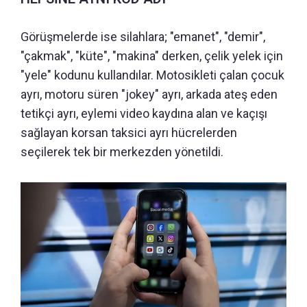
Görüşmelerde ise silahlara; "emanet", "demir",
"çakmak", "küte", "makina" derken, çelik yelek için
"yele" kodunu kullandılar. Motosikleti çalan çocuk
ayrı, motoru süren "jokey" ayrı, arkada ateş eden
tetikçi ayrı, eylemi video kaydına alan ve kaçışı
sağlayan korsan taksici ayrı hücrelerden
seçilerek tek bir merkezden yönetildi.