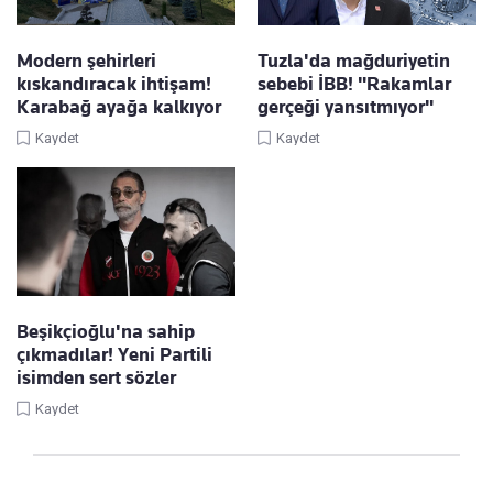
Modern şehirleri
Tuzla'da mağduriyetin
kıskandıracak ihtişam!
sebebi İBB! "Rakamlar
Karabağ ayağa kalkıyor
gerçeği yansıtmıyor"
Kaydet
Kaydet
Beşikçioğlu'na sahip
çıkmadılar! Yeni Partili
isimden sert sözler
Kaydet