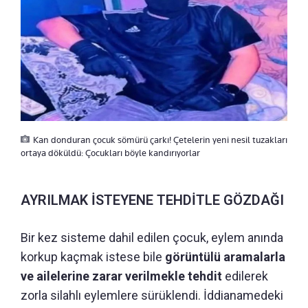
Kan donduran çocuk sömürü çarkı! Çetelerin yeni nesil tuzakları
ortaya döküldü: Çocukları böyle kandırıyorlar
AYRILMAK İSTEYENE TEHDİTLE GÖZDAĞI
Bir kez sisteme dahil edilen çocuk, eylem anında
korkup kaçmak istese bile
görüntülü aramalarla
ve ailelerine zarar verilmekle tehdit
edilerek
zorla silahlı eylemlere sürüklendi. İddianamedeki