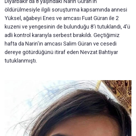
Diyarbakır'da 8 yaşındaki Narin Güran'ın
öldürülmesiyle ilgili soruşturma kapsamında annesi
Yüksel, ağabeyi Enes ve amcası Fuat Güran ile 2
kuzeni ve yengesinin de bulunduğu 8'i tutuklandı, 4'ü
adli kontrol kararıyla serbest bırakıldı. Geçtiğimiz
hafta da Narin'in amcası Salim Güran ve cesedi
dereye götürdüğünü itiraf eden Nevzat Bahtiyar
tutuklanmıştı.