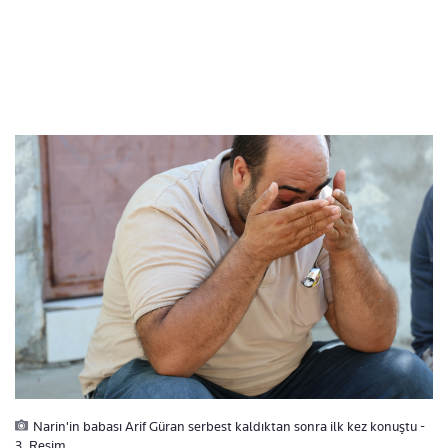
Narin'in babası Arif Güran serbest kaldıktan sonra ilk kez konuştu -
3. Resim