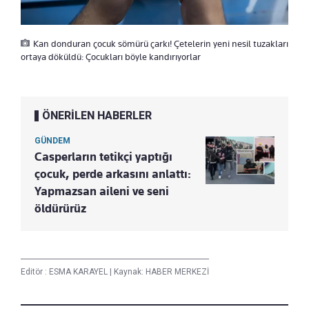
Kan donduran çocuk sömürü çarkı! Çetelerin yeni nesil tuzakları
ortaya döküldü: Çocukları böyle kandırıyorlar
ÖNERİLEN HABERLER
GÜNDEM
Casperların tetikçi yaptığı
çocuk, perde arkasını anlattı:
Yapmazsan aileni ve seni
öldürürüz
Editör :
ESMA KARAYEL
|
Kaynak: HABER MERKEZİ