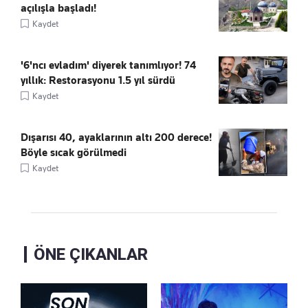
açılışla başladı!
Kaydet
'6'ncı evladım' diyerek tanımlıyor! 74
yıllık: Restorasyonu 1.5 yıl sürdü
Kaydet
Dışarısı 40, ayaklarının altı 200 derece!
Böyle sıcak görülmedi
Kaydet
ÖNE ÇIKANLAR