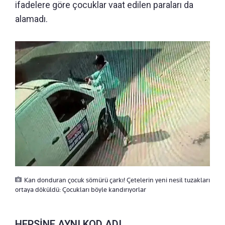
ifadelere göre çocuklar vaat edilen paraları da
alamadı.
Kan donduran çocuk sömürü çarkı! Çetelerin yeni nesil tuzakları
ortaya döküldü: Çocukları böyle kandırıyorlar
HEPSİNE AYNI KOD ADI