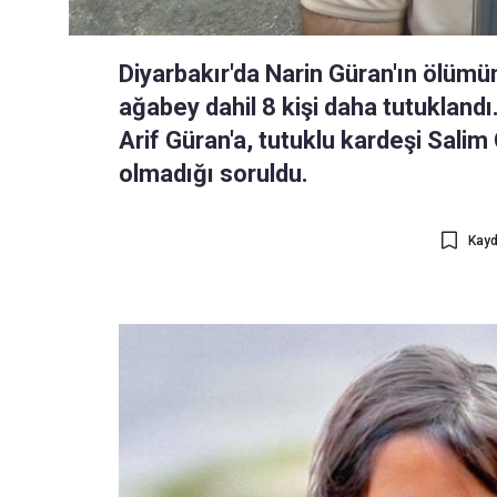
Diyarbakır'da Narin Güran'ın ölümü
ağabey dahil 8 kişi daha tutuklandı
Arif Güran'a, tutuklu kardeşi Salim G
olmadığı soruldu.
Kayd