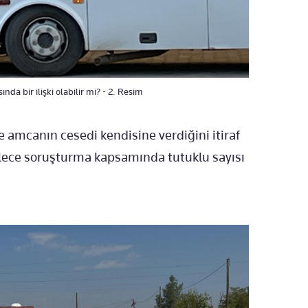
nda bir ilişki olabilir mi? - 2. Resim
 amcanın cesedi kendisine verdiğini itiraf
lece soruşturma kapsamında tutuklu sayısı