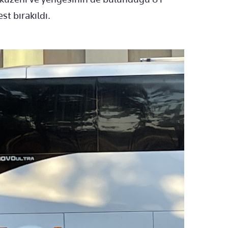
st bırakıldı.