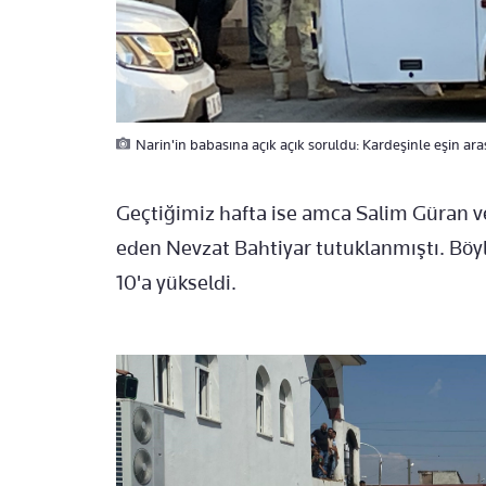
Narin'in babasına açık açık soruldu: Kardeşinle eşin arası
Geçtiğimiz hafta ise amca Salim Güran ve
eden Nevzat Bahtiyar tutuklanmıştı. Böy
10'a yükseldi.