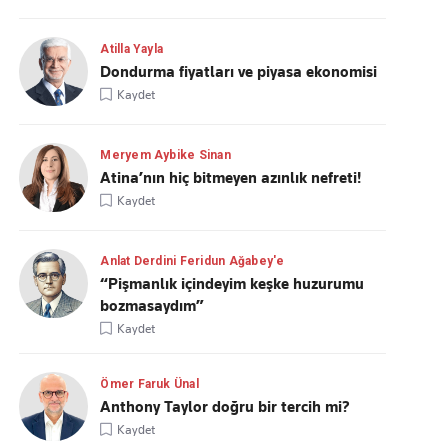
Atilla Yayla
Dondurma fiyatları ve piyasa ekonomisi
Kaydet
Meryem Aybike Sinan
Atina’nın hiç bitmeyen azınlık nefreti!
Kaydet
Anlat Derdini Feridun Ağabey'e
“Pişmanlık içindeyim keşke huzurumu
bozmasaydım”
Kaydet
Ömer Faruk Ünal
Anthony Taylor doğru bir tercih mi?
Kaydet