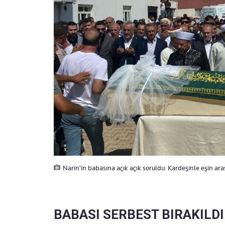
Narin'in babasına açık açık soruldu: Kardeşinle eşin arası
BABASI SERBEST BIRAKILDI