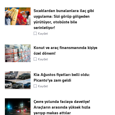
Sıcaklardan bunalanlara ilaç gibi
uygulama: Sizi görüp gölgeden
yürütüyor, otobüste bile
serinletiyor!
Kaydet
Konut ve araç finansmanında kişiye
özel dönem!
Kaydet
Kia Ağustos fiyatları belli oldu:
Picanto'ya zam geldi
Kaydet
Çevre yolunda faciaya davetiye!
Araçların arasında yüksek hızla
yarışıp makas attılar