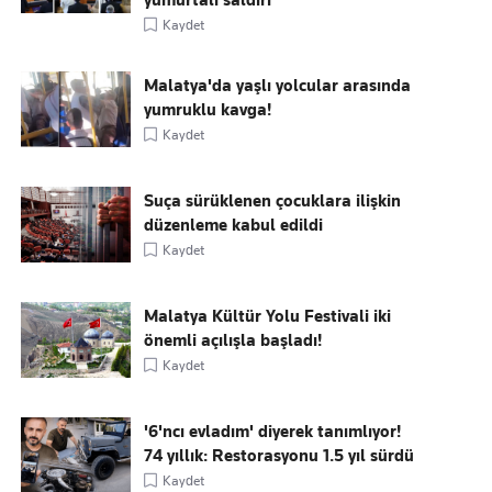
yumurtalı saldırı
Kaydet
Malatya'da yaşlı yolcular arasında
yumruklu kavga!
Kaydet
Suça sürüklenen çocuklara ilişkin
düzenleme kabul edildi
Kaydet
Malatya Kültür Yolu Festivali iki
önemli açılışla başladı!
Kaydet
'6'ncı evladım' diyerek tanımlıyor!
74 yıllık: Restorasyonu 1.5 yıl sürdü
Kaydet