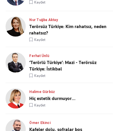
Kaydet
Nur Tuğba Aktay
Terörsüz Türkiye: Kim rahatsız, neden
rahatsız?
Kaydet
Ferhat Ünlü
‘Terörlü Türkiye’: Mazi - Terörsüz
Türkiye: İstikbal
Kaydet
Halime Gürbüz
Hiç estetik durmuyor…
Kaydet
Ömer Ekinci
Kafeler dolu, sofralar boş