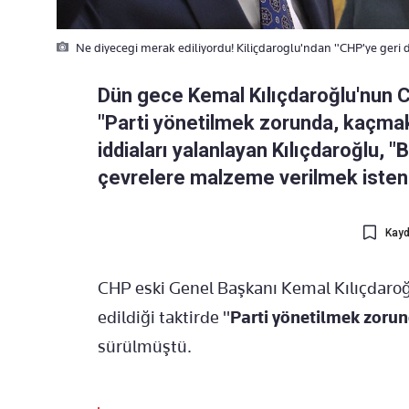
Ne diyecegi merak ediliyordu! Kiliçdaroglu'ndan "CHP'ye geri 
Dün gece Kemal Kılıçdaroğlu'nun C
"Parti yönetilmek zorunda, kaçmak 
iddiaları yalanlayan Kılıçdaroğlu, 
çevrelere malzeme verilmek isteniy
Kayd
CHP eski Genel Başkanı Kemal Kılıçdaroğl
edildiği taktirde "
Parti yönetilmek zoru
sürülmüştü.