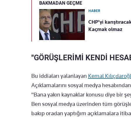
BAKMADAN GEÇME
HABER
CHP'yi karıştıracak
Kaçmak olmaz
"GÖRÜŞLERİMİ KENDİ HES
Bu iddiaları yalanlayan
Kemal Kılıçdaroğl
Açıklamalarını sosyal medya hesabından b
"Bana yakın kaynaklar konusu diye bir şe
Ben sosyal medya üzerinden tüm görüşle
bakıp oradan yaptığım açıklamalara itibar