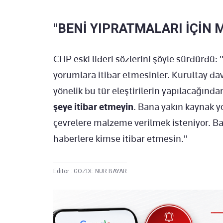
"BENİ YIPRATMALARI İÇİN 
CHP eski lideri sözlerini şöyle sürdürdü:
yorumlara itibar etmesinler. Kurultay da
yönelik bu tür eleştirilerin yapılacağınd
şeye itibar etmeyin
. Bana yakın kaynak y
çevrelere malzeme verilmek isteniyor.
haberlere kimse itibar etmesin."
Editör :
GÖZDE NUR BAYAR