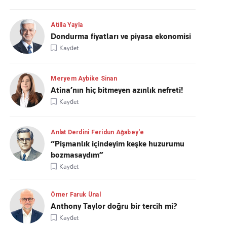
Atilla Yayla
Dondurma fiyatları ve piyasa ekonomisi
Kaydet
Meryem Aybike Sinan
Atina’nın hiç bitmeyen azınlık nefreti!
Kaydet
Anlat Derdini Feridun Ağabey'e
“Pişmanlık içindeyim keşke huzurumu
bozmasaydım”
Kaydet
Ömer Faruk Ünal
Anthony Taylor doğru bir tercih mi?
Kaydet