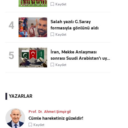
Kaydet
Salah yazılı G.Saray
4
formasıyla gönlünü aldı
Kaydet
İran, Mekke Anlaşması
5
sonrası Suudi Arabistan'ı uy...
Kaydet
YAZARLAR
Prof. Dr. Ahmet Şimşirgil
Cümle hareketiniz güzeldir!
Kaydet