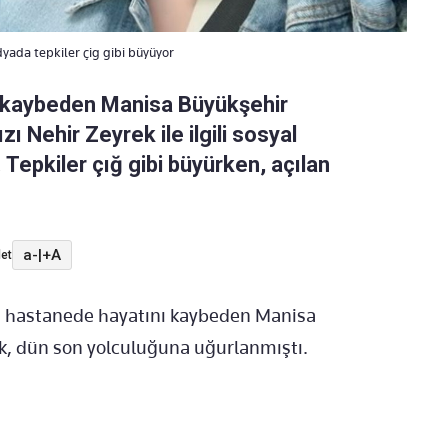
yada tepkiler çig gibi büyüyor
ı kaybeden Manisa Büyükşehir
ı Nehir Zeyrek ile ilgili sosyal
 Tepkiler çığ gibi büyürken, açılan
a-
|
+A
et
ü hastanede hayatını kaybeden Manisa
k, dün son yolculuğuna uğurlanmıştı.