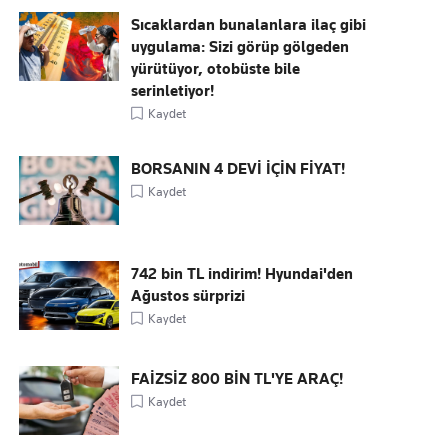
Sıcaklardan bunalanlara ilaç gibi
uygulama: Sizi görüp gölgeden
yürütüyor, otobüste bile
serinletiyor!
Kaydet
BORSANIN 4 DEVİ İÇİN FİYAT!
Kaydet
742 bin TL indirim! Hyundai'den
Ağustos sürprizi
Kaydet
FAİZSİZ 800 BİN TL'YE ARAÇ!
Kaydet