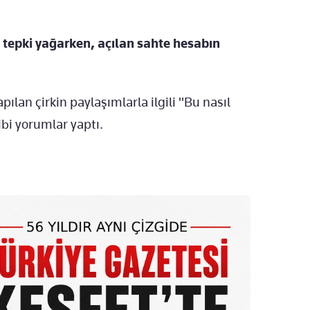
tepki yağarken, açılan sahte hesabın
ılan çirkin paylaşımlarla ilgili "Bu nasıl
ibi yorumlar yaptı.