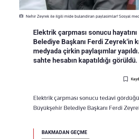
Nehir Zeyrek ile ilgili mide bulandiran paylasimlar! Sosyal med
Elektrik çarpması sonucu hayatın
Belediye Başkanı Ferdi Zeyrek'in kız
medyada çirkin paylaşımlar yapıldı.
sahte hesabın kapatıldığı görüldü.
Kayd
Elektrik çarpması sonucu tedavi gördüğ
Büyükşehir Belediye Başkanı Ferdi Zeyre
BAKMADAN GEÇME