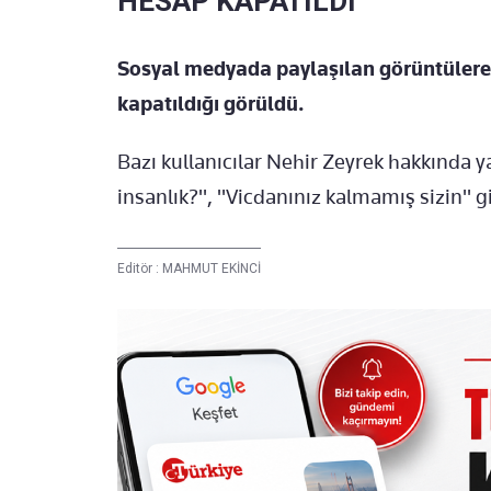
HESAP KAPATILDI
Sosyal medyada paylaşılan görüntülere 
kapatıldığı görüldü.
Bazı kullanıcılar Nehir Zeyrek hakkında yap
insanlık?", "Vicdanınız kalmamış sizin" g
Editör :
MAHMUT EKİNCİ