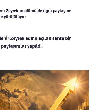
i Zeyrek'in ölümü ile ilgili paylaşım:
le yürütülüyor
ehir Zeyrek adına açılan sahte bir
paylaşımlar yapıldı.