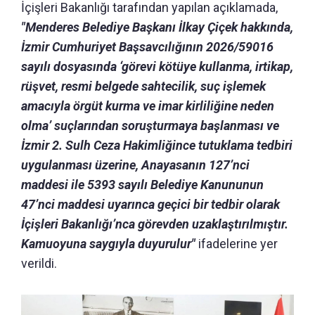
İçişleri Bakanlığı tarafından yapılan açıklamada,
"Menderes Belediye Başkanı İlkay Çiçek hakkında,
İzmir Cumhuriyet Başsavcılığının 2026/59016
sayılı dosyasında ‘görevi kötüye kullanma, irtikap,
rüşvet, resmi belgede sahtecilik, suç işlemek
amacıyla örgüt kurma ve imar kirliliğine neden
olma’ suçlarından soruşturmaya başlanması ve
İzmir 2. Sulh Ceza Hakimliğince tutuklama tedbiri
uygulanması üzerine, Anayasanın 127’nci
maddesi ile 5393 sayılı Belediye Kanununun
47’nci maddesi uyarınca geçici bir tedbir olarak
İçişleri Bakanlığı’nca görevden uzaklaştırılmıştır.
Kamuoyuna saygıyla duyurulur"
ifadelerine yer
verildi.