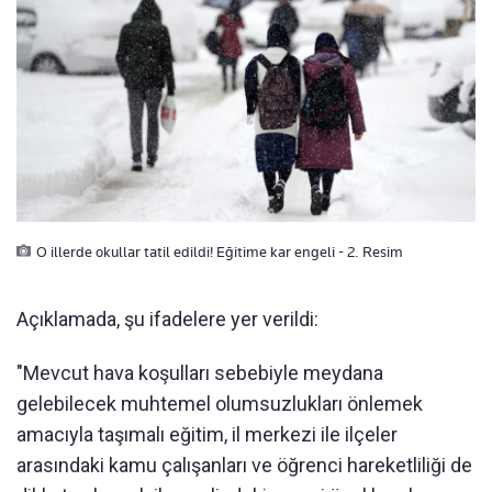
O illerde okullar tatil edildi! Eğitime kar engeli - 2. Resim
Açıklamada, şu ifadelere yer verildi:
​​​​​​​"Mevcut hava koşulları sebebiyle meydana
gelebilecek muhtemel olumsuzlukları önlemek
amacıyla taşımalı eğitim, il merkezi ile ilçeler
arasındaki kamu çalışanları ve öğrenci hareketliliği de