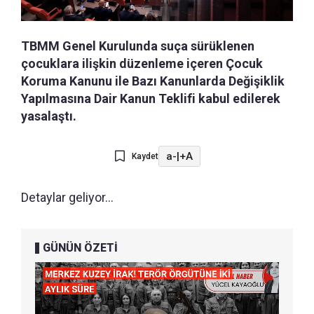
TBMM Genel Kurulunda suça sürüklenen
çocuklara ilişkin düzenleme içeren Çocuk
Koruma Kanunu ile Bazı Kanunlarda Değişiklik
Yapılmasına Dair Kanun Teklifi kabul edilerek
yasalaştı.
a-
|
+A
Kaydet
Detaylar geliyor...
GÜNÜN ÖZETİ