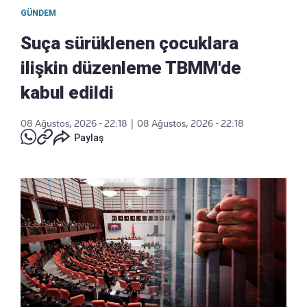
GÜNDEM
Suça sürüklenen çocuklara
ilişkin düzenleme TBMM'de
kabul edildi
08 Ağustos, 2026 - 22:18
|
08 Ağustos, 2026 - 22:18
Paylaş