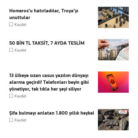
Homeros’u hatırladılar, Troya’yı
unuttular
Kaydet
50 BİN TL TAKSİT, 7 AYDA TESLİM
Kaydet
13 ülkeye sızan casus yazılım dünyayı
alarma geçirdi! Telefonları beyin gibi
yönetiyor, tek tıkla her şeyi siliyor
Kaydet
Şifa bulmayı anlatan 1.800 yıllık heykel
Kaydet