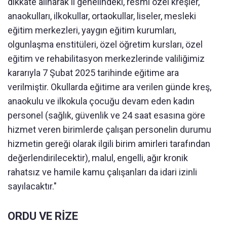
dikkate alınarak il genelindeki, resmi özel kreşler,
anaokulları, ilkokullar, ortaokullar, liseler, mesleki
eğitim merkezleri, yaygın eğitim kurumları,
olgunlaşma enstitüleri, özel öğretim kursları, özel
eğitim ve rehabilitasyon merkezlerinde valiliğimiz
kararıyla 7 Şubat 2025 tarihinde eğitime ara
verilmiştir. Okullarda eğitime ara verilen günde kreş,
anaokulu ve ilkokula çocuğu devam eden kadın
personel (sağlık, güvenlik ve 24 saat esasına göre
hizmet veren birimlerde çalışan personelin durumu
hizmetin gereği olarak ilgili birim amirleri tarafından
değerlendirilecektir), malul, engelli, ağır kronik
rahatsız ve hamile kamu çalışanları da idari izinli
sayılacaktır."
ORDU VE RİZE