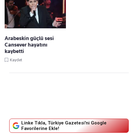
Arabeskin güçlü sesi
Cansever hayatını
kaybetti
Kaydet
Linke Tıkla, Türkiye Gazetesi'ni Google
Favorilerine Ekle!