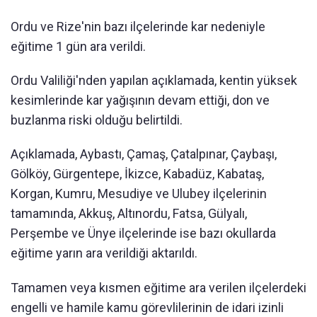
Ordu ve Rize'nin bazı ilçelerinde kar nedeniyle
eğitime 1 gün ara verildi.
Ordu Valiliği'nden yapılan açıklamada, kentin yüksek
kesimlerinde kar yağışının devam ettiği, don ve
buzlanma riski olduğu belirtildi.
Açıklamada, Aybastı, Çamaş, Çatalpınar, Çaybaşı,
Gölköy, Gürgentepe, İkizce, Kabadüz, Kabataş,
Korgan, Kumru, Mesudiye ve Ulubey ilçelerinin
tamamında, Akkuş, Altınordu, Fatsa, Gülyalı,
Perşembe ve Ünye ilçelerinde ise bazı okullarda
eğitime yarın ara verildiği aktarıldı.
Tamamen veya kısmen eğitime ara verilen ilçelerdeki
engelli ve hamile kamu görevlilerinin de idari izinli