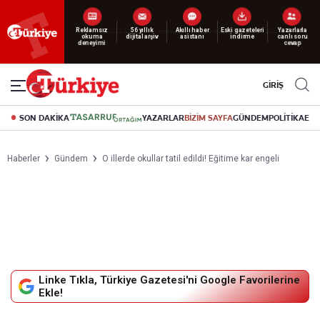
Reklamsız
56 yıllık
Akıllı haber
Eski gazeteleri
Yazarlarla
okuma
dijital arşiv
asistanı
indirme
canlı soru
deneyimi
cevap
GİRİŞ
SON DAKİKA
YAZARLAR
BİZİM SAYFA
GÜNDEM
POLİTİKA
EK
Haberler
Gündem
O illerde okullar tatil edildi! Eğitime kar engeli
Linke Tıkla, Türkiye Gazetesi'ni Google Favorilerine
Ekle!