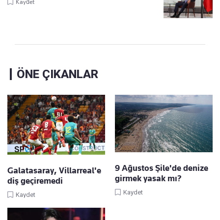
Kaydet
ÖNE ÇIKANLAR
9 Ağustos Şile'de denize
Galatasaray, Villarreal'e
girmek yasak mı?
diş geçiremedi
Kaydet
Kaydet