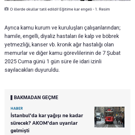
O illerde okullar tatil edildi! Eğitime kar engeli - 1. Resim
Ayrıca kamu kurum ve kuruluşları çalışanlarından;
hamile, engelli, diyaliz hastaları ile kalp ve böbrek
yetmezliği, kanser vb. kronik ağır hastalığı olan
memurlar ve diğer kamu görevlilerinin de 7 Şubat
2025 Cuma günü 1 gün süre ile idari izinli
sayılacakları duyuruldu.
BAKMADAN GEÇME
HABER
İstanbul'da kar yağışı ne kadar
sürecek? AKOM'dan uyarılar
gelmişti