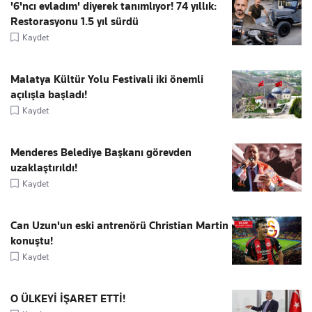
'6'ncı evladım' diyerek tanımlıyor! 74 yıllık:
Restorasyonu 1.5 yıl sürdü
Kaydet
Malatya Kültür Yolu Festivali iki önemli
açılışla başladı!
Kaydet
Menderes Belediye Başkanı görevden
uzaklaştırıldı!
Kaydet
Can Uzun'un eski antrenörü Christian Martin
konuştu!
Kaydet
O ÜLKEYİ İŞARET ETTİ!