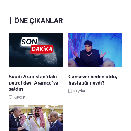
ÖNE ÇIKANLAR
Suudi Arabistan'daki
Cansever neden öldü,
petrol devi Aramco'ya
hastalığı neydi?
saldırı
Kaydet
Kaydet