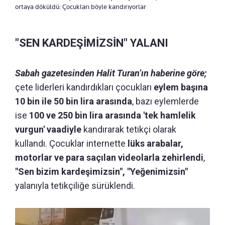
ortaya döküldü: Çocukları böyle kandırıyorlar
"SEN KARDEŞİMİZSİN" YALANI
Sabah gazetesinden Halit Turan’ın haberine göre;
çete liderleri kandırdıkları çocukları
eylem başına
10 bin ile 50 bin lira arasında
, bazı eylemlerde
ise
100 ve 250 bin lira arasında 'tek hamlelik
vurgun' vaadiyle
kandırarak tetikçi olarak
kullandı. Çocuklar internette
lüks arabalar,
motorlar ve para saçılan videolarla zehirlendi
,
"Sen bizim kardeşimizsin", "Yeğenimizsin"
yalanıyla tetikçiliğe sürüklendi.