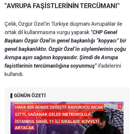
"AVRUPA FAŞİSTLERİNİN TERCÜMANI"
Çelik, Özgür Özel'in Türkiye düşmanı Avrupalılar ile
ortak dil kullanmasına vurgu yaparak
"CHP Genel
Başkanı Özgür Özel’in genel başkanlığı “kopyacı” bir
genel başkanlıktır. Özgür Özel’in söylemlerinin çoğu
Avrupa aşırı sağının kopyasıdır. Şimdi de Avrupa
faşistlerinin tercümanlığına soyunmuş"
ifadelerini
kullandı.
GÜNÜN ÖZETİ