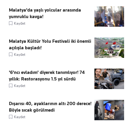
Malatya'da yaşlı yolcular arasında
yumruklu kavga!
Kaydet
Malatya Kültür Yolu Festivali iki önemli
açılışla başladı!
Kaydet
'6'ncı evladım' diyerek tanımlıyor! 74
yıllık: Restorasyonu 1.5 yıl sürdü
Kaydet
Dışarısı 40, ayaklarının altı 200 derece!
Böyle sıcak görülmedi
Kaydet