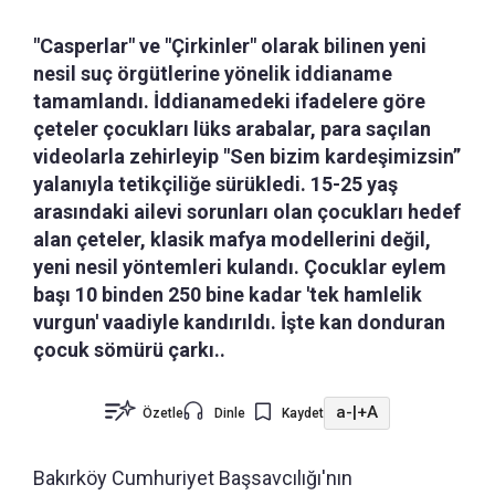
"Casperlar" ve "Çirkinler" olarak bilinen yeni
nesil suç örgütlerine yönelik iddianame
tamamlandı. İddianamedeki ifadelere göre
çeteler çocukları lüks arabalar, para saçılan
videolarla zehirleyip "Sen bizim kardeşimizsin”
yalanıyla tetikçiliğe sürükledi. 15-25 yaş
arasındaki ailevi sorunları olan çocukları hedef
alan çeteler, klasik mafya modellerini değil,
yeni nesil yöntemleri kulandı. Çocuklar eylem
başı 10 binden 250 bine kadar 'tek hamlelik
vurgun' vaadiyle kandırıldı. İşte kan donduran
çocuk sömürü çarkı..
a-
|
+A
Özetle
Dinle
Kaydet
Bakırköy Cumhuriyet Başsavcılığı'nın