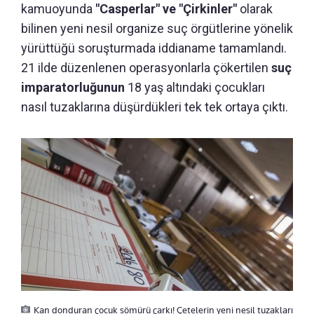
kamuoyunda
"Casperlar" ve "Çirkinler"
olarak
bilinen yeni nesil organize suç örgütlerine yönelik
yürüttüğü soruşturmada iddianame tamamlandı.
21 ilde düzenlenen operasyonlarla çökertilen
suç
imparatorluğunun
18 yaş altındaki çocukları
nasıl tuzaklarına düşürdükleri tek tek ortaya çıktı.
Kan donduran çocuk sömürü çarkı! Çetelerin yeni nesil tuzakları