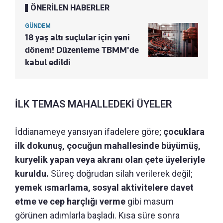
ÖNERİLEN HABERLER
GÜNDEM
18 yaş altı suçlular için yeni
dönem! Düzenleme TBMM'de
kabul edildi
İLK TEMAS MAHALLEDEKİ ÜYELER
İddianameye yansıyan ifadelere göre;
çocuklara
ilk dokunuş, çocuğun mahallesinde büyümüş,
kuryelik yapan veya akranı olan çete üyeleriyle
kuruldu.
Süreç doğrudan silah verilerek değil;
yemek ısmarlama, sosyal aktivitelere davet
etme ve cep harçlığı verme
gibi masum
görünen adımlarla başladı. Kısa süre sonra