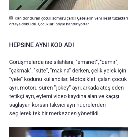
Kan donduran çocuk sömürü çarkı! Çetelerin yeni nesil tuzakları
ortaya döküldü: Çocukları böyle kandırıyorlar
HEPSİNE AYNI KOD ADI
Görüşmelerde ise silahlara; "emanet", "demir",
"çakmak", "küte", "makina" derken, çelik yelek için
"yele" kodunu kullandılar. Motosikleti çalan çocuk
ayrı, motoru süren "jokey" ayrı, arkada ateş eden
tetikçi ayrı, eylemi video kaydına alan ve kaçışı
sağlayan korsan taksici ayrı hücrelerden
seçilerek tek bir merkezden yönetildi.