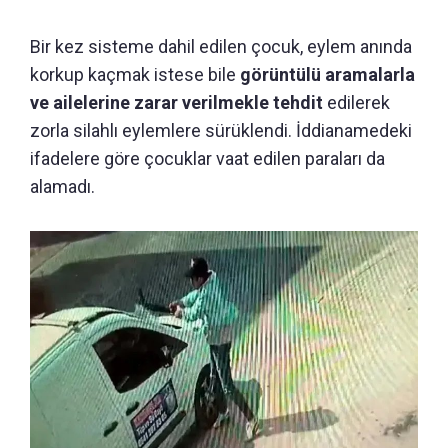
Bir kez sisteme dahil edilen çocuk, eylem anında
korkup kaçmak istese bile
görüntülü aramalarla
ve ailelerine zarar verilmekle tehdit
edilerek
zorla silahlı eylemlere sürüklendi. İddianamedeki
ifadelere göre çocuklar vaat edilen paraları da
alamadı.