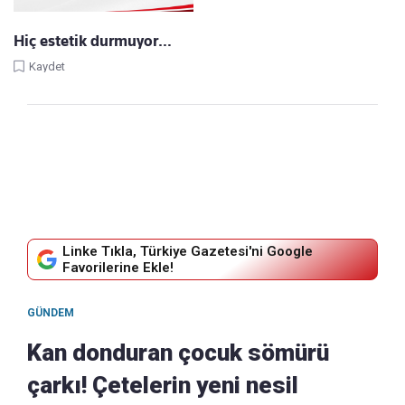
Hiç estetik durmuyor…
Kaydet
Linke Tıkla, Türkiye Gazetesi'ni Google
Favorilerine Ekle!
GÜNDEM
Kan donduran çocuk sömürü
çarkı! Çetelerin yeni nesil