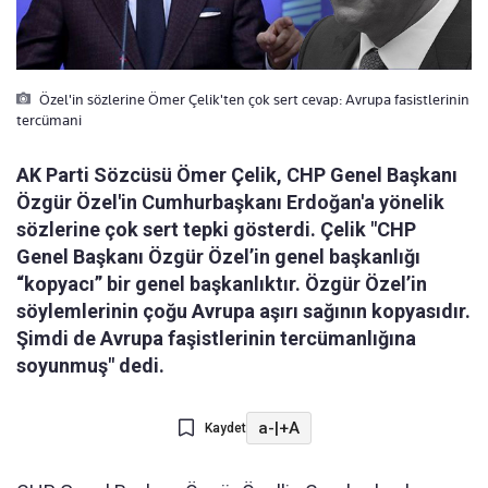
Özel'in sözlerine Ömer Çelik'ten çok sert cevap: Avrupa fasistlerinin
tercümani
AK Parti Sözcüsü Ömer Çelik, CHP Genel Başkanı
Özgür Özel'in Cumhurbaşkanı Erdoğan'a yönelik
sözlerine çok sert tepki gösterdi. Çelik "CHP
Genel Başkanı Özgür Özel’in genel başkanlığı
“kopyacı” bir genel başkanlıktır. Özgür Özel’in
söylemlerinin çoğu Avrupa aşırı sağının kopyasıdır.
Şimdi de Avrupa faşistlerinin tercümanlığına
soyunmuş" dedi.
a-
|
+A
Kaydet