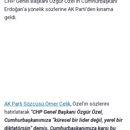
CHP Genel Başkanı Özgür Özel'in Cumhurbaşkanı
Erdoğan'a yönelik sözlerine AK Parti'den kınama
geldi.
AK Parti Sözcüsü Ömer Çelik
, Özel'in sözlerini
hatırlatarak
"CHP Genel Başkanı Özgür Özel,
Cumhurbaşkanımıza “küresel bir lider değil, yerel bir
diktatörsün” demiş. Cumhurbaşkanımıza karşı bu