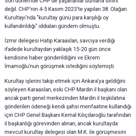
Son dönemde CHP'de yaşananlar bunlarla sınırlı
değil. CHP'nin 4-5 Kasım 2023'te yapılan 38. Olağan
Kurultayı'nda "kurultay günü para karşılığı oy
kullandırıldığı" iddiaları gündem olmuştu.
İzmir delegesi Hatip Karaaslan, savcıya verdiği
ifadede kurultaydan yaklaşık 15-20 gün önce
kendisine haber gönderildiğini ve Ekrem
İmamoğlu'nun görüşmek istediğini söylemişti.
Kurultay işlerini takip etmek için Ankara'ya geldiğini
söyleyen Karaaslan, eski CHP Mardin il başkanı olan
ancak parti genel merkezinden Mardin il teşkilatına
gönderilen ödeneği kendi şahsi menfaatine kullandığı
için CHP Genel Başkanı Kemal Kılıçdaroğlu tarafından
il başkanlığı görevinden alınan, ancak kurultayda
mevcut kurultay delegesi olan M.K. ile görüşmesini