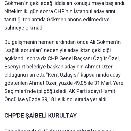
Gökmen’in çekileceği iddiaları konuşulmaya başlandı.
Nitekim iki gün sonra CHP’nin İstanbul adaylarını
tanıttığı toplantıda Gökmen anons edilmedi ve
sahneye çıkmadı.
Bu gelişmenin hemen ardından önce Ali Gökmen’in
“sağlık sorunları” nedeniyle adaylıktan çekildiği
açıklandı, sonra da CHP Genel Başkanı Özgür Özel,
Esenyurt belediye başkan adayının Ahmet Özer
olduğunu ilan etti. "Kent Uzlaşısı" kapsamında aday
gösterilen Ahmet Özer, yüzde 49,05 ile 31 Mart Yerel
Seçimleri’nde ipi göğüsledi. AK Parti adayı Hamit
Öncü ise yüzde 39,18 ile ikinci sırada yer aldı.
CHP'DE ŞAİBELİ KURULTAY