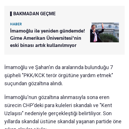
BAKMADAN GEÇME
HABER
İmamoğlu ile yeniden gündemde!
Girne Amerikan Üniversitesi'nin
eski binası artık kullanılmıyor
İmamoğlu ve Şahan’ın da aralarında bulunduğu 7
şüpheli "PKK/KCK terör örgütüne yardım etmek"
suçundan gözaltına alındı.
İmamoğlu'nun gözaltına alınmasıyla sona eren
sürecin CHP'deki para kuleleri skandalı ve "Kent
Uzlaşısı" nedeniyle gerçekleştiği belirtiliyor. Son
yıllarda skandal üstüne skandal yaşanan partide öne