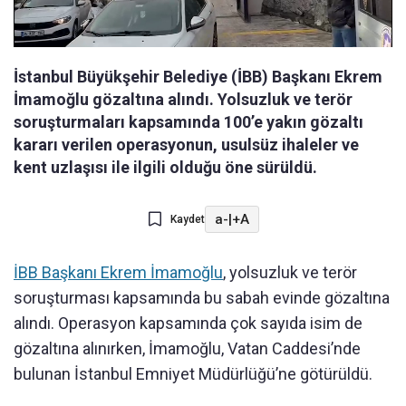
İstanbul Büyükşehir Belediye (İBB) Başkanı Ekrem
İmamoğlu gözaltına alındı. Yolsuzluk ve terör
soruşturmaları kapsamında 100’e yakın gözaltı
kararı verilen operasyonun, usulsüz ihaleler ve
kent uzlaşısı ile ilgili olduğu öne sürüldü.
a-
|
+A
Kaydet
İBB Başkanı Ekrem İmamoğlu
, yolsuzluk ve terör
soruşturması kapsamında bu sabah evinde gözaltına
alındı. Operasyon kapsamında çok sayıda isim de
gözaltına alınırken, İmamoğlu, Vatan Caddesi’nde
bulunan İstanbul Emniyet Müdürlüğü’ne götürüldü.