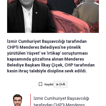
İzmir Cumhuriyet Başsavcılığı tarafından
CHP'li Menderes Belediyesi'ne yönelik
yürütülen 'rüşvet' ve 'irtikap' soruşturması
kapsamında gözaltına alınan Menderes
Belediye Başkanı İlkay Çiçek, CHP tarafından
kesin ihraç talebiyle disipline sevk edildi.
a-
|
+A
Kaydet
İzmir Cumhuriyet Başsavcılığı
tarafından CHP'li Menderes