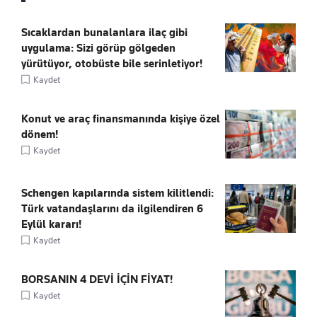
Sıcaklardan bunalanlara ilaç gibi
uygulama: Sizi görüp gölgeden
yürütüyor, otobüste bile serinletiyor!
Kaydet
Konut ve araç finansmanında kişiye özel
dönem!
Kaydet
Schengen kapılarında sistem kilitlendi:
Türk vatandaşlarını da ilgilendiren 6
Eylül kararı!
Kaydet
BORSANIN 4 DEVİ İÇİN FİYAT!
Kaydet