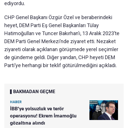
ediyordu.
CHP Genel Başkanı Özgür Özel ve beraberindeki
heyet, DEM Parti Eş Genel Başkanları Tülay
Hatimoğulları ve Tuncer Bakırhan’ı, 13 Aralık 2023’te
DEM Parti Genel Merkezi’nde ziyaret etti. Nezaket
ziyareti olarak açıklanan görüşmede yerel seçimler
de gündeme geldi. Diğer yandan, CHP heyeti DEM
Parti’ye herhangi bir teklif götürülmediğini açıkladı.
BAKMADAN GEÇME
HABER
İBB'ye yolsuzluk ve terör
operasyonu! Ekrem İmamoğlu
gözaltına alındı