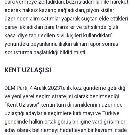
para vermeye zorladıkları, bazı iş adamları ile hareket
ederek haksız kazanç sağladıkları, piyon kişiler
üzerinden alım satımlar yaparak suçtan elde ettikleri
parayı akladıkları para transfer ve tahsilinde 'gizli
kasa' diye tabir edilen sivil kişileri kullandıkları"
yönündeki beyanlarına ilişkin alınan rapor sonrası
soruşturma başlatıldığı bildirilmişti.
KENT UZLAŞISI
DEM Parti, 4 Aralık 2023’te ilk kez gündeme getirdiği
ve yeni yerel seçim stratejisi olarak benimsediği
“Kent Uzlaşısı” kentin tüm dinamiklerinin üzerinde
uzlaştığı adaylarla seçimlere katılmayı ve Türkiye
genelinde halkın ortak görüş birliğine vardığı isimleri
aday olarak belirlemeyi hedefleyen bir kavramı ifade