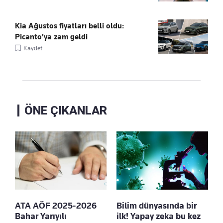
Kia Ağustos fiyatları belli oldu:
Picanto'ya zam geldi
Kaydet
ÖNE ÇIKANLAR
ATA AÖF 2025-2026
Bilim dünyasında bir
Bahar Yarıyılı
ilk! Yapay zeka bu kez