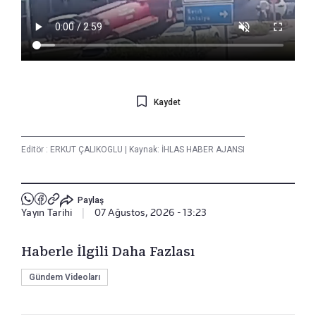
Kaydet
Editör :
ERKUT ÇALIKOGLU
|
Kaynak: İHLAS HABER AJANSI
Paylaş
Yayın Tarihi
|
07 Ağustos, 2026 - 13:23
Haberle İlgili Daha Fazlası
Gündem Videoları