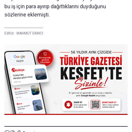
bu iş için para ayırıp dağıttıklarını duyduğunu
sözlerine eklemişti.
Editör :
MAHMUT EKİNCİ