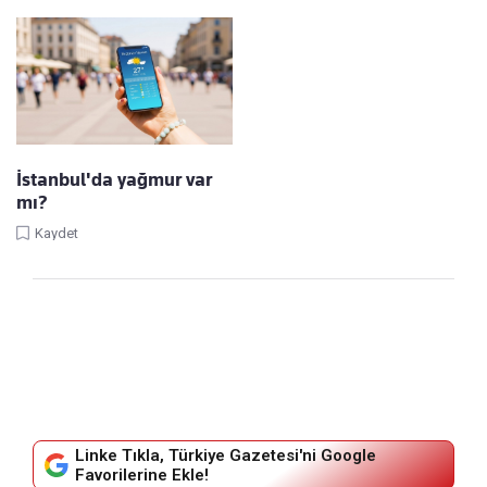
İstanbul'da yağmur var
mı?
Kaydet
Linke Tıkla, Türkiye Gazetesi'ni Google
Favorilerine Ekle!