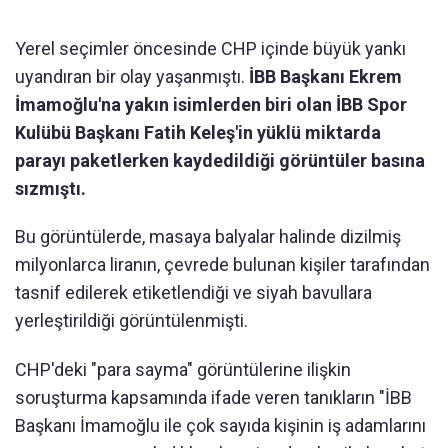
Yerel seçimler öncesinde CHP içinde büyük yankı
uyandıran bir olay yaşanmıştı.
İBB Başkanı Ekrem
İmamoğlu'na yakın isimlerden biri olan İBB Spor
Kulübü Başkanı Fatih Keleş'in yüklü miktarda
parayı paketlerken kaydedildiği görüntüler basına
sızmıştı.
Bu görüntülerde, masaya balyalar halinde dizilmiş
milyonlarca liranın, çevrede bulunan kişiler tarafından
tasnif edilerek etiketlendiği ve siyah bavullara
yerleştirildiği görüntülenmişti.
CHP'deki "para sayma" görüntülerine ilişkin
soruşturma kapsamında ifade veren tanıkların "İBB
Başkanı İmamoğlu ile çok sayıda kişinin iş adamlarını