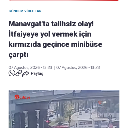
GÜNDEM VIDEOLARI
Manavgat'ta talihsiz olay!
İtfaiyeye yol vermek için
kırmızıda geçince minibüse
çarptı
07 Ağustos, 2026 - 13:23
|
07 Ağustos, 2026 - 13:23
Paylaş