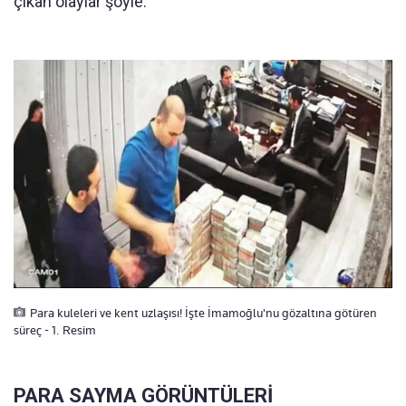
çıkan olaylar şöyle:
Para kuleleri ve kent uzlaşısı! İşte İmamoğlu'nu gözaltına götüren
süreç - 1. Resim
PARA SAYMA GÖRÜNTÜLERİ