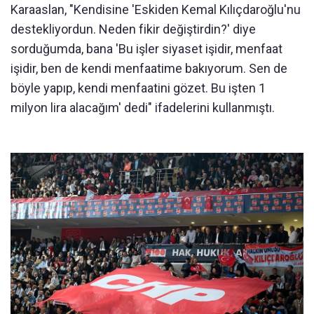
Karaaslan, "Kendisine 'Eskiden Kemal Kılıçdaroğlu'nu
destekliyordun. Neden fikir değiştirdin?' diye
sorduğumda, bana 'Bu işler siyaset işidir, menfaat
işidir, ben de kendi menfaatime bakıyorum. Sen de
böyle yapıp, kendi menfaatini gözet. Bu işten 1
milyon lira alacağım' dedi" ifadelerini kullanmıştı.