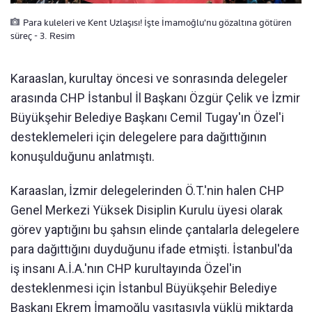
Para kuleleri ve Kent Uzlaşısı! İşte İmamoğlu'nu gözaltına götüren
süreç - 3. Resim
Karaaslan, kurultay öncesi ve sonrasında delegeler
arasında CHP İstanbul İl Başkanı Özgür Çelik ve İzmir
Büyükşehir Belediye Başkanı Cemil Tugay'ın Özel'i
desteklemeleri için delegelere para dağıttığının
konuşulduğunu anlatmıştı.
Karaaslan, İzmir delegelerinden Ö.T.'nin halen CHP
Genel Merkezi Yüksek Disiplin Kurulu üyesi olarak
görev yaptığını bu şahsın elinde çantalarla delegelere
para dağıttığını duyduğunu ifade etmişti. İstanbul'da
iş insanı A.İ.A.'nın CHP kurultayında Özel'in
desteklenmesi için İstanbul Büyükşehir Belediye
Başkanı Ekrem İmamoğlu vasıtasıyla yüklü miktarda