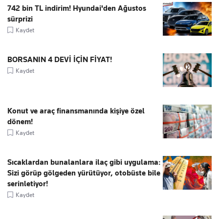
742 bin TL indirim! Hyundai'den Ağustos
sürprizi
Kaydet
BORSANIN 4 DEVİ İÇİN FİYAT!
Kaydet
Konut ve araç finansmanında kişiye özel
dönem!
Kaydet
Sıcaklardan bunalanlara ilaç gibi uygulama:
Sizi görüp gölgeden yürütüyor, otobüste bile
serinletiyor!
Kaydet