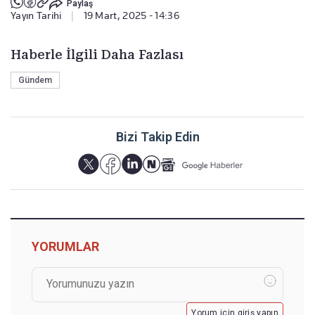
Paylaş
Yayın Tarihi
|
19 Mart, 2025 - 14:36
Haberle İlgili Daha Fazlası
Gündem
Bizi Takip Edin
YORUMLAR
Yorum için giriş yapın