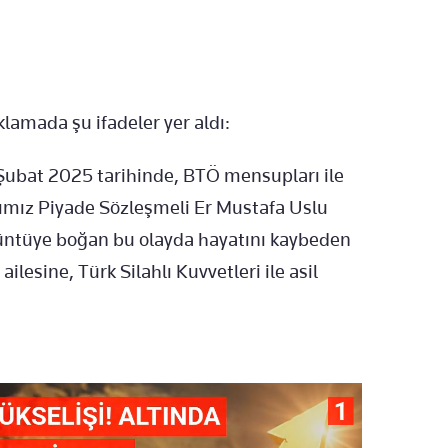
lamada şu ifadeler yer aldı:
Şubat 2025 tarihinde, BTÖ mensupları ile
ımız Piyade Sözleşmeli Er Mustafa Uslu
 üzüntüye boğan bu olayda hayatını kaybeden
ilesine, Türk Silahlı Kuvvetleri ile asil