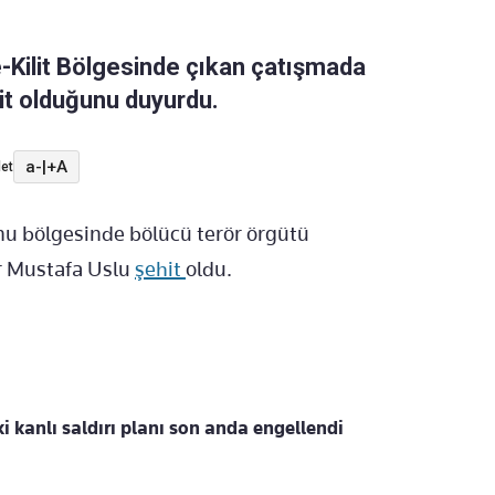
-Kilit Bölgesinde çıkan çatışmada
it olduğunu duyurdu.
a-
|
+A
et
nu bölgesinde bölücü terör örgütü
r Mustafa Uslu
şehit
oldu.
i kanlı saldırı planı son anda engellendi