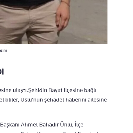
Resim
Dİ
sine ulaştı.Şehidin Bayat ilçesine bağlı
kililer, Uslu'nun şehadet haberini ailesine
Başkanı Ahmet Bahadır Ünlü, İlçe