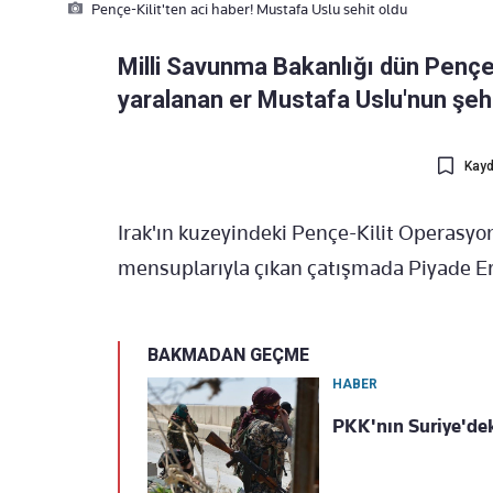
Pençe-Kilit'ten aci haber! Mustafa Uslu sehit oldu
Milli Savunma Bakanlığı dün Pençe
yaralanan er Mustafa Uslu'nun şeh
Kayd
Irak'ın kuzeyindeki Pençe-Kilit Operasyo
mensuplarıyla çıkan çatışmada Piyade E
BAKMADAN GEÇME
HABER
PKK'nın Suriye'dek