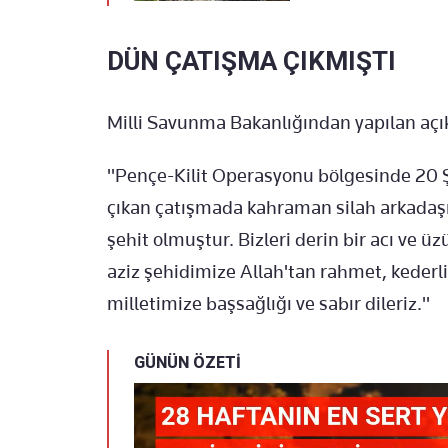
DÜN ÇATIŞMA ÇIKMIŞTI
Milli Savunma Bakanlığından yapılan açık
"Pençe-Kilit Operasyonu bölgesinde 20 
çıkan çatışmada kahraman silah arkadaş
şehit olmuştur. Bizleri derin bir acı ve
aziz şehidimize Allah'tan rahmet, kederli a
milletimize başsağlığı ve sabır dileriz."
GÜNÜN ÖZETİ