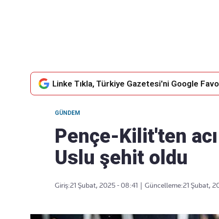
Takip Edin
Favori mecralarınızda haber akışımıza ulaşın
Linke Tıkla, Türkiye Gazetesi'ni Google Favor
GÜNDEM
Pençe-Kilit'ten ac
Uslu şehit oldu
Giriş:
21 Şubat, 2025 - 08:41
|
Güncelleme:
21 Şubat, 2