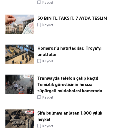
Kaydet
50 BİN TL TAKSİT, 7 AYDA TESLİM
Kaydet
Homeros’u hatırladılar, Troya’yı
unuttular
Kaydet
Tramvayda telefon çalıp kaçtı!
Temizlik görevlisinin hırsıza
süpürgeli müdahalesi kamerada
Kaydet
Şifa bulmayı anlatan 1.800 yıllık
heykel
Kaydet