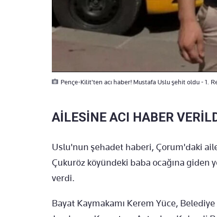
Pençe-Kilit'ten acı haber! Mustafa Uslu şehit oldu - 1. 
AİLESİNE ACI HABER VERİL
Uslu'nun şehadet haberi, Çorum'daki aile
Çukuröz köyündeki baba ocağına giden yet
verdi.
Bayat Kaymakamı Kerem Yüce, Belediye 