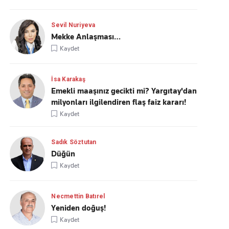
Sevil Nuriyeva
Mekke Anlaşması…
Kaydet
İsa Karakaş
Emekli maaşınız gecikti mi? Yargıtay'dan
milyonları ilgilendiren flaş faiz kararı!
Kaydet
Sadık Söztutan
Düğün
Kaydet
Necmettin Batırel
Yeniden doğuş!
Kaydet