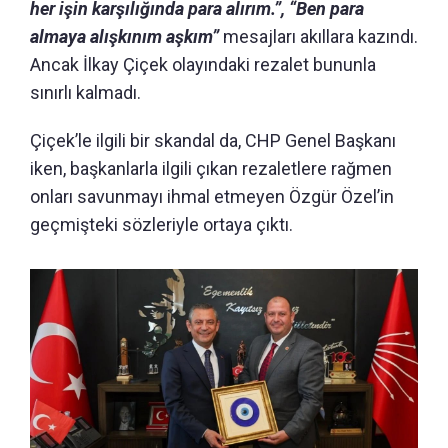
her işin karşılığında para alırım.”, “Ben para
almaya alışkınım aşkım”
mesajları akıllara kazındı.
Ancak İlkay Çiçek olayındaki rezalet bununla
sınırlı kalmadı.
Çiçek’le ilgili bir skandal da, CHP Genel Başkanı
iken, başkanlarla ilgili çıkan rezaletlere rağmen
onları savunmayı ihmal etmeyen Özgür Özel’in
geçmişteki sözleriyle ortaya çıktı.