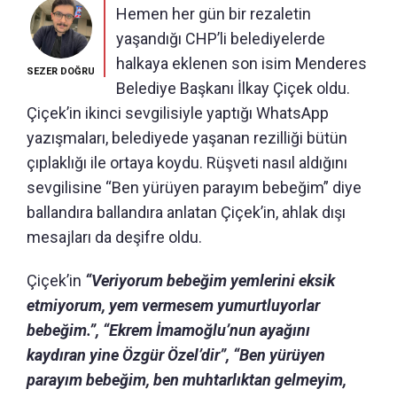
Hemen her gün bir rezaletin
yaşandığı CHP’li belediyelerde
halkaya eklenen son isim Menderes
SEZER DOĞRU
Belediye Başkanı İlkay Çiçek oldu.
Çiçek’in ikinci sevgilisiyle yaptığı WhatsApp
yazışmaları, belediyede yaşanan rezilliği bütün
çıplaklığı ile ortaya koydu. Rüşveti nasıl aldığını
sevgilisine “Ben yürüyen parayım bebeğim” diye
ballandıra ballandıra anlatan Çiçek’in, ahlak dışı
mesajları da deşifre oldu.
Çiçek’in
“Veriyorum bebeğim yemlerini eksik
etmiyorum, yem vermesem yumurtluyorlar
bebeğim.”, “Ekrem İmamoğlu’nun ayağını
kaydıran yine Özgür Özel’dir”, “Ben yürüyen
parayım bebeğim, ben muhtarlıktan gelmeyim,