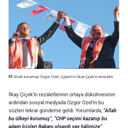
Allah korumuş! Özgür Özel, İçişleri'ni İlkay Çiçek'e verecekti
İlkay Çiçek’in rezaletlerinin ortaya dökülmesinin
ardından sosyal medyada Özgür Özel’in bu
sözleri tekrar gündeme geldi. Yorumlarda,
“Allah
bu ülkeyi korumuş”, “CHP seçimi kazanıp bu
adam İçişleri Bakanı olsaydı vay hâlimize”