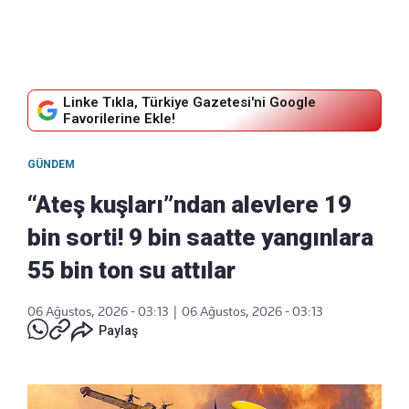
Linke Tıkla, Türkiye Gazetesi'ni Google
Favorilerine Ekle!
GÜNDEM
“Ateş kuşları”ndan alevlere 19
bin sorti! 9 bin saatte yangınlara
55 bin ton su attılar
06 Ağustos, 2026 - 03:13
|
06 Ağustos, 2026 - 03:13
Paylaş