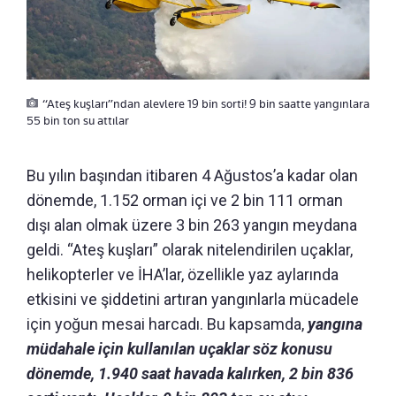
“Ateş kuşları”ndan alevlere 19 bin sorti! 9 bin saatte yangınlara
55 bin ton su attılar
Bu yılın başından itibaren 4 Ağustos’a kadar olan
dönemde, 1.152 orman içi ve 2 bin 111 orman
dışı alan olmak üzere 3 bin 263 yangın meydana
geldi. “Ateş kuşları” olarak nitelendirilen uçaklar,
helikopterler ve İHA’lar, özellikle yaz aylarında
etkisini ve şiddetini artıran yangınlarla mücadele
için yoğun mesai harcadı. Bu kapsamda,
yangına
müdahale için kullanılan uçaklar söz konusu
dönemde, 1.940 saat havada kalırken, 2 bin 836