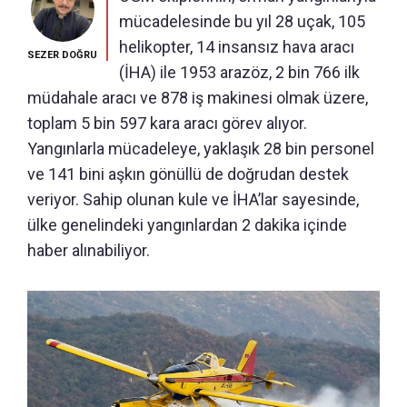
mücadelesinde bu yıl 28 uçak, 105
helikopter, 14 insansız hava aracı
SEZER DOĞRU
(İHA) ile 1953 arazöz, 2 bin 766 ilk
müdahale aracı ve 878 iş makinesi olmak üzere,
toplam 5 bin 597 kara aracı görev alıyor.
Yangınlarla mücadeleye, yaklaşık 28 bin personel
ve 141 bini aşkın gönüllü de doğrudan destek
veriyor. Sahip olunan kule ve İHA’lar sayesinde,
ülke genelindeki yangınlardan 2 dakika içinde
haber alınabiliyor.