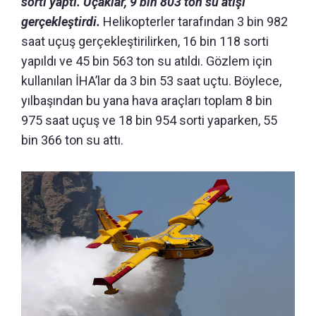
sorti yaptı. Uçaklar, 9 bin 803 ton su atışı
gerçekleştirdi.
Helikopterler tarafından 3 bin 982
saat uçuş gerçekleştirilirken, 16 bin 118 sorti
yapıldı ve 45 bin 563 ton su atıldı. Gözlem için
kullanılan İHA’lar da 3 bin 53 saat uçtu. Böylece,
yılbaşından bu yana hava araçları toplam 8 bin
975 saat uçuş ve 18 bin 954 sorti yaparken, 55
bin 366 ton su attı.