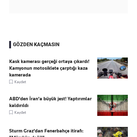
GÖZDEN KAÇMASIN
Kask kamerası gerçeği ortaya çıkardı!
Kamyonun motosiklete çarptığı kaza
kamerada
Kaydet
ABD'den İran'a büyük jest! Yaptırımlar
kaldırıldı
Kaydet
Sturm Graz'dan Fenerbahçe itirafı: