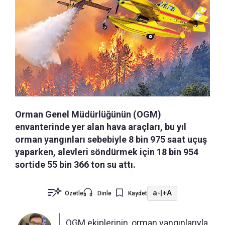
Orman Genel Müdürlüğünün (OGM)
envanterinde yer alan hava araçları, bu yıl
orman yangınları sebebiyle 8 bin 975 saat uçuş
yaparken, alevleri söndürmek için 18 bin 954
sortide 55 bin 366 ton su attı.
a-
|
+A
Özetle
Dinle
Kaydet
OGM ekiplerinin, orman yangınlarıyla