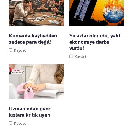
Kumarda kaybedilen
Sıcaklar öldürdü, yaktı
sadece para değil!
ekonomiye darbe
vurdu!
Kaydet
Kaydet
Uzmanından genç
kızlara kritik uyarı
Kaydet