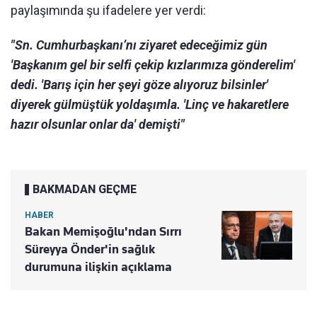
paylaşımında şu ifadelere yer verdi:
"Sn. Cumhurbaşkanı’nı ziyaret edeceğimiz gün
'Başkanım gel bir selfi çekip kızlarımıza gönderelim'
dedi. 'Barış için her şeyi göze alıyoruz bilsinler'
diyerek gülmüştük yoldaşımla. 'Linç ve hakaretlere
hazır olsunlar onlar da' demişti"
BAKMADAN GEÇME
HABER
Bakan Memişoğlu'ndan Sırrı
Süreyya Önder'in sağlık
durumuna ilişkin açıklama