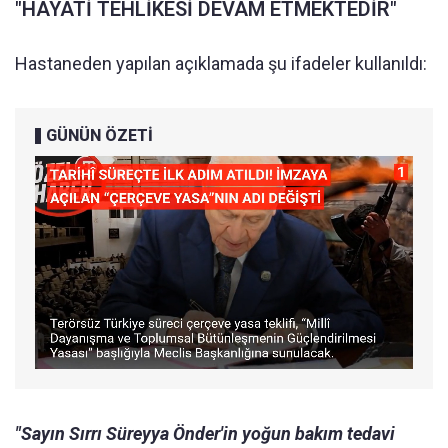
"HAYATİ TEHLİKESİ DEVAM ETMEKTEDİR"
Hastaneden yapılan açıklamada şu ifadeler kullanıldı:
GÜNÜN ÖZETİ
"Sayın Sırrı Süreyya Önder'in yoğun bakım tedavi