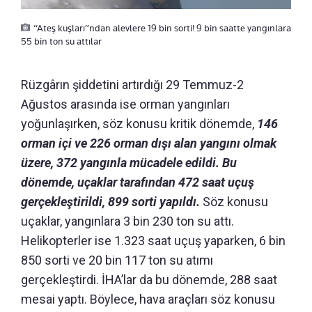
“Ateş kuşları”ndan alevlere 19 bin sorti! 9 bin saatte yangınlara
55 bin ton su attılar
Rüzgârın şiddetini artırdığı 29 Temmuz-2
Ağustos arasında ise orman yangınları
yoğunlaşırken, söz konusu kritik dönemde,
146
orman içi ve 226 orman dışı alan yangını olmak
üzere, 372 yangınla mücadele edildi. Bu
dönemde, uçaklar tarafından 472 saat uçuş
gerçekleştirildi, 899 sorti yapıldı.
Söz konusu
uçaklar, yangınlara 3 bin 230 ton su attı.
Helikopterler ise 1.323 saat uçuş yaparken, 6 bin
850 sorti ve 20 bin 117 ton su atımı
gerçekleştirdi. İHA’lar da bu dönemde, 288 saat
mesai yaptı. Böylece, hava araçları söz konusu