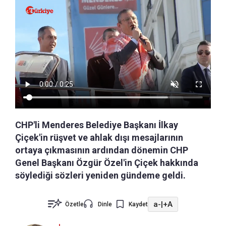
CHP'li Menderes Belediye Başkanı İlkay
Çiçek'in rüşvet ve ahlak dışı mesajlarının
ortaya çıkmasının ardından dönemin CHP
Genel Başkanı Özgür Özel'in Çiçek hakkında
söylediği sözleri yeniden gündeme geldi.
a-
|
+A
Özetle
Dinle
Kaydet