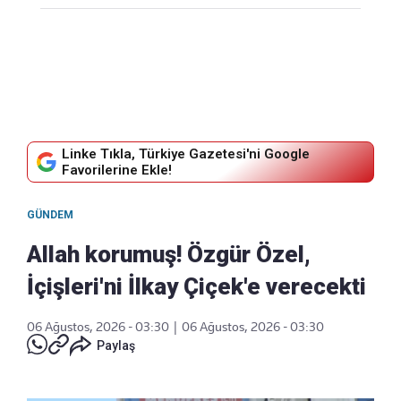
Linke Tıkla, Türkiye Gazetesi'ni Google
Favorilerine Ekle!
GÜNDEM
Allah korumuş! Özgür Özel,
İçişleri'ni İlkay Çiçek'e verecekti
06 Ağustos, 2026 - 03:30
|
06 Ağustos, 2026 - 03:30
Paylaş