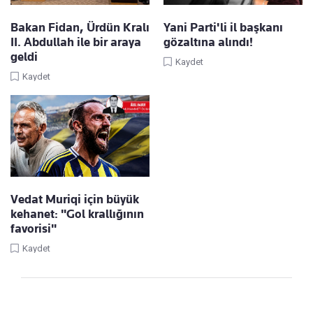
Bakan Fidan, Ürdün Kralı
Yani Parti'li il başkanı
II. Abdullah ile bir araya
gözaltına alındı!
geldi
Kaydet
Kaydet
Vedat Muriqi için büyük
kehanet: "Gol krallığının
favorisi"
Kaydet