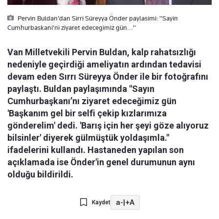
Pervin Buldan'dan Sirri Süreyya Önder paylasimi: "Sayin
Cumhurbaskani'ni ziyaret edecegimiz gün..."
Van Milletvekili Pervin Buldan, kalp rahatsızlığı
nedeniyle geçirdiği ameliyatın ardından tedavisi
devam eden Sırrı Süreyya Önder ile bir fotoğrafını
paylaştı. Buldan paylaşımında "Sayın
Cumhurbaşkanı’nı ziyaret edeceğimiz gün
'Başkanım gel bir selfi çekip kızlarımıza
gönderelim' dedi. 'Barış için her şeyi göze alıyoruz
bilsinler' diyerek gülmüştük yoldaşımla."
ifadelerini kullandı. Hastaneden yapılan son
açıklamada ise Önder'in genel durumunun aynı
olduğu bildirildi.
a-
|
+A
Kaydet