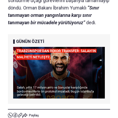
söndürme uçağı görevlerini başarıyla tamamlayıp
döndü. Orman Bakanı İbrahim Yumaklı
“Sınır
tanımayan orman yangınlarına karşı sınır
tanımayan bir mücadele yürütüyoruz”
dedi.
GÜNÜN ÖZETİ
Paylaş