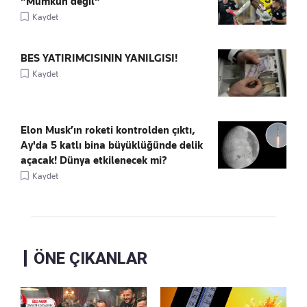
"Mümkün değil"
Kaydet
BES YATIRIMCISININ YANILGISI!
Kaydet
Elon Musk’ın roketi kontrolden çıktı,
Ay'da 5 katlı bina büyüklüğünde delik
açacak! Dünya etkilenecek mi?
Kaydet
ÖNE ÇIKANLAR