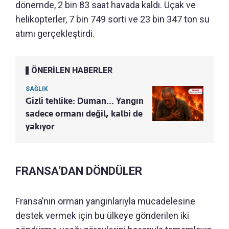
dönemde, 2 bin 83 saat havada kaldı. Uçak ve
helikopterler, 7 bin 749 sorti ve 23 bin 347 ton su
atımı gerçekleştirdi.
ÖNERİLEN HABERLER
SAĞLIK
Gizli tehlike: Duman... Yangın
sadece ormanı değil, kalbi de
yakıyor
FRANSA’DAN DÖNDÜLER
Fransa’nın orman yangınlarıyla mücadelesine
destek vermek için bu ülkeye gönderilen iki