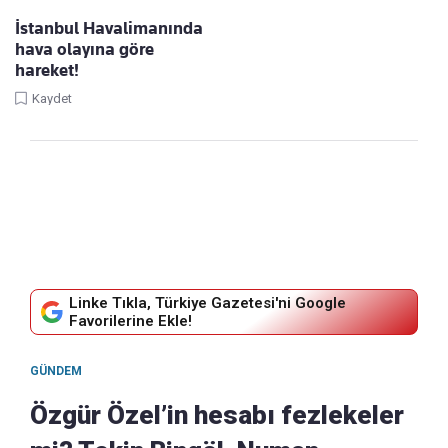
İstanbul Havalimanında
hava olayına göre
hareket!
Kaydet
Linke Tıkla, Türkiye Gazetesi'ni Google
Favorilerine Ekle!
GÜNDEM
Özgür Özel’in hesabı fezlekeler