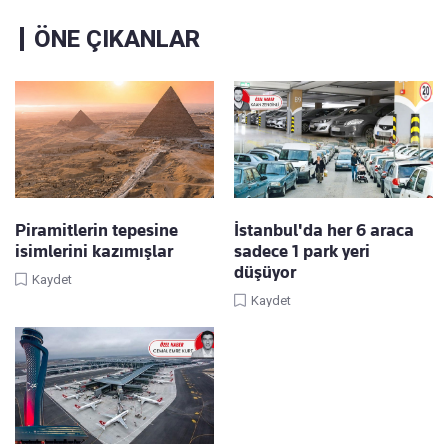
ÖNE ÇIKANLAR
Piramitlerin tepesine
İstanbul'da her 6 araca
isimlerini kazımışlar
sadece 1 park yeri
düşüyor
Kaydet
Kaydet