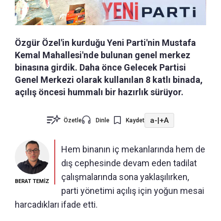
Özgür Özel'in kurduğu Yeni Parti'nin Mustafa
Kemal Mahallesi'nde bulunan genel merkez
binasına girdik. Daha önce Gelecek Partisi
Genel Merkezi olarak kullanılan 8 katlı binada,
açılış öncesi hummalı bir hazırlık sürüyor.
a-
|
+A
Özetle
Dinle
Kaydet
Hem binanın iç mekanlarında hem de
dış cephesinde devam eden tadilat
çalışmalarında sona yaklaşılırken,
BERAT TEMİZ
parti yönetimi açılış için yoğun mesai
harcadıkları ifade etti.