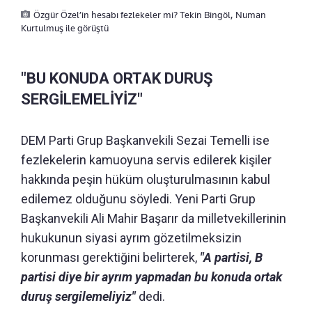
Özgür Özel’in hesabı fezlekeler mi? Tekin Bingöl, Numan
Kurtulmuş ile görüştü
"BU KONUDA ORTAK DURUŞ
SERGİLEMELİYİZ"
DEM Parti Grup Başkanvekili Sezai Temelli ise
fezlekelerin kamuoyuna servis edilerek kişiler
hakkında peşin hüküm oluşturulmasının kabul
edilemez olduğunu söyledi. Yeni Parti Grup
Başkanvekili Ali Mahir Başarır da milletvekillerinin
hukukunun siyasi ayrım gözetilmeksizin
korunması gerektiğini belirterek,
"A partisi, B
partisi diye bir ayrım yapmadan bu konuda ortak
duruş sergilemeliyiz"
dedi.