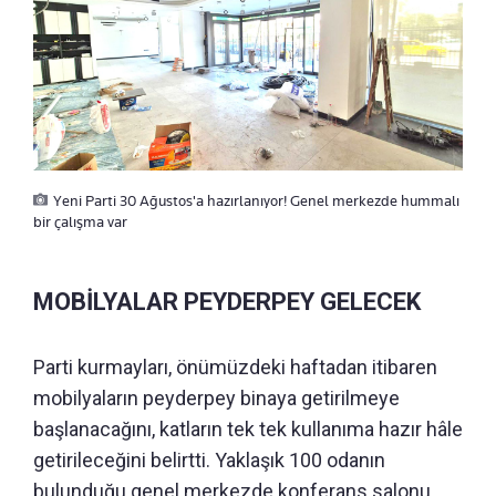
Yeni Parti 30 Ağustos'a hazırlanıyor! Genel merkezde hummalı
bir çalışma var
MOBİLYALAR PEYDERPEY GELECEK
Parti kurmayları, önümüzdeki haftadan itibaren
mobilyaların peyderpey binaya getirilmeye
başlanacağını, katların tek tek kullanıma hazır hâle
getirileceğini belirtti. Yaklaşık 100 odanın
bulunduğu genel merkezde konferans salonu,