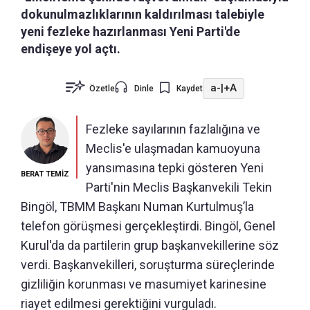
dokunulmazlıklarının kaldırılması talebiyle
yeni fezleke hazırlanması Yeni Parti'de
endişeye yol açtı.
a-
|
+A
Özetle
Dinle
Kaydet
Fezleke sayılarının fazlalığına ve
Meclis'e ulaşmadan kamuoyuna
yansımasına tepki gösteren Yeni
BERAT TEMİZ
Parti'nin Meclis Başkanvekili Tekin
Bingöl, TBMM Başkanı Numan Kurtulmuş’la
telefon görüşmesi gerçekleştirdi. Bingöl, Genel
Kurul'da da partilerin grup başkanvekillerine söz
verdi. Başkanvekilleri, soruşturma süreçlerinde
gizliliğin korunması ve masumiyet karinesine
riayet edilmesi gerektiğini vurguladı.