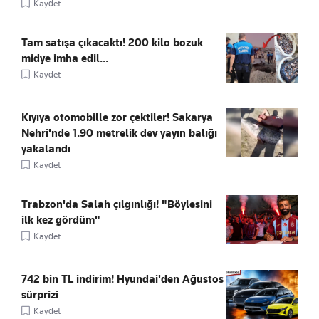
Kaydet
Tam satışa çıkacaktı! 200 kilo bozuk
midye imha edil...
Kaydet
Kıyıya otomobille zor çektiler! Sakarya
Nehri'nde 1.90 metrelik dev yayın balığı
yakalandı
Kaydet
Trabzon'da Salah çılgınlığı! "Böylesini
ilk kez gördüm"
Kaydet
742 bin TL indirim! Hyundai'den Ağustos
sürprizi
Kaydet