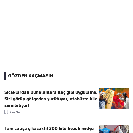
GÖZDEN KAÇMASIN
Sıcaklardan bunalanlara ilaç gibi uygulama:
Sizi görüp gölgeden yürütüyor, otobüste bile
serinletiyor!
Kaydet
Tam satışa çıkacaktı! 200 kilo bozuk midye