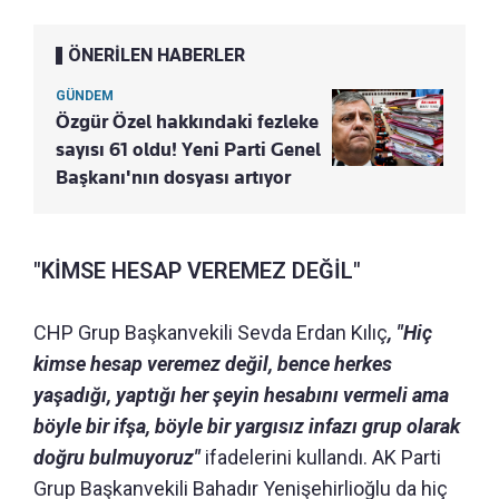
ÖNERİLEN HABERLER
GÜNDEM
Özgür Özel hakkındaki fezleke
sayısı 61 oldu! Yeni Parti Genel
Başkanı'nın dosyası artıyor
"KİMSE HESAP VEREMEZ DEĞİL"
CHP Grup Başkanvekili Sevda Erdan Kılıç
, "Hiç
kimse hesap veremez değil, bence herkes
yaşadığı, yaptığı her şeyin hesabını vermeli ama
böyle bir ifşa, böyle bir yargısız infazı grup olarak
doğru bulmuyoruz"
ifadelerini kullandı. AK Parti
Grup Başkanvekili Bahadır Yenişehirlioğlu da hiç