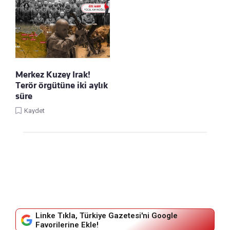
Merkez Kuzey Irak!
Terör örgütüne iki aylık
süre
Kaydet
Linke Tıkla, Türkiye Gazetesi'ni Google
Favorilerine Ekle!