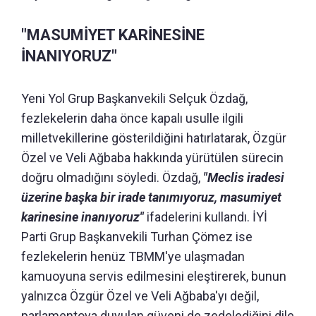
"MASUMİYET KARİNESİNE
İNANIYORUZ"
Yeni Yol Grup Başkanvekili Selçuk Özdağ,
fezlekelerin daha önce kapalı usulle ilgili
milletvekillerine gösterildiğini hatırlatarak, Özgür
Özel ve Veli Ağbaba hakkında yürütülen sürecin
doğru olmadığını söyledi. Özdağ,
"Meclis iradesi
üzerine başka bir irade tanımıyoruz, masumiyet
karinesine inanıyoruz"
ifadelerini kullandı. İYİ
Parti Grup Başkanvekili Turhan Çömez ise
fezlekelerin henüz TBMM'ye ulaşmadan
kamuoyuna servis edilmesini eleştirerek, bunun
yalnızca Özgür Özel ve Veli Ağbaba'yı değil,
parlamentoya duyulan güveni de zedelediğini dile