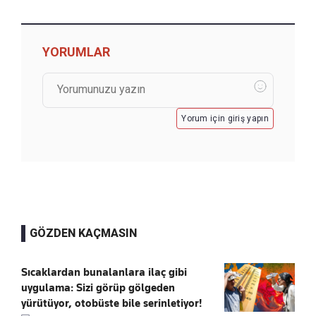
YORUMLAR
Yorum için giriş yapın
GÖZDEN KAÇMASIN
Sıcaklardan bunalanlara ilaç gibi
uygulama: Sizi görüp gölgeden
yürütüyor, otobüste bile serinletiyor!