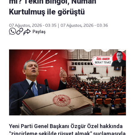
mi? Tekin Bingöl, Numan
Kurtulmuş ile görüştü
07 Ağustos, 2026 - 03:35
|
07 Ağustos, 2026 - 03:36
Paylaş
Yeni Parti Genel Başkanı Özgür Özel hakkında
"zincirleme şekilde rüşvet almak" suçlamasıyla