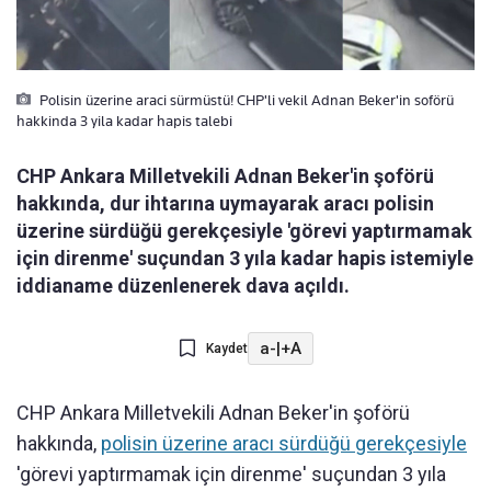
Polisin üzerine araci sürmüstü! CHP'li vekil Adnan Beker'in soförü
hakkinda 3 yila kadar hapis talebi
CHP Ankara Milletvekili Adnan Beker'in şoförü
hakkında, dur ihtarına uymayarak aracı polisin
üzerine sürdüğü gerekçesiyle 'görevi yaptırmamak
için direnme' suçundan 3 yıla kadar hapis istemiyle
iddianame düzenlenerek dava açıldı.
a-
|
+A
Kaydet
CHP Ankara Milletvekili Adnan Beker'in şoförü
hakkında,
polisin üzerine aracı sürdüğü gerekçesiyle
'görevi yaptırmamak için direnme' suçundan 3 yıla