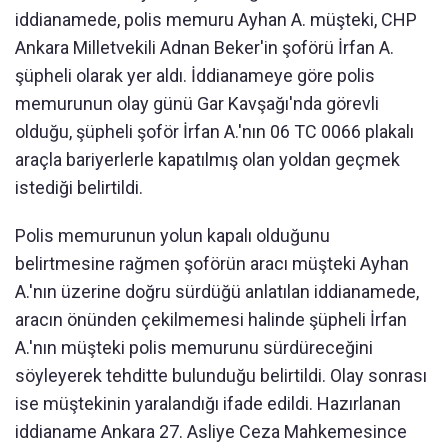
iddianamede, polis memuru Ayhan A. müşteki, CHP
Ankara Milletvekili Adnan Beker'in şoförü İrfan A.
şüpheli olarak yer aldı. İddianameye göre polis
memurunun olay günü Gar Kavşağı'nda görevli
olduğu, şüpheli şoför İrfan A.'nın 06 TC 0066 plakalı
araçla bariyerlerle kapatılmış olan yoldan geçmek
istediği belirtildi.
Polis memurunun yolun kapalı olduğunu
belirtmesine rağmen şoförün aracı müşteki Ayhan
A.'nın üzerine doğru sürdüğü anlatılan iddianamede,
aracın önünden çekilmemesi halinde şüpheli İrfan
A.'nın müşteki polis memurunu sürdüreceğini
söyleyerek tehditte bulunduğu belirtildi. Olay sonrası
ise müştekinin yaralandığı ifade edildi. Hazırlanan
iddianame Ankara 27. Asliye Ceza Mahkemesince