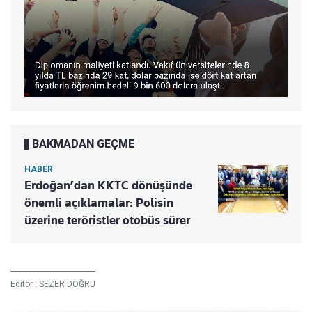
BAKMADAN GEÇME
HABER
Erdoğan’dan KKTC dönüşünde
önemli açıklamalar: Polisin
üzerine teröristler otobüs sürer
Editör :
SEZER DOĞRU