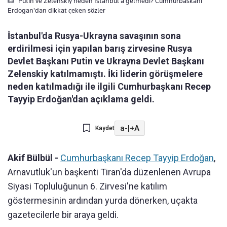
Putin ve Zelenskiy neden Istanbul'a gelmedi? Cumhurbaskani
Erdogan'dan dikkat çeken sözler
İstanbul'da Rusya-Ukrayna savaşının sona
erdirilmesi için yapılan barış zirvesine Rusya
Devlet Başkanı Putin ve Ukrayna Devlet Başkanı
Zelenskiy katılmamıştı. İki liderin görüşmelere
neden katılmadığı ile ilgili Cumhurbaşkanı Recep
Tayyip Erdoğan'dan açıklama geldi.
a-
|
+A
Kaydet
Akif Bülbül -
Cumhurbaşkanı Recep Tayyip Erdoğan
,
Arnavutluk'un başkenti Tiran'da düzenlenen Avrupa
Siyasi Topluluğunun 6. Zirvesi'ne katılım
göstermesinin ardından yurda dönerken, uçakta
gazetecilerle bir araya geldi.