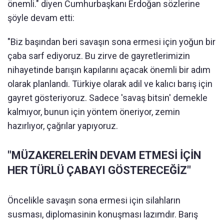
önemli." diyen Cumhurbaşkanı Erdoğan sözlerine
şöyle devam etti:
"Biz başından beri savaşın sona ermesi için yoğun bir
çaba sarf ediyoruz. Bu zirve de gayretlerimizin
nihayetinde barışın kapılarını açacak önemli bir adım
olarak planlandı. Türkiye olarak adil ve kalıcı barış için
gayret gösteriyoruz. Sadece 'savaş bitsin' demekle
kalmıyor, bunun için yöntem öneriyor, zemin
hazırlıyor, çağrılar yapıyoruz.
"MÜZAKERELERİN DEVAM ETMESİ İÇİN
HER TÜRLÜ ÇABAYI GÖSTERECEĞİZ"
Öncelikle savaşın sona ermesi için silahların
susması, diplomasinin konuşması lazımdır. Barış