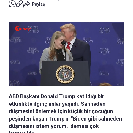
Paylaş
ABD Başkanı Donald Trump katıldığı bir
etkinlikte ilginç anlar yaşadı. Sahneden
düşmesini önlemek için küçük bir çocuğun
peşinden koşan Trump'ın "Biden gibi sahneden
düşmesini istemiyorum." demesi çok