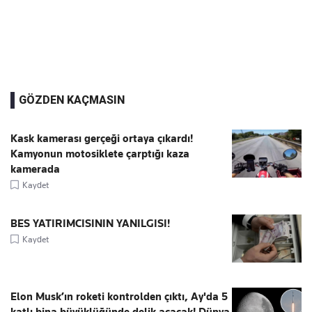
GÖZDEN KAÇMASIN
Kask kamerası gerçeği ortaya çıkardı!
Kamyonun motosiklete çarptığı kaza
kamerada
Kaydet
BES YATIRIMCISININ YANILGISI!
Kaydet
Elon Musk’ın roketi kontrolden çıktı, Ay'da 5