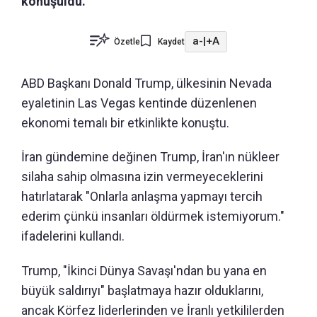
konuşuldu.
a-
|
+A
Özetle
Kaydet
ABD Başkanı Donald Trump, ülkesinin Nevada
eyaletinin Las Vegas kentinde düzenlenen
ekonomi temalı bir etkinlikte konuştu.
İran gündemine değinen Trump, İran'ın nükleer
silaha sahip olmasına izin vermeyeceklerini
hatırlatarak "Onlarla anlaşma yapmayı tercih
ederim çünkü insanları öldürmek istemiyorum."
ifadelerini kullandı.
Trump, "İkinci Dünya Savaşı'ndan bu yana en
büyük saldırıyı" başlatmaya hazır olduklarını,
ancak Körfez liderlerinden ve İranlı yetkililerden