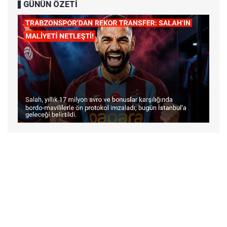
GÜNÜN ÖZETİ