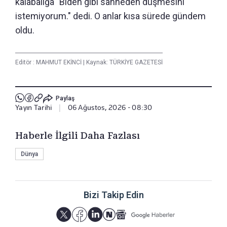
kalabalığa "Biden gibi sahneden düşmesini
istemiyorum." dedi. O anlar kısa sürede gündem
oldu.
Editör :
MAHMUT EKİNCİ
|
Kaynak: TÜRKİYE GAZETESİ
Paylaş
Yayın Tarihi
|
06 Ağustos, 2026 - 08:30
Haberle İlgili Daha Fazlası
Dünya
Bizi Takip Edin