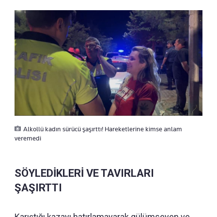
Alkollü kadın sürücü şaşırttı! Hareketlerine kimse anlam
veremedi
SÖYLEDİKLERİ VE TAVIRLARI
ŞAŞIRTTI
Karıştığı kazayı hatırlamayarak gülümseyen ve