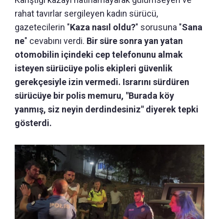
rahat tavırlar sergileyen kadın sürücü,
gazetecilerin "
Kaza nasıl oldu?
" sorusuna "
Sana
ne
" cevabını verdi.
Bir süre sonra yan yatan
otomobilin içindeki cep telefonunu almak
isteyen sürücüye polis ekipleri güvenlik
gerekçesiyle izin vermedi. Israrını sürdüren
sürücüye bir polis memuru, "Burada köy
yanmış, siz neyin derdindesiniz" diyerek tepki
gösterdi.