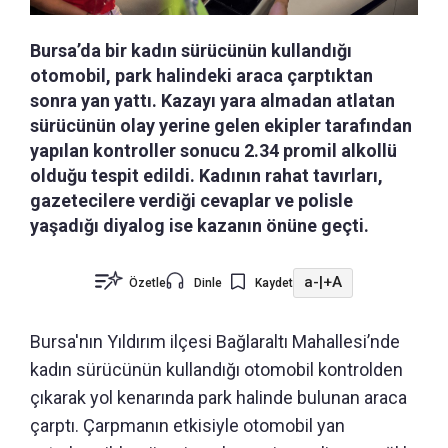
Bursa’da bir kadın sürücünün kullandığı
otomobil, park halindeki araca çarptıktan
sonra yan yattı. Kazayı yara almadan atlatan
sürücünün olay yerine gelen ekipler tarafından
yapılan kontroller sonucu 2.34 promil alkollü
olduğu tespit edildi. Kadının rahat tavırları,
gazetecilere verdiği cevaplar ve polisle
yaşadığı diyalog ise kazanın önüne geçti.
a-
|
+A
Özetle
Dinle
Kaydet
Bursa'nın Yıldırım ilçesi Bağlaraltı Mahallesi’nde
kadın sürücünün kullandığı otomobil kontrolden
çıkarak yol kenarında park halinde bulunan araca
çarptı. Çarpmanın etkisiyle otomobil yan