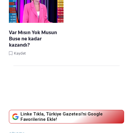
Var Mısın Yok Musun
Buse ne kadar
kazandı?
Kaydet
Linke Tıkla, Türkiye Gazetesi'ni Google
Favorilerine Ekle!