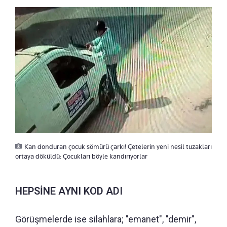
Kan donduran çocuk sömürü çarkı! Çetelerin yeni nesil tuzakları
ortaya döküldü: Çocukları böyle kandırıyorlar
HEPSİNE AYNI KOD ADI
Görüşmelerde ise silahlara; "emanet", "demir",