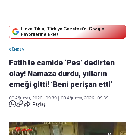
Linke Tıkla, Türkiye Gazetesi'ni Google
Favorilerine Ekle!
GÜNDEM
Fatih'te camide ‘Pes’ dedirten
olay! Namaza durdu, yılların
emeği gitti! ‘Beni perişan etti’
09 Ağustos, 2026 - 09:39
|
09 Ağustos, 2026 - 09:39
Paylaş