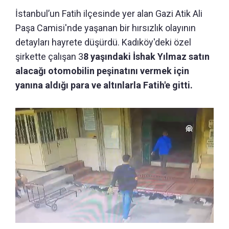
İstanbul’un Fatih ilçesinde yer alan Gazi Atik Ali
Paşa Camisi'nde yaşanan bir hırsızlık olayının
detayları hayrete düşürdü. Kadıköy'deki özel
şirkette çalışan 3
8 yaşındaki İshak Yılmaz satın
alacağı otomobilin peşinatını vermek için
yanına aldığı para ve altınlarla Fatih'e gitti.