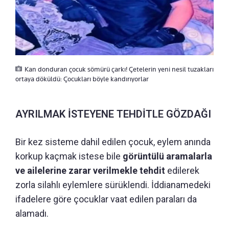
Kan donduran çocuk sömürü çarkı! Çetelerin yeni nesil tuzakları
ortaya döküldü: Çocukları böyle kandırıyorlar
AYRILMAK İSTEYENE TEHDİTLE GÖZDAĞI
Bir kez sisteme dahil edilen çocuk, eylem anında
korkup kaçmak istese bile
görüntülü aramalarla
ve ailelerine zarar verilmekle tehdit
edilerek
zorla silahlı eylemlere sürüklendi. İddianamedeki
ifadelere göre çocuklar vaat edilen paraları da
alamadı.