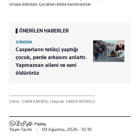
ortaya döküldü: Çocukları böyle kandırıyorlar
ÖNERİLEN HABERLER
GÜNDEM
Casperların tetikçi yaptığı
çocuk, perde arkasını anlattı:
Yapmazsan aileni ve seni
öldürürüz
Editör :
ESMA KARAYEL
|
Kaynak: HABER MERKEZİ
Paylaş
Yayın Tarihi
|
09 Ağustos, 2026 - 10:10