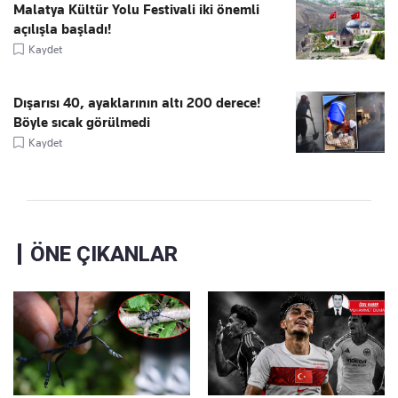
Malatya Kültür Yolu Festivali iki önemli
açılışla başladı!
Kaydet
Dışarısı 40, ayaklarının altı 200 derece!
Böyle sıcak görülmedi
Kaydet
ÖNE ÇIKANLAR