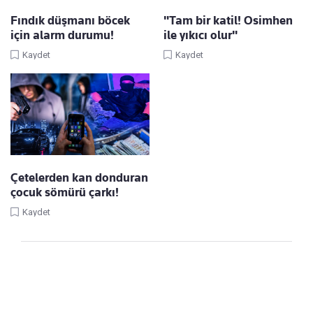
Fındık düşmanı böcek
"Tam bir katil! Osimhen
için alarm durumu!
ile yıkıcı olur"
Kaydet
Kaydet
Çetelerden kan donduran
çocuk sömürü çarkı!
Kaydet