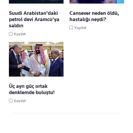
Suudi Arabistan'daki
Cansever neden öldü,
petrol devi Aramco'ya
hastalığı neydi?
saldırı
Kaydet
Kaydet
Üç ayrı güç ortak
denklemde buluştu!
Kaydet