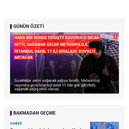
GÜNÜN ÖZETİ
BAKMADAN GEÇME
HABER