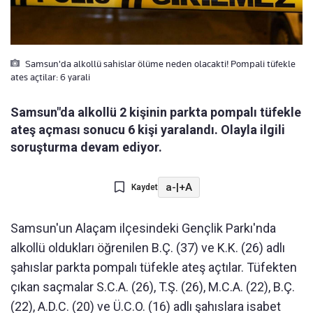
Samsun'da alkollü sahislar ölüme neden olacakti! Pompali tüfekle
ates açtilar: 6 yarali
Samsun"da alkollü 2 kişinin parkta pompalı tüfekle
ateş açması sonucu 6 kişi yaralandı. Olayla ilgili
soruşturma devam ediyor.
a-
|
+A
Kaydet
Samsun'un Alaçam ilçesindeki Gençlik Parkı'nda
alkollü oldukları öğrenilen B.Ç. (37) ve K.K. (26) adlı
şahıslar parkta pompalı tüfekle ateş açtılar. Tüfekten
çıkan saçmalar S.C.A. (26), T.Ş. (26), M.C.A. (22), B.Ç.
(22), A.D.C. (20) ve Ü.C.O. (16) adlı şahıslara isabet