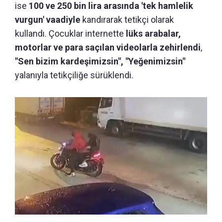
ise
100 ve 250 bin lira arasında 'tek hamlelik
vurgun' vaadiyle
kandırarak tetikçi olarak
kullandı. Çocuklar internette
lüks arabalar,
motorlar ve para saçılan videolarla zehirlendi
,
"Sen bizim kardeşimizsin", "Yeğenimizsin"
yalanıyla tetikçiliğe sürüklendi.