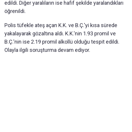
edildi. Diğer yaralıların ise hafif şekilde yaralandıkları
öğrenildi.
Polis tüfekle ateş açan K.K. ve B.Ç.'yi kısa sürede
yakalayarak gözaltına aldı. K.K.'nin 1.93 promil ve
B.Ç.'nin ise 2.19 promil alkollü olduğu tespit edildi.
Olayla ilgili soruşturma devam ediyor.