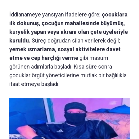
İddianameye yansıyan ifadelere göre;
çocuklara
ilk dokunuş, çocuğun mahallesinde büyümüş,
kuryelik yapan veya akranı olan çete üyeleriyle
kuruldu.
Süreç doğrudan silah verilerek değil;
yemek ısmarlama, sosyal aktivitelere davet
etme ve cep harçlığı verme
gibi masum
görünen adımlarla başladı. Kısa süre sonra
çocuklar örgüt yöneticilerine mutlak bir bağlılıkla
itaat etmeye başladı.