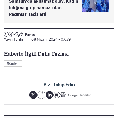
Samsun'da akılalmaz olay: Kadın
kılığına girip namaz kılan
kadınları taciz etti
Paylaş
Yayın Tarihi
|
08 Nisan, 2024 - 07:39
Haberle İlgili Daha Fazlası
Gündem
Bizi Takip Edin