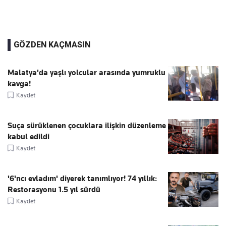
GÖZDEN KAÇMASIN
Malatya'da yaşlı yolcular arasında yumruklu
kavga!
Kaydet
Suça sürüklenen çocuklara ilişkin düzenleme
kabul edildi
Kaydet
'6'ncı evladım' diyerek tanımlıyor! 74 yıllık:
Restorasyonu 1.5 yıl sürdü
Kaydet