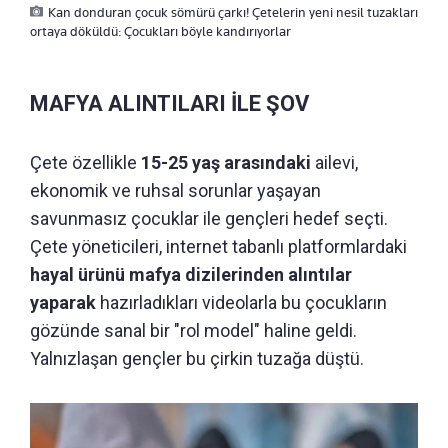
Kan donduran çocuk sömürü çarkı! Çetelerin yeni nesil tuzakları
ortaya döküldü: Çocukları böyle kandırıyorlar
MAFYA ALINTILARI İLE ŞOV
Çete özellikle
15-25 yaş arasındaki
ailevi,
ekonomik ve ruhsal sorunlar yaşayan
savunmasız çocuklar ile gençleri hedef seçti.
Çete yöneticileri, internet tabanlı platformlardaki
hayal ürünü mafya dizilerinden alıntılar
yaparak
hazırladıkları videolarla bu çocukların
gözünde sanal bir "rol model" haline geldi.
Yalnızlaşan gençler bu çirkin tuzağa düştü.