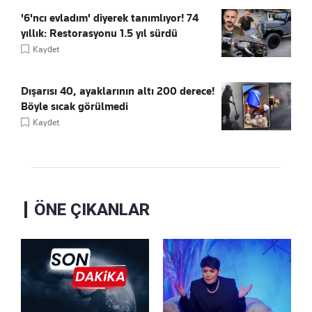
'6'ncı evladım' diyerek tanımlıyor! 74
yıllık: Restorasyonu 1.5 yıl sürdü
Kaydet
Dışarısı 40, ayaklarının altı 200 derece!
Böyle sıcak görülmedi
Kaydet
ÖNE ÇIKANLAR