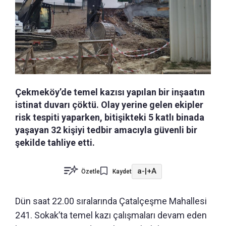
Çekmeköy’de temel kazısı yapılan bir inşaatın
istinat duvarı çöktü. Olay yerine gelen ekipler
risk tespiti yaparken, bitişikteki 5 katlı binada
yaşayan 32 kişiyi tedbir amacıyla güvenli bir
şekilde tahliye etti.
a-
|
+A
Özetle
Kaydet
Dün saat 22.00 sıralarında Çatalçeşme Mahallesi
241. Sokak’ta temel kazı çalışmaları devam eden