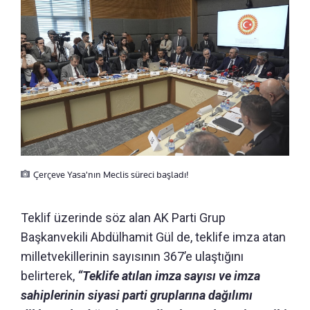
Çerçeve Yasa'nın Meclis süreci başladı!
Teklif üzerinde söz alan AK Parti Grup
Başkanvekili Abdülhamit Gül de, teklife imza atan
milletvekillerinin sayısının 367’e ulaştığını
belirterek,
“Teklife atılan imza sayısı ve imza
sahiplerinin siyasi parti gruplarına dağılımı