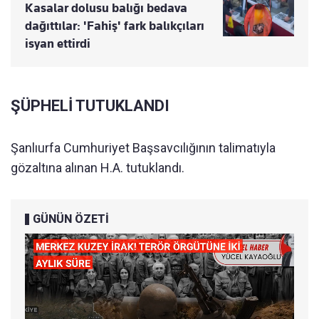
Kasalar dolusu balığı bedava
dağıttılar: 'Fahiş' fark balıkçıları
isyan ettirdi
ŞÜPHELİ TUTUKLANDI
Şanlıurfa Cumhuriyet Başsavcılığının talimatıyla
gözaltına alınan H.A. tutuklandı.
GÜNÜN ÖZETİ