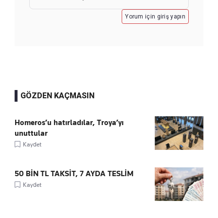
Yorum için giriş yapın
GÖZDEN KAÇMASIN
Homeros’u hatırladılar, Troya’yı
unuttular
Kaydet
50 BİN TL TAKSİT, 7 AYDA TESLİM
Kaydet