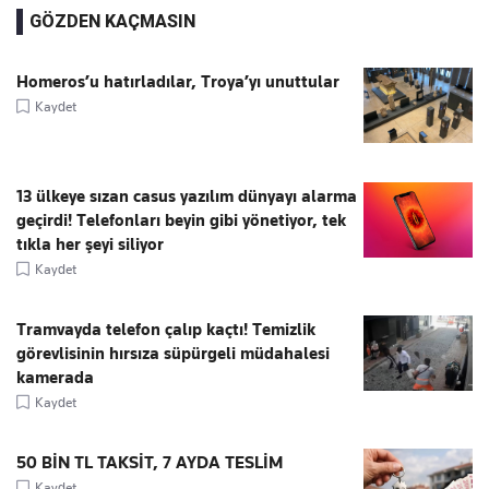
GÖZDEN KAÇMASIN
Homeros’u hatırladılar, Troya’yı unuttular
Kaydet
13 ülkeye sızan casus yazılım dünyayı alarma
geçirdi! Telefonları beyin gibi yönetiyor, tek
tıkla her şeyi siliyor
Kaydet
Tramvayda telefon çalıp kaçtı! Temizlik
görevlisinin hırsıza süpürgeli müdahalesi
kamerada
Kaydet
50 BİN TL TAKSİT, 7 AYDA TESLİM
Kaydet