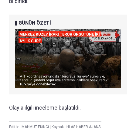
bildirildi.
GÜNÜN ÖZETİ
Olayla ilgili inceleme başlatıldı.
Editör :
MAHMUT EKİNCİ
|
Kaynak: İHLAS HABER AJANSI