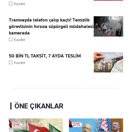
Kaydet
Tramvayda telefon çalıp kaçtı! Temizlik
görevlisinin hırsıza süpürgeli müdahalesi
kamerada
Kaydet
50 BİN TL TAKSİT, 7 AYDA TESLİM
Kaydet
ÖNE ÇIKANLAR