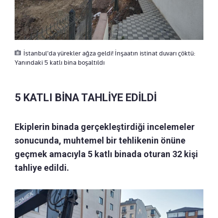
İstanbul'da yürekler ağza geldi! İnşaatın istinat duvarı çöktü:
Yanındaki 5 katlı bina boşaltıldı
5 KATLI BİNA TAHLİYE EDİLDİ
Ekiplerin binada gerçekleştirdiği incelemeler
sonucunda, muhtemel bir tehlikenin önüne
geçmek amacıyla 5 katlı binada oturan 32 kişi
tahliye edildi.