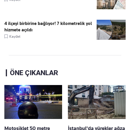
4 ilçeyi birbirine bağlıyor! 7 kilometrelik yol
hizmete açıldı
Kaydet
ÖNE ÇIKANLAR
Motosiklet 50 metre
İstanbul'da yürekler ağza