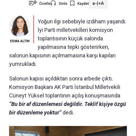
a-
|
+A
Özetle
Dinle
Kaydet
Yoğun ilgi sebebiyle izdiham yaşandı.
İyi Parti milletvekilleri komisyon
toplantısının küçük salonda
ESMA ALTIN
yapılmasına tepki gösterirken,
salonun kapısının açılmamasına karşı kapıları
yumrukladı.
Salonun kapısı açıldıktan sonra arbede çıktı.
Komisyon Başkanı AK Parti İstanbul Milletvekili
Cüneyt Yüksel toplantının açılış konuşmasında
“Bu bir af düzenlemesi değildir. Teklif kişiye özgü
bir düzenleme yoktur”
dedi.