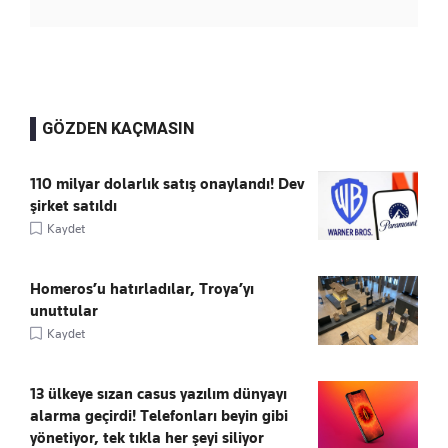
GÖZDEN KAÇMASIN
110 milyar dolarlık satış onaylandı! Dev
şirket satıldı
Kaydet
Homeros’u hatırladılar, Troya’yı
unuttular
Kaydet
13 ülkeye sızan casus yazılım dünyayı
alarma geçirdi! Telefonları beyin gibi
yönetiyor, tek tıkla her şeyi siliyor