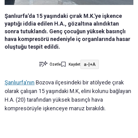
Şanlıurfa’da 15 yaşındaki çırak M.K.'ye işkence
yaptığı iddia edilen H.A., gözaltına alındıktan
sonra tutuklandı. Genç çocuğun yüksek basınçlı
hava kompresörü nedeniyle iç organlarında hasar
oluştuğu tespit edildi.
a-
|
+A
Özetle
Kaydet
Şanlıurfa'nın
Bozova ilçesindeki bir atölyede çırak
olarak çalışan 15 yaşındaki M.K, elini kolunu bağlayan
H.A. (20) tarafından yüksek basınçlı hava
kompresörüyle işkenceye maruz bırakıldı.