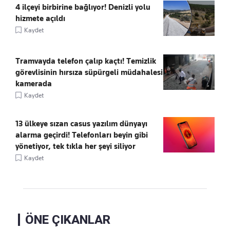
4 ilçeyi birbirine bağlıyor! Denizli yolu
hizmete açıldı
Kaydet
Tramvayda telefon çalıp kaçtı! Temizlik
görevlisinin hırsıza süpürgeli müdahalesi
kamerada
Kaydet
13 ülkeye sızan casus yazılım dünyayı
alarma geçirdi! Telefonları beyin gibi
yönetiyor, tek tıkla her şeyi siliyor
Kaydet
ÖNE ÇIKANLAR