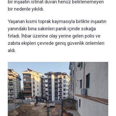
bir inşaatın istinat duvarı henüz belirlenemeyen
bir nedenle yıkıldı.
Yaşanan kısmi toprak kaymasıyla birlikte inşaatın
yanındaki bina sakinleri panik içinde sokağa
fırladı. İhbar üzerine olay yerine gelen polis ve
zabıta ekipleri çevrede geniş güvenlik önlemleri
aldı.