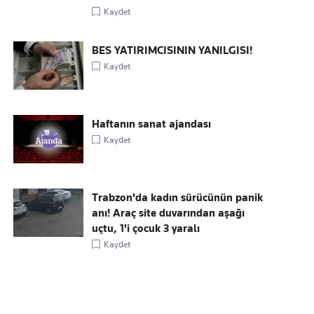
Kaydet
BES YATIRIMCISININ YANILGISI!
Kaydet
Haftanın sanat ajandası
Kaydet
Trabzon'da kadın sürücünün panik
anı! Araç site duvarından aşağı
uçtu, 1'i çocuk 3 yaralı
Kaydet