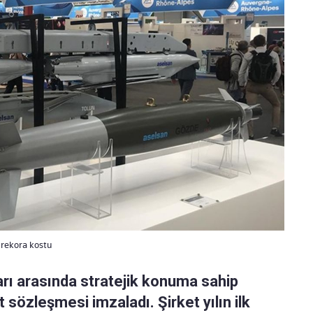
 rekora kostu
rı arasında stratejik konuma sahip
sözleşmesi imzaladı. Şirket yılın ilk