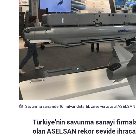
Savunma sanayide 16 milyar dolarlik zirve yürüyüsü! ASELSAN
Türkiye'nin savunma sanayi firmala
olan ASELSAN rekor sevide ihracat 