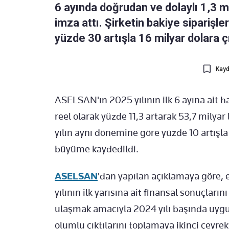
6 ayında doğrudan ve dolaylı 1,3 m
imza attı. Şirketin bakiye siparişl
yüzde 30 artışla 16 milyar dolara çı
Kayd
ASELSAN'ın 2025 yılının ilk 6 ayına ait ha
reel olarak yüzde 11,3 artarak 53,7 milyar 
yılın aynı dönemine göre yüzde 10 artışla
büyüme kaydedildi.
ASELSAN
'dan yapılan açıklamaya göre
yılının ilk yarısına ait finansal sonuçları
ulaşmak amacıyla 2024 yılı başında uyg
olumlu çıktılarını toplamaya ikinci çeyre