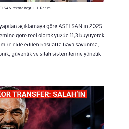
SELSAN rekora koştu - 1. Resim
yapılan açıklamaya göre ASELSAN'ın 2025
dönemine göre reel olarak yüzde 11,3 büyüyerek
nemde elde edilen hasılatta hava savunma,
yonik, güvenlik ve silah sistemlerine yönelik