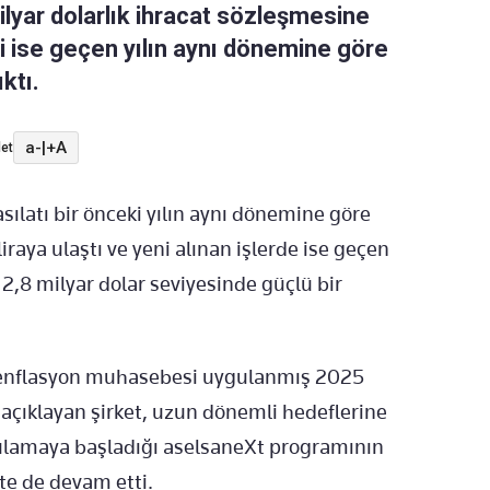
ilyar dolarlık ihracat sözleşmesine
eri ise geçen yılın aynı dönemine göre
ktı.
a-
|
+A
et
sılatı bir önceki yılın aynı dönemine göre
liraya ulaştı ve yeni alınan işlerde ise geçen
 2,8 milyar dolar seviyesinde güçlü bir
, enflasyon muhasebesi uygulanmış 2025
nı açıklayan şirket, uzun dönemli hedeflerine
ulamaya başladığı aselsaneXt programının
kte de devam etti.