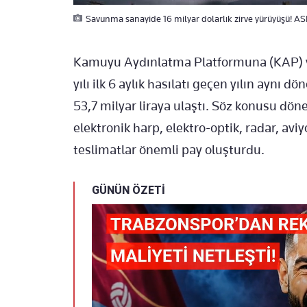
Savunma sanayide 16 milyar dolarlık zirve yürüyüşü! A
Kamuyu Aydınlatma Platformuna (KAP) 
yılı ilk 6 aylık hasılatı geçen yılın aynı 
53,7 milyar liraya ulaştı. Söz konusu dö
elektronik harp, elektro-optik, radar, avi
teslimatlar önemli pay oluşturdu.
GÜNÜN ÖZETİ