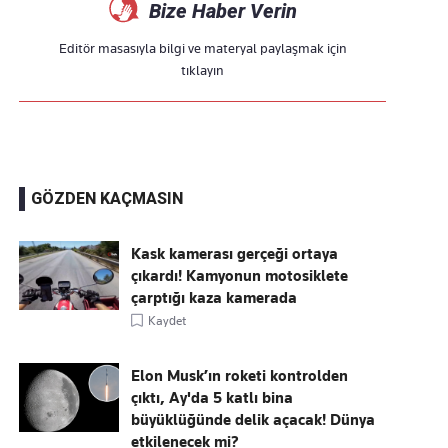
Bize Haber Verin
Editör masasıyla bilgi ve materyal paylaşmak için
tıklayın
GÖZDEN KAÇMASIN
Kask kamerası gerçeği ortaya
çıkardı! Kamyonun motosiklete
çarptığı kaza kamerada
Kaydet
Elon Musk’ın roketi kontrolden
çıktı, Ay'da 5 katlı bina
büyüklüğünde delik açacak! Dünya
etkilenecek mi?