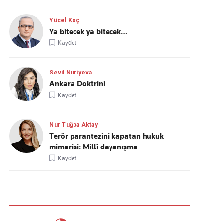
Yücel Koç
Ya bitecek ya bitecek…
Kaydet
Sevil Nuriyeva
Ankara Doktrini
Kaydet
Nur Tuğba Aktay
Terör parantezini kapatan hukuk
mimarisi: Millî dayanışma
Kaydet