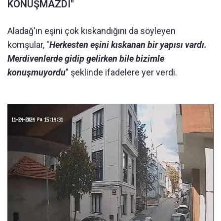
KONUŞMAZDI"
Aladağ'ın eşini çok kıskandığını da söyleyen
komşular, "
Herkesten eşini kıskanan bir yapısı vardı.
Merdivenlerde gidip gelirken bile bizimle
konuşmuyordu
" şeklinde ifadelere yer verdi.