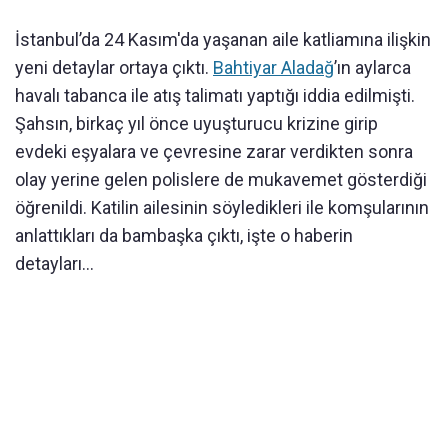
İstanbul’da 24 Kasım'da yaşanan aile katliamına ilişkin
yeni detaylar ortaya çıktı.
Bahtiyar Aladağ
’ın aylarca
havalı tabanca ile atış talimatı yaptığı iddia edilmişti.
Şahsın, birkaç yıl önce uyuşturucu krizine girip
evdeki eşyalara ve çevresine zarar verdikten sonra
olay yerine gelen polislere de mukavemet gösterdiği
öğrenildi. Katilin ailesinin söyledikleri ile komşularının
anlattıkları da bambaşka çıktı, işte o haberin
detayları...