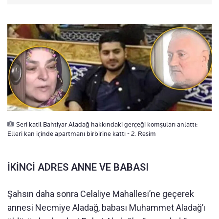
Seri katil Bahtiyar Aladağ hakkındaki gerçeği komşuları anlattı:
Elleri kan içinde apartmanı birbirine kattı - 2. Resim
İKİNCİ ADRES ANNE VE BABASI
Şahsın daha sonra Celaliye Mahallesi’ne geçerek
annesi Necmiye Aladağ, babası Muhammet Aladağ’ı