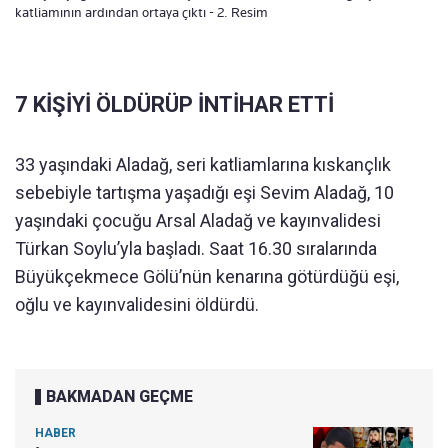
katliamının ardından ortaya çıktı - 2. Resim
7 KİŞİYİ ÖLDÜRÜP İNTİHAR ETTİ
33 yaşındaki Aladağ, seri katliamlarına kıskançlık
sebebiyle tartışma yaşadığı eşi Sevim Aladağ, 10
yaşındaki çocuğu Arsal Aladağ ve kayınvalidesi
Türkan Soylu’yla başladı. Saat 16.30 sıralarında
Büyükçekmece Gölü’nün kenarına götürdüğü eşi,
oğlu ve kayınvalidesini öldürdü.
BAKMADAN GEÇME
HABER