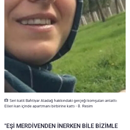
Seri katil Bahtiyar Aladağ hakkındaki gerçeği komşuları anlattı:
Elleri kan içinde apartmanı birbirine kattı - 8. Resim
"EŞİ MERDİVENDEN İNERKEN BİLE BİZİMLE