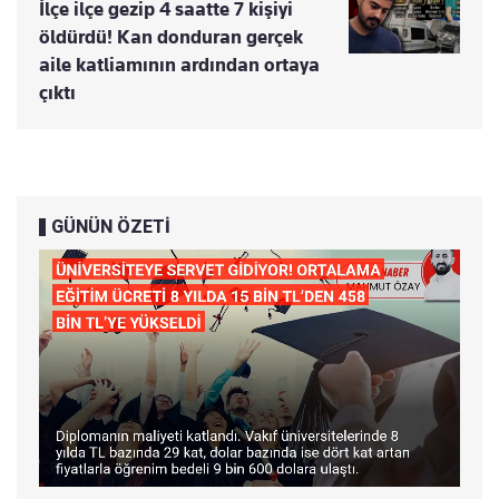
İlçe ilçe gezip 4 saatte 7 kişiyi
öldürdü! Kan donduran gerçek
aile katliamının ardından ortaya
çıktı
GÜNÜN ÖZETİ