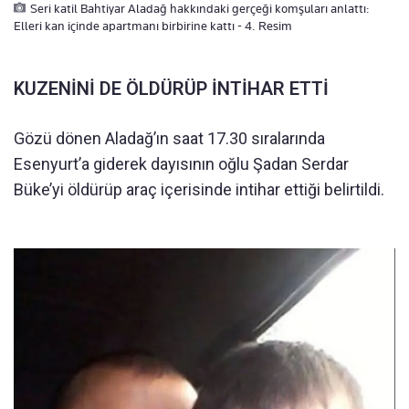
Seri katil Bahtiyar Aladağ hakkındaki gerçeği komşuları anlattı:
Elleri kan içinde apartmanı birbirine kattı - 4. Resim
KUZENİNİ DE ÖLDÜRÜP İNTİHAR ETTİ
Gözü dönen Aladağ’ın saat 17.30 sıralarında
Esenyurt’a giderek dayısının oğlu Şadan Serdar
Büke’yi öldürüp araç içerisinde intihar ettiği belirtildi.