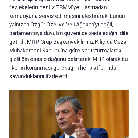
fezlekelerin henüz TBMM'ye ulaşmadan
kamuoyuna servis edilmesini eleştirerek, bunun
yalnızca Özgür Özel ve Veli Ağbaba'yı değil,
parlamentoya duyulan güveni de zedelediğini dile
getirdi. MHP Grup Başkanvekili Filiz Kılıç da Ceza
Muhakemesi Kanunu'na göre soruşturmalarda
gizliliğin esas olduğunu belirterek, MHP olarak bu
ilkenin korunması gerektiğini her platformda
savunduklarını ifade etti.