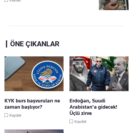
Kaydet
ÖNE ÇIKANLAR
KYK burs başvuruları ne
Erdoğan, Suudi
zaman başlıyor?
Arabistan'a gidecek!
Üçlü zirve
Kaydet
Kaydet