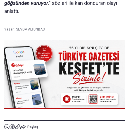
göğsünden vuruyor
." sözleri ile kan donduran olayı
anlattı.
Yazar :
SEVDA ALTUNBAS
Paylaş