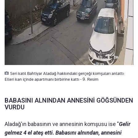
Seri katil Bahtiyar Aladağ hakkındaki gerçeği komşuları anlattı:
Elleri kan içinde apartmanı birbirine kattı - 9. Resim
BABASINI ALNINDAN ANNESİNİ GÖĞSÜNDEN
VURDU
Aladağ'ın babasının ve annesinin komşusu ise "
Gelir
gelmez 4 el ateş etti. Babasını alnından, annesini