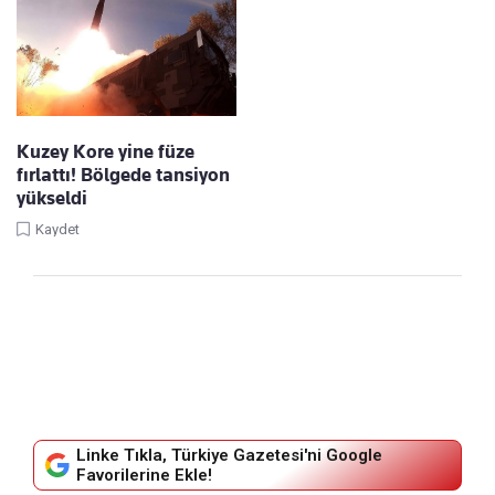
Kuzey Kore yine füze
fırlattı! Bölgede tansiyon
yükseldi
Kaydet
Linke Tıkla, Türkiye Gazetesi'ni Google
Favorilerine Ekle!