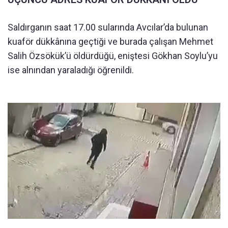
Saldırganın saat 17.00 sularında Avcılar’da bulunan
kuaför dükkânına geçtiği ve burada çalışan Mehmet
Salih Özsökük’ü öldürdüğü, eniştesi Gökhan Soylu’yu
ise alnından yaraladığı öğrenildi.