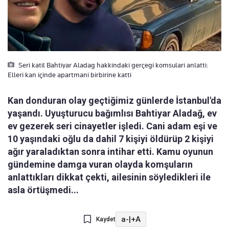
Seri katil Bahtiyar Aladag hakkindaki gerçegi komsulari anlatti:
Elleri kan içinde apartmani birbirine katti
Kan donduran olay geçtiğimiz günlerde İstanbul'da
yaşandı. Uyuşturucu bağımlısı Bahtiyar Aladağ, ev
ev gezerek seri cinayetler işledi. Cani adam eşi ve
10 yaşındaki oğlu da dahil 7 kişiyi öldürüp 2 kişiyi
ağır yaraladıktan sonra intihar etti. Kamu oyunun
gündemine damga vuran olayda komşuların
anlattıkları dikkat çekti, ailesinin söyledikleri ile
asla örtüşmedi...
a-
|
+A
Kaydet