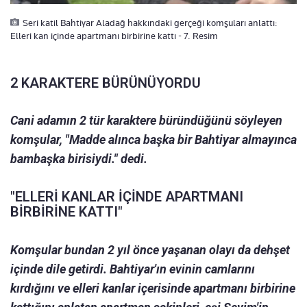
Seri katil Bahtiyar Aladağ hakkındaki gerçeği komşuları anlattı:
Elleri kan içinde apartmanı birbirine kattı - 7. Resim
2 KARAKTERE BÜRÜNÜYORDU
Cani adamın 2 tür karaktere büründüğünü söyleyen
komşular, "Madde alınca başka bir Bahtiyar almayınca
bambaşka birisiydi." dedi.
"ELLERİ KANLAR İÇİNDE APARTMANI
BİRBİRİNE KATTI"
Komşular bundan 2 yıl önce yaşanan olayı da dehşet
içinde dile getirdi. Bahtiyar'ın evinin camlarını
kırdığını ve elleri kanlar içerisinde apartmanı birbirine