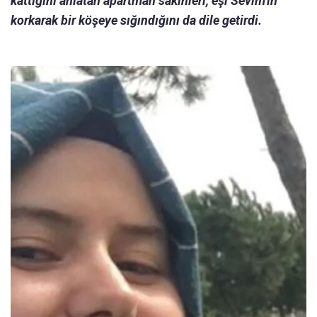
kattığını anlatan apartman sakinleri, eşi Sevim'in
korkarak bir köşeye sığındığını da dile getirdi.