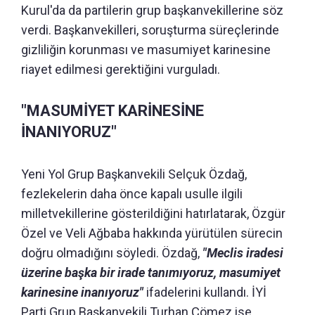
Kurul'da da partilerin grup başkanvekillerine söz
verdi. Başkanvekilleri, soruşturma süreçlerinde
gizliliğin korunması ve masumiyet karinesine
riayet edilmesi gerektiğini vurguladı.
"MASUMİYET KARİNESİNE
İNANIYORUZ"
Yeni Yol Grup Başkanvekili Selçuk Özdağ,
fezlekelerin daha önce kapalı usulle ilgili
milletvekillerine gösterildiğini hatırlatarak, Özgür
Özel ve Veli Ağbaba hakkında yürütülen sürecin
doğru olmadığını söyledi. Özdağ,
"Meclis iradesi
üzerine başka bir irade tanımıyoruz, masumiyet
karinesine inanıyoruz"
ifadelerini kullandı. İYİ
Parti Grup Başkanvekili Turhan Çömez ise