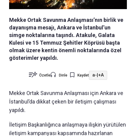
Mekke Ortak Savunma Anlaşması’nın birlik ve
dayanışma mesajı, Ankara ve İstanbul’un
simge noktalarına taşındı. Atakule, Galata
Kulesi ve 15 Temmuz Şehitler Köprüsü başta
olmak üzere kentin önemli noktalarında özel
gösterimler yapıldı.
a-
|
+A
Özetle
Dinle
Kaydet
Mekke Ortak Savunma Anlaşması için Ankara ve
İstanbul’da dikkat çeken bir iletişim çalışması
yapıldı.
İletişim Başkanlığınca anlaşmaya ilişkin yürütülen
iletişim kampanyası kapsamında hazırlanan