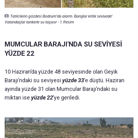
Tatilcilerin gözdesi Bodrum'da alarm: Barajlar kritik seviyede!
Vatandaşlar tankerle su taşıyor - 1. Resim
MUMCULAR BARAJI'NDA SU SEVİYESİ
YÜZDE 22
10 Haziran’da yüzde 48 seviyesinde olan Geyik
Barajı’ndaki su seviyesi
yüzde 33
'e düştü. Haziran
ayında yüzde 31 olan Mumcular Barajı’ndaki su
miktarı ise
yüzde 22
’ye geriledi.