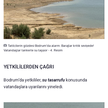
Tatilcilerin gözdesi Bodrum'da alarm: Barajlar kritik seviyede!
Vatandaşlar tankerle su taşıyor - 4. Resim
YETKİLİLERDEN ÇAĞRI
Bodrum'da yetkililer,
su tasarrufu
konusunda
vatandaşlara uyarılarını yineledi.