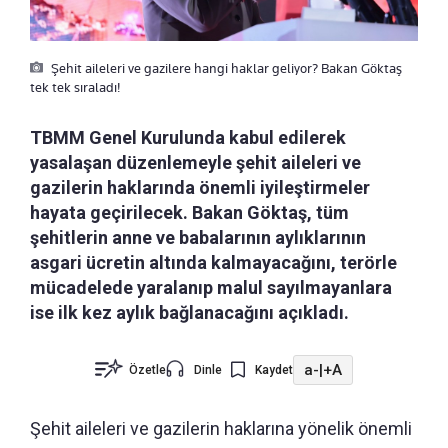
Şehit aileleri ve gazilere hangi haklar geliyor? Bakan Göktaş
tek tek sıraladı!
TBMM Genel Kurulunda kabul edilerek
yasalaşan düzenlemeyle şehit aileleri ve
gazilerin haklarında önemli iyileştirmeler
hayata geçirilecek. Bakan Göktaş, tüm
şehitlerin anne ve babalarının aylıklarının
asgari ücretin altında kalmayacağını, terörle
mücadelede yaralanıp malul sayılmayanlara
ise ilk kez aylık bağlanacağını açıkladı.
a-
|
+A
Özetle
Dinle
Kaydet
Şehit aileleri ve gazilerin haklarına yönelik önemli