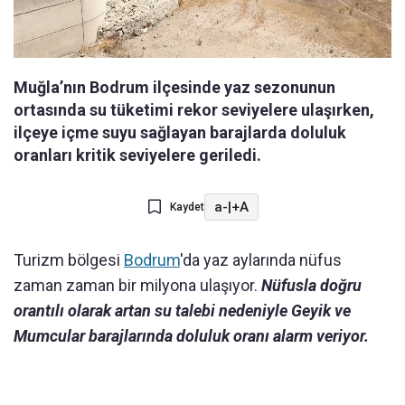
Muğla’nın Bodrum ilçesinde yaz sezonunun
ortasında su tüketimi rekor seviyelere ulaşırken,
ilçeye içme suyu sağlayan barajlarda doluluk
oranları kritik seviyelere geriledi.
a-
|
+A
Kaydet
Turizm bölgesi
Bodrum
'da yaz aylarında nüfus
zaman zaman bir milyona ulaşıyor.
Nüfusla doğru
orantılı olarak artan su talebi nedeniyle Geyik ve
Mumcular barajlarında doluluk oranı alarm veriyor.