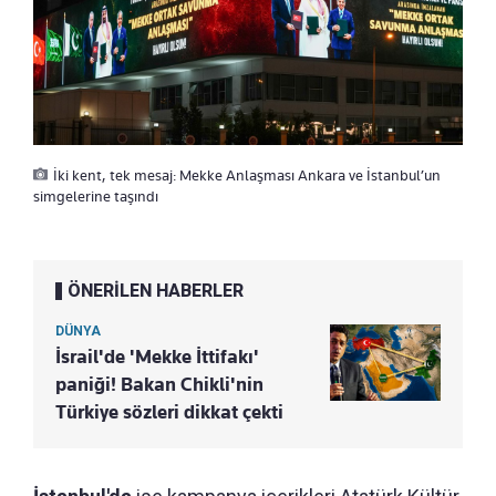
İki kent, tek mesaj: Mekke Anlaşması Ankara ve İstanbul’un
simgelerine taşındı
ÖNERİLEN HABERLER
DÜNYA
İsrail'de 'Mekke İttifakı'
paniği! Bakan Chikli'nin
Türkiye sözleri dikkat çekti