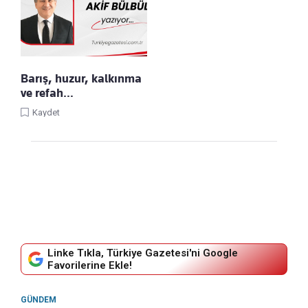
Barış, huzur, kalkınma
ve refah…
Kaydet
Linke Tıkla, Türkiye Gazetesi'ni Google
Favorilerine Ekle!
GÜNDEM