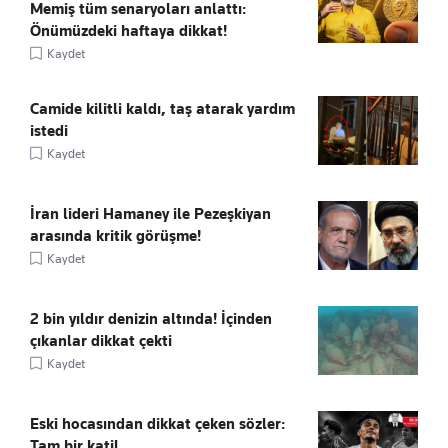
Memiş tüm senaryoları anlattı:
Önümüzdeki haftaya dikkat!
Kaydet
Camide kilitli kaldı, taş atarak yardım
istedi
Kaydet
İran lideri Hamaney ile Pezeşkiyan
arasında kritik görüşme!
Kaydet
2 bin yıldır denizin altında! İçinden
çıkanlar dikkat çekti
Kaydet
Eski hocasından dikkat çeken sözler:
Tam bir katil