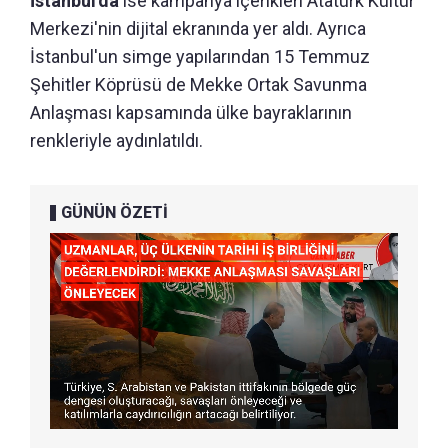
İstanbul'da
ise kampanya içerikleri Atatürk Kültür
Merkezi'nin dijital ekranında yer aldı. Ayrıca
İstanbul'un simge yapılarından 15 Temmuz
Şehitler Köprüsü de Mekke Ortak Savunma
Anlaşması kapsamında ülke bayraklarının
renkleriyle aydınlatıldı.
GÜNÜN ÖZETİ