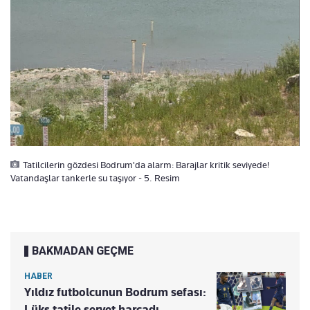
Tatilcilerin gözdesi Bodrum'da alarm: Barajlar kritik seviyede!
Vatandaşlar tankerle su taşıyor - 5. Resim
BAKMADAN GEÇME
HABER
Yıldız futbolcunun Bodrum sefası:
Lüks tatile servet harcadı