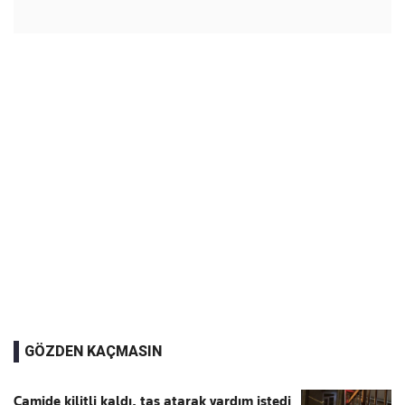
GÖZDEN KAÇMASIN
Camide kilitli kaldı, taş atarak yardım istedi