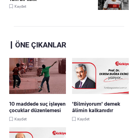
Kaydet
ÖNE ÇIKANLAR
10 maddede suç işleyen
'Bilmiyorum' demek
çocuklar düzenlemesi
âlimin kalkanıdır
Kaydet
Kaydet