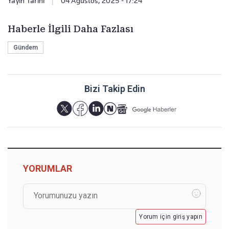
Yayın Tarihi
|
04 Ağustos, 2025 - 17:24
Haberle İlgili Daha Fazlası
Gündem
Bizi Takip Edin
YORUMLAR
Yorum için giriş yapın