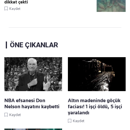
dikkat çekti
Kaydet
ÖNE ÇIKANLAR
NBA efsanesi Don
Altın madeninde göçük
Nelson hayatını kaybetti
faciası! 1 işçi öldü, 5 işçi
yaralandı
Kaydet
Kaydet