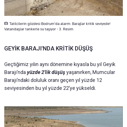
Tatilcilerin gözdesi Bodrum'da alarm: Barajlar kritik seviyede!
Vatandaşlar tankerle su taşıyor - 3. Resim
GEYİK BARAJI'NDA KRİTİK DÜŞÜŞ
Geçtiğimiz yılın aynı dönemine kıyasla bu yıl Geyik
Barajı’nda
yüzde 2'lik düşüş
yaşanırken, Mumcular
Barajı’ndaki doluluk oranı geçen yıl yüzde 12
seviyesinden bu yıl yüzde 22’ye yükseldi.