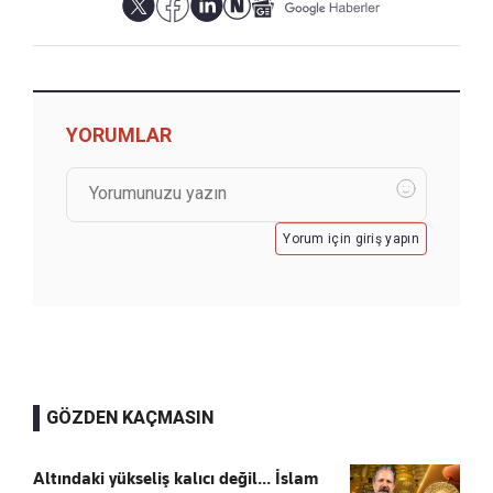
YORUMLAR
Yorum için giriş yapın
GÖZDEN KAÇMASIN
Altındaki yükseliş kalıcı değil... İslam