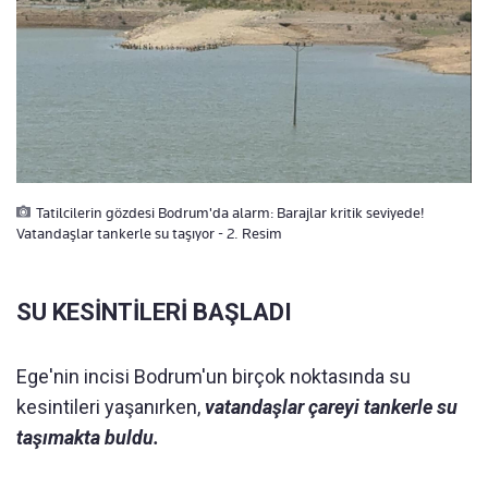
Tatilcilerin gözdesi Bodrum'da alarm: Barajlar kritik seviyede!
Vatandaşlar tankerle su taşıyor - 2. Resim
SU KESİNTİLERİ BAŞLADI
Ege'nin incisi Bodrum'un birçok noktasında su
kesintileri yaşanırken,
vatandaşlar çareyi tankerle su
taşımakta buldu.