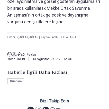
özel aydınlatma ve görsel gösterim uygulamaları
bir arada kullanılarak Mekke Ortak Savunma
Anlaşması'nın ortak gelecek ve dayanışma
vurgusu geniş kitlelere taşındı.
Editör :
ÇAĞLA ÇAĞLAR
|
Kaynak: ANADOLU AJANSI
Paylaş
Yayın Tarihi
|
10 Ağustos, 2026 - 02:00
Haberle İlgili Daha Fazlası
Gündem
Bizi Takip Edin