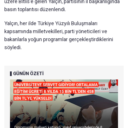
üzere Bitlis'e gelen Yalçın, partisinin il başkanlığında
basın toplantısı düzenlendi.
Yalçın, her ilde Türkiye Yüzyılı Buluşmaları
kapsamında milletvekilleri, parti yöneticileri ve
bakanlarla yoğun programlar gerçekleştirdiklerini
söyledi.
GÜNÜN ÖZETİ