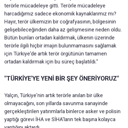
terörle mücadeleye gitti. Terörle mücadeleye
harcadığımız sadece ekonomik kaynaklarımız mı?
Hayır, terör ülkemizin bir coğrafyasının, bölgesinin
gelişebileceğinden daha az gelişmesine neden oldu.
Bütün bunları ortadan kaldırmak, ülkenin üzerinde
terörle ilgili hiçbir imajın bulunmamasını sağlamak
için Türkiye'de artık terör örgütünün tamamen
ortadan kaldırmak için bu süreç başlatıldı."
"TÜRKİYE'YE YENİ BİR ŞEY ÖNERİYORUZ"
Yalçın, Türkiye'nin artık terörle anılan bir ülke
olmayacağını, son yıllarda savunma sanayinde
gerçekleştirilen yatırımlarla binlerce asker ve polisin
yaptığı görevi İHA ve SİHA'ların tek başına kolayca
yaptığını aktardı.