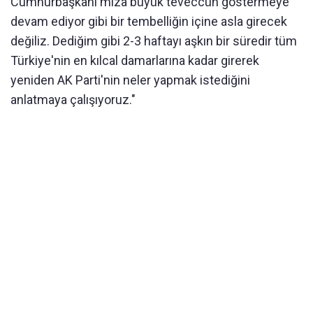
Cumhurbaşkanı'mıza büyük teveccüh göstermeye
devam ediyor gibi bir tembelliğin içine asla girecek
değiliz. Dediğim gibi 2-3 haftayı aşkın bir süredir tüm
Türkiye'nin en kılcal damarlarına kadar girerek
yeniden AK Parti'nin neler yapmak istediğini
anlatmaya çalışıyoruz."