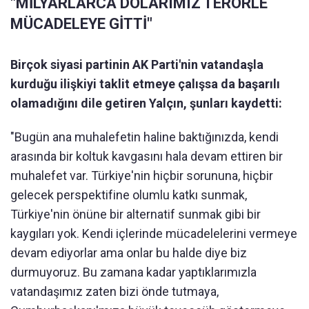
"MİLYARLARCA DOLARIMIZ TERÖRLE
MÜCADELEYE GİTTİ"
Birçok siyasi partinin AK Parti'nin vatandaşla
kurduğu ilişkiyi taklit etmeye çalışsa da başarılı
olamadığını dile getiren Yalçın, şunları kaydetti:
"Bugün ana muhalefetin haline baktığınızda, kendi
arasında bir koltuk kavgasını hala devam ettiren bir
muhalefet var. Türkiye'nin hiçbir sorununa, hiçbir
gelecek perspektifine olumlu katkı sunmak,
Türkiye'nin önüne bir alternatif sunmak gibi bir
kaygıları yok. Kendi içlerinde mücadelelerini vermeye
devam ediyorlar ama onlar bu halde diye biz
durmuyoruz. Bu zamana kadar yaptıklarımızla
vatandaşımız zaten bizi önde tutmaya,