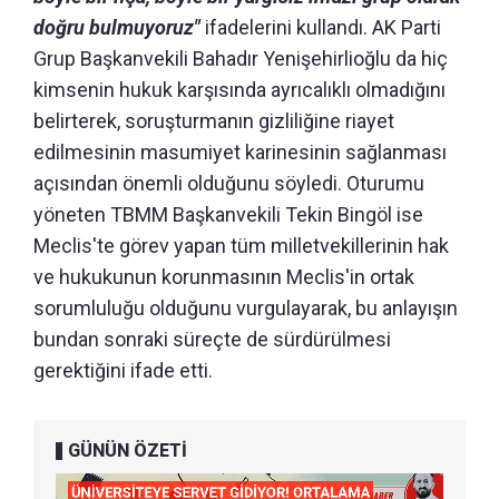
doğru bulmuyoruz"
ifadelerini kullandı. AK Parti
Grup Başkanvekili Bahadır Yenişehirlioğlu da hiç
kimsenin hukuk karşısında ayrıcalıklı olmadığını
belirterek, soruşturmanın gizliliğine riayet
edilmesinin masumiyet karinesinin sağlanması
açısından önemli olduğunu söyledi. Oturumu
yöneten TBMM Başkanvekili Tekin Bingöl ise
Meclis'te görev yapan tüm milletvekillerinin hak
ve hukukunun korunmasının Meclis'in ortak
sorumluluğu olduğunu vurgulayarak, bu anlayışın
bundan sonraki süreçte de sürdürülmesi
gerektiğini ifade etti.
GÜNÜN ÖZETİ