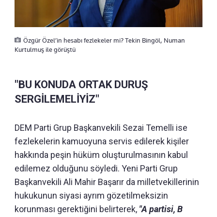
Özgür Özel’in hesabı fezlekeler mi? Tekin Bingöl, Numan
Kurtulmuş ile görüştü
"BU KONUDA ORTAK DURUŞ
SERGİLEMELİYİZ"
DEM Parti Grup Başkanvekili Sezai Temelli ise
fezlekelerin kamuoyuna servis edilerek kişiler
hakkında peşin hüküm oluşturulmasının kabul
edilemez olduğunu söyledi. Yeni Parti Grup
Başkanvekili Ali Mahir Başarır da milletvekillerinin
hukukunun siyasi ayrım gözetilmeksizin
korunması gerektiğini belirterek,
"A partisi, B