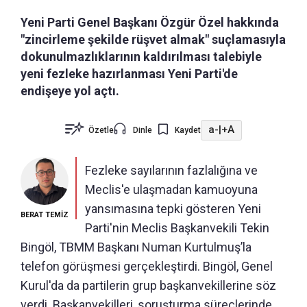
Yeni Parti Genel Başkanı Özgür Özel hakkında
"zincirleme şekilde rüşvet almak" suçlamasıyla
dokunulmazlıklarının kaldırılması talebiyle
yeni fezleke hazırlanması Yeni Parti'de
endişeye yol açtı.
a-
|
+A
Özetle
Dinle
Kaydet
Fezleke sayılarının fazlalığına ve
Meclis'e ulaşmadan kamuoyuna
yansımasına tepki gösteren Yeni
BERAT TEMİZ
Parti'nin Meclis Başkanvekili Tekin
Bingöl, TBMM Başkanı Numan Kurtulmuş’la
telefon görüşmesi gerçekleştirdi. Bingöl, Genel
Kurul'da da partilerin grup başkanvekillerine söz
verdi. Başkanvekilleri, soruşturma süreçlerinde