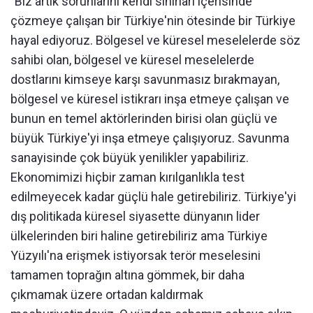
"Biz artık sorunlarını kendi sınırları içerisinde
çözmeye çalışan bir Türkiye'nin ötesinde bir Türkiye
hayal ediyoruz. Bölgesel ve küresel meselelerde söz
sahibi olan, bölgesel ve küresel meselelerde
dostlarını kimseye karşı savunmasız bırakmayan,
bölgesel ve küresel istikrarı inşa etmeye çalışan ve
bunun en temel aktörlerinden birisi olan güçlü ve
büyük Türkiye'yi inşa etmeye çalışıyoruz. Savunma
sanayisinde çok büyük yenilikler yapabiliriz.
Ekonomimizi hiçbir zaman kırılganlıkla test
edilmeyecek kadar güçlü hale getirebiliriz. Türkiye'yi
dış politikada küresel siyasette dünyanın lider
ülkelerinden biri haline getirebiliriz ama Türkiye
Yüzyılı'na erişmek istiyorsak terör meselesini
tamamen toprağın altına gömmek, bir daha
çıkmamak üzere ortadan kaldırmak