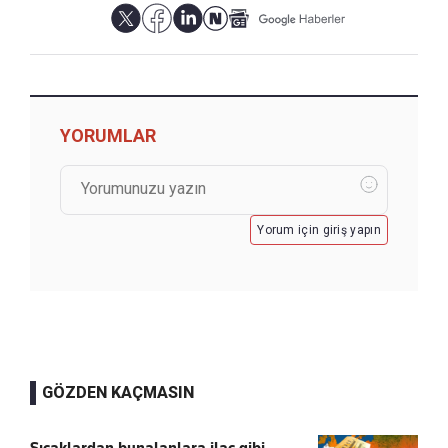
YORUMLAR
Yorum için giriş yapın
GÖZDEN KAÇMASIN
Sıcaklardan bunalanlara ilaç gibi