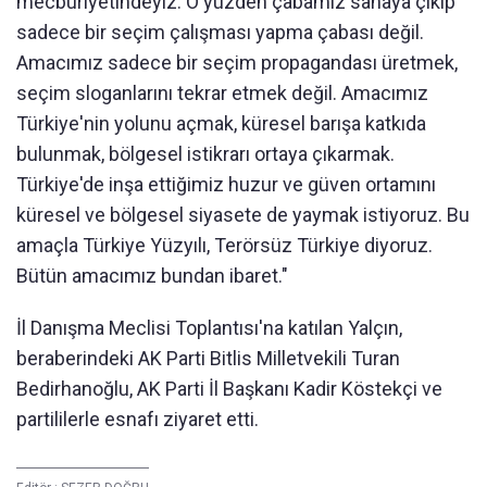
mecburiyetindeyiz. O yüzden çabamız sahaya çıkıp
sadece bir seçim çalışması yapma çabası değil.
Amacımız sadece bir seçim propagandası üretmek,
seçim sloganlarını tekrar etmek değil. Amacımız
Türkiye'nin yolunu açmak, küresel barışa katkıda
bulunmak, bölgesel istikrarı ortaya çıkarmak.
Türkiye'de inşa ettiğimiz huzur ve güven ortamını
küresel ve bölgesel siyasete de yaymak istiyoruz. Bu
amaçla Türkiye Yüzyılı, Terörsüz Türkiye diyoruz.
Bütün amacımız bundan ibaret."
İl Danışma Meclisi Toplantısı'na katılan Yalçın,
beraberindeki AK Parti Bitlis Milletvekili Turan
Bedirhanoğlu, AK Parti İl Başkanı Kadir Köstekçi ve
partililerle esnafı ziyaret etti.