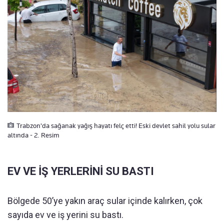
Trabzon'da sağanak yağış hayatı felç etti! Eski devlet sahil yolu sular
altında - 2. Resim
EV VE İŞ YERLERİNİ SU BASTI
Bölgede 50’ye yakın araç sular içinde kalırken, çok
sayıda ev ve iş yerini su bastı.