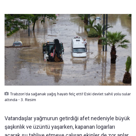
Trabzon'da sağanak yağış hayatı felç etti! Eski devlet sahil yolu sular
altında - 3. Resim
Vatandaşlar yağmurun getirdiği afet nedeniyle büyük
şaşkınlık ve üzüntü yaşarken, kapanan logarları
açarak su tahliye etmeye çalışan ekipler de zor anlar