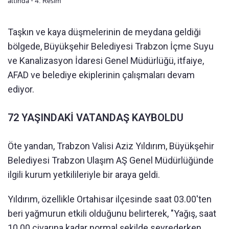
altında - 4. Resim
Taşkın ve kaya düşmelerinin de meydana geldiği
bölgede, Büyükşehir Belediyesi Trabzon İçme Suyu
ve Kanalizasyon İdaresi Genel Müdürlüğü, itfaiye,
AFAD ve belediye ekiplerinin çalışmaları devam
ediyor.
72 YAŞINDAKİ VATANDAŞ KAYBOLDU
Öte yandan, Trabzon Valisi Aziz Yıldırım, Büyükşehir
Belediyesi Trabzon Ulaşım AŞ Genel Müdürlüğünde
ilgili kurum yetkilileriyle bir araya geldi.
Yıldırım, özellikle Ortahisar ilçesinde saat 03.00'ten
beri yağmurun etkili olduğunu belirterek, "Yağış, saat
10.00 civarına kadar normal şekilde seyrederken,