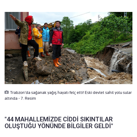
Trabzon'da sağanak yağış hayatı felç etti! Eski devlet sahil yolu sular
altında - 7. Resim
"44 MAHALLEMİZDE CİDDİ SIKINTILAR
OLUŞTUĞU YÖNÜNDE BİLGİLER GELDİ"