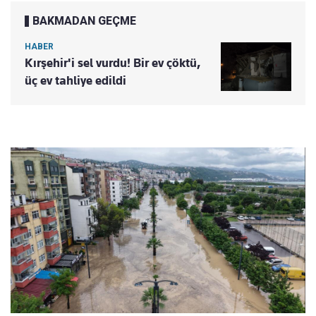
BAKMADAN GEÇME
HABER
Kırşehir'i sel vurdu! Bir ev çöktü,
üç ev tahliye edildi