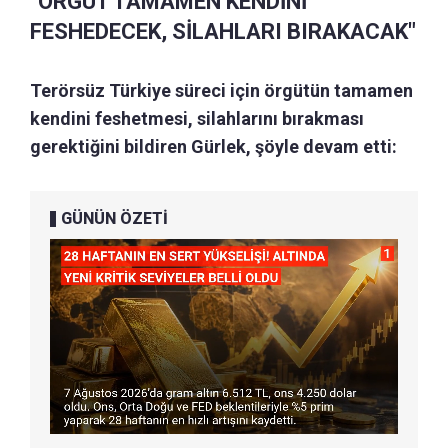
"ÖRGÜT TAMAMEN KENDİNİ
FESHEDECEK, SİLAHLARI BIRAKACAK"
Terörsüz Türkiye süreci için örgütün tamamen
kendini feshetmesi, silahlarını bırakması
gerektiğini bildiren Gürlek, şöyle devam etti:
GÜNÜN ÖZETİ