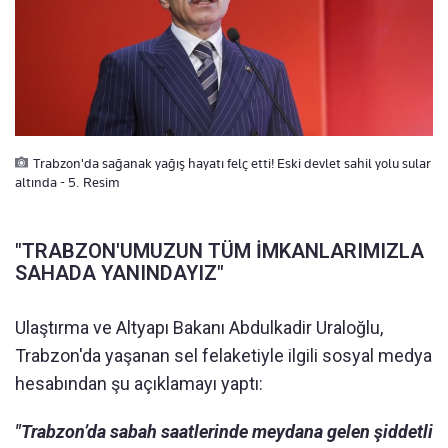
Trabzon'da sağanak yağış hayatı felç etti! Eski devlet sahil yolu sular
altında - 5. Resim
"TRABZON'UMUZUN TÜM İMKANLARIMIZLA
SAHADA YANINDAYIZ"
Ulaştırma ve Altyapı Bakanı Abdulkadir Uraloğlu,
Trabzon'da yaşanan sel felaketiyle ilgili sosyal medya
hesabından şu açıklamayı yaptı:
"Trabzon’da sabah saatlerinde meydana gelen şiddetli