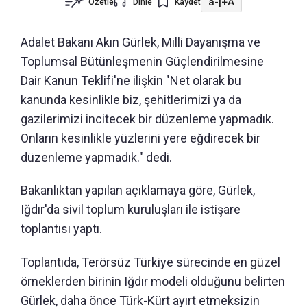
a-
|
+A
Özetle
Dinle
Kaydet
Adalet Bakanı Akın Gürlek, Milli Dayanışma ve
Toplumsal Bütünleşmenin Güçlendirilmesine
Dair Kanun Teklifi'ne ilişkin "Net olarak bu
kanunda kesinlikle biz, şehitlerimizi ya da
gazilerimizi incitecek bir düzenleme yapmadık.
Onların kesinlikle yüzlerini yere eğdirecek bir
düzenleme yapmadık." dedi.
Bakanlıktan yapılan açıklamaya göre, Gürlek,
Iğdır'da sivil toplum kuruluşları ile istişare
toplantısı yaptı.
Toplantıda, Terörsüz Türkiye sürecinde en güzel
örneklerden birinin Iğdır modeli olduğunu belirten
Gürlek, daha önce Türk-Kürt ayırt etmeksizin