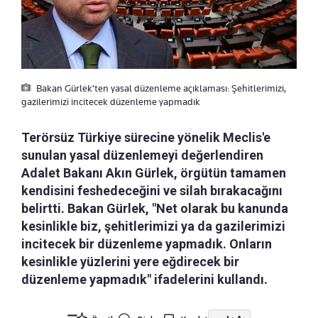
Bakan Gürlek'ten yasal düzenleme açıklaması: Şehitlerimizi,
gazilerimizi incitecek düzenleme yapmadık
Terörsüz Türkiye sürecine yönelik Meclis'e
sunulan yasal düzenlemeyi değerlendiren
Adalet Bakanı Akın Gürlek, örgütün tamamen
kendisini feshedeceğini ve silah bırakacağını
belirtti. Bakan Gürlek, "Net olarak bu kanunda
kesinlikle biz, şehitlerimizi ya da gazilerimizi
incitecek bir düzenleme yapmadık. Onların
kesinlikle yüzlerini yere eğdirecek bir
düzenleme yapmadık" ifadelerini kullandı.