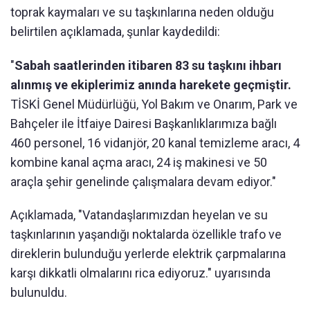
toprak kaymaları ve su taşkınlarına neden olduğu
belirtilen açıklamada, şunlar kaydedildi:
"
Sabah saatlerinden itibaren 83 su taşkını ihbarı
alınmış ve ekiplerimiz anında harekete geçmiştir.
TİSKİ Genel Müdürlüğü, Yol Bakım ve Onarım, Park ve
Bahçeler ile İtfaiye Dairesi Başkanlıklarımıza bağlı
460 personel, 16 vidanjör, 20 kanal temizleme aracı, 4
kombine kanal açma aracı, 24 iş makinesi ve 50
araçla şehir genelinde çalışmalara devam ediyor."
Açıklamada, "Vatandaşlarımızdan heyelan ve su
taşkınlarının yaşandığı noktalarda özellikle trafo ve
direklerin bulunduğu yerlerde elektrik çarpmalarına
karşı dikkatli olmalarını rica ediyoruz." uyarısında
bulunuldu.