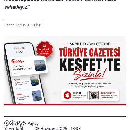
sahadayız."
Editör :
MAHMUT EKİNCİ
Paylaş
Yayın Tarihi
|
03 Haziran, 2025 - 13:38