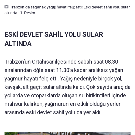
Trabzon'da sağanak yağış hayatı felç etti! Eski devlet sahil yolu sular
altında - 1. Resim
ESKİ DEVLET SAHİL YOLU SULAR
ALTINDA
Trabzon’un Ortahisar ilçesinde sabah saat 08.30
sıralarından öğle saat 11.30’a kadar aralıksız yağan
yağmur hayatı felç etti. Yağış nedeniyle birçok yol,
kavşak, alt geçit sular altında kaldı. Çok sayıda araç da
yollarda ve otoparklarda oluşan su birikintileri içinde
mahsur kalırken, yağmurun en etkili olduğu yerler
arasında eski devlet sahil yolu da yer aldı.