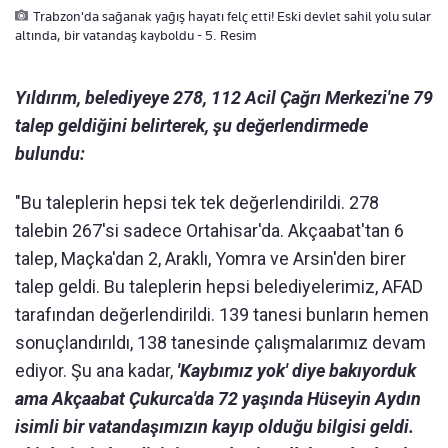
Trabzon'da sağanak yağış hayatı felç etti! Eski devlet sahil yolu sular
altında, bir vatandaş kayboldu - 5. Resim
Yıldırım, belediyeye 278, 112 Acil Çağrı Merkezi'ne 79
talep geldiğini belirterek, şu değerlendirmede
bulundu:
"Bu taleplerin hepsi tek tek değerlendirildi. 278
talebin 267'si sadece Ortahisar'da. Akçaabat'tan 6
talep, Maçka'dan 2, Araklı, Yomra ve Arsin'den birer
talep geldi. Bu taleplerin hepsi belediyelerimiz, AFAD
tarafından değerlendirildi. 139 tanesi bunların hemen
sonuçlandırıldı, 138 tanesinde çalışmalarımız devam
ediyor. Şu ana kadar,
'Kaybımız yok' diye bakıyorduk
ama Akçaabat Çukurca'da 72 yaşında Hüseyin Aydın
isimli bir vatandaşımızın kayıp olduğu bilgisi geldi.