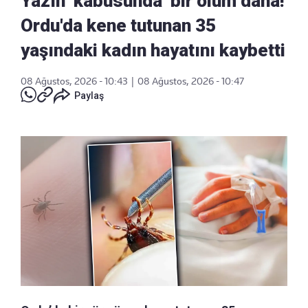
Yazın ‘kabusunda’ bir ölüm daha!
Ordu'da kene tutunan 35
yaşındaki kadın hayatını kaybetti
08 Ağustos, 2026 - 10:43
|
08 Ağustos, 2026 - 10:47
Paylaş