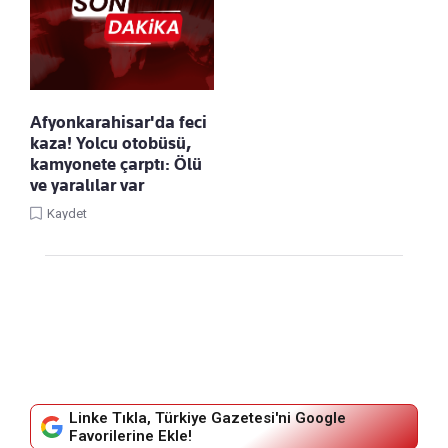
Afyonkarahisar'da feci
kaza! Yolcu otobüsü,
kamyonete çarptı: Ölü
ve yaralılar var
Kaydet
Linke Tıkla, Türkiye Gazetesi'ni Google
Favorilerine Ekle!