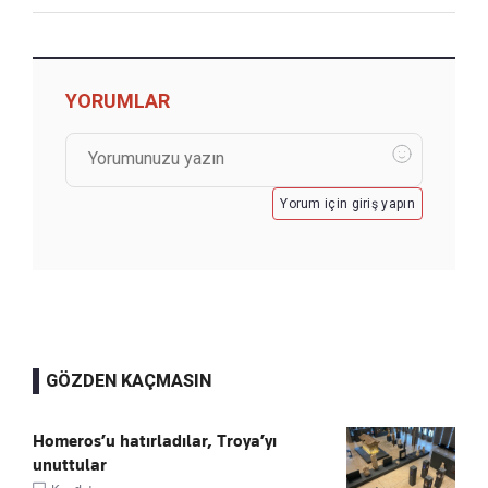
YORUMLAR
Yorum için giriş yapın
GÖZDEN KAÇMASIN
Homeros’u hatırladılar, Troya’yı
unuttular