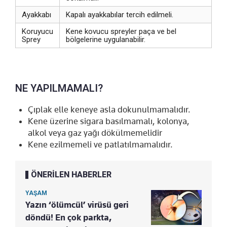
Ayakkabı
Kapalı ayakkabılar tercih edilmeli.
Koruyucu
Kene kovucu spreyler paça ve bel
Sprey
bölgelerine uygulanabilir.
NE YAPILMAMALI?
Çıplak elle keneye asla dokunulmamalıdır.
Kene üzerine sigara basılmamalı, kolonya,
alkol veya gaz yağı dökülmemelidir
Kene ezilmemeli ve patlatılmamalıdır.
ÖNERİLEN HABERLER
YAŞAM
Yazın ‘ölümcül’ virüsü geri
döndü! En çok parkta,