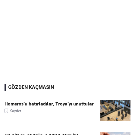
GÖZDEN KAÇMASIN
Homeros’u hatırladılar, Troya’yı unuttular
Kaydet