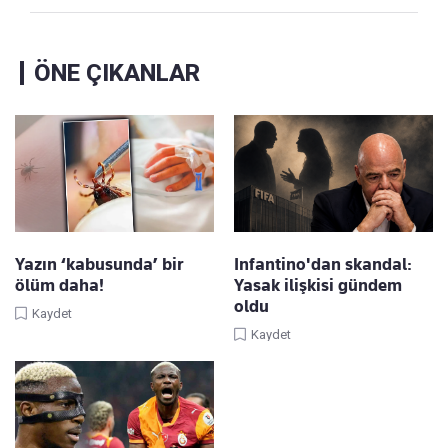
ÖNE ÇIKANLAR
Yazın ‘kabusunda’ bir
Infantino'dan skandal:
ölüm daha!
Yasak ilişkisi gündem
oldu
Kaydet
Kaydet