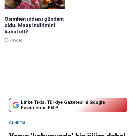
Osimhen iddiası gündem
oldu: Maaş indirimini
kabul etti!
Kaydet
Linke Tıkla, Türkiye Gazetesi'ni Google
Favorilerine Ekle!
GÜNDEM