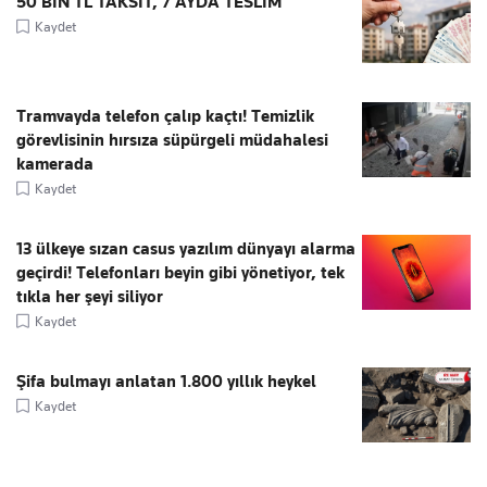
50 BİN TL TAKSİT, 7 AYDA TESLİM
Kaydet
Tramvayda telefon çalıp kaçtı! Temizlik
görevlisinin hırsıza süpürgeli müdahalesi
kamerada
Kaydet
13 ülkeye sızan casus yazılım dünyayı alarma
geçirdi! Telefonları beyin gibi yönetiyor, tek
tıkla her şeyi siliyor
Kaydet
Şifa bulmayı anlatan 1.800 yıllık heykel
Kaydet