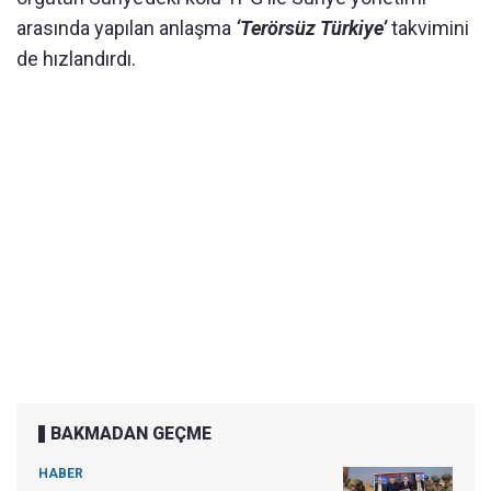
arasında yapılan anlaşma
‘Terörsüz Türkiye’
takvimini
de hızlandırdı.
BAKMADAN GEÇME
HABER