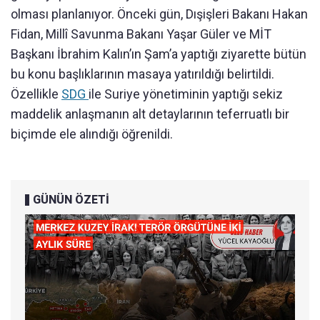
olması planlanıyor. Önceki gün, Dışişleri Bakanı Hakan
Fidan, Millî Savunma Bakanı Yaşar Güler ve MİT
Başkanı İbrahim Kalın’ın Şam’a yaptığı ziyarette bütün
bu konu başlıklarının masaya yatırıldığı belirtildi.
Özellikle
SDG
ile Suriye yönetiminin yaptığı sekiz
maddelik anlaşmanın alt detaylarının teferruatlı bir
biçimde ele alındığı öğrenildi.
GÜNÜN ÖZETİ