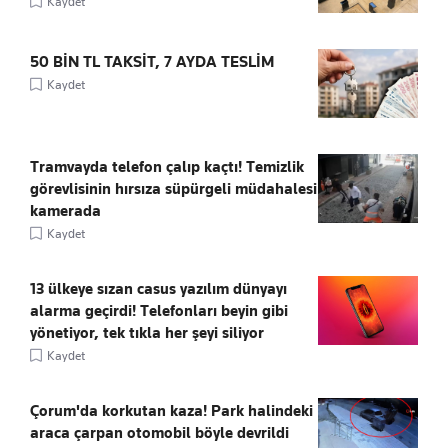
Kaydet
50 BİN TL TAKSİT, 7 AYDA TESLİM
Kaydet
Tramvayda telefon çalıp kaçtı! Temizlik
görevlisinin hırsıza süpürgeli müdahalesi
kamerada
Kaydet
13 ülkeye sızan casus yazılım dünyayı
alarma geçirdi! Telefonları beyin gibi
yönetiyor, tek tıkla her şeyi siliyor
Kaydet
Çorum'da korkutan kaza! Park halindeki
araca çarpan otomobil böyle devrildi