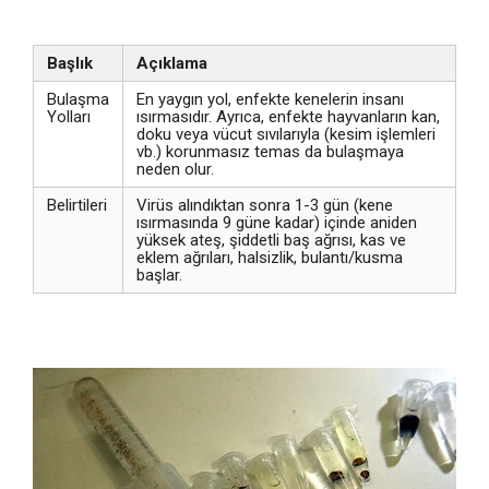
Başlık
Açıklama
Bulaşma
En yaygın yol, enfekte kenelerin insanı
Yolları
ısırmasıdır. Ayrıca, enfekte hayvanların kan,
doku veya vücut sıvılarıyla (kesim işlemleri
vb.) korunmasız temas da bulaşmaya
neden olur.
Belirtileri
Virüs alındıktan sonra 1-3 gün (kene
ısırmasında 9 güne kadar) içinde aniden
yüksek ateş, şiddetli baş ağrısı, kas ve
eklem ağrıları, halsizlik, bulantı/kusma
başlar.