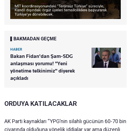
BAKMADAN GEÇME
HABER
Bakan Fidan'dan Şam-SDG
anlaşması yorumu! "Yeni
yönetime telkinimiz" diyerek
açıkladı
ORDUYA KATILACAKLAR
AK Parti kaynakları “YPG’nin silahlı gücünün 60-70 bin
civarında olduğuna yönelik iddialar var ama düzenli