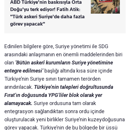
ABD Türkiye'nin baskısıyla Orta
Doğu'yu terk ediyor! Fatih Atik:
"Türk askeri Suriye'de daha fazla
görev yapacak"
Edinilen bilgilere göre, Suriye yönetimi ile SDG
arasındaki anlaşmanın en önemli maddelerinden biri
olan
‘Bütün askerî kurumların Suriye yönetimine
entegre edilmesi’
başlığı altında kısa süre içinde
Türkiye’nin Suriye sınırı tamamen terörden
arındırılacak.
Türkiye’nin talepleri doğrultusunda
Fırat’ın doğusunda YPG’liler blok olarak yer
alamayacak.
Suriye ordusuna tam olarak
entegrasyon sağlandıktan sonra ordu içinde
oluşturulacak yeni birlikler Suriye’nin kuzeydoğusuna
görev yapacak. Türkiye’nin de bu bölgede bir üssü