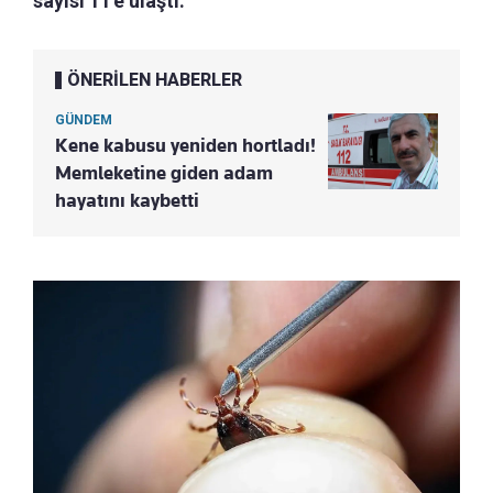
sayısı 11'e ulaştı.
ÖNERİLEN HABERLER
GÜNDEM
Kene kabusu yeniden hortladı!
Memleketine giden adam
hayatını kaybetti