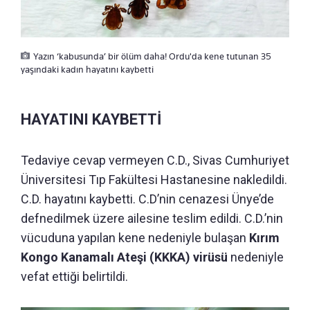
Yazın ‘kabusunda’ bir ölüm daha! Ordu'da kene tutunan 35
yaşındaki kadın hayatını kaybetti
HAYATINI KAYBETTİ
Tedaviye cevap vermeyen C.D., Sivas Cumhuriyet
Üniversitesi Tıp Fakültesi Hastanesine nakledildi.
C.D. hayatını kaybetti. C.D’nin cenazesi Ünye’de
defnedilmek üzere ailesine teslim edildi. C.D.’nin
vücuduna yapılan kene nedeniyle bulaşan
Kırım
Kongo Kanamalı Ateşi (KKKA) virüsü
nedeniyle
vefat ettiği belirtildi.