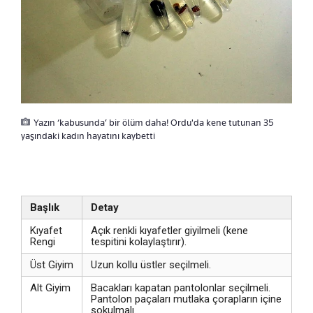
Yazın ‘kabusunda’ bir ölüm daha! Ordu'da kene tutunan 35
yaşındaki kadın hayatını kaybetti
Başlık
Detay
Kıyafet
Açık renkli kıyafetler giyilmeli (kene
Rengi
tespitini kolaylaştırır).
Üst Giyim
Uzun kollu üstler seçilmeli.
Alt Giyim
Bacakları kapatan pantolonlar seçilmeli.
Pantolon paçaları mutlaka çorapların içine
sokulmalı.