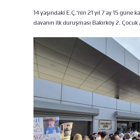
14 yaşındaki E.Ç.'nin 21 yıl 7 ay 15 güne 
davanın ilk duruşması Bakırköy 2. Çocuk