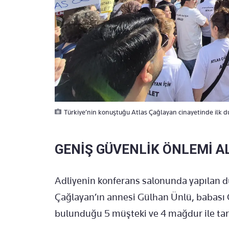
Türkiye’nin konuştuğu Atlas Çağlayan cinayetinde ilk d
GENİŞ GÜVENLİK ÖNLEMİ A
Adliyenin konferans salonunda yapılan d
Çağlayan’ın annesi Gülhan Ünlü, babası 
bulunduğu 5 müşteki ve 4 mağdur ile taraf