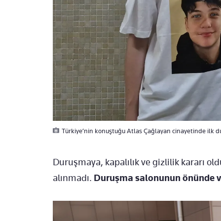
Türkiye’nin konuştuğu Atlas Çağlayan cinayetinde ilk d
Duruşmaya, kapalılık ve gizlilik kararı ol
alınmadı.
Duruşma salonunun önünde ve 