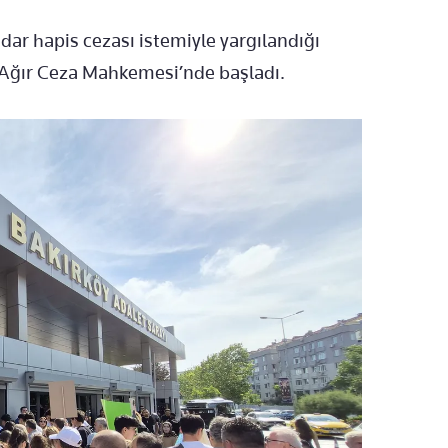
kadar hapis cezası istemiyle yargılandığı
 Ağır Ceza Mahkemesi’nde başladı.