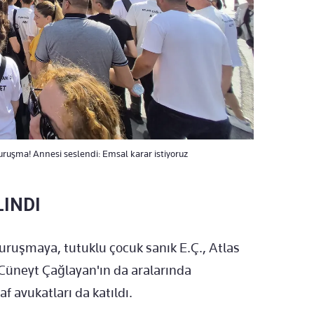
uruşma! Annesi seslendi: Emsal karar istiyoruz
LINDI
uruşmaya, tutuklu çocuk sanık E.Ç., Atlas
Cüneyt Çağlayan'ın da aralarında
 avukatları da katıldı.