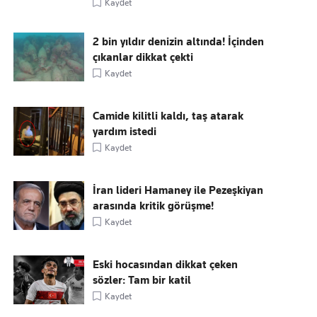
Kaydet
2 bin yıldır denizin altında! İçinden
çıkanlar dikkat çekti
Kaydet
Camide kilitli kaldı, taş atarak
yardım istedi
Kaydet
İran lideri Hamaney ile Pezeşkiyan
arasında kritik görüşme!
Kaydet
Eski hocasından dikkat çeken
sözler: Tam bir katil
Kaydet