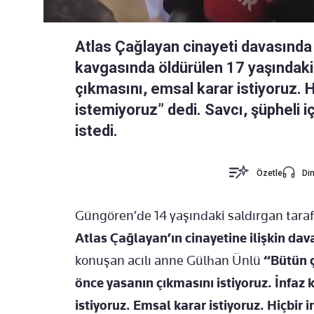
Atlas Çağlayan cinayeti davasında 
kavgasında öldürülen 17 yaşındaki 
çıkmasını, emsal karar istiyoruz. H
istemiyoruz” dedi. Savcı, şüpheli i
istedi.
Özetle
Din
Güngören’de 14 yaşındaki saldırgan tara
Atlas Çağlayan’ın cinayetine ilişkin dav
konuşan acılı anne Gülhan Ünlü
“Bütün ç
önce yasanın çıkmasını istiyoruz. İnfaz
istiyoruz. Emsal karar istiyoruz. Hiçbir