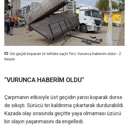
Üst geçidi koparan tır tehlike saçtı! Tırcı: Vurunca haberim oldu! - 2.
Resim
"VURUNCA HABERİM OLDU"
Çarpmanın etkisiyle üst geçidin yarısı koparak dorse
de sıkıştı. Sürücü tırı kaldırıma çıkartarak durdurabildi.
Kazada olay sırasında geçitte yaya olmaması üzücü
bir olayın yaşanmasını da engelledi.