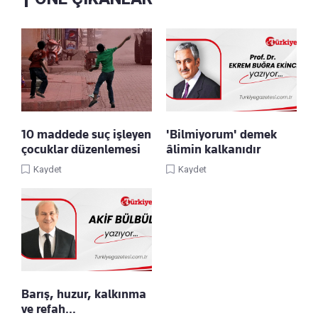
10 maddede suç işleyen
'Bilmiyorum' demek
çocuklar düzenlemesi
âlimin kalkanıdır
Kaydet
Kaydet
Barış, huzur, kalkınma
ve refah…