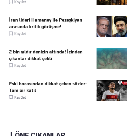
Kaydet
İran lideri Hamaney ile Pezeşkiyan
arasında kritik görüşme!
Kaydet
2 bin yıldır denizin altında! İçinden
çıkanlar dikkat çekti
Kaydet
Eski hocasından dikkat çeken sözler:
Tam bir katil
Kaydet
ÖNE ÇIKANLAR