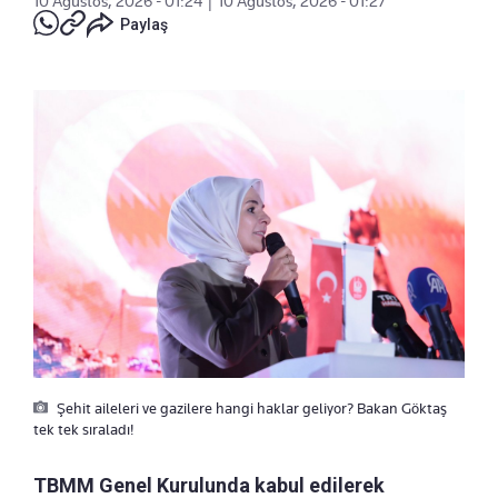
10 Ağustos, 2026 - 01:24
|
10 Ağustos, 2026 - 01:27
Paylaş
Şehit aileleri ve gazilere hangi haklar geliyor? Bakan Göktaş
tek tek sıraladı!
TBMM Genel Kurulunda kabul edilerek