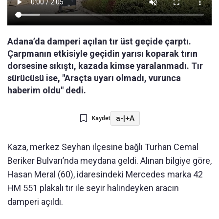
Adana’da damperi açılan tır üst geçide çarptı.
Çarpmanın etkisiyle geçidin yarısı koparak tırın
dorsesine sıkıştı, kazada kimse yaralanmadı. Tır
sürücüsü ise, "Araçta uyarı olmadı, vurunca
haberim oldu" dedi.
a-
|
+A
Kaydet
Kaza, merkez Seyhan ilçesine bağlı Turhan Cemal
Beriker Bulvarı’nda meydana geldi. Alınan bilgiye göre,
Hasan Meral (60), idaresindeki Mercedes marka 42
HM 551 plakalı tır ile seyir halindeyken aracın
damperi açıldı.