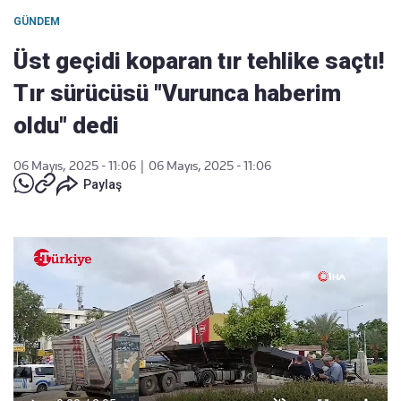
GÜNDEM
Üst geçidi koparan tır tehlike saçtı!
Tır sürücüsü "Vurunca haberim
oldu" dedi
06 Mayıs, 2025 - 11:06
|
06 Mayıs, 2025 - 11:06
Paylaş