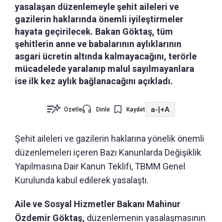
yasalaşan düzenlemeyle şehit aileleri ve
gazilerin haklarında önemli iyileştirmeler
hayata geçirilecek. Bakan Göktaş, tüm
şehitlerin anne ve babalarının aylıklarının
asgari ücretin altında kalmayacağını, terörle
mücadelede yaralanıp malul sayılmayanlara
ise ilk kez aylık bağlanacağını açıkladı.
a-
|
+A
Özetle
Dinle
Kaydet
Şehit aileleri ve gazilerin haklarına yönelik önemli
düzenlemeleri içeren Bazı Kanunlarda Değişiklik
Yapılmasına Dair Kanun Teklifi, TBMM Genel
Kurulunda kabul edilerek yasalaştı.
Aile ve Sosyal Hizmetler Bakanı Mahinur
Özdemir Göktaş,
düzenlemenin yasalaşmasının