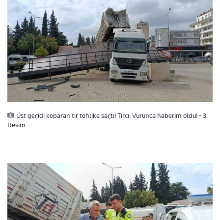
Üst geçidi koparan tır tehlike saçtı! Tırcı: Vurunca haberim oldu! - 3.
Resim