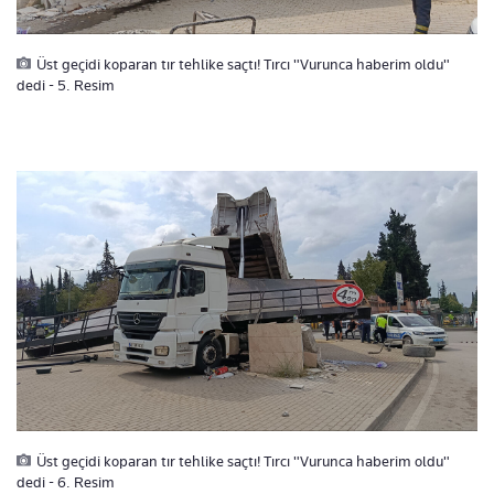
Üst geçidi koparan tır tehlike saçtı! Tırcı "Vurunca haberim oldu"
dedi - 5. Resim
Üst geçidi koparan tır tehlike saçtı! Tırcı "Vurunca haberim oldu"
dedi - 6. Resim