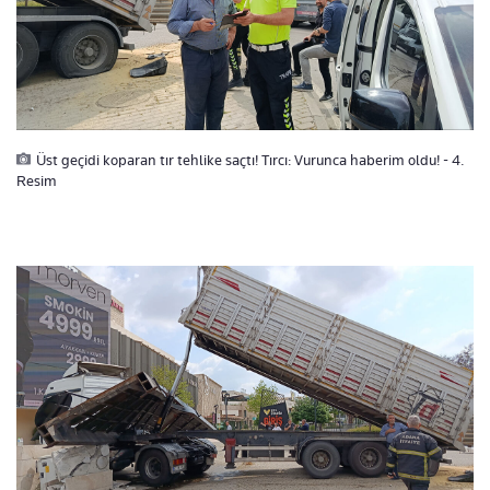
Üst geçidi koparan tır tehlike saçtı! Tırcı: Vurunca haberim oldu! - 4.
Resim