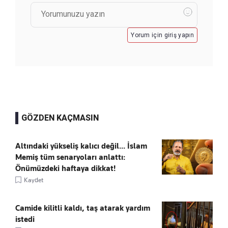
Yorum için giriş yapın
GÖZDEN KAÇMASIN
Altındaki yükseliş kalıcı değil... İslam
Memiş tüm senaryoları anlattı:
Önümüzdeki haftaya dikkat!
Kaydet
Camide kilitli kaldı, taş atarak yardım
istedi