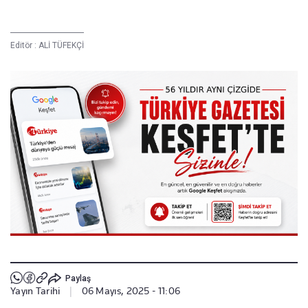
Editör :
ALİ TÜFEKÇİ
Paylaş
Yayın Tarihi
|
06 Mayıs, 2025 - 11:06