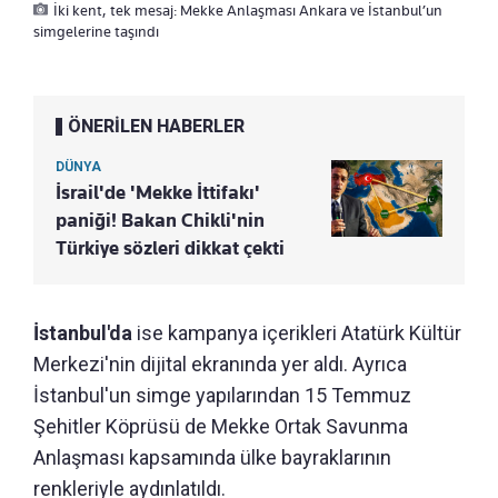
İki kent, tek mesaj: Mekke Anlaşması Ankara ve İstanbul’un
simgelerine taşındı
ÖNERİLEN HABERLER
DÜNYA
İsrail'de 'Mekke İttifakı'
paniği! Bakan Chikli'nin
Türkiye sözleri dikkat çekti
İstanbul'da
ise kampanya içerikleri Atatürk Kültür
Merkezi'nin dijital ekranında yer aldı. Ayrıca
İstanbul'un simge yapılarından 15 Temmuz
Şehitler Köprüsü de Mekke Ortak Savunma
Anlaşması kapsamında ülke bayraklarının
renkleriyle aydınlatıldı.