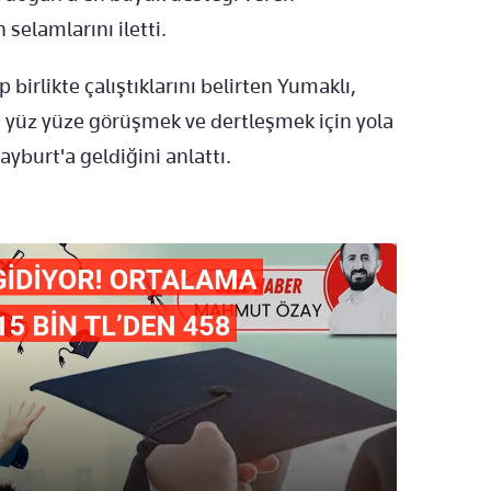
selamlarını iletti.
birlikte çalıştıklarını belirten Yumaklı,
la yüz yüze görüşmek ve dertleşmek için yola
yburt'a geldiğini anlattı.