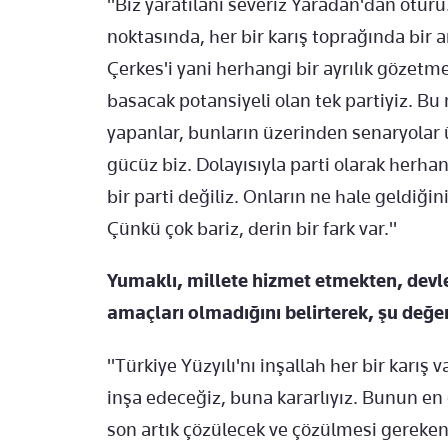
"Biz yaratılanı severiz Yaradan'dan ötür
noktasında, her bir karış toprağında bir a
Çerkes'i yani herhangi bir ayrılık gözet
basacak potansiyeli olan tek partiyiz. Bu
yapanlar, bunların üzerinden senaryolar 
gücüz biz. Dolayısıyla parti olarak herhan
bir parti değiliz. Onların ne hale geldiğ
Çünkü çok bariz, derin bir fark var."
Yumaklı, millete hizmet etmekten, devl
amaçları olmadığını belirterek, şu değ
"Türkiye Yüzyılı'nı inşallah her bir karış 
inşa edeceğiz, buna kararlıyız. Bunun en 
son artık çözülecek ve çözülmesi gereken