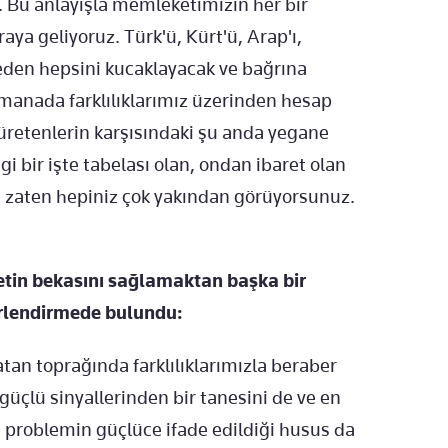
ü. Bu anlayışla memleketimizin her bir
raya geliyoruz. Türk'ü, Kürt'ü, Arap'ı,
meden hepsini kucaklayacak ve bağrına
 manada farklılıklarımız üzerinden hesap
üretenlerin karşısındaki şu anda yegane
gi bir işte tabelası olan, ondan ibaret olan
ini zaten hepiniz çok yakından görüyorsunuz.
etin bekasını sağlamaktan başka bir
erlendirmede bulundu:
vatan toprağında farklılıklarımızla beraber
güçlü sinyallerinden bir tanesini de ve en
 problemin güçlüce ifade edildiği husus da