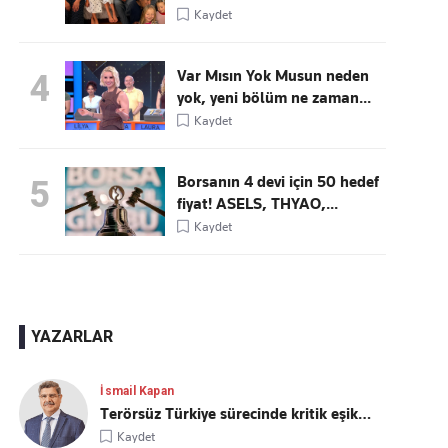
Kaydet
Var Mısın Yok Musun neden
4
yok, yeni bölüm ne zaman...
Kaydet
Borsanın 4 devi için 50 hedef
5
fiyat! ASELS, THYAO,...
Kaydet
YAZARLAR
İsmail Kapan
Terörsüz Türkiye sürecinde kritik eşik…
Kaydet