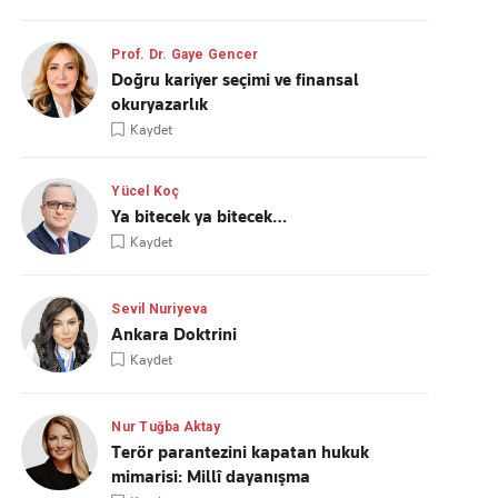
Prof. Dr. Gaye Gencer
Doğru kariyer seçimi ve finansal
okuryazarlık
Kaydet
Yücel Koç
Ya bitecek ya bitecek…
Kaydet
Sevil Nuriyeva
Ankara Doktrini
Kaydet
Nur Tuğba Aktay
Terör parantezini kapatan hukuk
mimarisi: Millî dayanışma