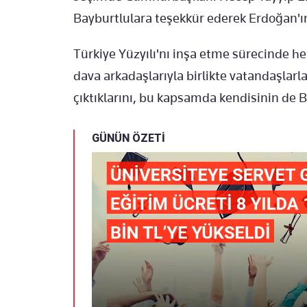
Bayburtlulara teşekkür ederek Erdoğan'ın 
Türkiye Yüzyılı'nı inşa etme sürecinde hep 
dava arkadaşlarıyla birlikte vatandaşlar
çıktıklarını, bu kapsamda kendisinin de Ba
GÜNÜN ÖZETİ