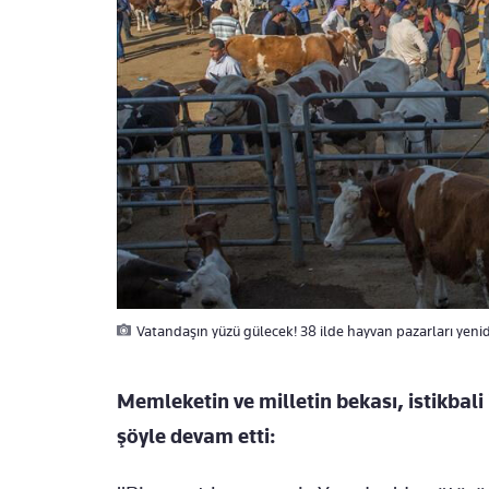
Vatandaşın yüzü gülecek! 38 ilde hayvan pazarları yenid
Memleketin ve milletin bekası, istikbali 
şöyle devam etti: