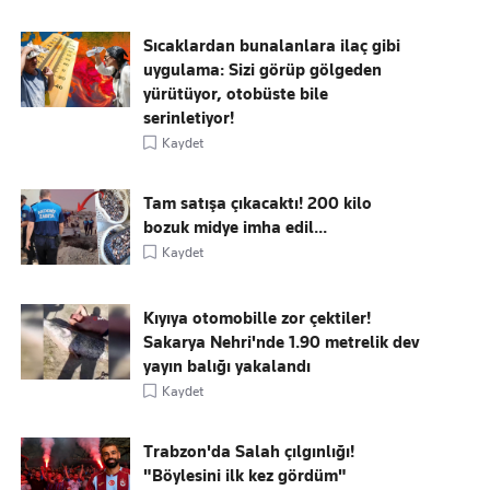
Sıcaklardan bunalanlara ilaç gibi
uygulama: Sizi görüp gölgeden
yürütüyor, otobüste bile
serinletiyor!
Kaydet
Tam satışa çıkacaktı! 200 kilo
bozuk midye imha edil...
Kaydet
Kıyıya otomobille zor çektiler!
Sakarya Nehri'nde 1.90 metrelik dev
yayın balığı yakalandı
Kaydet
Trabzon'da Salah çılgınlığı!
"Böylesini ilk kez gördüm"