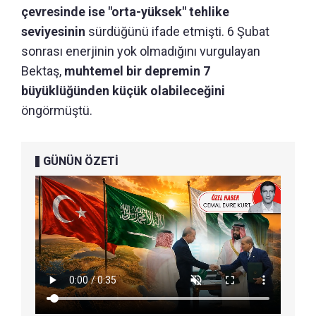
çevresinde ise "orta-yüksek" tehlike
seviyesinin
sürdüğünü ifade etmişti. 6 Şubat
sonrası enerjinin yok olmadığını vurgulayan
Bektaş,
muhtemel bir depremin 7
büyüklüğünden küçük olabileceğini
öngörmüştü.
GÜNÜN ÖZETİ