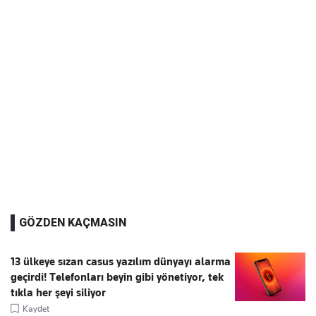
GÖZDEN KAÇMASIN
13 ülkeye sızan casus yazılım dünyayı alarma
geçirdi! Telefonları beyin gibi yönetiyor, tek
tıkla her şeyi siliyor
Kaydet