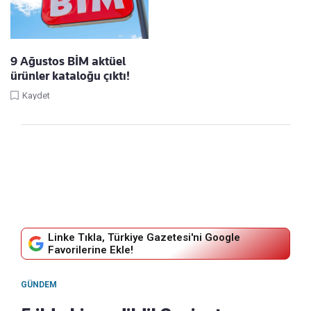
9 Ağustos BİM aktüel
ürünler kataloğu çıktı!
Kaydet
Linke Tıkla, Türkiye Gazetesi'ni Google
Favorilerine Ekle!
GÜNDEM