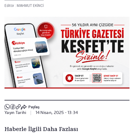
Editör :
MAHMUT EKİNCİ
Paylaş
Yayın Tarihi
|
14 Nisan, 2025 - 13:34
Haberle İlgili Daha Fazlası