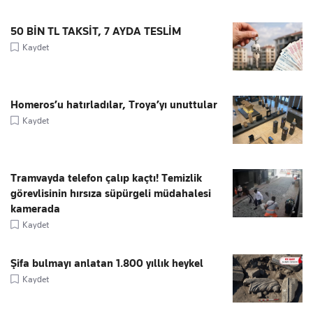
50 BİN TL TAKSİT, 7 AYDA TESLİM
Kaydet
Homeros’u hatırladılar, Troya’yı unuttular
Kaydet
Tramvayda telefon çalıp kaçtı! Temizlik
görevlisinin hırsıza süpürgeli müdahalesi
kamerada
Kaydet
Şifa bulmayı anlatan 1.800 yıllık heykel
Kaydet