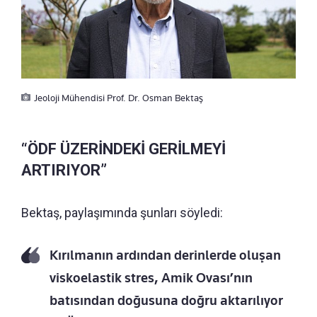
Jeoloji Mühendisi Prof. Dr. Osman Bektaş
“ÖDF ÜZERİNDEKİ GERİLMEYİ
ARTIRIYOR”
Bektaş, paylaşımında şunları söyledi:
Kırılmanın ardından derinlerde oluşan
viskoelastik stres, Amik Ovası’nın
batısından doğusuna doğru aktarılıyor