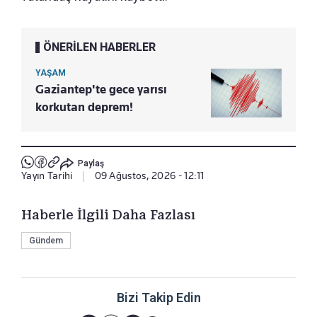
ÖNERİLEN HABERLER
YAŞAM
Gaziantep'te gece yarısı
korkutan deprem!
Paylaş
Yayın Tarihi
|
09 Ağustos, 2026 - 12:11
Haberle İlgili Daha Fazlası
Gündem
Bizi Takip Edin