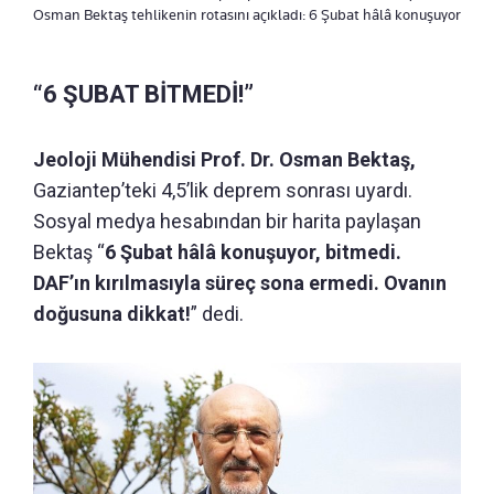
Osman Bektaş tehlikenin rotasını açıkladı: 6 Şubat hâlâ konuşuyor
“6 ŞUBAT BİTMEDİ!”
Jeoloji Mühendisi Prof. Dr. Osman Bektaş,
Gaziantep’teki 4,5’lik deprem sonrası uyardı.
Sosyal medya hesabından bir harita paylaşan
Bektaş “
6 Şubat hâlâ konuşuyor, bitmedi.
DAF’ın kırılmasıyla süreç sona ermedi. Ovanın
doğusuna dikkat!
” dedi.