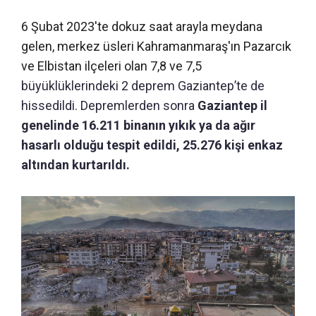
6 Şubat 2023'te dokuz saat arayla meydana
gelen, merkez üsleri Kahramanmaraş'ın Pazarcık
ve Elbistan ilçeleri olan 7,8 ve 7,5
büyüklüklerindeki 2 deprem Gaziantep’te de
hissedildi. Depremlerden sonra
Gaziantep il
genelinde 16.211 binanın yıkık ya da ağır
hasarlı olduğu tespit edildi, 25.276 kişi enkaz
altından kurtarıldı.