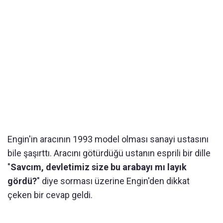
Engin'in aracının 1993 model olması sanayi ustasını
bile şaşırttı. Aracını götürdüğü ustanın esprili bir dille
"
Savcım, devletimiz size bu arabayı mı layık
gördü?
" diye sorması üzerine Engin'den dikkat
çeken bir cevap geldi.