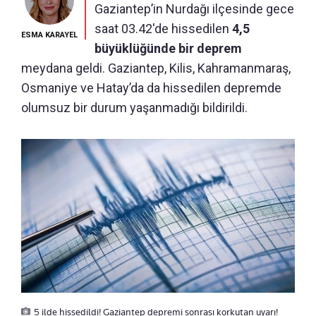
Gaziantep’in Nurdağı ilçesinde gece
saat 03.42'de hissedilen
4,5
ESMA KARAYEL
büyüklüğünde bir deprem
meydana geldi. Gaziantep, Kilis, Kahramanmaraş,
Osmaniye ve Hatay’da da hissedilen depremde
olumsuz bir durum yaşanmadığı bildirildi.
5 ilde hissedildi! Gaziantep depremi sonrası korkutan uyarı!