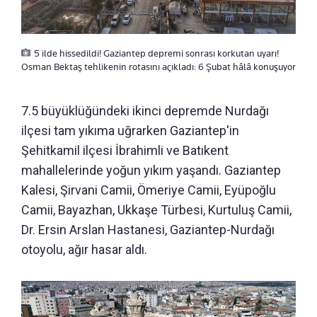
5 ilde hissedildi! Gaziantep depremi sonrası korkutan uyarı!
Osman Bektaş tehlikenin rotasını açıkladı: 6 Şubat hâlâ konuşuyor
7.5 büyüklüğündeki ikinci depremde Nurdağı
ilçesi tam yıkıma uğrarken Gaziantep'in
Şehitkamil ilçesi İbrahimli ve Batıkent
mahallelerinde yoğun yıkım yaşandı. Gaziantep
Kalesi,
Şirvani Camii, Ömeriye Camii, Eyüpoğlu
Camii, Bayazhan, Ukkaşe Türbesi,
Kurtuluş Camii,
Dr. Ersin Arslan Hastanesi, Gaziantep-Nurdağı
otoyolu, ağır hasar aldı.