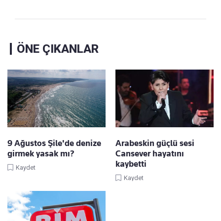
ÖNE ÇIKANLAR
9 Ağustos Şile'de denize
Arabeskin güçlü sesi
girmek yasak mı?
Cansever hayatını
kaybetti
Kaydet
Kaydet