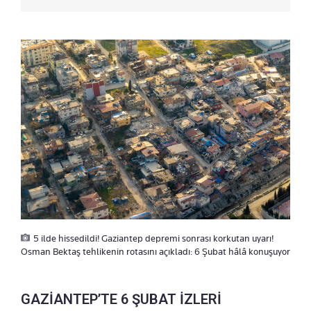
5 ilde hissedildi! Gaziantep depremi sonrası korkutan uyarı!
Osman Bektaş tehlikenin rotasını açıkladı: 6 Şubat hâlâ konuşuyor
GAZİANTEP’TE 6 ŞUBAT İZLERİ