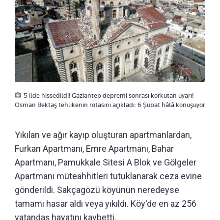
5 ilde hissedildi! Gaziantep depremi sonrası korkutan uyarı!
Osman Bektaş tehlikenin rotasını açıkladı: 6 Şubat hâlâ konuşuyor
Yıkılan ve ağır kayıp oluşturan apartmanlardan,
Furkan Apartmanı, Emre Apartmanı, Bahar
Apartmanı, Pamukkale Sitesi A Blok ve Gölgeler
Apartmanı müteahhitleri tutuklanarak ceza evine
gönderildi. Sakçagözü köyünün neredeyse
tamamı hasar aldı veya yıkıldı. Köy'de en az 256
vatandaş hayatını kaybetti.