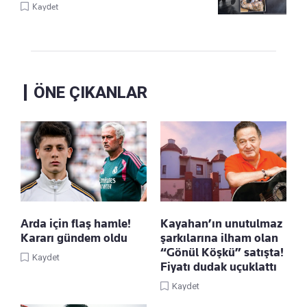
Kaydet
ÖNE ÇIKANLAR
Arda için flaş hamle!
Kayahan’ın unutulmaz
Kararı gündem oldu
şarkılarına ilham olan
“Gönül Köşkü” satışta!
Kaydet
Fiyatı dudak uçuklattı
Kaydet