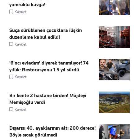
yumruklu kavga!
Kaydet
Suça sürüklenen çocuklara ilişkin
düzenleme kabul edildi
Kaydet
'6'ncı evladım' diyerek tanımlıyor! 74
yıllık: Restorasyonu 1.5 yıl sürdü
Kaydet
Bir kente 2 hastane birden! Müjdeyi
Memişoğlu verdi
Kaydet
Dışarısı 40, ayaklarının altı 200 derece!
Böyle sıcak görülmedi