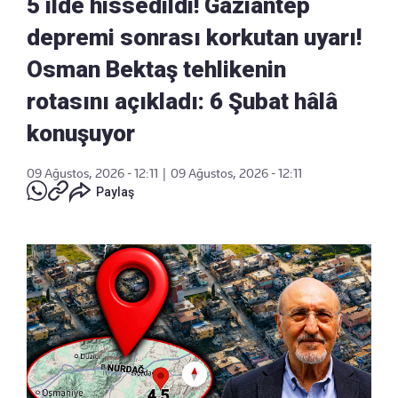
5 ilde hissedildi! Gaziantep
depremi sonrası korkutan uyarı!
Osman Bektaş tehlikenin
rotasını açıkladı: 6 Şubat hâlâ
konuşuyor
09 Ağustos, 2026 - 12:11
|
09 Ağustos, 2026 - 12:11
Paylaş