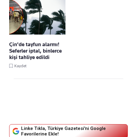
Çin'de tayfun alarmı!
Seferler iptal, binlerce
kişi tahliye edildi
Kaydet
Linke Tıkla, Türkiye Gazetesi'ni Google
Favorilerine Ekle!