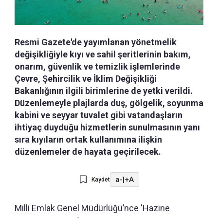
Resmi Gazete'de yayımlanan yönetmelik
değişikliğiyle kıyı ve sahil şeritlerinin bakım,
onarım, güvenlik ve temizlik işlemlerinde
Çevre, Şehircilik ve İklim Değişikliği
Bakanlığının ilgili birimlerine de yetki verildi.
Düzenlemeyle plajlarda duş, gölgelik, soyunma
kabini ve seyyar tuvalet gibi vatandaşların
ihtiyaç duyduğu hizmetlerin sunulmasının yanı
sıra kıyıların ortak kullanımına ilişkin
düzenlemeler de hayata geçirilecek.
a-
|
+A
Kaydet
Milli Emlak Genel Müdürlüğü’nce 'Hazine