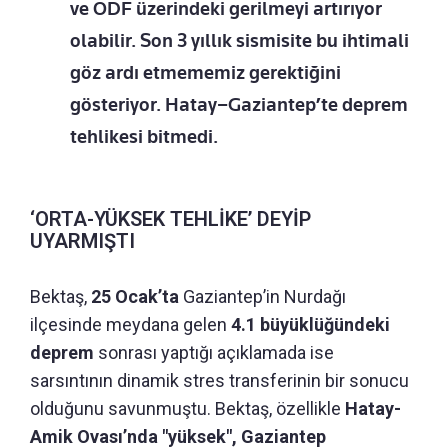
ve ÖDF üzerindeki gerilmeyi artırıyor
olabilir. Son 3 yıllık sismisite bu ihtimali
göz ardı etmememiz gerektiğini
gösteriyor. Hatay–Gaziantep’te deprem
tehlikesi bitmedi.
‘ORTA-YÜKSEK TEHLİKE’ DEYİP
UYARMIŞTI
Bektaş,
25 Ocak’ta
Gaziantep’in Nurdağı
ilçesinde meydana gelen
4.1 büyüklüğündeki
deprem
sonrası yaptığı açıklamada ise
sarsıntının dinamik stres transferinin bir sonucu
olduğunu savunmuştu. Bektaş, özellikle
Hatay-
Amik Ovası’nda "yüksek", Gaziantep