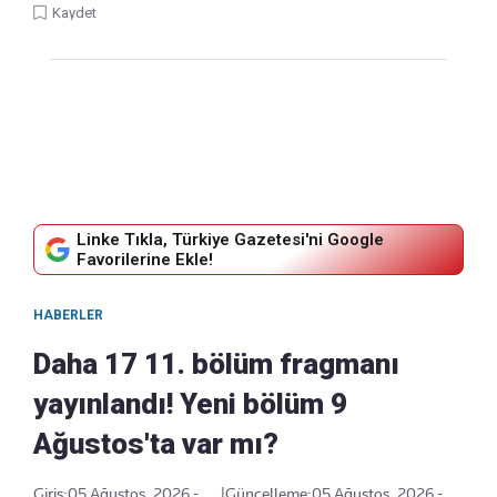
Kaydet
Linke Tıkla, Türkiye Gazetesi'ni Google
Favorilerine Ekle!
HABERLER
Daha 17 11. bölüm fragmanı
yayınlandı! Yeni bölüm 9
Ağustos'ta var mı?
Giriş:
05 Ağustos, 2026 -
|
Güncelleme:
05 Ağustos, 2026 -