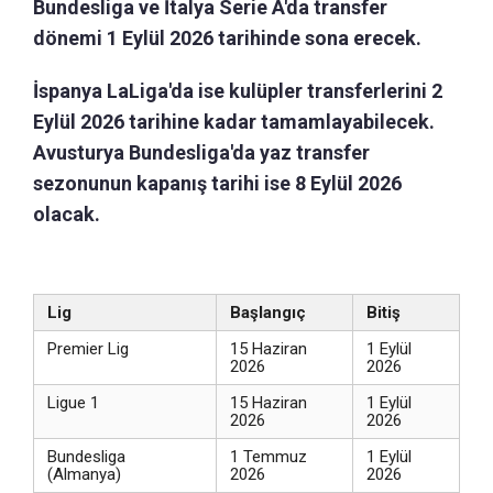
Bundesliga ve İtalya Serie A'da transfer
dönemi 1 Eylül 2026 tarihinde sona erecek.
İspanya LaLiga'da ise kulüpler transferlerini 2
Eylül 2026 tarihine kadar tamamlayabilecek.
Avusturya Bundesliga'da yaz transfer
sezonunun kapanış tarihi ise 8 Eylül 2026
olacak.
Lig
Başlangıç
Bitiş
Premier Lig
15 Haziran
1 Eylül
2026
2026
Ligue 1
15 Haziran
1 Eylül
2026
2026
Bundesliga
1 Temmuz
1 Eylül
(Almanya)
2026
2026