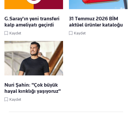
G.Saray'ın yeni transferi
31 Temmuz 2026 BİM
kalp ameliyatı geçirdi
aktüel ürünler kataloğu
Kaydet
Kaydet
Nuri Şahin: "Çok büyük
hayal kırıklığı yaşıyoruz"
Kaydet