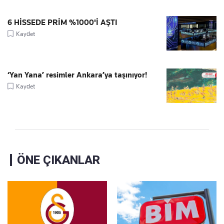
6 HİSSEDE PRİM %1000'İ AŞTI
Kaydet
‘Yan Yana’ resimler Ankara’ya taşınıyor!
Kaydet
ÖNE ÇIKANLAR