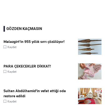
GÖZDEN KAÇMASIN
Malazgirt'in 955 yıllık sırrı çözülüyor!
Kaydet
PARA ÇEKECEKLER DİKKAT!
Kaydet
Sultan Abdülhamid'in vefat ettiği oda
restore edildi
Kaydet