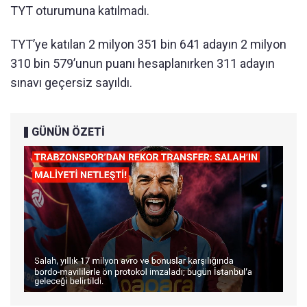
TYT oturumuna katılmadı.
TYT’ye katılan 2 milyon 351 bin 641 adayın 2 milyon
310 bin 579’unun puanı hesaplanırken 311 adayın
sınavı geçersiz sayıldı.
GÜNÜN ÖZETİ