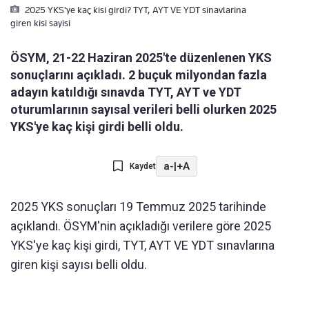
2025 YKS'ye kaç kisi girdi? TYT, AYT VE YDT sinavlarina
giren kisi sayisi
ÖSYM, 21-22 Haziran 2025'te düzenlenen YKS
sonuçlarını açıkladı. 2 buçuk milyondan fazla
adayın katıldığı sınavda TYT, AYT ve YDT
oturumlarının sayısal verileri belli olurken 2025
YKS'ye kaç kişi girdi belli oldu.
a-
|
+A
Kaydet
2025 YKS sonuçları 19 Temmuz 2025 tarihinde
açıklandı. ÖSYM'nin açıkladığı verilere göre 2025
YKS'ye kaç kişi girdi, TYT, AYT VE YDT sınavlarına
giren kişi sayısı belli oldu.