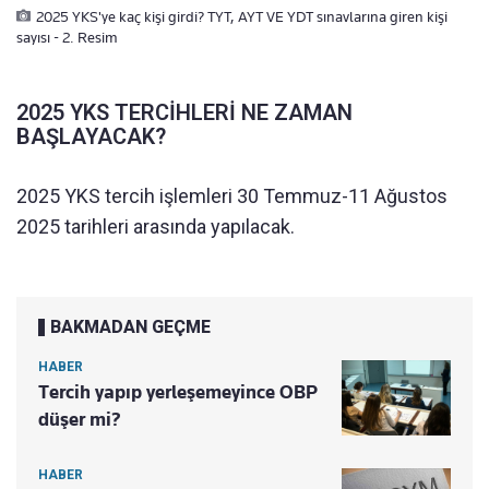
2025 YKS'ye kaç kişi girdi? TYT, AYT VE YDT sınavlarına giren kişi
sayısı - 2. Resim
2025 YKS TERCİHLERİ NE ZAMAN
BAŞLAYACAK?
2025 YKS tercih işlemleri 30 Temmuz-11 Ağustos
2025 tarihleri arasında yapılacak.
BAKMADAN GEÇME
HABER
Tercih yapıp yerleşemeyince OBP
düşer mi?
HABER