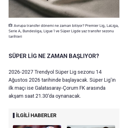
Avrupa transfer dönemi ne zaman bitiyor? Premier Lig, LaLiga,
Serie A, Bundesliga, Ligue 1 ve Süper Ligde yaz transfer sezonu
tarihleri
SÜPER LİG NE ZAMAN BAŞLIYOR?
2026-2027 Trendyol Süper Lig sezonu 14
Ağustos 2026 tarihinde başlayacak. Süper Lig'in
ilk maçı ise Galatasaray-Çorum FK arasında
akşam saat 21.30'da oynanacak.
İLGİLİ HABERLER