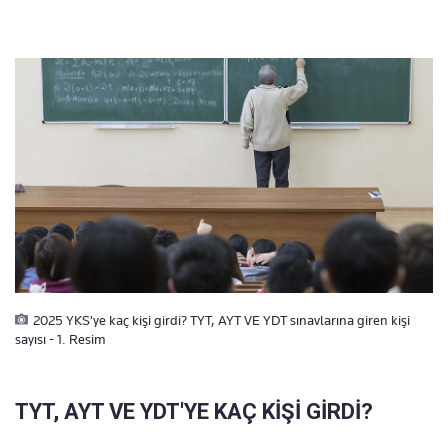
2025 YKS'ye kaç kişi girdi? TYT, AYT VE YDT sınavlarına giren kişi
sayısı - 1. Resim
TYT, AYT VE YDT'YE KAÇ KİŞİ GİRDİ?