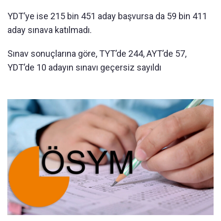
YDT’ye ise 215 bin 451 aday başvursa da 59 bin 411
aday sınava katılmadı.
Sınav sonuçlarına göre, TYT’de 244, AYT’de 57,
YDT’de 10 adayın sınavı geçersiz sayıldı