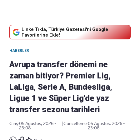
Linke Tıkla, Türkiye Gazetesi'ni Google
Favorilerine Ekle!
HABERLER
Avrupa transfer dönemi ne
zaman bitiyor? Premier Lig,
LaLiga, Serie A, Bundesliga,
Ligue 1 ve Süper Lig'de yaz
transfer sezonu tarihleri
Giriş:
05 Ağustos, 2026 -
|
Güncelleme:
05 Ağustos, 2026 -
23:08
23:08