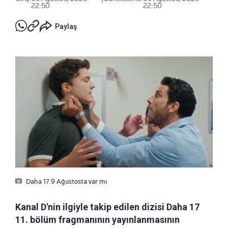
22:50
22:50
Paylaş
Daha 17 9 Ağustosta var mı
Kanal D'nin ilgiyle takip edilen dizisi Daha 17
11. bölüm fragmanının yayınlanmasının