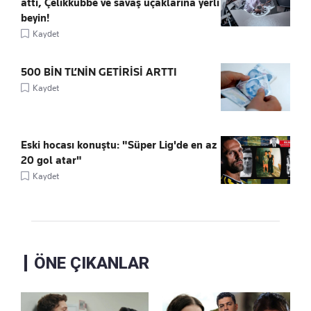
attı, Çelikkubbe ve savaş uçaklarına yerli
beyin!
Kaydet
500 BİN TL’NİN GETİRİSİ ARTTI
Kaydet
Eski hocası konuştu: "Süper Lig'de en az
20 gol atar"
Kaydet
ÖNE ÇIKANLAR