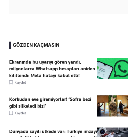
GÖZDEN KAÇMASIN
Ekranında bu uyarıyı gören yandı,
milyonlarca Whatsapp hesapları aniden
kilitlendi: Meta hatayı kabul etti!
Kaydet
Korkudan eve giremiyorlar! ‘Sofra bezi
gibi silkeledi bizi’
Kaydet
Dünyada sayılı ülkede var: Türkiye imzayı