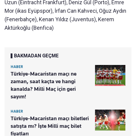
Uzun (Eintracht Frankfurt), Deniz Gül (Porto), Emre
Mor (ikas Eyüpspor), İrfan Can Kahveci, Oğuz Aydın
(Fenerbahçe), Kenan Yıldız (Juventus), Kerem
Aktürkoğlu (Benfica)
BAKMADAN GEÇME
HABER
Türkiye-Macaristan maçı ne
zaman, saat kaçta ve hangi
kanalda? Milli Maç için geri
sayım!
HABER
Türkiye-Macaristan maçı biletleri
satışta mı? İşte Milli maç bilet
fiyatları