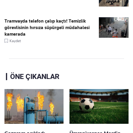
Tramvayda telefon çalıp kaçtı! Temizlik
görevlisinin hırsıza süpürgeli müdahalesi
kamerada
Kaydet
ÖNE ÇIKANLAR