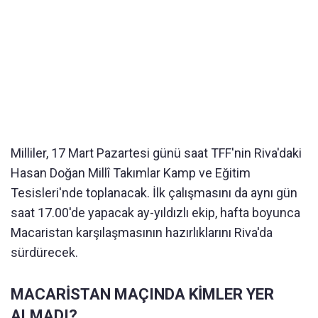
Milliler, 17 Mart Pazartesi günü saat TFF'nin Riva'daki
Hasan Doğan Millî Takımlar Kamp ve Eğitim
Tesisleri'nde toplanacak. İlk çalışmasını da aynı gün
saat 17.00'de yapacak ay-yıldızlı ekip, hafta boyunca
Macaristan karşılaşmasının hazırlıklarını Riva'da
sürdürecek.
MACARİSTAN MAÇINDA KİMLER YER
ALMADI?