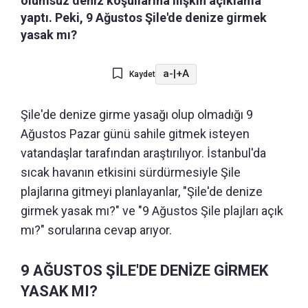
olumsuz deniz koşullarına ilişkin açıklama
yaptı. Peki, 9 Ağustos Şile'de denize girmek
yasak mı?
a-
|
+A
Kaydet
Şile'de denize girme yasağı olup olmadığı 9
Ağustos Pazar günü sahile gitmek isteyen
vatandaşlar tarafından araştırılıyor. İstanbul'da
sıcak havanın etkisini sürdürmesiyle Şile
plajlarına gitmeyi planlayanlar, "Şile'de denize
girmek yasak mı?" ve "9 Ağustos Şile plajları açık
mı?" sorularına cevap arıyor.
9 AĞUSTOS ŞİLE'DE DENİZE GİRMEK
YASAK MI?