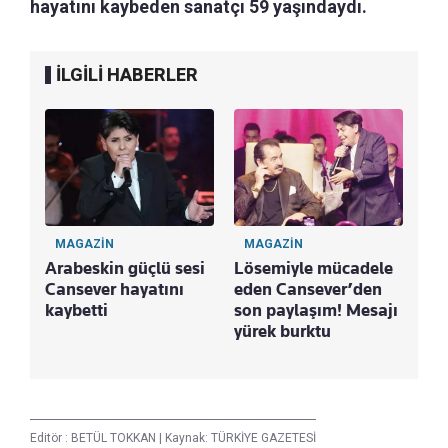
hayatını kaybeden sanatçı 59 yaşındaydı.
İLGİLİ HABERLER
MAGAZİN
MAGAZİN
Arabeskin güçlü sesi
Lösemiyle mücadele
Cansever hayatını
eden Cansever’den
kaybetti
son paylaşım! Mesajı
yürek burktu
Editör :
BETÜL TOKKAN
|
Kaynak: TÜRKİYE GAZETESİ