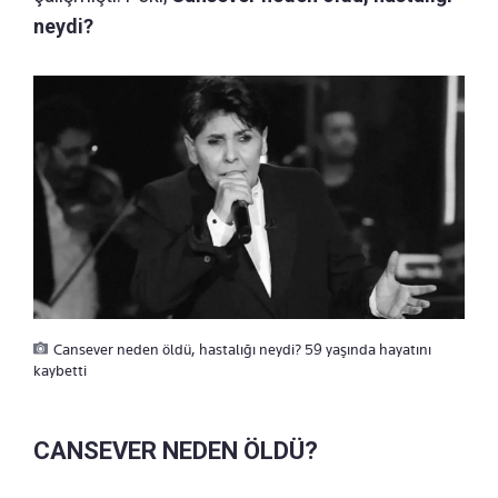
neydi?
Cansever neden öldü, hastalığı neydi? 59 yaşında hayatını
kaybetti
CANSEVER NEDEN ÖLDÜ?