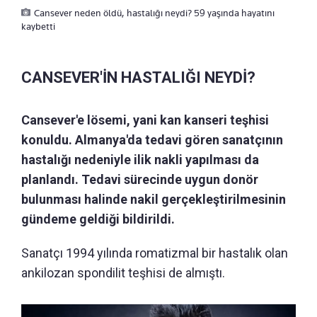
Cansever neden öldü, hastalığı neydi? 59 yaşında hayatını
kaybetti
CANSEVER'İN HASTALIĞI NEYDİ?
Cansever'e lösemi, yani kan kanseri teşhisi
konuldu. Almanya'da tedavi gören sanatçının
hastalığı nedeniyle ilik nakli yapılması da
planlandı. Tedavi sürecinde uygun donör
bulunması halinde nakil gerçekleştirilmesinin
gündeme geldiği bildirildi.
Sanatçı 1994 yılında romatizmal bir hastalık olan
ankilozan spondilit teşhisi de almıştı.