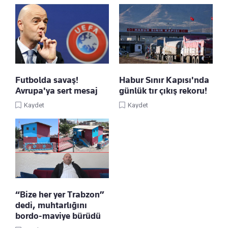
Futbolda savaş!
Habur Sınır Kapısı'nda
Avrupa'ya sert mesaj
günlük tır çıkış rekoru!
Kaydet
Kaydet
“Bize her yer Trabzon”
dedi, muhtarlığını
bordo-maviye bürüdü