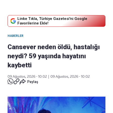
Linke Tıkla, Türkiye Gazetesi'ni Google
Favorilerine Ekle!
HABERLER
Cansever neden öldü, hastalığı
neydi? 59 yaşında hayatını
kaybetti
09 Ağustos, 2026 - 10:02
|
09 Ağustos, 2026 - 10:02
Paylaş