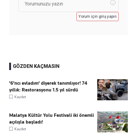
Yorum için giriş yapın
GÖZDEN KAÇMASIN
'6'ncı evladım' diyerek tanımlıyor! 74
yıllık: Restorasyonu 1.5 yıl sürdü
Kaydet
Malatya Kültür Yolu Festivali iki önemli
açılışla başladı!
Kaydet