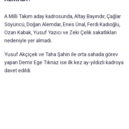
A Milli Takım aday kadrosunda, Altay Bayındır, Çağlar
Söyüncü, Doğan Alemdar, Enes Ünal, Ferdi Kadıoğlu,
Ozan Kabak, Yusuf Yazıcı ve Zeki Çelik sakatlıkları
nedeniyle yer almadı.
Yusuf Akçiçek ve Taha Şahin ile orta sahada görev
yapan Demir Ege Tıknaz ise ilk kez ay-yıldızlı kadroya
davet edildi.