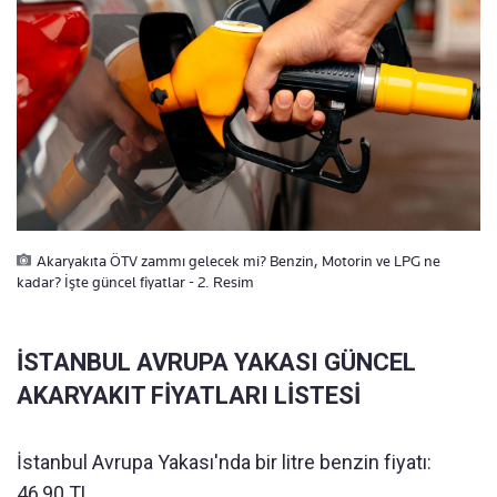
Akaryakıta ÖTV zammı gelecek mi? Benzin, Motorin ve LPG ne
kadar? İşte güncel fiyatlar - 2. Resim
İSTANBUL AVRUPA YAKASI GÜNCEL
AKARYAKIT FİYATLARI LİSTESİ
İstanbul Avrupa Yakası'nda bir litre benzin fiyatı:
46,90 TL