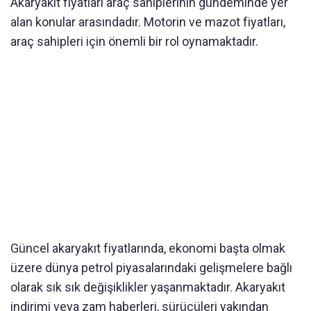
Akaryakıt fiyatları araç sahiplerinin gündeminde yer
alan konular arasındadır. Motorin ve mazot fiyatları,
araç sahipleri için önemli bir rol oynamaktadır.
Güncel akaryakıt fiyatlarında, ekonomi başta olmak
üzere dünya petrol piyasalarındaki gelişmelere bağlı
olarak sık sık değişiklikler yaşanmaktadır. Akaryakıt
indirimi veya zam haberleri, sürücüleri yakından