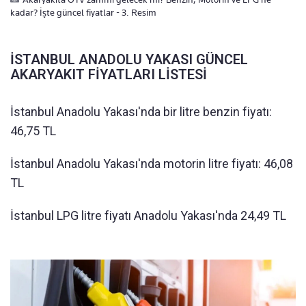
kadar? İşte güncel fiyatlar - 3. Resim
İSTANBUL ANADOLU YAKASI GÜNCEL
AKARYAKIT FİYATLARI LİSTESİ
İstanbul Anadolu Yakası'nda bir litre benzin fiyatı:
46,75 TL
İstanbul Anadolu Yakası'nda motorin litre fiyatı: 46,08
TL
İstanbul LPG litre fiyatı Anadolu Yakası'nda 24,49 TL