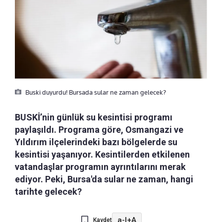
Buski duyurdu! Bursada sular ne zaman gelecek?
BUSKİ’nin günlük su kesintisi programı
paylaşıldı. Programa göre, Osmangazi ve
Yıldırım ilçelerindeki bazı bölgelerde su
kesintisi yaşanıyor. Kesintilerden etkilenen
vatandaşlar programın ayrıntılarını merak
ediyor. Peki, Bursa'da sular ne zaman, hangi
tarihte gelecek?
a-
|
+A
Kaydet