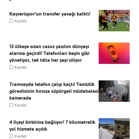
Kayserispor'un transfer yasağı kalktı!
Kaydet
13 ülkeye sızan casus yazılım dünyayı
alarma geçirdi! Telefonları beyin gibi
yönetiyor, tek tıkla her şeyi siliyor
Kaydet
Tramvayda telefon çalıp kaçtı! Temizlik
görevlisinin hırsıza süpürgeli müdahalesi
kamerada
Kaydet
4 ilçeyi birbirine bağlıyor! 7 kilometrelik
yol hizmete açıldı
Kaydet