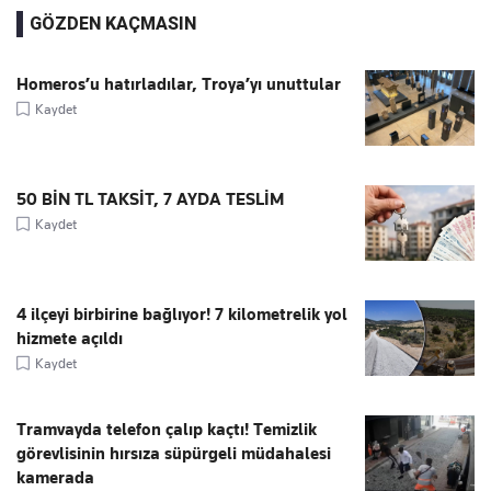
GÖZDEN KAÇMASIN
Homeros’u hatırladılar, Troya’yı unuttular
Kaydet
50 BİN TL TAKSİT, 7 AYDA TESLİM
Kaydet
4 ilçeyi birbirine bağlıyor! 7 kilometrelik yol
hizmete açıldı
Kaydet
Tramvayda telefon çalıp kaçtı! Temizlik
görevlisinin hırsıza süpürgeli müdahalesi
kamerada