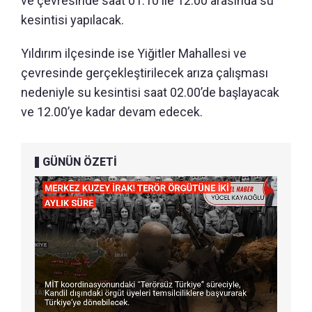
ve çevresinde saat 01.10 ile 12.00 arasında su
kesintisi yapılacak.
Yıldırım ilçesinde ise Yiğitler Mahallesi ve
çevresinde gerçekleştirilecek arıza çalışması
nedeniyle su kesintisi saat 02.00’de başlayacak
ve 12.00’ye kadar devam edecek.
GÜNÜN ÖZETİ