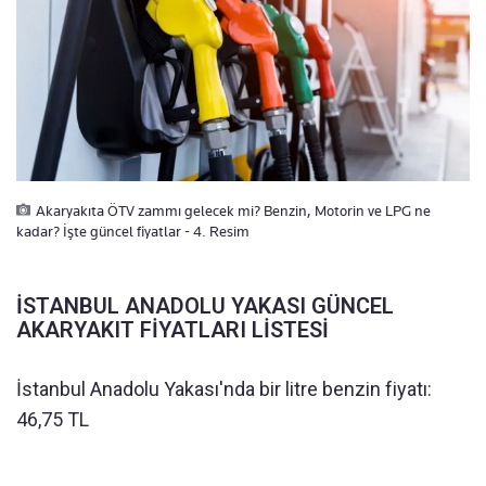
Akaryakıta ÖTV zammı gelecek mi? Benzin, Motorin ve LPG ne
kadar? İşte güncel fiyatlar - 4. Resim
İSTANBUL ANADOLU YAKASI GÜNCEL
AKARYAKIT FİYATLARI LİSTESİ
İstanbul Anadolu Yakası'nda bir litre benzin fiyatı:
46,75 TL