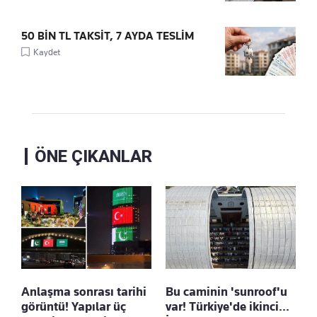
50 BİN TL TAKSİT, 7 AYDA TESLİM
Kaydet
ÖNE ÇIKANLAR
Anlaşma sonrası tarihi
Bu caminin 'sunroof'u
görüntü! Yapılar üç
var! Türkiye'de ikinci...