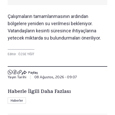
Çalışmaların tamamlanmasının ardından
bölgelere yeniden su verilmesi bekleniyor.
Vatandaşların kesinti süresince ihtiyaçlarına
yetecek miktarda su bulundurmaları öneriliyor.
Editör :
ÖZGE YİĞİT
Paylaş
Yayın Tarihi
|
08 Ağustos, 2026 - 09:07
Haberle İlgili Daha Fazlası
Haberler