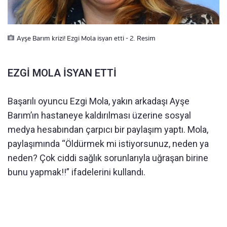
Ayşe Barım krizi! Ezgi Mola isyan etti - 2. Resim
EZGİ MOLA İSYAN ETTİ
Başarılı oyuncu Ezgi Mola, yakın arkadaşı Ayşe
Barım’ın hastaneye kaldırılması üzerine sosyal
medya hesabından çarpıcı bir paylaşım yaptı. Mola,
paylaşımında “Öldürmek mi istiyorsunuz, neden ya
neden? Çok ciddi sağlık sorunlarıyla uğraşan birine
bunu yapmak!!” ifadelerini kullandı.