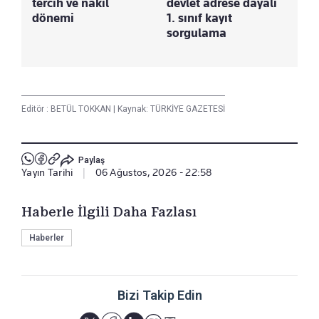
tercih ve nakil
devlet adrese dayalı
dönemi
1. sınıf kayıt
sorgulama
Editör :
BETÜL TOKKAN
|
Kaynak: TÜRKİYE GAZETESİ
Paylaş
Yayın Tarihi
|
06 Ağustos, 2026 - 22:58
Haberle İlgili Daha Fazlası
Haberler
Bizi Takip Edin