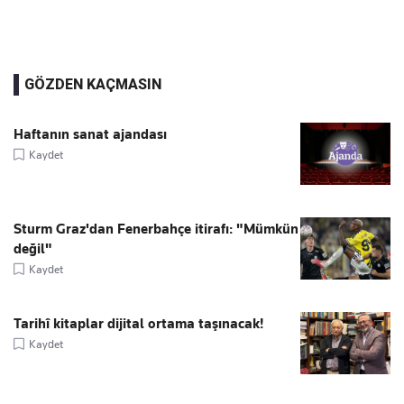
GÖZDEN KAÇMASIN
Haftanın sanat ajandası
Kaydet
Sturm Graz'dan Fenerbahçe itirafı: "Mümkün
değil"
Kaydet
Tarihî kitaplar dijital ortama taşınacak!
Kaydet