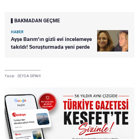
BAKMADAN GEÇME
HABER
Ayşe Barım'ın gizli evi incelemeye
takıldı! Soruşturmada yeni perde
Yazar :
SEYDA SİPAHİ