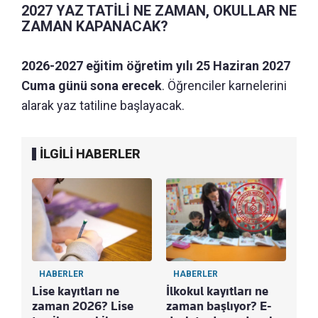
2027 YAZ TATİLİ NE ZAMAN, OKULLAR NE
ZAMAN KAPANACAK?
2026-2027 eğitim öğretim yılı 25 Haziran 2027
Cuma günü sona erecek
. Öğrenciler karnelerini
alarak yaz tatiline başlayacak.
İLGİLİ HABERLER
HABERLER
HABERLER
Lise kayıtları ne
İlkokul kayıtları ne
zaman 2026? Lise
zaman başlıyor? E-