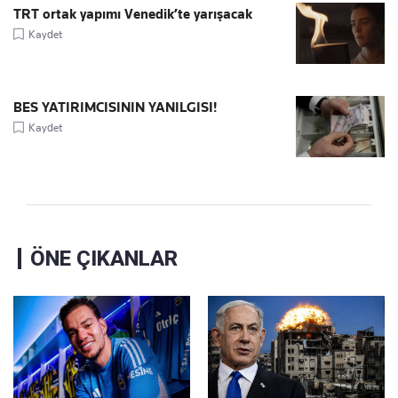
TRT ortak yapımı Venedik’te yarışacak
Kaydet
BES YATIRIMCISININ YANILGISI!
Kaydet
ÖNE ÇIKANLAR