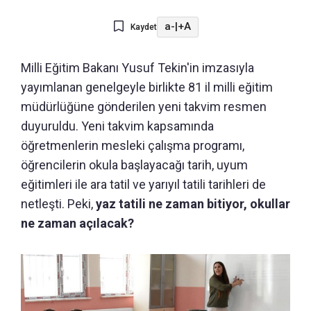
a-
|
+A
Kaydet
Milli Eğitim Bakanı Yusuf Tekin'in imzasıyla
yayımlanan genelgeyle birlikte 81 il milli eğitim
müdürlüğüne gönderilen yeni takvim resmen
duyuruldu. Yeni takvim kapsamında
öğretmenlerin mesleki çalışma programı,
öğrencilerin okula başlayacağı tarih, uyum
eğitimleri ile ara tatil ve yarıyıl tatili tarihleri de
netleşti. Peki,
yaz tatili ne zaman bitiyor, okullar
ne zaman açılacak?