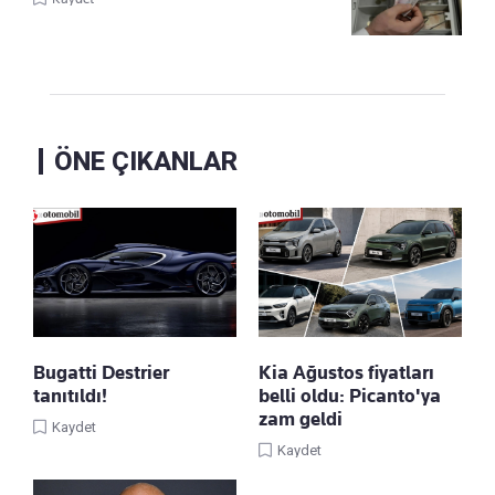
ÖNE ÇIKANLAR
Bugatti Destrier
Kia Ağustos fiyatları
tanıtıldı!
belli oldu: Picanto'ya
zam geldi
Kaydet
Kaydet