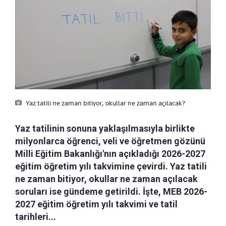
Yaz tatili ne zaman bitiyor, okullar ne zaman açılacak?
Yaz tatilinin sonuna yaklaşılmasıyla birlikte
milyonlarca öğrenci, veli ve öğretmen gözünü
Milli Eğitim Bakanlığı'nın açıkladığı 2026-2027
eğitim öğretim yılı takvimine çevirdi. Yaz tatili
ne zaman bitiyor, okullar ne zaman açılacak
soruları ise gündeme getirildi. İşte, MEB 2026-
2027 eğitim öğretim yılı takvimi ve tatil
tarihleri...