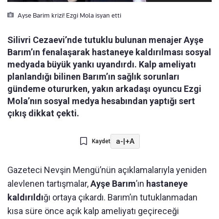
Ayse Barim krizi! Ezgi Mola isyan etti
Silivri Cezaevi’nde tutuklu bulunan menajer Ayşe
Barım’ın fenalaşarak hastaneye kaldırılması sosyal
medyada büyük yankı uyandırdı. Kalp ameliyatı
planlandığı bilinen Barım’ın sağlık sorunları
gündeme otururken, yakın arkadaşı oyuncu Ezgi
Mola’nın sosyal medya hesabından yaptığı sert
çıkış dikkat çekti.
a-
|
+A
Kaydet
Gazeteci Nevşin Mengü’nün açıklamalarıyla yeniden
alevlenen tartışmalar,
Ayşe Barım
’ın
hastaneye
kaldırıldı
ğı ortaya çıkardı. Barım’ın tutuklanmadan
kısa süre önce açık kalp ameliyatı geçireceği