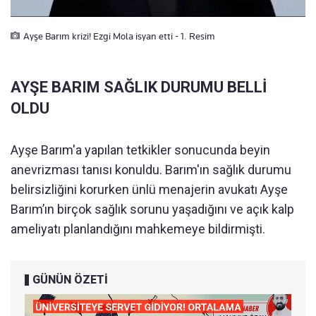
Ayşe Barım krizi! Ezgi Mola isyan etti - 1. Resim
AYŞE BARIM SAĞLIK DURUMU BELLİ
OLDU
Ayşe Barım'a yapılan tetkikler sonucunda beyin
anevrizması tanısı konuldu. Barım'ın sağlık durumu
belirsizliğini korurken ünlü menajerin avukatı Ayşe
Barım’ın birçok sağlık sorunu yaşadığını ve açık kalp
ameliyatı planlandığını mahkemeye bildirmişti.
GÜNÜN ÖZETİ