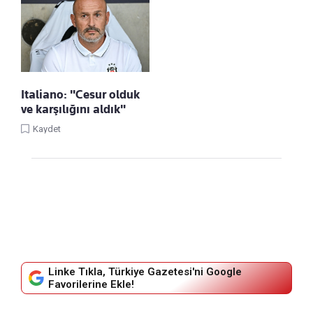
Italiano: "Cesur olduk
ve karşılığını aldık"
Kaydet
Linke Tıkla, Türkiye Gazetesi'ni Google
Favorilerine Ekle!