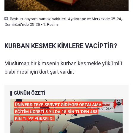
Bayburt bayram namazı vakitleri: Aydıntepe ve Merkez'de 05.24,
Demirözü'nde 05.26 - 1. Resim
KURBAN KESMEK KİMLERE VACİPTİR?
Müslüman bir kimsenin kurban kesmekle yükümlü
olabilmesi için dört şart vardır:
GÜNÜN ÖZETİ