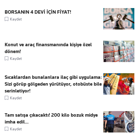
BORSANIN 4 DEVİ İÇİN FİYAT!
Kaydet
Konut ve araç finansmanında kişiye özel
dönem!
Kaydet
Sıcaklardan bunalanlara ilaç gibi uygulama:
Sizi görüp gölgeden yürütüyor, otobüste bile
serinletiyor!
Kaydet
Tam satışa çıkacaktı! 200 kilo bozuk midye
imha edil...
Kaydet