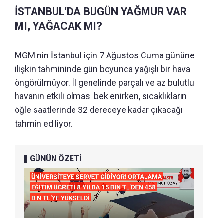
İSTANBUL'DA BUGÜN YAĞMUR VAR
MI, YAĞACAK MI?
MGM'nin İstanbul için 7 Ağustos Cuma gününe
ilişkin tahmininde gün boyunca yağışlı bir hava
öngörülmüyor. İl genelinde parçalı ve az bulutlu
havanın etkili olması beklenirken, sıcaklıkların
öğle saatlerinde 32 dereceye kadar çıkacağı
tahmin ediliyor.
GÜNÜN ÖZETİ