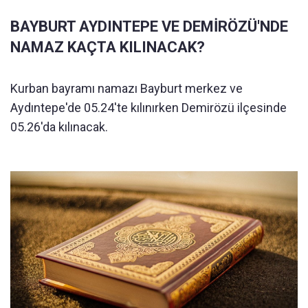
BAYBURT AYDINTEPE VE DEMİRÖZÜ'NDE
NAMAZ KAÇTA KILINACAK?
Kurban bayramı namazı Bayburt merkez ve
Aydıntepe'de 05.24'te kılınırken Demirözü ilçesinde
05.26'da kılınacak.