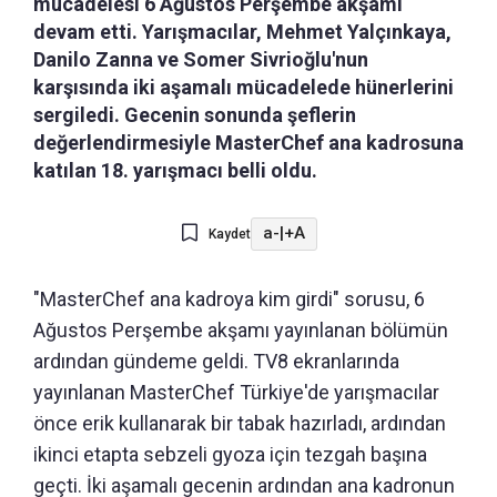
mücadelesi 6 Ağustos Perşembe akşamı
devam etti. Yarışmacılar, Mehmet Yalçınkaya,
Danilo Zanna ve Somer Sivrioğlu'nun
karşısında iki aşamalı mücadelede hünerlerini
sergiledi. Gecenin sonunda şeflerin
değerlendirmesiyle MasterChef ana kadrosuna
katılan 18. yarışmacı belli oldu.
a-
|
+A
Kaydet
"MasterChef ana kadroya kim girdi" sorusu, 6
Ağustos Perşembe akşamı yayınlanan bölümün
ardından gündeme geldi. TV8 ekranlarında
yayınlanan MasterChef Türkiye'de yarışmacılar
önce erik kullanarak bir tabak hazırladı, ardından
ikinci etapta sebzeli gyoza için tezgah başına
geçti. İki aşamalı gecenin ardından ana kadronun