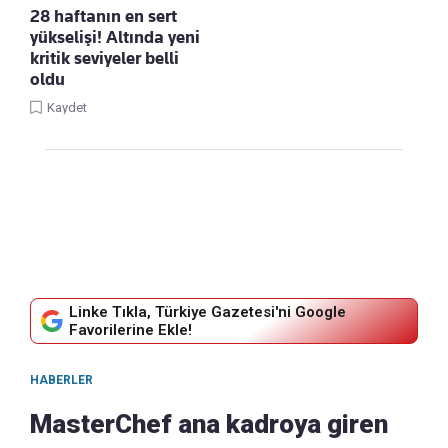
28 haftanın en sert
yükselişi! Altında yeni
kritik seviyeler belli
oldu
Kaydet
Linke Tıkla, Türkiye Gazetesi'ni Google
Favorilerine Ekle!
HABERLER
MasterChef ana kadroya giren