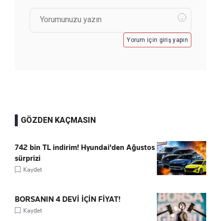
Yorum için giriş yapın
GÖZDEN KAÇMASIN
742 bin TL indirim! Hyundai'den Ağustos
sürprizi
Kaydet
BORSANIN 4 DEVİ İÇİN FİYAT!
Kaydet