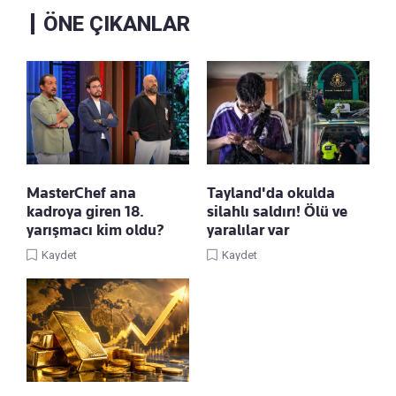
ÖNE ÇIKANLAR
MasterChef ana
Tayland'da okulda
kadroya giren 18.
silahlı saldırı! Ölü ve
yarışmacı kim oldu?
yaralılar var
Kaydet
Kaydet