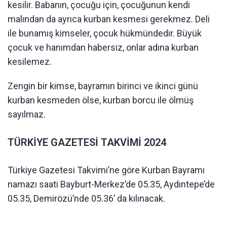
kesilir. Babanın, çocuğu için, çocuğunun kendi
malından da ayrıca kurban kesmesi gerekmez. Deli
ile bunamış kimseler, çocuk hükmündedir. Büyük
çocuk ve hanımdan habersiz, onlar adına kurban
kesilemez.
Zengin bir kimse, bayramın birinci ve ikinci günü
kurban kesmeden ölse, kurban borcu ile ölmüş
sayılmaz.
TÜRKİYE GAZETESİ TAKVİMİ 2024
Türkiye Gazetesi Takvimi’ne göre Kurban Bayramı
namazı saati Bayburt-Merkez’de 05.35, Aydıntepe’de
05.35, Demirözü’nde 05.36’ da kılınacak.