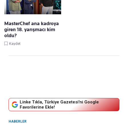
MasterChef ana kadroya
giren 18. yarışmacı kim
oldu?
Kaydet
Linke Tıkla, Türkiye Gazetesi'ni Google
Favorilerine Ekle!
HABERLER