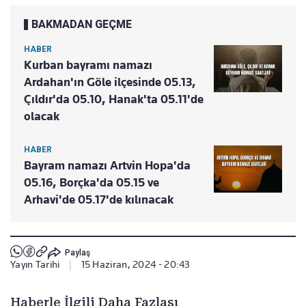
BAKMADAN GEÇME
HABER
Kurban bayramı namazı
Ardahan'ın Göle ilçesinde 05.13,
Çıldır'da 05.10, Hanak'ta 05.11'de
olacak
HABER
Bayram namazı Artvin Hopa'da
05.16, Borçka'da 05.15 ve
Arhavi'de 05.17'de kılınacak
Paylaş
Yayın Tarihi
|
15 Haziran, 2024 - 20:43
Haberle İlgili Daha Fazlası