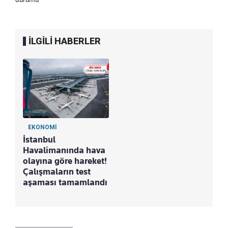
İLGİLİ HABERLER
EKONOMİ
İstanbul
Havalimanında hava
olayına göre hareket!
Çalışmaların test
aşaması tamamlandı