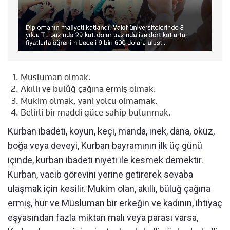
Müslüman olmak.
Akıllı ve bulûğ çağına ermiş olmak.
Mukim olmak, yani yolcu olmamak.
Belirli bir maddi güce sahip bulunmak.
Kurban ibadeti, koyun, keçi, manda, inek, dana, öküz,
boğa veya deveyi, Kurban bayramının ilk üç günü
içinde, kurban ibadeti niyeti ile kesmek demektir.
Kurban, vacib görevini yerine getirerek sevaba
ulaşmak için kesilir. Mukim olan, akıllı, büluğ çağına
ermiş, hür ve Müslüman bir erkeğin ve kadının, ihtiyaç
eşyasından fazla miktarı malı veya parası varsa,