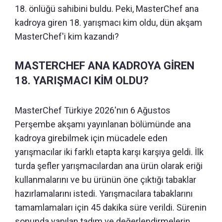
18. önlüğü sahibini buldu. Peki, MasterChef ana
kadroya giren 18. yarışmacı kim oldu, dün akşam
MasterChef'i kim kazandı?
MASTERCHEF ANA KADROYA GİREN
18. YARIŞMACI KİM OLDU?
MasterChef Türkiye 2026'nın 6 Ağustos
Perşembe akşamı yayınlanan bölümünde ana
kadroya girebilmek için mücadele eden
yarışmacılar iki farklı etapta karşı karşıya geldi. İlk
turda şefler yarışmacılardan ana ürün olarak eriği
kullanmalarını ve bu ürünün öne çıktığı tabaklar
hazırlamalarını istedi. Yarışmacılara tabaklarını
tamamlamaları için 45 dakika süre verildi. Sürenin
sonunda yapılan tadım ve değerlendirmelerin