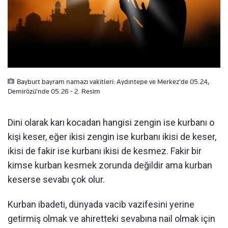
Bayburt bayram namazı vakitleri: Aydıntepe ve Merkez'de 05.24,
Demirözü'nde 05.26 - 2. Resim
Dini olarak karı kocadan hangisi zengin ise kurbanı o
kişi keser, eğer ikisi zengin ise kurbanı ikisi de keser,
ikisi de fakir ise kurbanı ikisi de kesmez. Fakir bir
kimse kurban kesmek zorunda değildir ama kurban
keserse sevabı çok olur.
Kurban ibadeti, dünyada vacib vazifesini yerine
getirmiş olmak ve ahiretteki sevabına nail olmak için