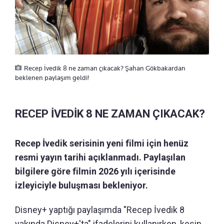
Recep İvedik 8 ne zaman çıkacak? Şahan Gökbakardan
beklenen paylaşım geldi!
RECEP İVEDİK 8 NE ZAMAN ÇIKACAK?
Recep İvedik serisinin yeni filmi için henüz
resmi yayın tarihi açıklanmadı. Paylaşılan
bilgilere göre filmin 2026 yılı içerisinde
izleyiciyle buluşması bekleniyor.
Disney+ yaptığı paylaşımda "Recep İvedik 8
yakında Disney+'ta" ifadelerini kullanırken, kesin