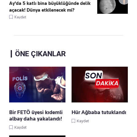
Ay'da 5 katlı bina büyüklüğünde delik
açacak! Dünya etkilenecek mi?
Kaydet
ÖNE ÇIKANLAR
Bir FETÖ üyesi kıdemli
Hür Ağbaba tutuklandı
albay daha yakalandı!
Kaydet
Kaydet