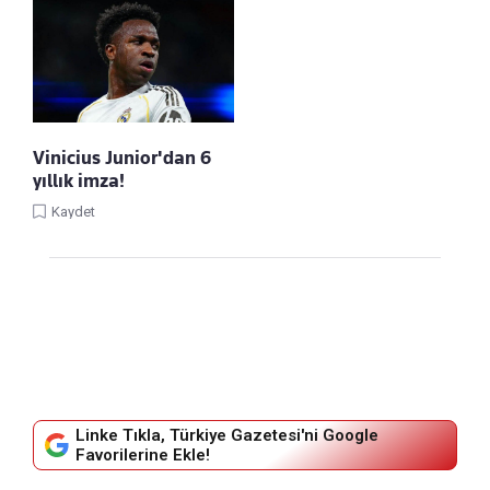
Vinicius Junior'dan 6
yıllık imza!
Kaydet
Linke Tıkla, Türkiye Gazetesi'ni Google
Favorilerine Ekle!