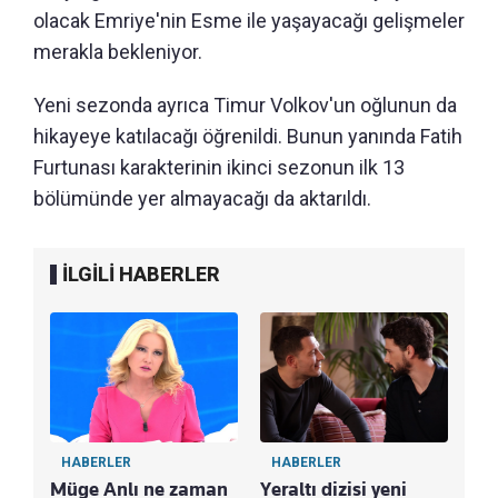
olacak Emriye'nin Esme ile yaşayacağı gelişmeler
merakla bekleniyor.
Yeni sezonda ayrıca Timur Volkov'un oğlunun da
hikayeye katılacağı öğrenildi. Bunun yanında Fatih
Furtunası karakterinin ikinci sezonun ilk 13
bölümünde yer almayacağı da aktarıldı.
İLGİLİ HABERLER
HABERLER
HABERLER
Müge Anlı ne zaman
Yeraltı dizisi yeni