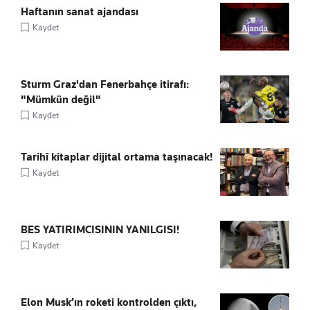
Haftanın sanat ajandası
Kaydet
Sturm Graz'dan Fenerbahçe itirafı:
"Mümkün değil"
Kaydet
Tarihî kitaplar dijital ortama taşınacak!
Kaydet
BES YATIRIMCISININ YANILGISI!
Kaydet
Elon Musk’ın roketi kontrolden çıktı,