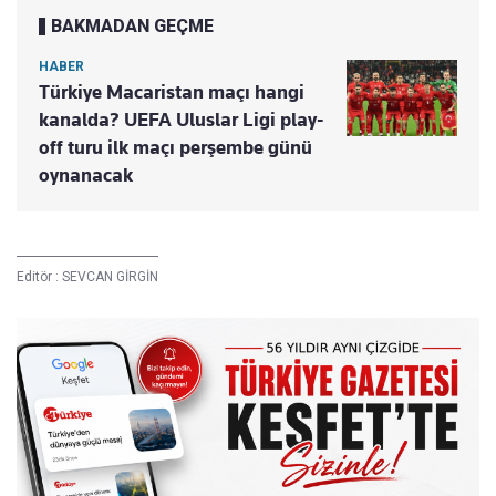
BAKMADAN GEÇME
HABER
Türkiye Macaristan maçı hangi
kanalda? UEFA Uluslar Ligi play-
off turu ilk maçı perşembe günü
oynanacak
Editör :
SEVCAN GİRGİN