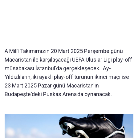
A Millî Takımımızın 20 Mart 2025 Perşembe günü
Macaristan ile karşılaşacağı UEFA Uluslar Ligi play-off
müsabakası İstanbul'da gerçekleşecek.. Ay-
Yıldızlıların, iki ayaklı play-off turunun ikinci maçı ise
23 Mart 2025 Pazar günü Macaristan'ın
Budapeşte'deki Puskás Arena'da oynanacak.