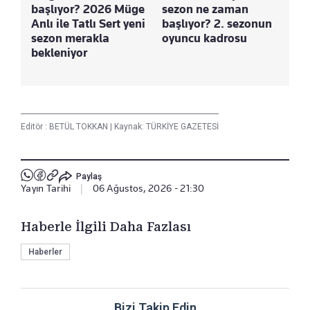
başlıyor? 2026 Müge
sezon ne zaman
Anlı ile Tatlı Sert yeni
başlıyor? 2. sezonun
sezon merakla
oyuncu kadrosu
bekleniyor
Editör :
BETÜL TOKKAN
|
Kaynak: TÜRKİYE GAZETESİ
Paylaş
Yayın Tarihi
|
06 Ağustos, 2026 - 21:30
Haberle İlgili Daha Fazlası
Haberler
Bizi Takip Edin