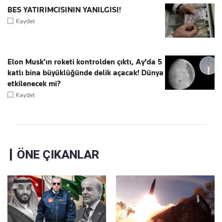
BES YATIRIMCISININ YANILGISI!
Kaydet
Elon Musk’ın roketi kontrolden çıktı, Ay'da 5
katlı bina büyüklüğünde delik açacak! Dünya
etkilenecek mi?
Kaydet
ÖNE ÇIKANLAR