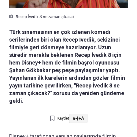
Recep İvedik 8 ne zaman çıkacak
Türk sinemasının en çok izlenen komedi
serilerinden biri olan Recep İvedik, sekizinci
filmiyle geri dönmeye hazırlanıyor. Uzun
süredir merakla beklenen Recep İvedik 8 için
hem Disney+ hem de filmin başrol oyuncusu
Şahan Gökbakar peş peşe paylaşımlar yaptı.
Yayınlanan ilk karelerin ardından gözler filmin
yayın tarihine çevrilirken, "Recep İvedik 8 ne
zaman çıkacak?" sorusu da yeniden gündeme
geldi.
a-
|
+A
Kaydet
Disney+ tarafından yapılan paylaşımda filmin