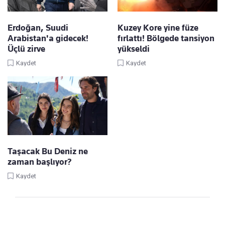
Erdoğan, Suudi
Kuzey Kore yine füze
Arabistan'a gidecek!
fırlattı! Bölgede tansiyon
Üçlü zirve
yükseldi
Kaydet
Kaydet
Taşacak Bu Deniz ne
zaman başlıyor?
Kaydet