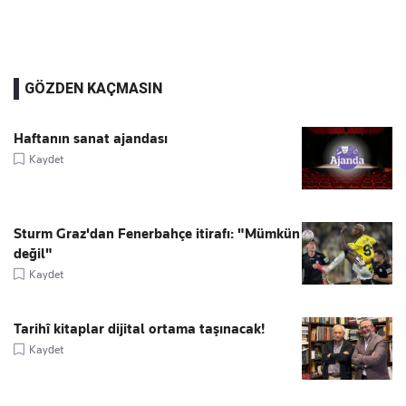
GÖZDEN KAÇMASIN
Haftanın sanat ajandası
Kaydet
Sturm Graz'dan Fenerbahçe itirafı: "Mümkün
değil"
Kaydet
Tarihî kitaplar dijital ortama taşınacak!
Kaydet