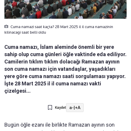
Cuma namazi saat kaçta? 28 Mart 2025 il il cuma namazinin
kilinacagi saat belli oldu
Cuma namazı, İslam aleminde önemli bir yere
sahip olup cuma günleri öğle vaktinde eda ediliyor.
Camilerin tıklım tıklım dolacağı Ramazan ayının
son cuma namazı için vatandaşlar, yaşadıkları
yere göre cuma namazı saati sorgulaması yapıyor.
İşte 28 Mart 2025 il il cuma namazı vakti
çizelgesi...
a-
|
+A
Kaydet
Bugün öğle ezanı ile birlikte Ramazan ayının son