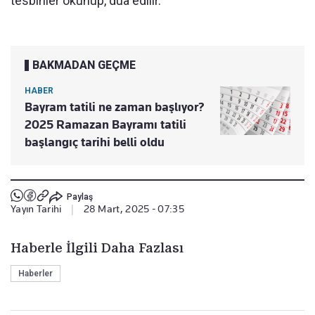
tesbihler okunup, dua edilir.
BAKMADAN GEÇME
HABER
Bayram tatili ne zaman başlıyor?
2025 Ramazan Bayramı tatili
başlangıç tarihi belli oldu
Paylaş
Yayın Tarihi
|
28 Mart, 2025 - 07:35
Haberle İlgili Daha Fazlası
Haberler