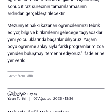
sonuç itiraz sürecinin tamamlanmasının
ardından gerçekleştirilecektir.
Mezuniyet hakkı kazanan öğrencilerimizi tebrik
ediyor, bilgi ve birikimlerini geleceğe taşıyacakları
yeni yolculuklarında başarılar diliyoruz. Yaşam
boyu öğrenme anlayışıyla farklı programlarımızda
yeniden buluşmayı temenni ediyoruz." ifadelerine
yer verildi.
Editör :
ÖZGE YİĞİT
Paylaş
Yayın Tarihi
|
07 Ağustos, 2026 - 13:36