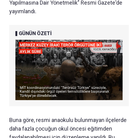
Yapılmasına Dair Yönetmelik" Resmi Gazete'de
yayımlandı.
GÜNÜN ÖZETİ
Buna göre, resmi anaokulu bulunmayan ilçelerde
daha fazla çocuğun okul öncesi eğitimden
faydalanabilmesi için düzenleme yapıldı. Bu