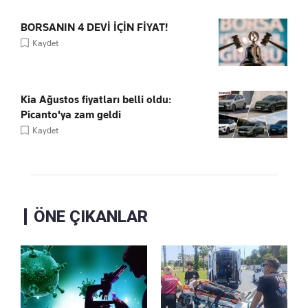
BORSANIN 4 DEVİ İÇİN FİYAT!
Kaydet
Kia Ağustos fiyatları belli oldu:
Picanto'ya zam geldi
Kaydet
ÖNE ÇIKANLAR