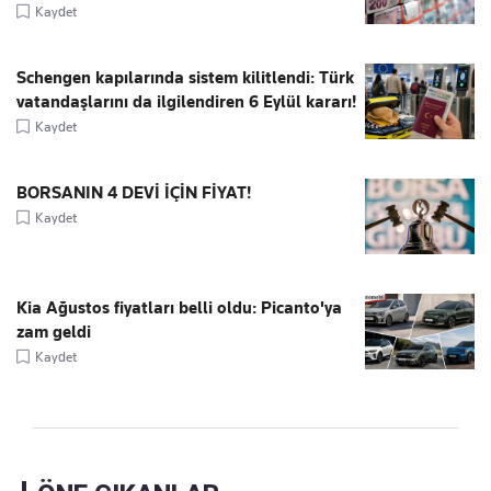
Kaydet
Schengen kapılarında sistem kilitlendi: Türk
vatandaşlarını da ilgilendiren 6 Eylül kararı!
Kaydet
BORSANIN 4 DEVİ İÇİN FİYAT!
Kaydet
Kia Ağustos fiyatları belli oldu: Picanto'ya
zam geldi
Kaydet