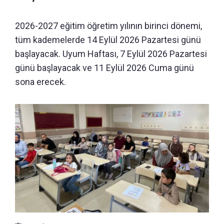
2026-2027 eğitim öğretim yılının birinci dönemi,
tüm kademelerde 14 Eylül 2026 Pazartesi günü
başlayacak. Uyum Haftası, 7 Eylül 2026 Pazartesi
günü başlayacak ve 11 Eylül 2026 Cuma günü
sona erecek.