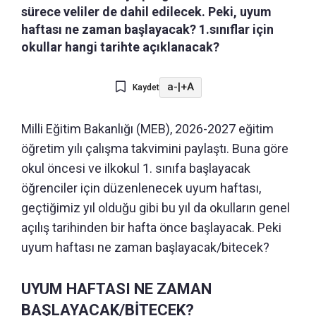
sürece veliler de dahil edilecek. Peki, uyum
haftası ne zaman başlayacak? 1.sınıflar için
okullar hangi tarihte açıklanacak?
a-
|
+A
Kaydet
Milli Eğitim Bakanlığı (MEB), 2026-2027 eğitim
öğretim yılı çalışma takvimini paylaştı. Buna göre
okul öncesi ve ilkokul 1. sınıfa başlayacak
öğrenciler için düzenlenecek uyum haftası,
geçtiğimiz yıl olduğu gibi bu yıl da okulların genel
açılış tarihinden bir hafta önce başlayacak. Peki
uyum haftası ne zaman başlayacak/bitecek?
UYUM HAFTASI NE ZAMAN
BAŞLAYACAK/BİTECEK?