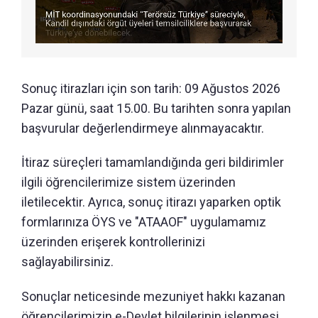
Sonuç itirazları için son tarih: 09 Ağustos 2026
Pazar günü, saat 15.00. Bu tarihten sonra yapılan
başvurular değerlendirmeye alınmayacaktır.
İtiraz süreçleri tamamlandığında geri bildirimler
ilgili öğrencilerimize sistem üzerinden
iletilecektir. Ayrıca, sonuç itirazı yaparken optik
formlarınıza ÖYS ve "ATAAOF" uygulamamız
üzerinden erişerek kontrollerinizi
sağlayabilirsiniz.
Sonuçlar neticesinde mezuniyet hakkı kazanan
öğrencilerimizin e-Devlet bilgilerinin işlenmesi,