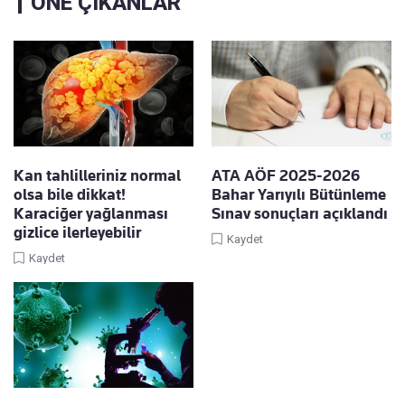
ÖNE ÇIKANLAR
Kan tahlilleriniz normal
ATA AÖF 2025-2026
olsa bile dikkat!
Bahar Yarıyılı Bütünleme
Karaciğer yağlanması
Sınav sonuçları açıklandı
gizlice ilerleyebilir
Kaydet
Kaydet