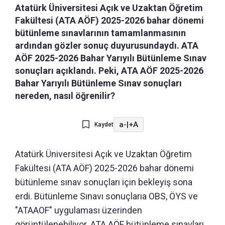
Atatürk Üniversitesi Açık ve Uzaktan Öğretim
Fakültesi (ATA AÖF) 2025-2026 bahar dönemi
bütünleme sınavlarının tamamlanmasının
ardından gözler sonuç duyurusundaydı. ATA
AÖF 2025-2026 Bahar Yarıyılı Bütünleme Sınav
sonuçları açıklandı. Peki, ATA AÖF 2025-2026
Bahar Yarıyılı Bütünleme Sınav sonuçları
nereden, nasıl öğrenilir?
a-
|
+A
Kaydet
Atatürk Üniversitesi Açık ve Uzaktan Öğretim
Fakültesi (ATA AÖF) 2025-2026 bahar dönemi
bütünleme sınav sonuçları için bekleyiş sona
erdi. Bütünleme Sınavı sonuçlarıa OBS, ÖYS ve
"ATAAOF" uygulaması üzerinden
görüntülenebiliyor. ATA AÖF bütünleme sınavları,