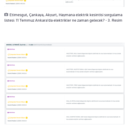
Etimesgut, Çankaya, Akyurt, Haymana elektrik kesintisi sorgulama
listesi: 11 Temmuz Ankara'da elektrikler ne zaman gelecek? - 3. Resim