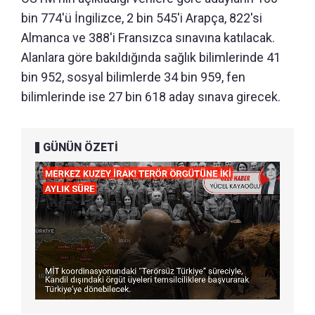
bin 774'ü İngilizce, 2 bin 545'i Arapça, 822'si
Almanca ve 388'i Fransızca sınavına katılacak.
Alanlara göre bakıldığında sağlık bilimlerinde 41
bin 952, sosyal bilimlerde 34 bin 959, fen
bilimlerinde ise 27 bin 618 aday sınava girecek.
GÜNÜN ÖZETİ