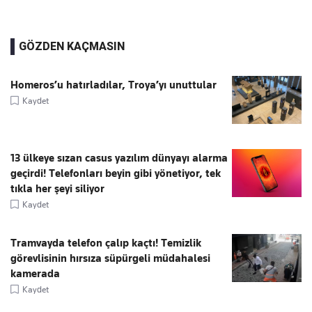
GÖZDEN KAÇMASIN
Homeros’u hatırladılar, Troya’yı unuttular
Kaydet
13 ülkeye sızan casus yazılım dünyayı alarma
geçirdi! Telefonları beyin gibi yönetiyor, tek
tıkla her şeyi siliyor
Kaydet
Tramvayda telefon çalıp kaçtı! Temizlik
görevlisinin hırsıza süpürgeli müdahalesi
kamerada
Kaydet