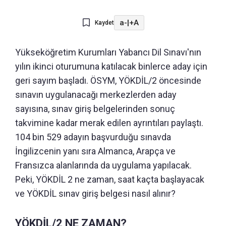
a-
|
+A
Kaydet
Yükseköğretim Kurumları Yabancı Dil Sınavı'nın
yılın ikinci oturumuna katılacak binlerce aday için
geri sayım başladı. ÖSYM, YÖKDİL/2 öncesinde
sınavın uygulanacağı merkezlerden aday
sayısına, sınav giriş belgelerinden sonuç
takvimine kadar merak edilen ayrıntıları paylaştı.
104 bin 529 adayın başvurduğu sınavda
İngilizcenin yanı sıra Almanca, Arapça ve
Fransızca alanlarında da uygulama yapılacak.
Peki, YÖKDİL 2 ne zaman, saat kaçta başlayacak
ve YÖKDİL sınav giriş belgesi nasıl alınır?
YÖKDİL/2 NE ZAMAN?