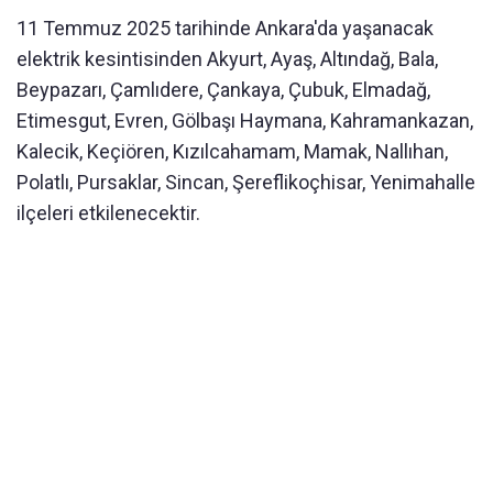
11 Temmuz 2025 tarihinde Ankara'da yaşanacak
elektrik kesintisinden Akyurt, Ayaş, Altındağ, Bala,
Beypazarı, Çamlıdere, Çankaya, Çubuk, Elmadağ,
Etimesgut, Evren, Gölbaşı Haymana, Kahramankazan,
Kalecik, Keçiören, Kızılcahamam, Mamak, Nallıhan,
Polatlı, Pursaklar, Sincan, Şereflikoçhisar, Yenimahalle
ilçeleri etkilenecektir.