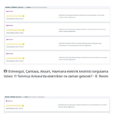
Etimesgut, Çankaya, Akyurt, Haymana elektrik kesintisi sorgulama
listesi: 11 Temmuz Ankara'da elektrikler ne zaman gelecek? - 8. Resim