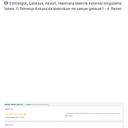
Etimesgut, Çankaya, Akyurt, Haymana elektrik kesintisi sorgulama
listesi: 11 Temmuz Ankara'da elektrikler ne zaman gelecek? - 4. Resim