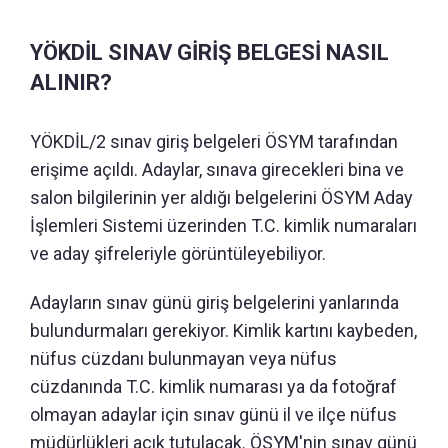
YÖKDİL SINAV GİRİŞ BELGESİ NASIL
ALINIR?
YÖKDİL/2 sınav giriş belgeleri ÖSYM tarafından
erişime açıldı. Adaylar, sınava girecekleri bina ve
salon bilgilerinin yer aldığı belgelerini ÖSYM Aday
İşlemleri Sistemi üzerinden T.C. kimlik numaraları
ve aday şifreleriyle görüntüleyebiliyor.
Adayların sınav günü giriş belgelerini yanlarında
bulundurmaları gerekiyor. Kimlik kartını kaybeden,
nüfus cüzdanı bulunmayan veya nüfus
cüzdanında T.C. kimlik numarası ya da fotoğraf
olmayan adaylar için sınav günü il ve ilçe nüfus
müdürlükleri açık tutulacak. ÖSYM'nin sınav günü