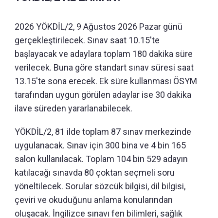
2026 YÖKDİL/2, 9 Ağustos 2026 Pazar günü
gerçekleştirilecek. Sınav saat 10.15'te
başlayacak ve adaylara toplam 180 dakika süre
verilecek. Buna göre standart sınav süresi saat
13.15'te sona erecek. Ek süre kullanması ÖSYM
tarafından uygun görülen adaylar ise 30 dakika
ilave süreden yararlanabilecek.
YÖKDİL/2, 81 ilde toplam 87 sınav merkezinde
uygulanacak. Sınav için 300 bina ve 4 bin 165
salon kullanılacak. Toplam 104 bin 529 adayın
katılacağı sınavda 80 çoktan seçmeli soru
yöneltilecek. Sorular sözcük bilgisi, dil bilgisi,
çeviri ve okuduğunu anlama konularından
oluşacak. İngilizce sınavı fen bilimleri, sağlık