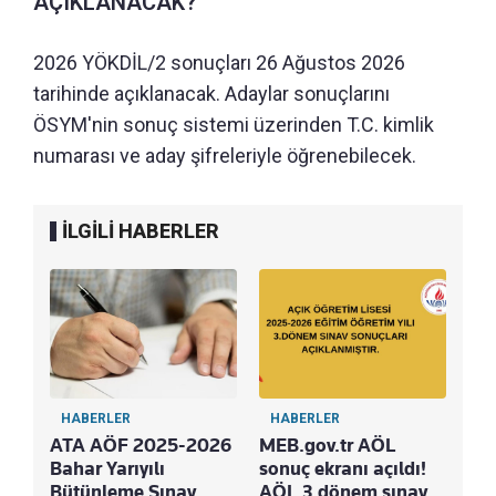
AÇIKLANACAK?
2026 YÖKDİL/2 sonuçları 26 Ağustos 2026
tarihinde açıklanacak. Adaylar sonuçlarını
ÖSYM'nin sonuç sistemi üzerinden T.C. kimlik
numarası ve aday şifreleriyle öğrenebilecek.
İLGİLİ HABERLER
HABERLER
HABERLER
ATA AÖF 2025-2026
MEB.gov.tr AÖL
Bahar Yarıyılı
sonuç ekranı açıldı!
Bütünleme Sınav
AÖL 3.dönem sınav