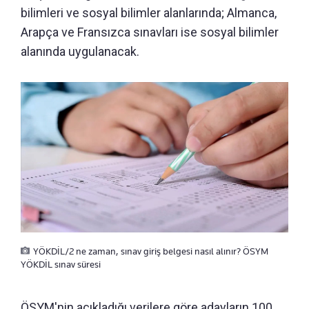
bilimleri ve sosyal bilimler alanlarında; Almanca,
Arapça ve Fransızca sınavları ise sosyal bilimler
alanında uygulanacak.
YÖKDİL/2 ne zaman, sınav giriş belgesi nasıl alınır? ÖSYM
YÖKDİL sınav süresi
ÖSYM'nin açıkladığı verilere göre adayların 100