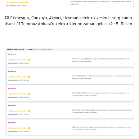
Etimesgut, Çankaya, Akyurt, Haymana elektrik kesintisi sorgulama
listesi: 11 Temmuz Ankara'da elektrikler ne zaman gelecek? - 5. Resim