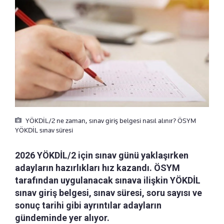
YÖKDİL/2 ne zaman, sınav giriş belgesi nasıl alınır? ÖSYM
YÖKDİL sınav süresi
2026 YÖKDİL/2 için sınav günü yaklaşırken
adayların hazırlıkları hız kazandı. ÖSYM
tarafından uygulanacak sınava ilişkin YÖKDİL
sınav giriş belgesi, sınav süresi, soru sayısı ve
sonuç tarihi gibi ayrıntılar adayların
gündeminde yer alıyor.