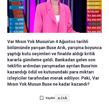
Var Mısın Yok Musun'un 4 Ağustos tarihli
bölümünde yarışan Buse Arık, yarışma boyunca
yaptığı kutu seçimleri ve finalde aldığı kritik
kararla gündeme geldi. Bankadan gelen son
teklifin ardından yarışmadan ayrılan Buse'nin
kazandığı ödül ve kutusundaki para miktarı
izleyiciler tarafından merak ediliyor. Peki, Var
Mısın Yok Musun Buse ne kadar kazandı?
a-
|
+A
Kaydet