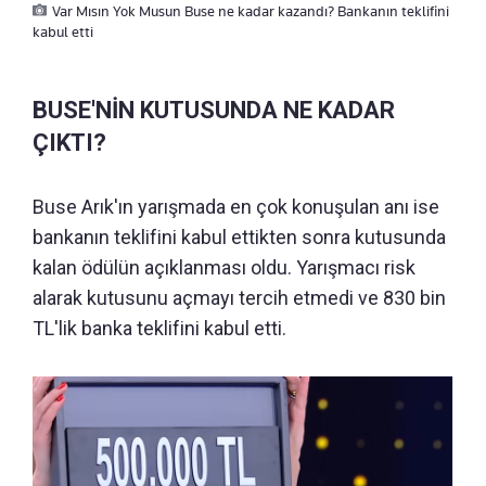
Var Mısın Yok Musun Buse ne kadar kazandı? Bankanın teklifini
kabul etti
BUSE'NİN KUTUSUNDA NE KADAR
ÇIKTI?
Buse Arık'ın yarışmada en çok konuşulan anı ise
bankanın teklifini kabul ettikten sonra kutusunda
kalan ödülün açıklanması oldu. Yarışmacı risk
alarak kutusunu açmayı tercih etmedi ve 830 bin
TL'lik banka teklifini kabul etti.