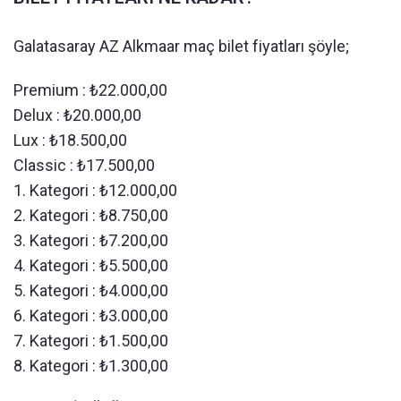
Galatasaray AZ Alkmaar maç bilet fiyatları şöyle;
Premium : ₺22.000,00
Delux : ₺20.000,00
Lux : ₺18.500,00
Classic : ₺17.500,00
1. Kategori : ₺12.000,00
2. Kategori : ₺8.750,00
3. Kategori : ₺7.200,00
4. Kategori : ₺5.500,00
5. Kategori : ₺4.000,00
6. Kategori : ₺3.000,00
7. Kategori : ₺1.500,00
8. Kategori : ₺1.300,00