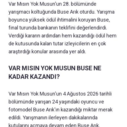
Var Mısın Yok Musun'un 28. bölümünde
yarışmacı koltuğunda Buse Arık oturdu. Yarışma
boyunca yüksek ödül ihtimalini koruyan Buse,
final turunda bankanın teklifini değerlendirdi.
Verdiği kararın ardından hem kazandığı ödül hem
de kutusunda kalan tutar izleyicilerin en çok
araştırdığı konular arasında yer aldı.
VAR MISIN YOK MUSUN BUSE NE
KADAR KAZANDI?
Var Mısın Yok Musun'un 4 Ağustos 2026 tarihli
bölümünde yarışan 24 yaşındaki oyuncu ve
fotomodel Buse Arık'ın kazandığı miktar merak
edildi. Yarışmanın ilerleyen dakikalarında
kutularını açmaya devam eden Buse Arık,