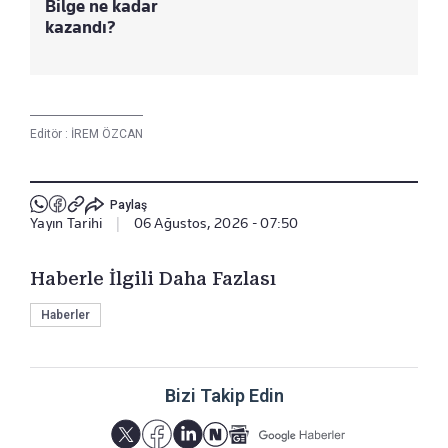
Bilge ne kadar
kazandı?
Editör :
İREM ÖZCAN
Paylaş
Yayın Tarihi
|
06 Ağustos, 2026 - 07:50
Haberle İlgili Daha Fazlası
Haberler
Bizi Takip Edin