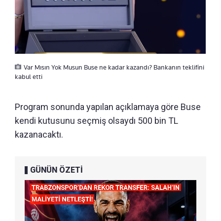
Var Mısın Yok Musun Buse ne kadar kazandı? Bankanın teklifini
kabul etti
Program sonunda yapılan açıklamaya göre Buse
kendi kutusunu seçmiş olsaydı 500 bin TL
kazanacaktı.
GÜNÜN ÖZETİ