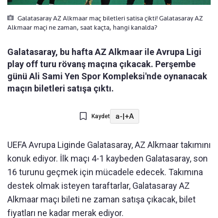
Galatasaray AZ Alkmaar maç biletleri satisa çikti! Galatasaray AZ
Alkmaar maçi ne zaman, saat kaçta, hangi kanalda?
Galatasaray, bu hafta AZ Alkmaar ile Avrupa Ligi
play off turu rövanş maçına çıkacak. Perşembe
günü Ali Sami Yen Spor Kompleksi'nde oynanacak
maçın biletleri satışa çıktı.
a-
|
+A
Kaydet
UEFA Avrupa Liginde Galatasaray, AZ Alkmaar takımını
konuk ediyor. İlk maçı 4-1 kaybeden Galatasaray, son
16 turunu geçmek için mücadele edecek. Takımına
destek olmak isteyen taraftarlar, Galatasaray AZ
Alkmaar maçı bileti ne zaman satışa çıkacak, bilet
fiyatları ne kadar merak ediyor.