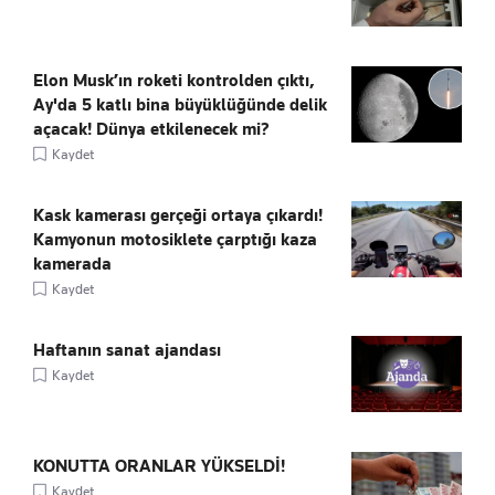
Elon Musk’ın roketi kontrolden çıktı,
Ay'da 5 katlı bina büyüklüğünde delik
açacak! Dünya etkilenecek mi?
Kaydet
Kask kamerası gerçeği ortaya çıkardı!
Kamyonun motosiklete çarptığı kaza
kamerada
Kaydet
Haftanın sanat ajandası
Kaydet
KONUTTA ORANLAR YÜKSELDİ!
Kaydet