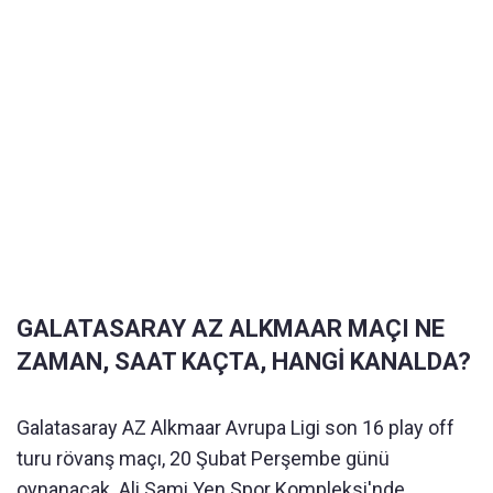
GALATASARAY AZ ALKMAAR MAÇI NE
ZAMAN, SAAT KAÇTA, HANGİ KANALDA?
Galatasaray AZ Alkmaar Avrupa Ligi son 16 play off
turu rövanş maçı, 20 Şubat Perşembe günü
oynanacak. Ali Sami Yen Spor Kompleksi'nde