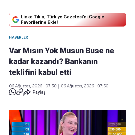
Linke Tıkla, Türkiye Gazetesi'ni Google
Favorilerine Ekle!
HABERLER
Var Mısın Yok Musun Buse ne
kadar kazandı? Bankanın
teklifini kabul etti
06 Ağustos, 2026 - 07:50
|
06 Ağustos, 2026 - 07:50
Paylaş