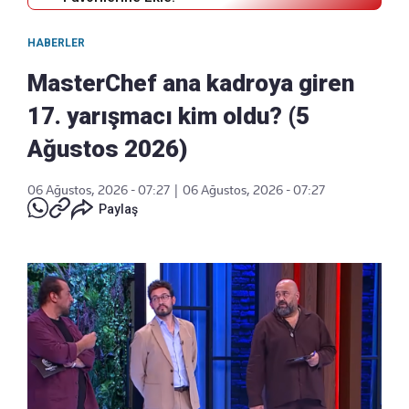
HABERLER
MasterChef ana kadroya giren
17. yarışmacı kim oldu? (5
Ağustos 2026)
06 Ağustos, 2026 - 07:27
|
06 Ağustos, 2026 - 07:27
Paylaş