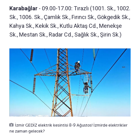
Karabağlar
- 09.00-17.00: Tırazlı (1001. Sk., 1002.
Sk., 1006. Sk., Çamlık Sk., Fırıncı Sk., Gökgedik Sk.,
Kahya Sk., Kekik Sk., Kutlu Aktaş Cd., Menekşe
Sk., Mestan Sk., Radar Cd., Sağlık Sk., Şirin Sk.)
İzmir GEDİZ elektrik kesintisi 8-9 Ağustos! İzmirde elektrikler
ne zaman gelecek?