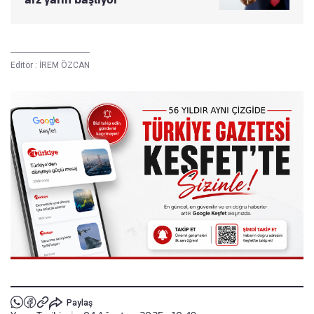
Editör :
İREM ÖZCAN
Paylaş