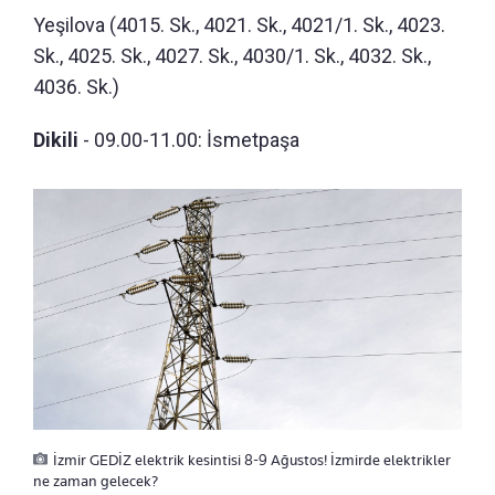
Yeşilova (4015. Sk., 4021. Sk., 4021/1. Sk., 4023.
Sk., 4025. Sk., 4027. Sk., 4030/1. Sk., 4032. Sk.,
4036. Sk.)
Dikili
- 09.00-11.00: İsmetpaşa
İzmir GEDİZ elektrik kesintisi 8-9 Ağustos! İzmirde elektrikler
ne zaman gelecek?