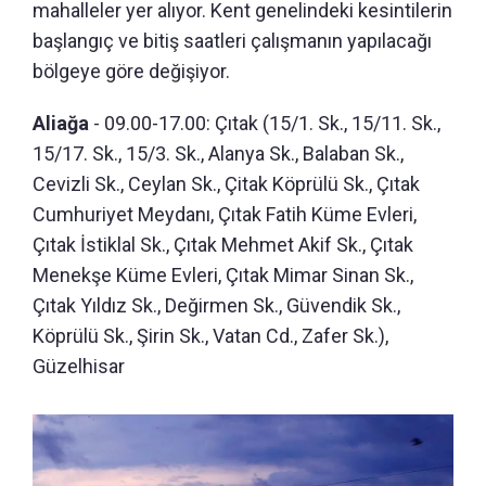
mahalleler yer alıyor. Kent genelindeki kesintilerin
başlangıç ve bitiş saatleri çalışmanın yapılacağı
bölgeye göre değişiyor.
Aliağa
- 09.00-17.00: Çıtak (15/1. Sk., 15/11. Sk.,
15/17. Sk., 15/3. Sk., Alanya Sk., Balaban Sk.,
Cevizli Sk., Ceylan Sk., Çitak Köprülü Sk., Çıtak
Cumhuriyet Meydanı, Çıtak Fatih Küme Evleri,
Çıtak İstiklal Sk., Çıtak Mehmet Akif Sk., Çıtak
Menekşe Küme Evleri, Çıtak Mimar Sinan Sk.,
Çıtak Yıldız Sk., Değirmen Sk., Güvendik Sk.,
Köprülü Sk., Şirin Sk., Vatan Cd., Zafer Sk.),
Güzelhisar