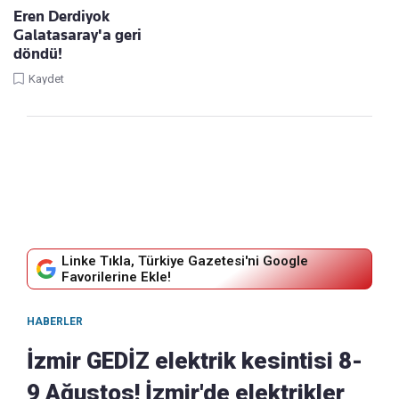
Eren Derdiyok
Galatasaray'a geri
döndü!
Kaydet
Linke Tıkla, Türkiye Gazetesi'ni Google
Favorilerine Ekle!
HABERLER
İzmir GEDİZ elektrik kesintisi 8-
9 Ağustos! İzmir'de elektrikler