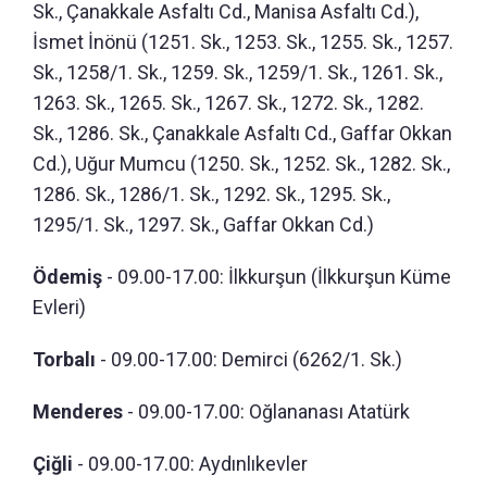
Sk., Çanakkale Asfaltı Cd., Manisa Asfaltı Cd.),
İsmet İnönü (1251. Sk., 1253. Sk., 1255. Sk., 1257.
Sk., 1258/1. Sk., 1259. Sk., 1259/1. Sk., 1261. Sk.,
1263. Sk., 1265. Sk., 1267. Sk., 1272. Sk., 1282.
Sk., 1286. Sk., Çanakkale Asfaltı Cd., Gaffar Okkan
Cd.), Uğur Mumcu (1250. Sk., 1252. Sk., 1282. Sk.,
1286. Sk., 1286/1. Sk., 1292. Sk., 1295. Sk.,
1295/1. Sk., 1297. Sk., Gaffar Okkan Cd.)
Ödemiş
- 09.00-17.00: İlkkurşun (İlkkurşun Küme
Evleri)
Torbalı
- 09.00-17.00: Demirci (6262/1. Sk.)
Menderes
- 09.00-17.00: Oğlananası Atatürk
Çiğli
- 09.00-17.00: Aydınlıkevler