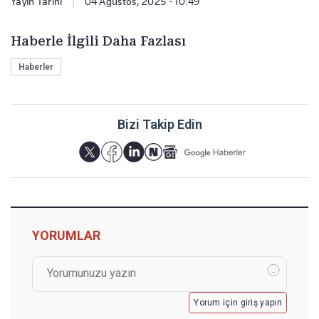
Yayın Tarihi
|
04 Ağustos, 2025 - 10:49
Haberle İlgili Daha Fazlası
Haberler
Bizi Takip Edin
YORUMLAR
Yorum için giriş yapın