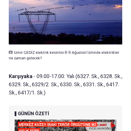
İzmir GEDİZ elektrik kesintisi 8-9 Ağustos! İzmirde elektrikler
ne zaman gelecek?
Karşıyaka
- 09.00-17.00: Yalı (6327. Sk., 6328. Sk.,
6329. Sk., 6329/2. Sk., 6330. Sk., 6331. Sk., 6417.
Sk., 6417/1. Sk.)
GÜNÜN ÖZETİ