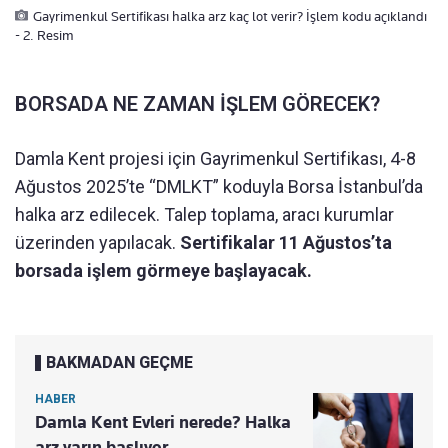
Gayrimenkul Sertifikası halka arz kaç lot verir? İşlem kodu açıklandı
- 2. Resim
BORSADA NE ZAMAN İŞLEM GÖRECEK?
Damla Kent projesi için Gayrimenkul Sertifikası, 4-8
Ağustos 2025’te “DMLKT” koduyla Borsa İstanbul’da
halka arz edilecek. Talep toplama, aracı kurumlar
üzerinden yapılacak.
Sertifikalar 11 Ağustos’ta
borsada işlem görmeye başlayacak.
BAKMADAN GEÇME
HABER
Damla Kent Evleri nerede? Halka
arz yarın başlıyor