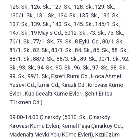
125. Sk., 126. Sk., 127. Sk., 128. Sk., 129. Sk.,
130/1. Sk., 131. Sk., 134. Sk., 135. Sk., 136. Sk.,
137. Sk., 139. Sk., 140. Sk., 145. Sk., 145/1. Sk.,
147. Sk., 19 Mayıs Cd., 5012. Sk., 73. Sk., 75. Sk.,
76/1. Sk., 77/1. Sk., 79. Sk., 8 Eylül Cd., 80/1. Sk.,
81/1. Sk., 82. Sk., 83/1. Sk., 84. Sk., 85. Sk., 88. Sk.,
88/1. Sk., 88/2. Sk., 88/3. Sk., 89. Sk., 90/1. Sk., 92.
Sk., 93. Sk., 94. Sk., 95. Sk., 96. Sk., 97. Sk., 98. Sk.,
99. Sk., 99/1. Sk., Eşrefi Rumi Cd., Hoca Ahmet
Yesevi Cd., İzmir Cd., Kirazlı Cd., Kırovası Küme
Evleri, Küplücealtı Küme Evleri, Şehit Er İsa
Türkmen Cd.)
09.00-14.00 Çınarköy (5010. Sk., Çınarköy
Kırovası Küme Evleri, Kemal Paşa Çınarköy Cd.,
Madenaltı Mevki Yolu Küme Evleri), Kızılüzüm