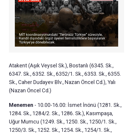
Atakent (Aşık Veysel Sk.), Bostanlı (6345. Sk.,
6347. Sk., 6352. Sk., 6352/1. Sk., 6353. Sk., 6355.
Sk., Caher Dudayev Blv., Nazan Öncel Cd.), Yalı
(Nazan Öncel Cd.)
Menemen
- 10.00-16.00: İsmet İnönü (1281. Sk.,
1284. Sk., 1284/2. Sk., 1286. Sk.), Kasımpaşa,
Uğur Mumcu (1249. Sk., 1250. Sk., 1250/1. Sk.,
1250/3. Sk., 1252. Sk., 1254. Sk., 1254/1. Sk.,