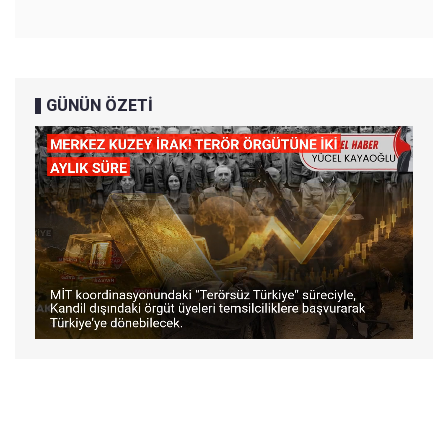
GÜNÜN ÖZETİ