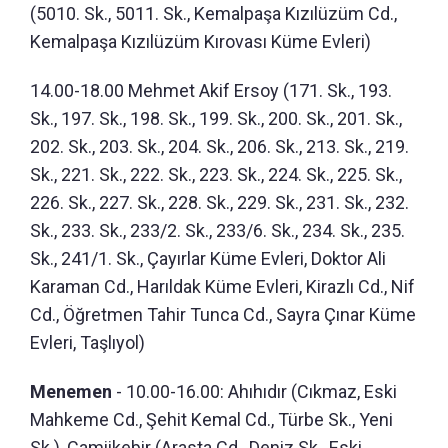
(5010. Sk., 5011. Sk., Kemalpaşa Kızılüzüm Cd.,
Kemalpaşa Kızılüzüm Kırovası Küme Evleri)
14.00-18.00 Mehmet Akif Ersoy (171. Sk., 193.
Sk., 197. Sk., 198. Sk., 199. Sk., 200. Sk., 201. Sk.,
202. Sk., 203. Sk., 204. Sk., 206. Sk., 213. Sk., 219.
Sk., 221. Sk., 222. Sk., 223. Sk., 224. Sk., 225. Sk.,
226. Sk., 227. Sk., 228. Sk., 229. Sk., 231. Sk., 232.
Sk., 233. Sk., 233/2. Sk., 233/6. Sk., 234. Sk., 235.
Sk., 241/1. Sk., Çayırlar Küme Evleri, Doktor Ali
Karaman Cd., Harıldak Küme Evleri, Kirazlı Cd., Nif
Cd., Öğretmen Tahir Tunca Cd., Sayra Çınar Küme
Evleri, Taşlıyol)
Menemen
- 10.00-16.00: Ahıhıdır (Cıkmaz, Eski
Mahkeme Cd., Şehit Kemal Cd., Türbe Sk., Yeni
Sk.), Camiikebir (Arasta Cd., Deniz Sk., Eski