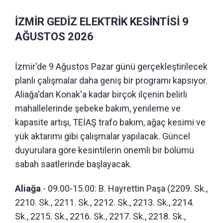
İZMİR GEDİZ ELEKTRİK KESİNTİSİ 9
AĞUSTOS 2026
İzmir'de 9 Ağustos Pazar günü gerçekleştirilecek
planlı çalışmalar daha geniş bir programı kapsıyor.
Aliağa'dan Konak'a kadar birçok ilçenin belirli
mahallelerinde şebeke bakım, yenileme ve
kapasite artışı, TEİAŞ trafo bakım, ağaç kesimi ve
yük aktarımı gibi çalışmalar yapılacak. Güncel
duyurulara göre kesintilerin önemli bir bölümü
sabah saatlerinde başlayacak.
Aliağa
- 09.00-15.00: B. Hayrettin Paşa (2209. Sk.,
2210. Sk., 2211. Sk., 2212. Sk., 2213. Sk., 2214.
Sk., 2215. Sk., 2216. Sk., 2217. Sk., 2218. Sk.,