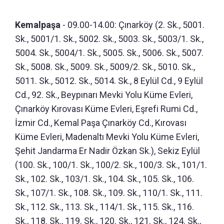
Kemalpaşa
- 09.00-14.00: Çınarköy (2. Sk., 5001.
Sk., 5001/1. Sk., 5002. Sk., 5003. Sk., 5003/1. Sk.,
5004. Sk., 5004/1. Sk., 5005. Sk., 5006. Sk., 5007.
Sk., 5008. Sk., 5009. Sk., 5009/2. Sk., 5010. Sk.,
5011. Sk., 5012. Sk., 5014. Sk., 8 Eylül Cd., 9 Eylül
Cd., 92. Sk., Beypınarı Mevki Yolu Küme Evleri,
Çınarköy Kırovası Küme Evleri, Eşrefi Rumi Cd.,
İzmir Cd., Kemal Paşa Çınarköy Cd., Kırovası
Küme Evleri, Madenaltı Mevki Yolu Küme Evleri,
Şehit Jandarma Er Nadir Özkan Sk.), Sekiz Eylül
(100. Sk., 100/1. Sk., 100/2. Sk., 100/3. Sk., 101/1.
Sk., 102. Sk., 103/1. Sk., 104. Sk., 105. Sk., 106.
Sk., 107/1. Sk., 108. Sk., 109. Sk., 110/1. Sk., 111.
Sk., 112. Sk., 113. Sk., 114/1. Sk., 115. Sk., 116.
Sk., 118. Sk., 119. Sk., 120. Sk., 121. Sk., 124. Sk.,