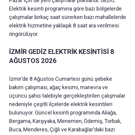
Pazar için de yeni çalışmalar planlandı. GEDİZ
Elektrik kesinti programına göre bazı bölgelerde
çalışmalar birkaç saat sürerken bazı mahallelerde
elektrik hizmetine yaklaşık 8 saat ara verilmesi
öngörülüyor.
İZMİR GEDİZ ELEKTRİK KESİNTİSİ 8
AĞUSTOS 2026
İzmir'de 8 Ağustos Cumartesi günü şebeke
bakım çalışması, ağaç kesimi, manevra ve
üçüncü şahıs talebiyle gerçekleştirilen çalışmalar
nedeniyle çeşitli ilçelerde elektrik kesintileri
bulunuyor. Güncel kesinti programında Aliağa,
Bergama, Karşıyaka, Menemen, Ödemiş, Torbalı,
Buca, Menderes, Çiğli ve Karabağlar'daki bazı