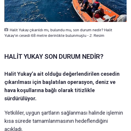
Halit Yukay çıkarıldı mı, bulundu mu, son durum nedir? Halit
Yukay'ın cesedi 68 metre derinlikte bulunmuştu - 2. Resim
HALİT YUKAY SON DURUM NEDİR?
Halit Yukay’a ait olduğu değerlendirilen cesedin
çıkarılması için başlatılan operasyon, deniz ve
hava koşullarına bağlı olarak titizlikle
sürdürülüyor.
Yetkililer, uygun şartların sağlanması halinde işlemin
kısa sürede tamamlanmasının hedeflendiğini
açıkladı.