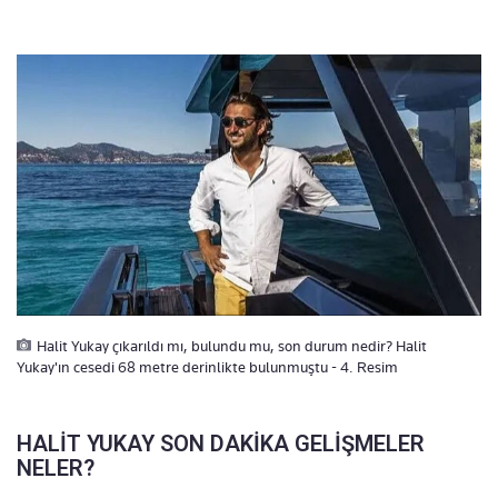
Halit Yukay çıkarıldı mı, bulundu mu, son durum nedir? Halit
Yukay'ın cesedi 68 metre derinlikte bulunmuştu - 4. Resim
HALİT YUKAY SON DAKİKA GELİŞMELER
NELER?