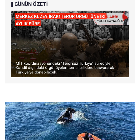
GÜNÜN ÖZETİ