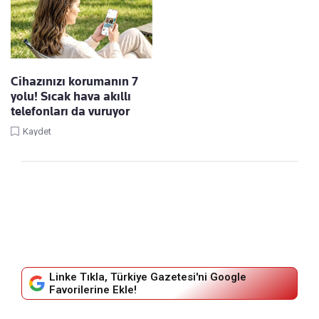
Cihazınızı korumanın 7
yolu! Sıcak hava akıllı
telefonları da vuruyor
Kaydet
Linke Tıkla, Türkiye Gazetesi'ni Google
Favorilerine Ekle!