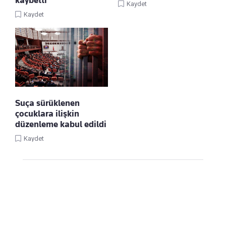
Kaydet
Kaydet
Suça sürüklenen
çocuklara ilişkin
düzenleme kabul edildi
Kaydet