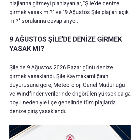
plajlarına gitmeyi planlayanlar, "Şile'de denize
girmek yasak mı?" ve "9 Ağustos Şile plajları açık
mı?" sorularına cevap arıyor.
9 AĞUSTOS ŞİLE'DE DENİZE GİRMEK
YASAK MI?
Şile'de 9 Ağustos 2026 Pazar günü denize
girmek yasaklandı. Şile Kaymakamlığının
duyurusuna göre, Meteoroloji Genel Müdürlüğü
ve Windfinder verilerinde öngörülen yüksek dalga
boyu nedeniyle ilçe genelinde tüm plajlarda
denize giriş yasaklandı.