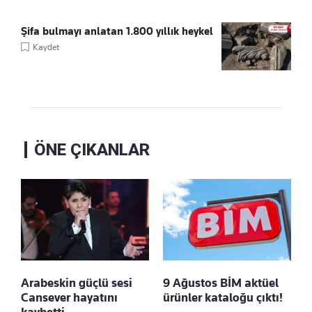
Şifa bulmayı anlatan 1.800 yıllık heykel
Kaydet
ÖNE ÇIKANLAR
Arabeskin güçlü sesi
9 Ağustos BİM aktüel
Cansever hayatını
ürünler kataloğu çıktı!
kaybetti