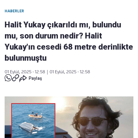
HABERLER
Halit Yukay çıkarıldı mı, bulundu
mu, son durum nedir? Halit
Yukay'ın cesedi 68 metre derinlikte
bulunmuştu
01 Eylül, 2025 - 12:58
|
01 Eylül, 2025 - 12:58
Paylaş