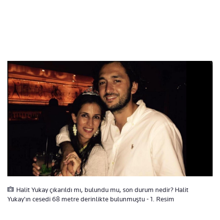
Halit Yukay çıkarıldı mı, bulundu mu, son durum nedir? Halit
Yukay'ın cesedi 68 metre derinlikte bulunmuştu - 1. Resim