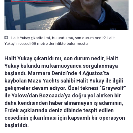
Halit Yukay çikarildi mi, bulundu mu, son durum nedir? Halit
Yukay'in cesedi 68 metre derinlikte bulunmustu
Halit Yukay çıkarıldı mı, son durum nedir, Halit
Yukay bulundu mu kamuoyunca sorgulanmaya
başlandı. Marmara Denizi’nde 4 Ağustos’ta
kaybolan Mazu Yachts sahibi Halit Yukay ile ilgili
gelişmeler devam ediyor. Özel teknesi “Graywolf”
ile Yalova’dan Bozcaada’ya doğru yol alırken bir
daha kendisinden haber alınamayan iş adamının,
Erdek açıklarında deniz dibinde tespit edilen
cesedinin çıkarılması için kapsamlı bir operasyon
başlatıldı.