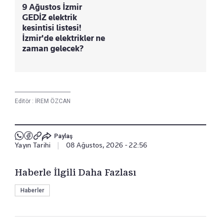
9 Ağustos İzmir
GEDİZ elektrik
kesintisi listesi!
İzmir'de elektrikler ne
zaman gelecek?
Editör :
İREM ÖZCAN
Paylaş
Yayın Tarihi
|
08 Ağustos, 2026 - 22:56
Haberle İlgili Daha Fazlası
Haberler