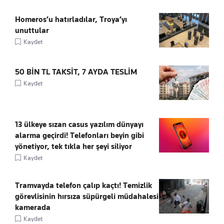
Homeros’u hatırladılar, Troya’yı
unuttular
Kaydet
50 BİN TL TAKSİT, 7 AYDA TESLİM
Kaydet
13 ülkeye sızan casus yazılım dünyayı
alarma geçirdi! Telefonları beyin gibi
yönetiyor, tek tıkla her şeyi siliyor
Kaydet
Tramvayda telefon çalıp kaçtı! Temizlik
görevlisinin hırsıza süpürgeli müdahalesi
kamerada
Kaydet