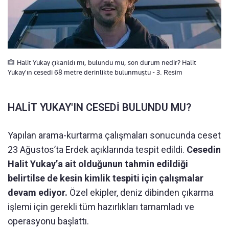
Halit Yukay çıkarıldı mı, bulundu mu, son durum nedir? Halit
Yukay'ın cesedi 68 metre derinlikte bulunmuştu - 3. Resim
HALİT YUKAY'IN CESEDİ BULUNDU MU?
Yapılan arama-kurtarma çalışmaları sonucunda ceset
23 Ağustos’ta Erdek açıklarında tespit edildi.
Cesedin
Halit Yukay’a ait olduğunun tahmin edildiği
belirtilse de kesin kimlik tespiti için çalışmalar
devam ediyor.
Özel ekipler, deniz dibinden çıkarma
işlemi için gerekli tüm hazırlıkları tamamladı ve
operasyonu başlattı.