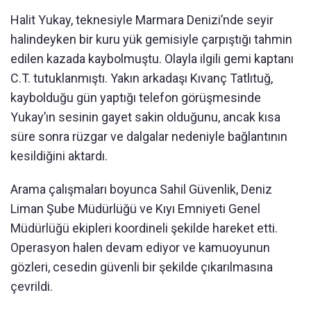
Halit Yukay, teknesiyle Marmara Denizi’nde seyir
halindeyken bir kuru yük gemisiyle çarpıştığı tahmin
edilen kazada kaybolmuştu. Olayla ilgili gemi kaptanı
C.T. tutuklanmıştı. Yakın arkadaşı Kıvanç Tatlıtuğ,
kaybolduğu gün yaptığı telefon görüşmesinde
Yukay’ın sesinin gayet sakin olduğunu, ancak kısa
süre sonra rüzgar ve dalgalar nedeniyle bağlantının
kesildiğini aktardı.
Arama çalışmaları boyunca Sahil Güvenlik, Deniz
Liman Şube Müdürlüğü ve Kıyı Emniyeti Genel
Müdürlüğü ekipleri koordineli şekilde hareket etti.
Operasyon halen devam ediyor ve kamuoyunun
gözleri, cesedin güvenli bir şekilde çıkarılmasına
çevrildi.