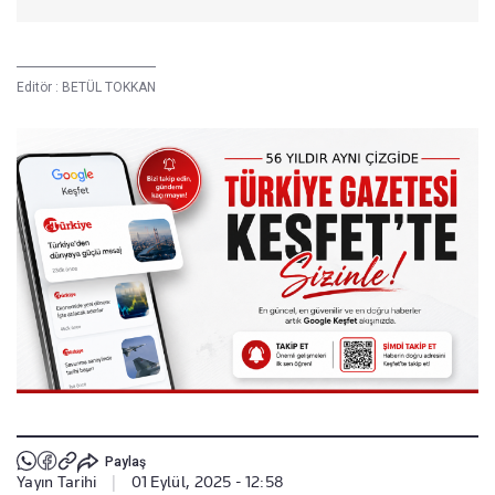
Editör :
BETÜL TOKKAN
Paylaş
Yayın Tarihi
|
01 Eylül, 2025 - 12:58