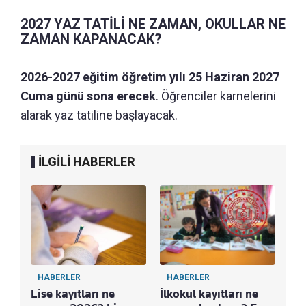
2027 YAZ TATİLİ NE ZAMAN, OKULLAR NE
ZAMAN KAPANACAK?
2026-2027 eğitim öğretim yılı 25 Haziran 2027
Cuma günü sona erecek
. Öğrenciler karnelerini
alarak yaz tatiline başlayacak.
İLGİLİ HABERLER
HABERLER
HABERLER
Lise kayıtları ne
İlkokul kayıtları ne