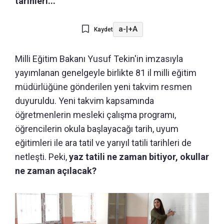
tarihleri...
a-
|
+A
Kaydet
Milli Eğitim Bakanı Yusuf Tekin'in imzasıyla
yayımlanan genelgeyle birlikte 81 il milli eğitim
müdürlüğüne gönderilen yeni takvim resmen
duyuruldu. Yeni takvim kapsamında
öğretmenlerin mesleki çalışma programı,
öğrencilerin okula başlayacağı tarih, uyum
eğitimleri ile ara tatil ve yarıyıl tatili tarihleri de
netleşti. Peki,
yaz tatili ne zaman bitiyor, okullar
ne zaman açılacak?