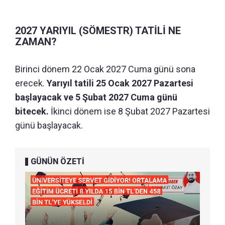
2027 YARIYIL (SÖMESTR) TATİLİ NE
ZAMAN?
Birinci dönem 22 Ocak 2027 Cuma günü sona
erecek.
Yarıyıl tatili 25 Ocak 2027 Pazartesi
başlayacak ve 5 Şubat 2027 Cuma günü
bitecek.
İkinci dönem ise 8 Şubat 2027 Pazartesi
günü başlayacak.
GÜNÜN ÖZETİ