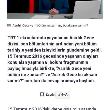
Asırlık Gece yeni bölüm ne zaman, bu akşam var mı?
TRT 1 ekranlarında yayınlanan Asırlık Gece
dizisi, son bölümlerinin ardından yeni bölüm
tarihiyle yeniden izleyicilerin gündemine geldi.
15 Temmuz 2016 gecesinde yaşanan olayları
konu alan yapımın 8. bölüm fragmanının
paylaşılmasıyla birlikte, "Asırlık Gece yeni
bölüm ne zaman?" ve "Asırlık Gece bu akşam
var mı?" soruları da cevap aramaya başladı.
a-
|
+A
Kaydet
15 Temmuz 2016'daki darbe girişimi sırasında