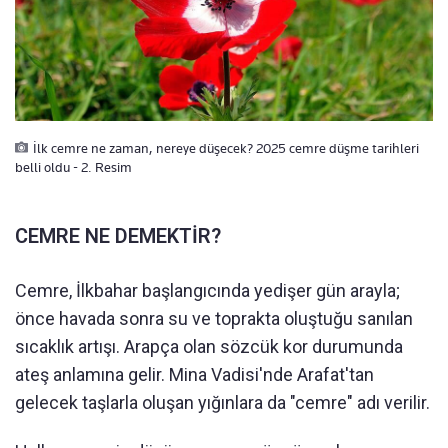
İlk cemre ne zaman, nereye düşecek? 2025 cemre düşme tarihleri
belli oldu - 2. Resim
CEMRE NE DEMEKTİR?
Cemre, İlkbahar başlangıcında yedişer gün arayla;
önce havada sonra su ve toprakta oluştuğu sanılan
sıcaklık artışı. Arapça olan sözcük kor durumunda
ateş anlamına gelir. Mina Vadisi'nde Arafat'tan
gelecek taşlarla oluşan yığınlara da "cemre" adı verilir.