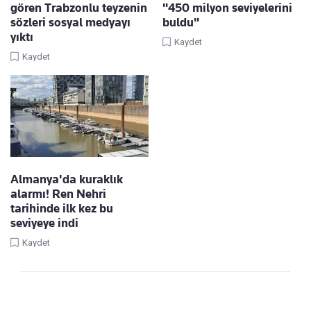
gören Trabzonlu teyzenin
"450 milyon seviyelerini
sözleri sosyal medyayı
buldu"
yıktı
Kaydet
Kaydet
Almanya'da kuraklık
alarmı! Ren Nehri
tarihinde ilk kez bu
seviyeye indi
Kaydet