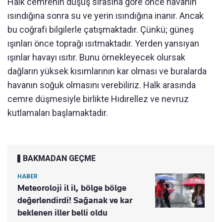
Halk cemrenin düşüş sırasına göre önce havanın
ısındığına sonra su ve yerin ısındığına inanır. Ancak
bu coğrafi bilgilerle çatışmaktadır. Çünkü; güneş
ışınları önce toprağı ısıtmaktadır. Yerden yansıyan
ışınlar havayı ısıtır. Bunu örnekleyecek olursak
dağların yüksek kısımlarının kar olması ve buralarda
havanın soğuk olmasını verebiliriz. Halk arasında
cemre düşmesiyle birlikte Hıdırellez ve nevruz
kutlamaları başlamaktadır.
BAKMADAN GEÇME
HABER
Meteoroloji il il, bölge bölge
değerlendirdi! Sağanak ve kar
beklenen iller belli oldu