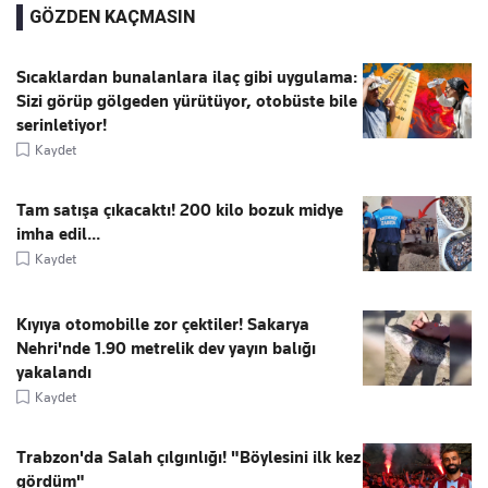
GÖZDEN KAÇMASIN
Sıcaklardan bunalanlara ilaç gibi uygulama:
Sizi görüp gölgeden yürütüyor, otobüste bile
serinletiyor!
Kaydet
Tam satışa çıkacaktı! 200 kilo bozuk midye
imha edil...
Kaydet
Kıyıya otomobille zor çektiler! Sakarya
Nehri'nde 1.90 metrelik dev yayın balığı
yakalandı
Kaydet
Trabzon'da Salah çılgınlığı! "Böylesini ilk kez
gördüm"