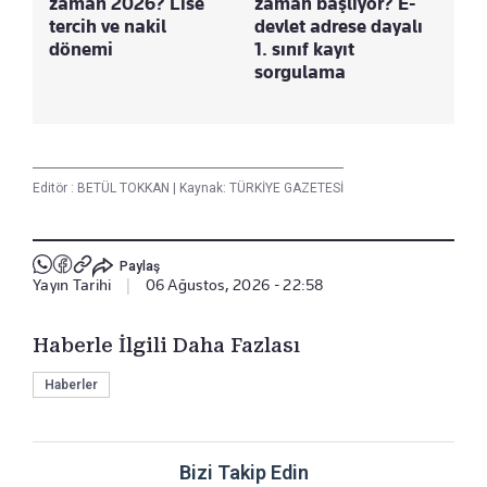
zaman 2026? Lise
zaman başlıyor? E-
tercih ve nakil
devlet adrese dayalı
dönemi
1. sınıf kayıt
sorgulama
Editör :
BETÜL TOKKAN
|
Kaynak: TÜRKİYE GAZETESİ
Paylaş
Yayın Tarihi
|
06 Ağustos, 2026 - 22:58
Haberle İlgili Daha Fazlası
Haberler
Bizi Takip Edin