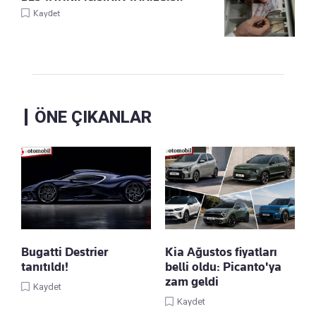
Kaydet
ÖNE ÇIKANLAR
Bugatti Destrier
Kia Ağustos fiyatları
tanıtıldı!
belli oldu: Picanto'ya
zam geldi
Kaydet
Kaydet