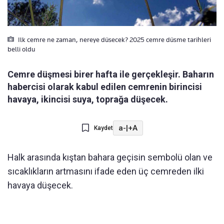
Ilk cemre ne zaman, nereye düsecek? 2025 cemre düsme tarihleri
belli oldu
Cemre düşmesi birer hafta ile gerçekleşir. Baharın
habercisi olarak kabul edilen cemrenin birincisi
havaya, ikincisi suya, toprağa düşecek.
a-
|
+A
Kaydet
Halk arasında kıştan bahara geçisin sembolü olan ve
sıcaklıkların artmasını ifade eden üç cemreden ilki
havaya düşecek.