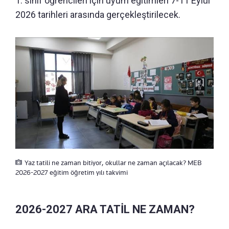
1. sınıf öğrencileri için uyum eğitimleri 7-11 Eylül
2026 tarihleri arasında gerçekleştirilecek.
Yaz tatili ne zaman bitiyor, okullar ne zaman açılacak? MEB
2026-2027 eğitim öğretim yılı takvimi
2026-2027 ARA TATİL NE ZAMAN?