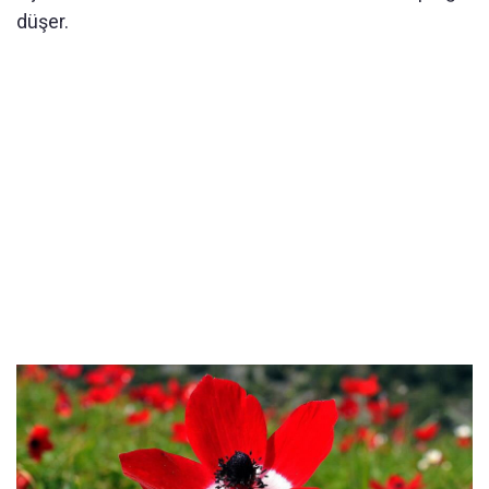
düşer.