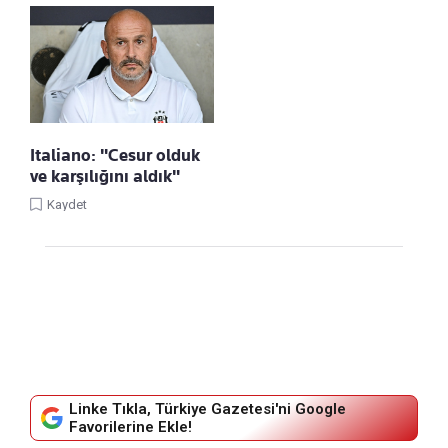
Italiano: "Cesur olduk
ve karşılığını aldık"
Kaydet
Linke Tıkla, Türkiye Gazetesi'ni Google
Favorilerine Ekle!