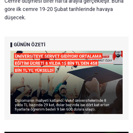
Cemre düşmesi birer hafta arayla gerçekleşir. Buna
göre ilk cemre 19-20 Şubat tarihlerinde havaya
düşecek.
GÜNÜN ÖZETİ