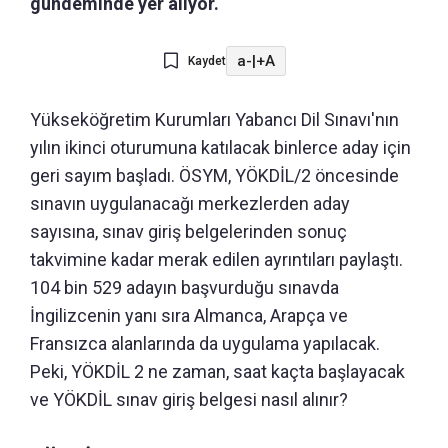
gündeminde yer alıyor.
a-
|
+A
Kaydet
Yükseköğretim Kurumları Yabancı Dil Sınavı'nın
yılın ikinci oturumuna katılacak binlerce aday için
geri sayım başladı. ÖSYM, YÖKDİL/2 öncesinde
sınavın uygulanacağı merkezlerden aday
sayısına, sınav giriş belgelerinden sonuç
takvimine kadar merak edilen ayrıntıları paylaştı.
104 bin 529 adayın başvurduğu sınavda
İngilizcenin yanı sıra Almanca, Arapça ve
Fransızca alanlarında da uygulama yapılacak.
Peki, YÖKDİL 2 ne zaman, saat kaçta başlayacak
ve YÖKDİL sınav giriş belgesi nasıl alınır?