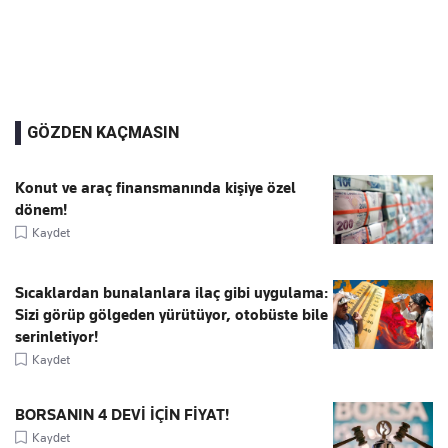
GÖZDEN KAÇMASIN
Konut ve araç finansmanında kişiye özel
dönem!
Kaydet
Sıcaklardan bunalanlara ilaç gibi uygulama:
Sizi görüp gölgeden yürütüyor, otobüste bile
serinletiyor!
Kaydet
BORSANIN 4 DEVİ İÇİN FİYAT!
Kaydet