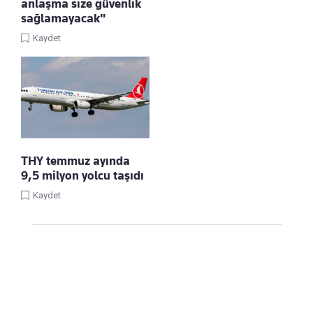
anlaşma size güvenlik
sağlamayacak"
Kaydet
THY temmuz ayında
9,5 milyon yolcu taşıdı
Kaydet