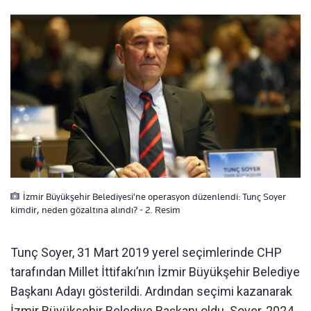
İzmir Büyükşehir Belediyesi'ne operasyon düzenlendi: Tunç Soyer
kimdir, neden gözaltına alındı? - 2. Resim
Tunç Soyer, 31 Mart 2019 yerel seçimlerinde CHP
tarafından Millet İttifakı’nın İzmir Büyükşehir Belediye
Başkanı Adayı gösterildi. Ardından seçimi kazanarak
İzmir Büyükşehir Belediye Başkanı oldu. Soyer, 2024