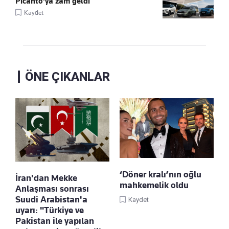
Picanto'ya zam geldi
Kaydet
ÖNE ÇIKANLAR
‘Döner kralı’nın oğlu
İran'dan Mekke
mahkemelik oldu
Anlaşması sonrası
Suudi Arabistan'a
Kaydet
uyarı: "Türkiye ve
Pakistan ile yapılan