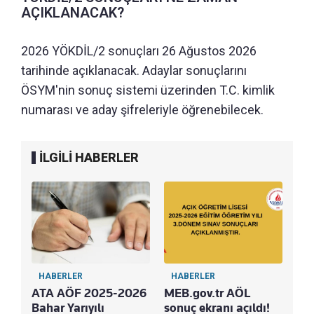
AÇIKLANACAK?
2026 YÖKDİL/2 sonuçları 26 Ağustos 2026
tarihinde açıklanacak. Adaylar sonuçlarını
ÖSYM'nin sonuç sistemi üzerinden T.C. kimlik
numarası ve aday şifreleriyle öğrenebilecek.
İLGİLİ HABERLER
HABERLER
HABERLER
ATA AÖF 2025-2026
MEB.gov.tr AÖL
Bahar Yarıyılı
sonuç ekranı açıldı!