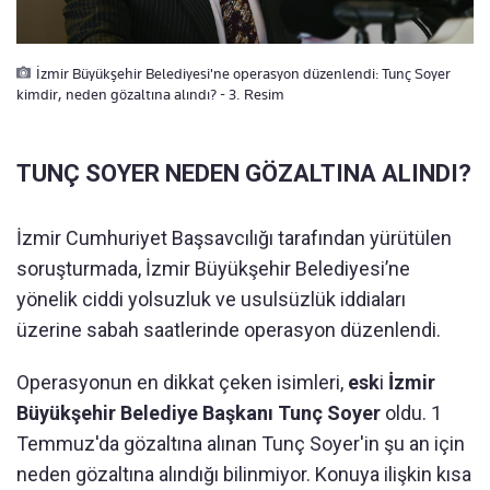
İzmir Büyükşehir Belediyesi'ne operasyon düzenlendi: Tunç Soyer
kimdir, neden gözaltına alındı? - 3. Resim
TUNÇ SOYER NEDEN GÖZALTINA ALINDI?
İzmir Cumhuriyet Başsavcılığı tarafından yürütülen
soruşturmada, İzmir Büyükşehir Belediyesi’ne
yönelik ciddi yolsuzluk ve usulsüzlük iddiaları
üzerine sabah saatlerinde operasyon düzenlendi.
Operasyonun en dikkat çeken isimleri,
esk
i
İzmir
Büyükşehir Belediye Başkanı Tunç Soyer
oldu. 1
Temmuz'da gözaltına alınan Tunç Soyer'in şu an için
neden gözaltına alındığı bilinmiyor. Konuya ilişkin kısa