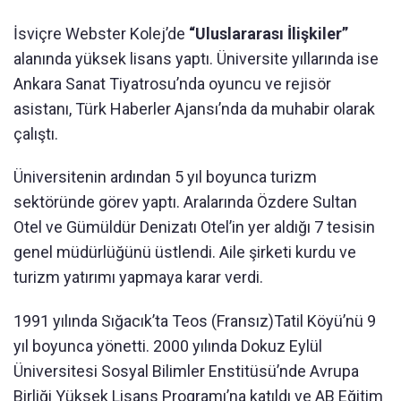
İsviçre Webster Kolej’de
“Uluslararası İlişkiler”
alanında yüksek lisans yaptı. Üniversite yıllarında ise
Ankara Sanat Tiyatrosu’nda oyuncu ve rejisör
asistanı, Türk Haberler Ajansı’nda da muhabir olarak
çalıştı.
Üniversitenin ardından 5 yıl boyunca turizm
sektöründe görev yaptı. Aralarında Özdere Sultan
Otel ve Gümüldür Denizatı Otel’in yer aldığı 7 tesisin
genel müdürlüğünü üstlendi. Aile şirketi kurdu ve
turizm yatırımı yapmaya karar verdi.
1991 yılında Sığacık’ta Teos (Fransız)Tatil Köyü’nü 9
yıl boyunca yönetti. 2000 yılında Dokuz Eylül
Üniversitesi Sosyal Bilimler Enstitüsü’nde Avrupa
Birliği Yüksek Lisans Programı’na katıldı ve AB Eğitim