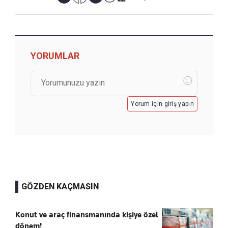
YORUMLAR
Yorum için giriş yapın
GÖZDEN KAÇMASIN
Konut ve araç finansmanında kişiye özel
dönem!