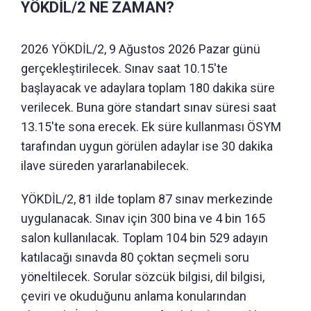
YÖKDİL/2 NE ZAMAN?
2026 YÖKDİL/2, 9 Ağustos 2026 Pazar günü
gerçekleştirilecek. Sınav saat 10.15'te
başlayacak ve adaylara toplam 180 dakika süre
verilecek. Buna göre standart sınav süresi saat
13.15'te sona erecek. Ek süre kullanması ÖSYM
tarafından uygun görülen adaylar ise 30 dakika
ilave süreden yararlanabilecek.
YÖKDİL/2, 81 ilde toplam 87 sınav merkezinde
uygulanacak. Sınav için 300 bina ve 4 bin 165
salon kullanılacak. Toplam 104 bin 529 adayın
katılacağı sınavda 80 çoktan seçmeli soru
yöneltilecek. Sorular sözcük bilgisi, dil bilgisi,
çeviri ve okuduğunu anlama konularından