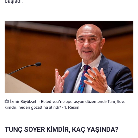
başladı.
İzmir Büyükşehir Belediyesi'ne operasyon düzenlendi: Tunç Soyer
kimdir, neden gözaltına alındı? - 1. Resim
TUNÇ SOYER KİMDİR, KAÇ YAŞINDA?