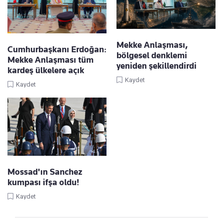
Mekke Anlaşması,
Cumhurbaşkanı Erdoğan:
bölgesel denklemi
Mekke Anlaşması tüm
yeniden şekillendirdi
kardeş ülkelere açık
Kaydet
Kaydet
Mossad'ın Sanchez
kumpası ifşa oldu!
Kaydet