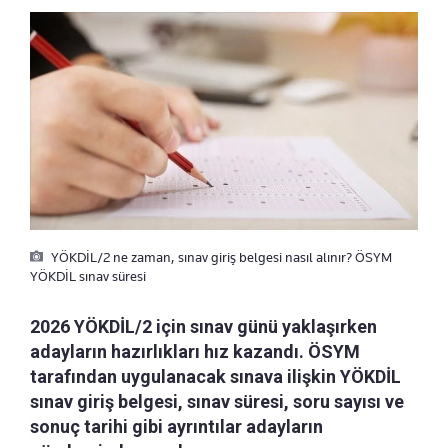
YÖKDİL/2 ne zaman, sınav giriş belgesi nasıl alınır? ÖSYM
YÖKDİL sınav süresi
2026 YÖKDİL/2 için sınav günü yaklaşırken
adayların hazırlıkları hız kazandı. ÖSYM
tarafından uygulanacak sınava ilişkin YÖKDİL
sınav giriş belgesi, sınav süresi, soru sayısı ve
sonuç tarihi gibi ayrıntılar adayların