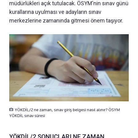
müdürlükleri açık tutulacak. ÖSYM'nin sınav günü
kurallarına uyulması ve adayların sınav
merkezlerine zamanında gitmesi önem taşıyor.
YÖKDİL/2 ne zaman, sınav giriş belgesi nasıl alınır? ÖSYM
YÖKDİL sınav süresi
YÖKDİL/2 SONUÇLARI NE ZAMAN