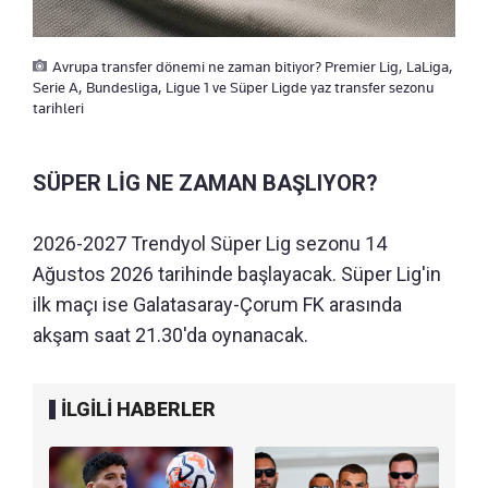
Avrupa transfer dönemi ne zaman bitiyor? Premier Lig, LaLiga,
Serie A, Bundesliga, Ligue 1 ve Süper Ligde yaz transfer sezonu
tarihleri
SÜPER LİG NE ZAMAN BAŞLIYOR?
2026-2027 Trendyol Süper Lig sezonu 14
Ağustos 2026 tarihinde başlayacak. Süper Lig'in
ilk maçı ise Galatasaray-Çorum FK arasında
akşam saat 21.30'da oynanacak.
İLGİLİ HABERLER