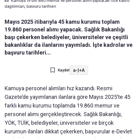
Kamuya 19 bin 860 memur ve personel alimi yapilacak! Iste kadro
dagilimlari, basvuru tarihleri
Mayıs 2025 itibarıyla 45 kamu kurumu toplam
19.860 personel alımı yapacak. Sağlık Bakanlığı
başı çekerken belediyeler, üniversiteler ve çeşitli
bakanlıklar da ilanlarını yayımladı. İşte kadrolar ve
başvuru tarihleri...
a-
|
+A
Kaydet
Kamuya personel alımları hız kazandı. Resmi
Gazete’de yayımlanan ilanlara göre Mayıs 2025’te 45
farklı kamu kurumu toplamda 19.860 memur ve
personel alımı gerçekleştirecek. Sağlık Bakanlığı,
YÖK, TÜİK, belediyeler, üniversiteler ve birçok
kurumun ilanları dikkat çekerken, başvurular e-Devlet