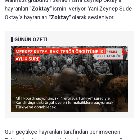
hayranları
"Zoktay"
ismini veriyor. Yani Zeynep Sude
Oktay'a hayranları
"Zoktay"
olarak sesleniyor.
GÜNÜN ÖZETİ
Gün geçtikçe hayranları tarafından benimsenen