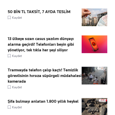
50 BİN TL TAKSİT, 7 AYDA TESLİM
Kaydet
13 ülkeye sızan casus yazılım dünyayı
alarma geçirdi! Telefonları beyin gibi
yönetiyor, tek tıkla her şeyi siliyor
Kaydet
Tramvayda telefon çalıp kaçtı! Temizlik
görevlisinin hırsıza süpürgeli müdahalesi
kamerada
Kaydet
Şifa bulmayı anlatan 1.800 yıllık heykel
Kaydet