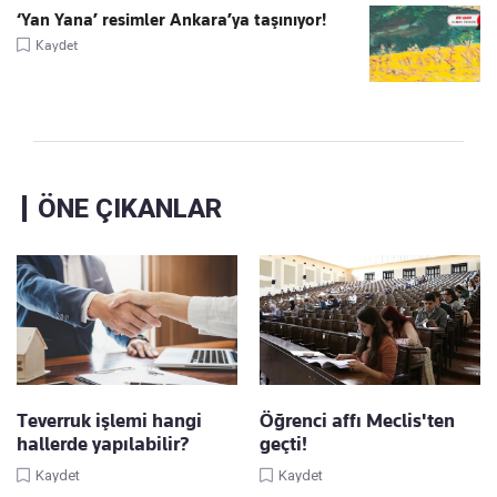
‘Yan Yana’ resimler Ankara’ya taşınıyor!
Kaydet
ÖNE ÇIKANLAR
Teverruk işlemi hangi
Öğrenci affı Meclis'ten
hallerde yapılabilir?
geçti!
Kaydet
Kaydet