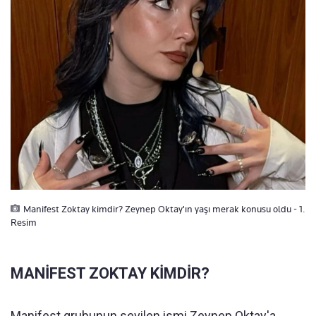
Manifest Zoktay kimdir? Zeynep Oktay'ın yaşı merak konusu oldu - 1.
Resim
MANİFEST ZOKTAY KİMDİR?
Manifest grubunun sevilen ismi Zeynep Oktay'a