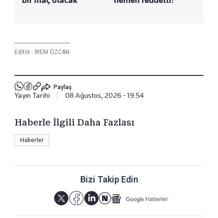
bir maç olacak
hemen reddetti!
Editör :
İREM ÖZCAN
Paylaş
Yayın Tarihi
|
08 Ağustos, 2026 - 19:54
Haberle İlgili Daha Fazlası
Haberler
Bizi Takip Edin