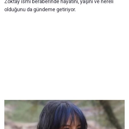
Zoktay ismi beraberinde hayatını, yaşını ve nereli
olduğunu da gündeme getiriyor.