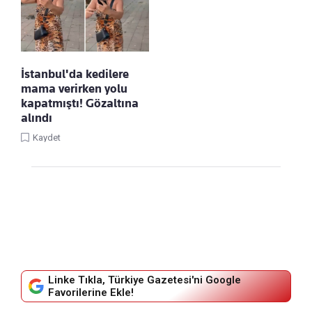
İstanbul'da kedilere
mama verirken yolu
kapatmıştı! Gözaltına
alındı
Kaydet
Linke Tıkla, Türkiye Gazetesi'ni Google
Favorilerine Ekle!