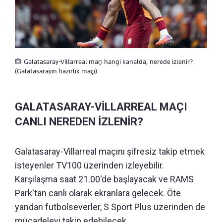
Galatasaray-Villarreal maçı hangi kanalda, nerede izlenir?
(Galatasarayın hazırlık maçı)
GALATASARAY-VİLLARREAL MAÇI
CANLI NEREDEN İZLENİR?
Galatasaray-Villarreal maçını şifresiz takip etmek
isteyenler TV100 üzerinden izleyebilir.
Karşılaşma saat 21.00'de başlayacak ve RAMS
Park'tan canlı olarak ekranlara gelecek. Öte
yandan futbolseverler, S Sport Plus üzerinden de
mücadeleyi takip edebilecek.