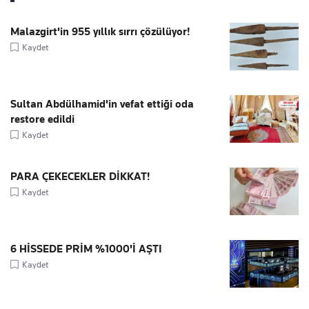
Malazgirt'in 955 yıllık sırrı çözülüyor!
Kaydet
Sultan Abdülhamid'in vefat ettiği oda
restore edildi
Kaydet
PARA ÇEKECEKLER DİKKAT!
Kaydet
6 HİSSEDE PRİM %1000'İ AŞTI
Kaydet