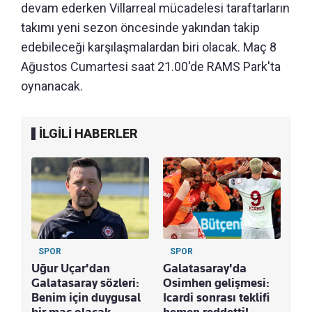
devam ederken Villarreal mücadelesi taraftarların
takımı yeni sezon öncesinde yakından takip
edebileceği karşılaşmalardan biri olacak. Maç 8
Ağustos Cumartesi saat 21.00'de RAMS Park'ta
oynanacak.
İLGİLİ HABERLER
SPOR
SPOR
Uğur Uçar'dan
Galatasaray'da
Galatasaray sözleri:
Osimhen gelişmesi:
Benim için duygusal
Icardi sonrası teklifi