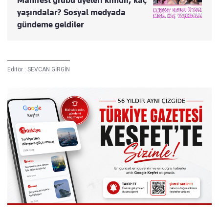
Manifest grubu üyeleri kimdir, kaç
yaşındalar? Sosyal medyada
gündeme geldiler
Editör :
SEVCAN GİRGİN