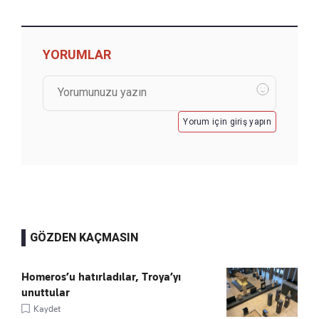
YORUMLAR
Yorum için giriş yapın
GÖZDEN KAÇMASIN
Homeros’u hatırladılar, Troya’yı
unuttular
Kaydet