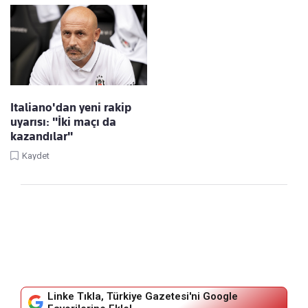
Italiano'dan yeni rakip
uyarısı: "İki maçı da
kazandılar"
Kaydet
Linke Tıkla, Türkiye Gazetesi'ni Google