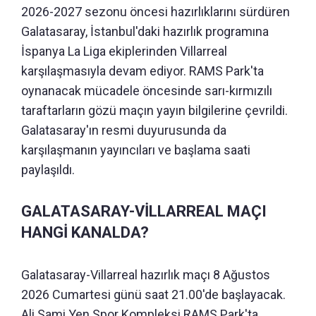
2026-2027 sezonu öncesi hazırlıklarını sürdüren
Galatasaray, İstanbul'daki hazırlık programına
İspanya La Liga ekiplerinden Villarreal
karşılaşmasıyla devam ediyor. RAMS Park'ta
oynanacak mücadele öncesinde sarı-kırmızılı
taraftarların gözü maçın yayın bilgilerine çevrildi.
Galatasaray'ın resmi duyurusunda da
karşılaşmanın yayıncıları ve başlama saati
paylaşıldı.
GALATASARAY-VİLLARREAL MAÇI
HANGİ KANALDA?
Galatasaray-Villarreal hazırlık maçı 8 Ağustos
2026 Cumartesi günü saat 21.00'de başlayacak.
Ali Sami Yen Spor Kompleksi RAMS Park'ta