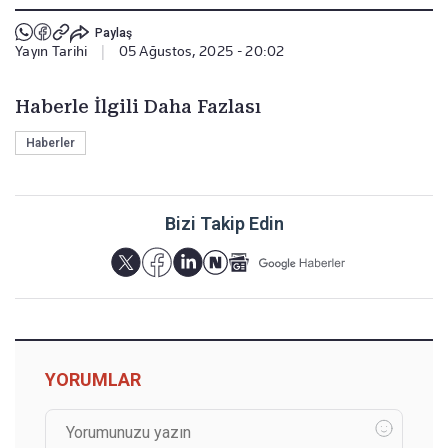
Paylaş
Yayın Tarihi
|
05 Ağustos, 2025 - 20:02
Haberle İlgili Daha Fazlası
Haberler
Bizi Takip Edin
YORUMLAR