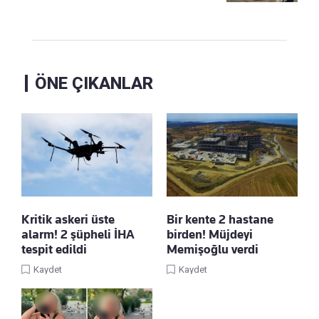
ÖNE ÇIKANLAR
Kritik askeri üste
Bir kente 2 hastane
alarm! 2 şüpheli İHA
birden! Müjdeyi
tespit edildi
Memişoğlu verdi
Kaydet
Kaydet