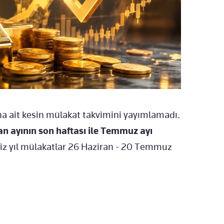
na ait kesin mülakat takvimini yayımlamadı.
n ayının son haftası ile Temmuz ayı
iz yıl mülakatlar 26 Haziran - 20 Temmuz