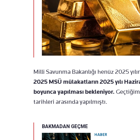
Milli Savunma Bakanlığı henüz 2025 yılı
2025 MSÜ mülakatların 2025 yılı Hazira
boyunca yapılması bekleniyor.
Geçtiğim
tarihleri arasında yapılmıştı.
BAKMADAN GEÇME
HABER