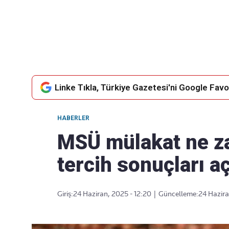
Takip Edin
Favori mecralarınızda haber
akışımıza ulaşın
Linke Tıkla, Türkiye Gazetesi'ni Google Favor
HABERLER
MSÜ mülakat ne 
tercih sonuçları aç
Giriş:
24 Haziran, 2025 - 12:20
|
Güncelleme:
24 Hazira