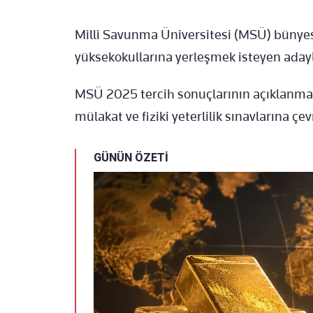
Milli Savunma Üniversitesi (MSÜ) bünyes
yüksekokullarına yerleşmek isteyen adayla
MSÜ 2025 tercih sonuçlarının açıklanması
mülakat ve fiziki yeterlilik sınavlarına çevr
GÜNÜN ÖZETİ