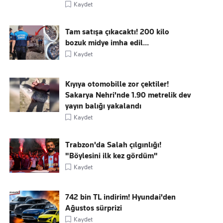
Kaydet
Tam satışa çıkacaktı! 200 kilo
bozuk midye imha edil...
Kaydet
Kıyıya otomobille zor çektiler!
Sakarya Nehri'nde 1.90 metrelik dev
yayın balığı yakalandı
Kaydet
Trabzon'da Salah çılgınlığı!
"Böylesini ilk kez gördüm"
Kaydet
742 bin TL indirim! Hyundai'den
Ağustos sürprizi
Kaydet