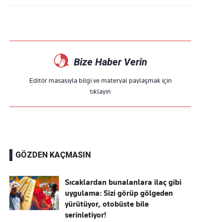
Bize Haber Verin
Editör masasıyla bilgi ve materyal paylaşmak için
tıklayın
GÖZDEN KAÇMASIN
Sıcaklardan bunalanlara ilaç gibi
uygulama: Sizi görüp gölgeden
yürütüyor, otobüste bile
serinletiyor!