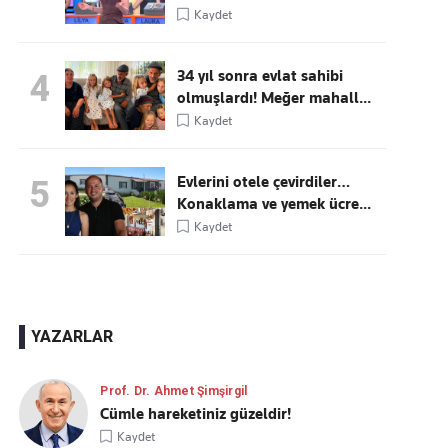
Kaydet
34 yıl sonra evlat sahibi
4
olmuşlardı! Meğer mahall...
Kaydet
Evlerini otele çevirdiler…
5
Konaklama ve yemek ücre...
Kaydet
YAZARLAR
Prof. Dr. Ahmet Şimşirgil
Cümle hareketiniz güzeldir!
Kaydet