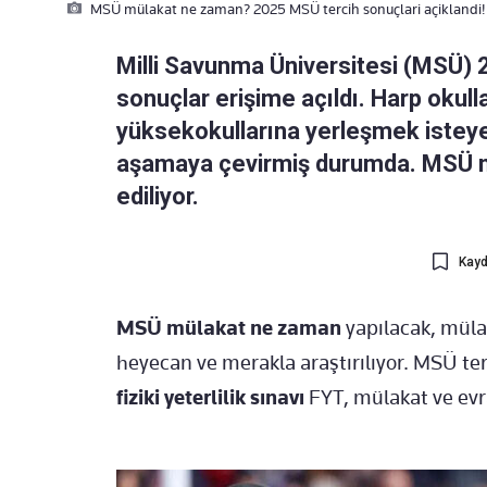
MSÜ mülakat ne zaman? 2025 MSÜ tercih sonuçlari açiklandi!
Milli Savunma Üniversitesi (MSÜ) 2
sonuçlar erişime açıldı. Harp okull
yüksekokullarına yerleşmek isteyen
aşamaya çevirmiş durumda. MSÜ 
ediliyor.
Kayd
MSÜ mülakat ne zaman
yapılacak, mülak
heyecan ve merakla araştırılıyor. MSÜ ter
fiziki yeterlilik sınavı
FYT, mülakat ve evra