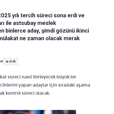
025 yılı tercih süreci sona erdi ve
arı ile astsubay meslek
 binlerce aday, şimdi gözünü ikinci
mülakat ne zaman olacak merak
a-
|
+A
et
at süreci nasıl ilerleyecek büyük bir
cihlerini yapan adaylar için sıradaki aşama
k kontrol süreci olacak.