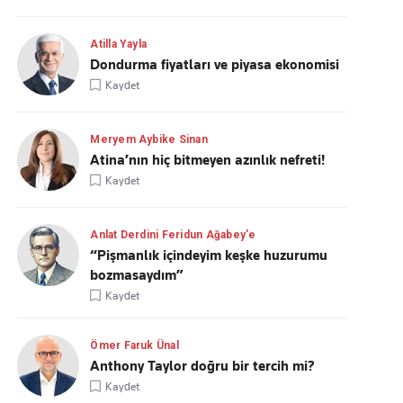
Atilla Yayla
Dondurma fiyatları ve piyasa ekonomisi
Kaydet
Meryem Aybike Sinan
Atina’nın hiç bitmeyen azınlık nefreti!
Kaydet
Anlat Derdini Feridun Ağabey'e
“Pişmanlık içindeyim keşke huzurumu
bozmasaydım”
Kaydet
Ömer Faruk Ünal
Anthony Taylor doğru bir tercih mi?
Kaydet