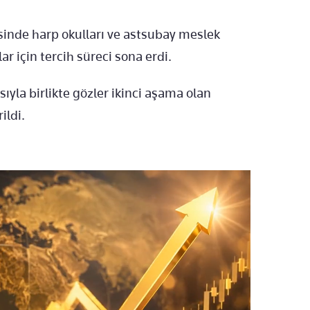
inde harp okulları ve astsubay meslek
r için tercih süreci sona erdi.
yla birlikte gözler ikinci aşama olan
ildi.