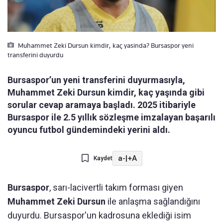
Muhammet Zeki Dursun kimdir, kaç yasinda? Bursaspor yeni
transferini duyurdu
Bursaspor’un yeni transferini duyurmasıyla,
Muhammet Zeki Dursun kimdir, kaç yaşında gibi
sorular cevap aramaya başladı. 2025 itibariyle
Bursaspor ile 2.5 yıllık sözleşme imzalayan başarılı
oyuncu futbol gündemindeki yerini aldı.
a-
|
+A
Kaydet
Bursaspor
, sarı-lacivertli takım forması giyen
Muhammet Zeki Dursun
ile anlaşma sağlandığını
duyurdu. Bursaspor'un kadrosuna eklediği isim