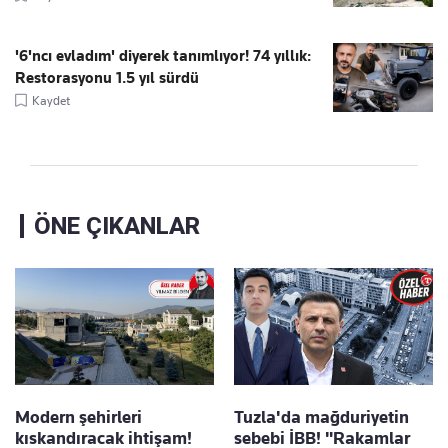
'6'ncı evladım' diyerek tanımlıyor! 74 yıllık:
Restorasyonu 1.5 yıl sürdü
Kaydet
ÖNE ÇIKANLAR
Modern şehirleri
Tuzla'da mağduriyetin
kıskandıracak ihtişam!
sebebi İBB! "Rakamlar