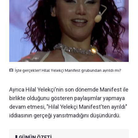
İşte gerçekler! Hilal Yelekçi Manifest grubundan ayrıldı mı?
Ayrıca Hilal Yelekçi'nin son dönemde Manifest ile
birlikte olduğunu gösteren paylaşımlar yapmaya
devam etmesi, "Hilal Yelekçi Manifest'ten ayrıldı"
iddiasının gerçeği yansıtmadığını düşündürdü.
GÜNÜN ÖZETİ