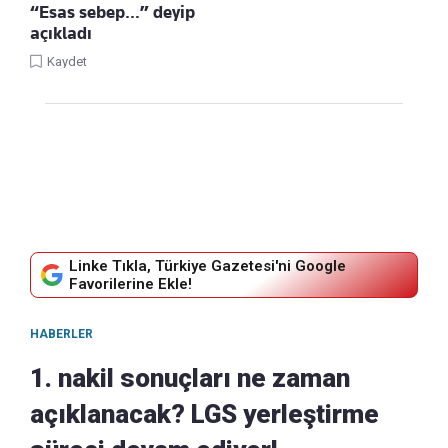
“Esas sebep…” deyip
açıkladı
Kaydet
Linke Tıkla, Türkiye Gazetesi'ni Google
Favorilerine Ekle!
HABERLER
1. nakil sonuçları ne zaman
açıklanacak? LGS yerleştirme