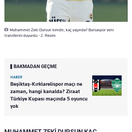
Muhammet Zeki Dursun kimdir, kaç yaşında? Bursaspor yeni
transferini duyurdu - 2. Resim
BAKMADAN GEÇME
HABER
Beşiktaş-Kırklarelispor maçı ne
zaman, hangi kanalda? Ziraat
Türkiye Kupası maçında 5 oyuncu
yok
MUHAMMET ZEKİ DURSUN KAÇ