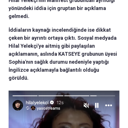
Hilal Yelekçi'nin Manifest grubundan ayrıldığı
yönündeki iddia için gruptan bir açıklama
gelmedi.
İddiaların kaynağı incelendiğinde ise dikkat
çeken bir ayrıntı ortaya çıktı. Sosyal medyada
Hilal Yelekçi'ye aitmiş gibi paylaşılan
açıklamanın, aslında KATSEYE grubunun üyesi
Sophia'nın sağlık durumu nedeniyle yaptığı
İngilizce açıklamayla bağlantılı olduğu
görüldü.