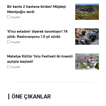
Bir kente 2 hastane birden! Müjdeyi
Memişoğlu verdi
Kaydet
'6'ncı evladım' diyerek tanımlıyor! 74
yıllık: Restorasyonu 1.5 yıl sürdü
Kaydet
Malatya Kültür Yolu Festivali iki önemli
açılışla başladı!
Kaydet
ÖNE ÇIKANLAR