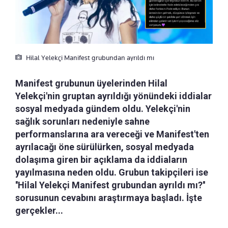
Hilal Yelekçi Manifest grubundan ayrıldı mı
Manifest grubunun üyelerinden Hilal
Yelekçi'nin gruptan ayrıldığı yönündeki iddialar
sosyal medyada gündem oldu. Yelekçi'nin
sağlık sorunları nedeniyle sahne
performanslarına ara vereceği ve Manifest'ten
ayrılacağı öne sürülürken, sosyal medyada
dolaşıma giren bir açıklama da iddiaların
yayılmasına neden oldu. Grubun takipçileri ise
''Hilal Yelekçi Manifest grubundan ayrıldı mı?''
sorusunun cevabını araştırmaya başladı. İşte
gerçekler...