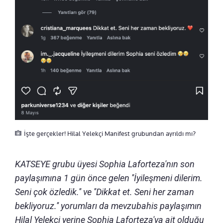
İşte gerçekler! Hilal Yelekçi Manifest grubundan ayrıldı mı?
KATSEYE grubu üyesi Sophia Laforteza'nın son
paylaşımına 1 gün önce gelen ''İyileşmeni dilerim.
Seni çok özledik.'' ve ''Dikkat et. Seni her zaman
bekliyoruz.'' yorumları da mevzubahis paylaşımın
Hilal Yelekçi yerine Sophia Laforteza'ya ait olduğu