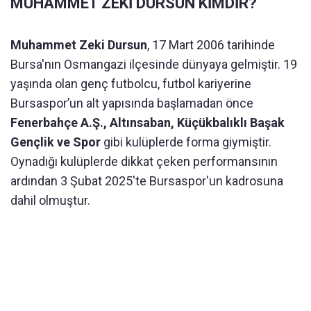
MUHAMMET ZEKİ DURSUN KİMDİR?
Muhammet Zeki Dursun
, 17 Mart 2006 tarihinde
Bursa'nın Osmangazi ilçesinde dünyaya gelmiştir. 19
yaşında olan genç futbolcu, futbol kariyerine
Bursaspor’un alt yapısında başlamadan önce
Fenerbahçe A.Ş., Altınsaban, Küçükbalıklı Başak
Gençlik ve Spor
gibi kulüplerde forma giymiştir.
Oynadığı kulüplerde dikkat çeken performansının
ardından 3 Şubat 2025'te Bursaspor'un kadrosuna
dahil olmuştur.