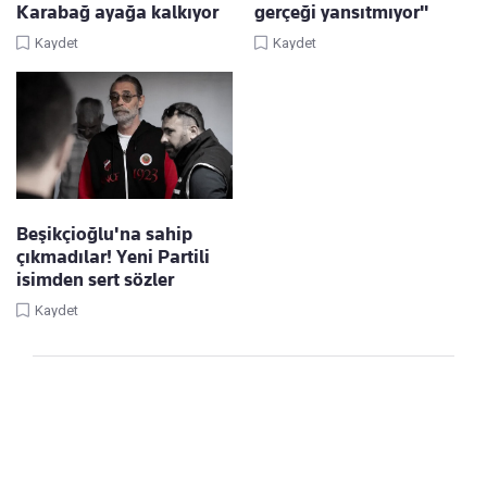
Karabağ ayağa kalkıyor
gerçeği yansıtmıyor"
Kaydet
Kaydet
Beşikçioğlu'na sahip
çıkmadılar! Yeni Partili
isimden sert sözler
Kaydet