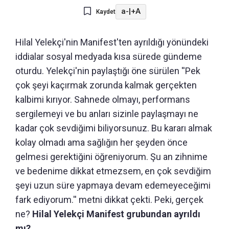
a-
|
+A
Kaydet
Hilal Yelekçi'nin Manifest'ten ayrıldığı yönündeki
iddialar sosyal medyada kısa sürede gündeme
oturdu. Yelekçi'nin paylaştığı öne sürülen ''Pek
çok şeyi kaçırmak zorunda kalmak gerçekten
kalbimi kırıyor. Sahnede olmayı, performans
sergilemeyi ve bu anları sizinle paylaşmayı ne
kadar çok sevdiğimi biliyorsunuz. Bu kararı almak
kolay olmadı ama sağlığın her şeyden önce
gelmesi gerektiğini öğreniyorum. Şu an zihnime
ve bedenime dikkat etmezsem, en çok sevdiğim
şeyi uzun süre yapmaya devam edemeyeceğimi
fark ediyorum.'' metni dikkat çekti. Peki, gerçek
ne?
Hilal Yelekçi Manifest grubundan ayrıldı
mı?