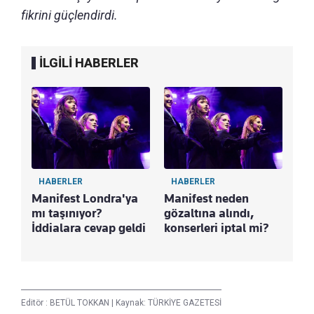
fikrini güçlendirdi.
İLGİLİ HABERLER
HABERLER
HABERLER
Manifest Londra'ya
Manifest neden
mı taşınıyor?
gözaltına alındı,
İddialara cevap geldi
konserleri iptal mi?
Editör :
BETÜL TOKKAN
|
Kaynak: TÜRKİYE GAZETESİ