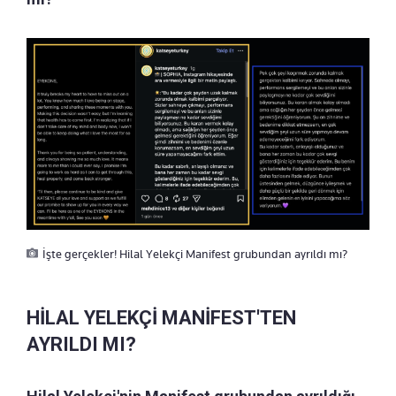
İşte gerçekler! Hilal Yelekçi Manifest grubundan ayrıldı mı?
HİLAL YELEKÇİ MANİFEST'TEN
AYRILDI MI?