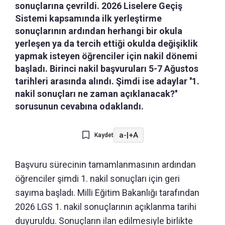
sonuçlarına çevrildi. 2026 Liselere Geçiş
Sistemi kapsamında ilk yerleştirme
sonuçlarının ardından herhangi bir okula
yerleşen ya da tercih ettiği okulda değişiklik
yapmak isteyen öğrenciler için nakil dönemi
başladı. Birinci nakil başvuruları 5-7 Ağustos
tarihleri arasında alındı. Şimdi ise adaylar ''1.
nakil sonuçları ne zaman açıklanacak?''
sorusunun cevabına odaklandı.
a-
|
+A
Kaydet
Başvuru sürecinin tamamlanmasının ardından
öğrenciler şimdi 1. nakil sonuçları için geri
sayıma başladı. Milli Eğitim Bakanlığı tarafından
2026 LGS 1. nakil sonuçlarının açıklanma tarihi
duyuruldu. Sonuçların ilan edilmesiyle birlikte