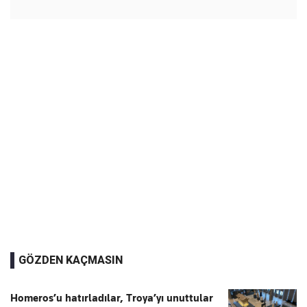
GÖZDEN KAÇMASIN
Homeros’u hatırladılar, Troya’yı unuttular