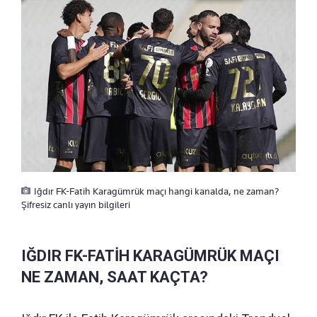
Iğdır FK-Fatih Karagümrük maçı hangi kanalda, ne zaman?
Şifresiz canlı yayın bilgileri
IĞDIR FK-FATİH KARAGÜMRÜK MAÇI
NE ZAMAN, SAAT KAÇTA?