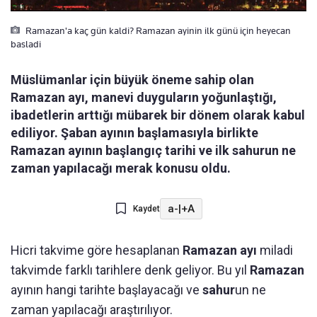
Ramazan'a kaç gün kaldi? Ramazan ayinin ilk günü için heyecan
basladi
Müslümanlar için büyük öneme sahip olan
Ramazan ayı, manevi duyguların yoğunlaştığı,
ibadetlerin arttığı mübarek bir dönem olarak kabul
ediliyor. Şaban ayının başlamasıyla birlikte
Ramazan ayının başlangıç tarihi ve ilk sahurun ne
zaman yapılacağı merak konusu oldu.
a-
|
+A
Kaydet
Hicri takvime göre hesaplanan
Ramazan ayı
miladi
takvimde farklı tarihlere denk geliyor. Bu yıl
Ramazan
ayının hangi tarihte başlayacağı ve
sahur
un ne
zaman yapılacağı araştırılıyor.