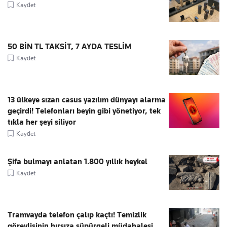
Kaydet
50 BİN TL TAKSİT, 7 AYDA TESLİM
Kaydet
13 ülkeye sızan casus yazılım dünyayı alarma
geçirdi! Telefonları beyin gibi yönetiyor, tek
tıkla her şeyi siliyor
Kaydet
Şifa bulmayı anlatan 1.800 yıllık heykel
Kaydet
Tramvayda telefon çalıp kaçtı! Temizlik
görevlisinin hırsıza süpürgeli müdahalesi