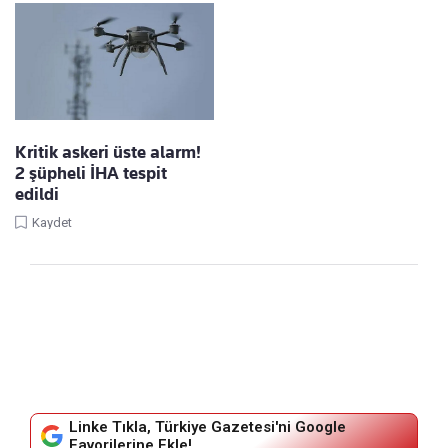
Kritik askeri üste alarm!
2 şüpheli İHA tespit
edildi
Kaydet
Linke Tıkla, Türkiye Gazetesi'ni Google
Favorilerine Ekle!