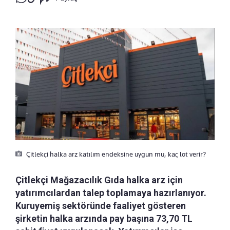
Çitlekçi halka arz katılım endeksine uygun mu, kaç lot verir?
Çitlekçi Mağazacılık Gıda halka arz için
yatırımcılardan talep toplamaya hazırlanıyor.
Kuruyemiş sektöründe faaliyet gösteren
şirketin halka arzında pay başına 73,70 TL