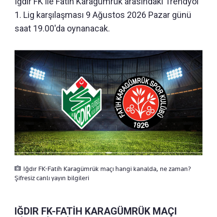
Iğdır FK ile Fatih Karagümrük arasındaki Trendyol
1. Lig karşılaşması 9 Ağustos 2026 Pazar günü
saat 19.00'da oynanacak.
Iğdır FK-Fatih Karagümrük maçı hangi kanalda, ne zaman?
Şifresiz canlı yayın bilgileri
IĞDIR FK-FATİH KARAGÜMRÜK MAÇI