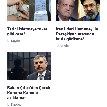
Tarihi işletmeye tokat
İran lideri Hamaney ile
gibi ceza!
Pezeşkiyan arasında
kritik görüşme!
Kaydet
Kaydet
Bakan Çiftçi'den Çocuk
Koruma Kanunu
açıklaması!
Kaydet