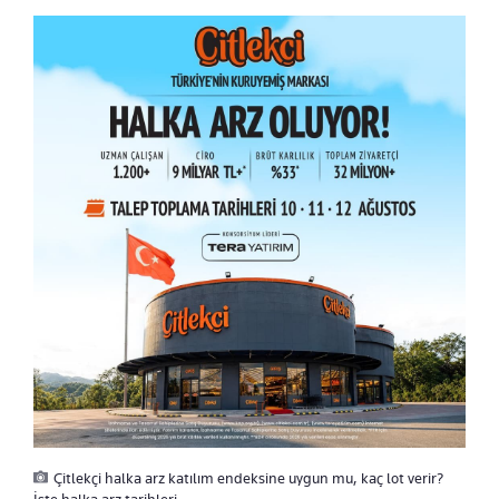
Çitlekçi halka arz katılım endeksine uygun mu, kaç lot verir?
İşte halka arz tarihleri