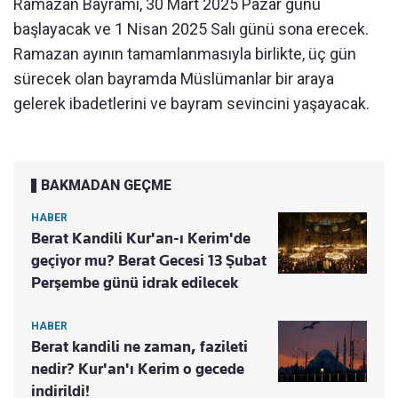
Ramazan Bayramı, 30 Mart 2025 Pazar günü
başlayacak ve 1 Nisan 2025 Salı günü sona erecek.
Ramazan ayının tamamlanmasıyla birlikte, üç gün
sürecek olan bayramda Müslümanlar bir araya
gelerek ibadetlerini ve bayram sevincini yaşayacak.
BAKMADAN GEÇME
HABER
Berat Kandili Kur'an-ı Kerim'de
geçiyor mu? Berat Gecesi 13 Şubat
Perşembe günü idrak edilecek
HABER
Berat kandili ne zaman, fazileti
nedir? Kur'an'ı Kerim o gecede
indirildi!