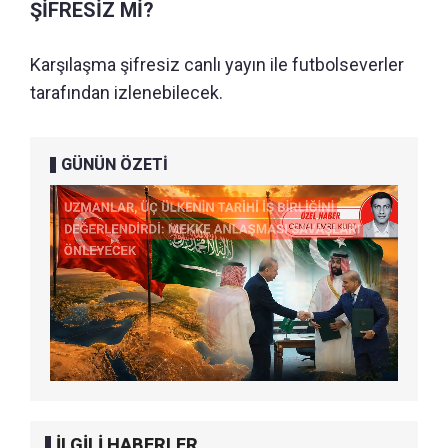
ŞİFRESİZ Mİ?
Karşılaşma şifresiz canlı yayın ile futbolseverler
tarafından izlenebilecek.
GÜNÜN ÖZETİ
İLGİLİ HABERLER