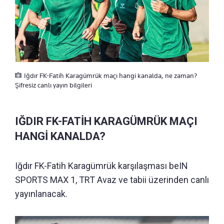
Iğdır FK-Fatih Karagümrük maçı hangi kanalda, ne zaman?
Şifresiz canlı yayın bilgileri
IĞDIR FK-FATİH KARAGÜMRÜK MAÇI
HANGİ KANALDA?
Iğdır FK-Fatih Karagümrük karşılaşması beIN
SPORTS MAX 1, TRT Avaz ve tabii üzerinden canlı
yayınlanacak.