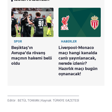
SPOR
HABERLER
Beşiktaş'ın
Liverpool-Monaco
Avrupa'da rövanş
maçı hangi kanalda
maçının hakemi belli
canlı yayınlanacak,
oldu
nerede izlenir?
Hazırlık maçı bugün
oynanacak!
Editör :
BETÜL TOKKAN
|
Kaynak: TÜRKİYE GAZETESİ