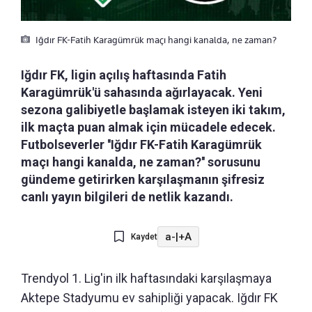
Iğdır FK-Fatih Karagümrük maçı hangi kanalda, ne zaman?
Iğdır FK, ligin açılış haftasında Fatih
Karagümrük'ü sahasında ağırlayacak. Yeni
sezona galibiyetle başlamak isteyen iki takım,
ilk maçta puan almak için mücadele edecek.
Futbolseverler ''Iğdır FK-Fatih Karagümrük
maçı hangi kanalda, ne zaman?'' sorusunu
gündeme getirirken karşılaşmanın şifresiz
canlı yayın bilgileri de netlik kazandı.
a-
|
+A
Kaydet
Trendyol 1. Lig'in ilk haftasındaki karşılaşmaya
Aktepe Stadyumu ev sahipliği yapacak. Iğdır FK