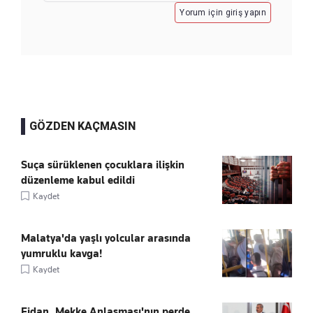
Yorum için giriş yapın
GÖZDEN KAÇMASIN
Suça sürüklenen çocuklara ilişkin
düzenleme kabul edildi
Kaydet
Malatya'da yaşlı yolcular arasında
yumruklu kavga!
Kaydet
Fidan, Mekke Anlaşması'nın perde