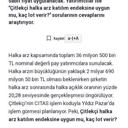
sabit fiyat uygulanacak. Yatırımcılar ise
''Çitlekçi halka arz katılım endeksine uygun
mu, kaç lot verir?'' sorularının cevaplarını
araştırıyor.
a-
|
+A
Kaydet
Halka arz kapsamında toplam 36 milyon 500 bin
TL nominal değerli pay yatırımcılara sunulacak.
Halka arzın büyüklüğünün yaklaşık 2 milyar 690
milyon 50 bin TL olması beklenirken şirketin
halka arz sonrasında halka açıklık oranının yüzde
20,28 seviyesinde gerçekleşmesi öngörülüyor.
Çitlekçi'nin CITAS işlem koduyla Yıldız Pazar'da
işlem görmesi planlanıyor. Peki,
Çitlekçi halka
arz katılım endeksine uygun mu, kaç lot verir?