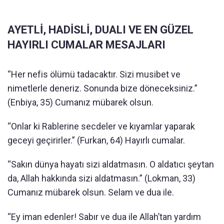
AYETLİ, HADİSLİ, DUALI VE EN GÜZEL
HAYIRLI CUMALAR MESAJLARI
“Her nefis ölümü tadacaktır. Sizi musibet ve
nimetlerle deneriz. Sonunda bize döneceksiniz.”
(Enbiya, 35) Cumanız mübarek olsun.
“Onlar ki Rablerine secdeler ve kıyamlar yaparak
geceyi geçirirler.” (Furkan, 64) Hayırlı cumalar.
“Sakın dünya hayatı sizi aldatmasın. O aldatıcı şeytan
da, Allah hakkında sizi aldatmasın.” (Lokman, 33)
Cumanız mübarek olsun. Selam ve dua ile.
“Ey iman edenler! Sabır ve dua ile Allah’tan yardım