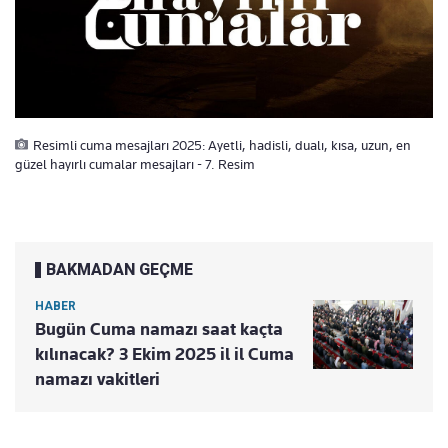
Resimli cuma mesajları 2025: Ayetli, hadisli, dualı, kısa, uzun, en
güzel hayırlı cumalar mesajları - 7. Resim
BAKMADAN GEÇME
HABER
Bugün Cuma namazı saat kaçta
kılınacak? 3 Ekim 2025 il il Cuma
namazı vakitleri