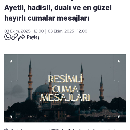
Ayetli, hadisli, dualı ve en güzel
hayırlı cumalar mesajları
03 Ekim, 2025 - 12:00
|
03 Ekim, 2025 - 12:00
Paylaş