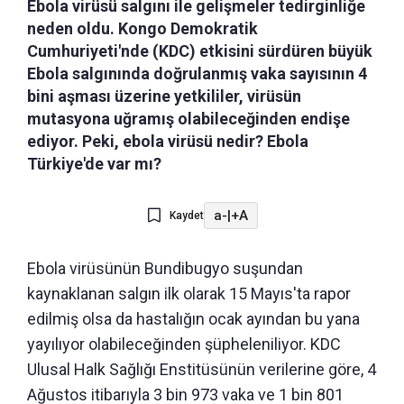
Ebola virüsü salgını ile gelişmeler tedirginliğe
neden oldu. Kongo Demokratik
Cumhuriyeti'nde (KDC) etkisini sürdüren büyük
Ebola salgınında doğrulanmış vaka sayısının 4
bini aşması üzerine yetkililer, virüsün
mutasyona uğramış olabileceğinden endişe
ediyor. Peki, ebola virüsü nedir? Ebola
Türkiye'de var mı?
a-
|
+A
Kaydet
Ebola virüsünün Bundibugyo suşundan
kaynaklanan salgın ilk olarak 15 Mayıs'ta rapor
edilmiş olsa da hastalığın ocak ayından bu yana
yayılıyor olabileceğinden şüpheleniliyor. KDC
Ulusal Halk Sağlığı Enstitüsünün verilerine göre, 4
Ağustos itibarıyla 3 bin 973 vaka ve 1 bin 801