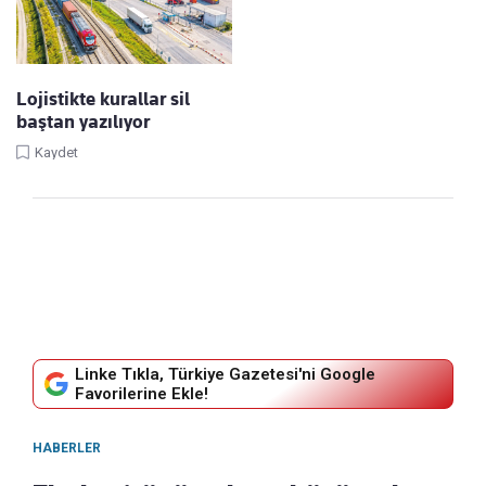
Lojistikte kurallar sil
baştan yazılıyor
Kaydet
Linke Tıkla, Türkiye Gazetesi'ni Google
Favorilerine Ekle!
HABERLER