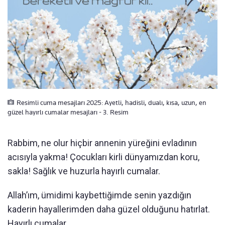
Resimli cuma mesajları 2025: Ayetli, hadisli, dualı, kısa, uzun, en
güzel hayırlı cumalar mesajları - 3. Resim
Rabbim, ne olur hiçbir annenin yüreğini evladının
acısıyla yakma! Çocukları kirli dünyamızdan koru,
sakla! Sağlık ve huzurla hayırlı cumalar.
Allah’ım, ümidimi kaybettiğimde senin yazdığın
kaderin hayallerimden daha güzel olduğunu hatırlat.
Hayırlı cumalar.