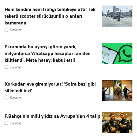
Hem kendini hem trafiği tehlikeye attı! Tek
tekerli scooter sürücüsünün o anları
kamerada
Kaydet
Ekranında bu uyarıyı gören yandı,
milyonlarca Whatsapp hesapları aniden
kilitlendi: Meta hatayı kabul etti!
Kaydet
Korkudan eve giremiyorlar! ‘Sofra bezi gibi
silkeledi bizi’
Kaydet
F.Bahçe'nin milli yıldızına Avrupa'dan 4 talip
Kaydet