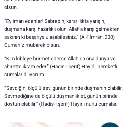
olsun.
“Ey iman edenler! Sabredin, kararlılıkta yarışın,
düşmana karşı hazırlıklı olun. Allah’a karşı gelmekten
sakının ki başarıya ulaşabilesiniz.” (Al-î İmrân, 200)
Cumanız mübarek olsun.
“Kim kıbleye hürmet ederse Allah da ona dünya ve
ahirette ikram eder.” (Hadis-i şerif) Hayırlı, bereketli
cumalar diliyorum.
“Sevdiğini ölçülü sev, günün birinde düşmanın olabilir.
Sevmediğine de ölçülü düşmanlık et, günün birinde
dostun olabilir.” (Hadis-i şerif) Hayırlı nurlu cumalar.