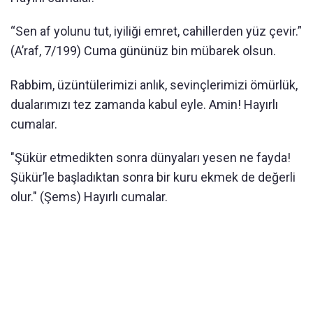
“Sen af yolunu tut, iyiliği emret, cahillerden yüz çevir.”
(A’raf, 7/199) Cuma gününüz bin mübarek olsun.
Rabbim, üzüntülerimizi anlık, sevinçlerimizi ömürlük,
dualarımızı tez zamanda kabul eyle. Amin! Hayırlı
cumalar.
"Şükür etmedikten sonra dünyaları yesen ne fayda!
Şükür’le başladıktan sonra bir kuru ekmek de değerli
olur." (Şems) Hayırlı cumalar.