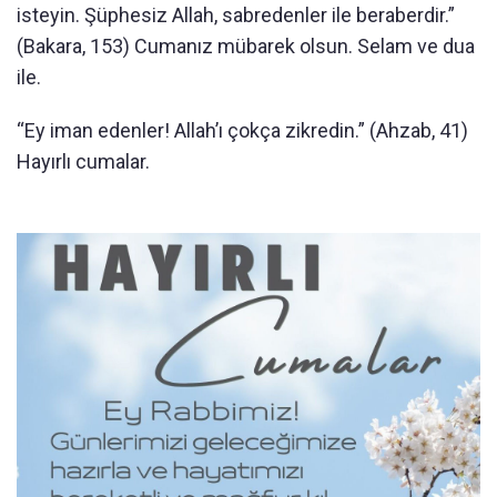
isteyin. Şüphesiz Allah, sabredenler ile beraberdir.”
(Bakara, 153) Cumanız mübarek olsun. Selam ve dua
ile.
“Ey iman edenler! Allah’ı çokça zikredin.” (Ahzab, 41)
Hayırlı cumalar.