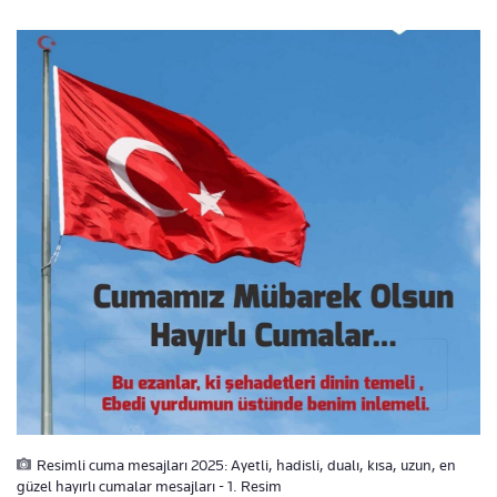
Resimli cuma mesajları 2025: Ayetli, hadisli, dualı, kısa, uzun, en
güzel hayırlı cumalar mesajları - 1. Resim