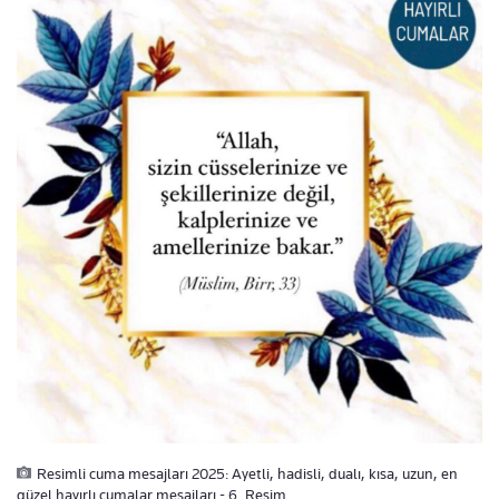
Resimli cuma mesajları 2025: Ayetli, hadisli, dualı, kısa, uzun, en
güzel hayırlı cumalar mesajları - 6. Resim