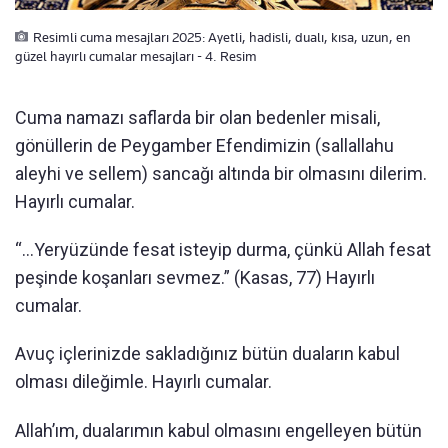
Resimli cuma mesajları 2025: Ayetli, hadisli, dualı, kısa, uzun, en
güzel hayırlı cumalar mesajları - 4. Resim
Cuma namazı saflarda bir olan bedenler misali,
gönüllerin de Peygamber Efendimizin (sallallahu
aleyhi ve sellem) sancağı altında bir olmasını dilerim.
Hayırlı cumalar.
“…Yeryüzünde fesat isteyip durma, çünkü Allah fesat
peşinde koşanları sevmez.” (Kasas, 77) Hayırlı
cumalar.
Avuç içlerinizde sakladığınız bütün duaların kabul
olması dileğimle. Hayırlı cumalar.
Allah’ım, dualarımın kabul olmasını engelleyen bütün