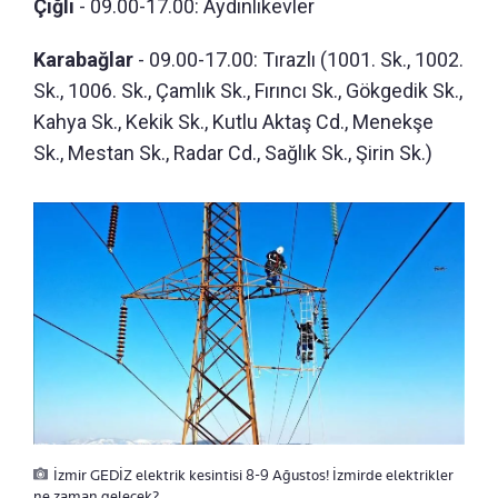
Çiğli
- 09.00-17.00: Aydınlıkevler
Karabağlar
- 09.00-17.00: Tırazlı (1001. Sk., 1002.
Sk., 1006. Sk., Çamlık Sk., Fırıncı Sk., Gökgedik Sk.,
Kahya Sk., Kekik Sk., Kutlu Aktaş Cd., Menekşe
Sk., Mestan Sk., Radar Cd., Sağlık Sk., Şirin Sk.)
İzmir GEDİZ elektrik kesintisi 8-9 Ağustos! İzmirde elektrikler
ne zaman gelecek?