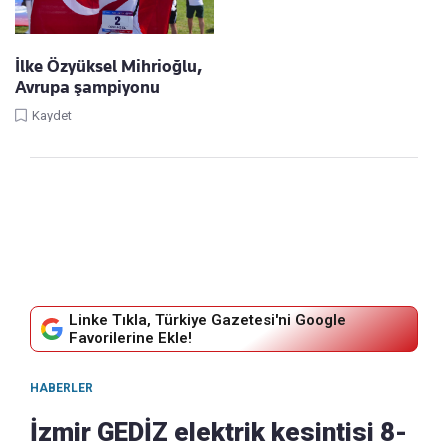
İlke Özyüksel Mihrioğlu,
Avrupa şampiyonu
Kaydet
Linke Tıkla, Türkiye Gazetesi'ni Google
Favorilerine Ekle!
HABERLER
İzmir GEDİZ elektrik kesintisi 8-