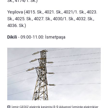
Sk., 4174/1. Sk.)
Yeşilova (4015. Sk., 4021. Sk., 4021/1. Sk., 4023.
Sk., 4025. Sk., 4027. Sk., 4030/1. Sk., 4032. Sk.,
4036. Sk.)
Dikili
- 09.00-11.00: İsmetpaşa
İzmir GEDİZ elektrik kesintisi 8-9 Ağustos! İzmirde elektrikler