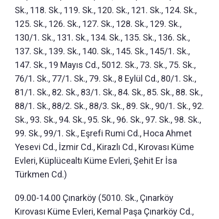
Sk., 118. Sk., 119. Sk., 120. Sk., 121. Sk., 124. Sk.,
125. Sk., 126. Sk., 127. Sk., 128. Sk., 129. Sk.,
130/1. Sk., 131. Sk., 134. Sk., 135. Sk., 136. Sk.,
137. Sk., 139. Sk., 140. Sk., 145. Sk., 145/1. Sk.,
147. Sk., 19 Mayıs Cd., 5012. Sk., 73. Sk., 75. Sk.,
76/1. Sk., 77/1. Sk., 79. Sk., 8 Eylül Cd., 80/1. Sk.,
81/1. Sk., 82. Sk., 83/1. Sk., 84. Sk., 85. Sk., 88. Sk.,
88/1. Sk., 88/2. Sk., 88/3. Sk., 89. Sk., 90/1. Sk., 92.
Sk., 93. Sk., 94. Sk., 95. Sk., 96. Sk., 97. Sk., 98. Sk.,
99. Sk., 99/1. Sk., Eşrefi Rumi Cd., Hoca Ahmet
Yesevi Cd., İzmir Cd., Kirazlı Cd., Kırovası Küme
Evleri, Küplücealtı Küme Evleri, Şehit Er İsa
Türkmen Cd.)
09.00-14.00 Çınarköy (5010. Sk., Çınarköy
Kırovası Küme Evleri, Kemal Paşa Çınarköy Cd.,