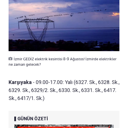
İzmir GEDİZ elektrik kesintisi 8-9 Ağustos! İzmirde elektrikler
ne zaman gelecek?
Karşıyaka
- 09.00-17.00: Yalı (6327. Sk., 6328. Sk.,
6329. Sk., 6329/2. Sk., 6330. Sk., 6331. Sk., 6417.
Sk., 6417/1. Sk.)
GÜNÜN ÖZETİ