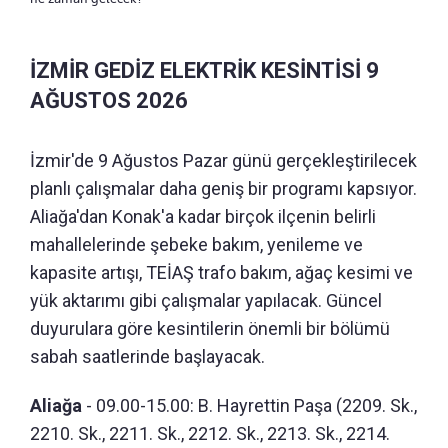
İZMİR GEDİZ ELEKTRİK KESİNTİSİ 9
AĞUSTOS 2026
İzmir'de 9 Ağustos Pazar günü gerçekleştirilecek
planlı çalışmalar daha geniş bir programı kapsıyor.
Aliağa'dan Konak'a kadar birçok ilçenin belirli
mahallelerinde şebeke bakım, yenileme ve
kapasite artışı, TEİAŞ trafo bakım, ağaç kesimi ve
yük aktarımı gibi çalışmalar yapılacak. Güncel
duyurulara göre kesintilerin önemli bir bölümü
sabah saatlerinde başlayacak.
Aliağa
- 09.00-15.00: B. Hayrettin Paşa (2209. Sk.,
2210. Sk., 2211. Sk., 2212. Sk., 2213. Sk., 2214.