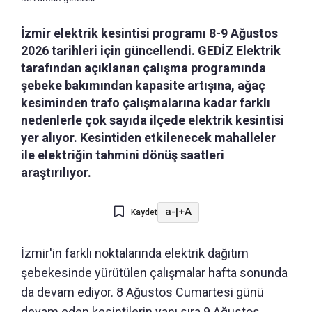
İzmir elektrik kesintisi programı 8-9 Ağustos
2026 tarihleri için güncellendi. GEDİZ Elektrik
tarafından açıklanan çalışma programında
şebeke bakımından kapasite artışına, ağaç
kesiminden trafo çalışmalarına kadar farklı
nedenlerle çok sayıda ilçede elektrik kesintisi
yer alıyor. Kesintiden etkilenecek mahalleler
ile elektriğin tahmini dönüş saatleri
araştırılıyor.
a-
|
+A
Kaydet
İzmir'in farklı noktalarında elektrik dağıtım
şebekesinde yürütülen çalışmalar hafta sonunda
da devam ediyor. 8 Ağustos Cumartesi günü
devam eden kesintilerin yanı sıra 9 Ağustos