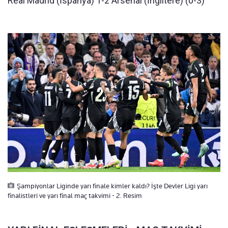
Real Madrid (İspanya) 1-2 Arsenal (İngiltere) (0-3)
Şampiyonlar Liginde yarı finale kimler kaldı? İşte Devler Ligi yarı
finalistleri ve yarı final maç takvimi - 2. Resim