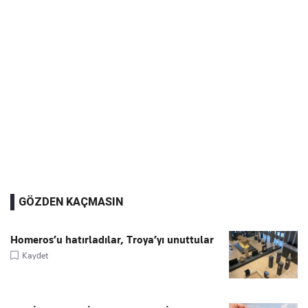
GÖZDEN KAÇMASIN
Homeros’u hatırladılar, Troya’yı unuttular
Kaydet