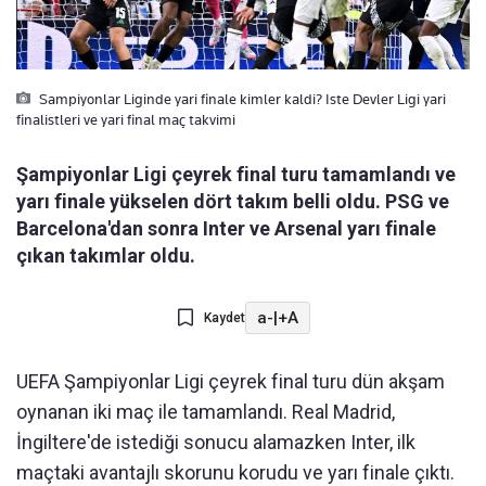
Sampiyonlar Liginde yari finale kimler kaldi? Iste Devler Ligi yari
finalistleri ve yari final maç takvimi
Şampiyonlar Ligi çeyrek final turu tamamlandı ve
yarı finale yükselen dört takım belli oldu. PSG ve
Barcelona'dan sonra Inter ve Arsenal yarı finale
çıkan takımlar oldu.
a-
|
+A
Kaydet
UEFA Şampiyonlar Ligi çeyrek final turu dün akşam
oynanan iki maç ile tamamlandı. Real Madrid,
İngiltere'de istediği sonucu alamazken Inter, ilk
maçtaki avantajlı skorunu korudu ve yarı finale çıktı.