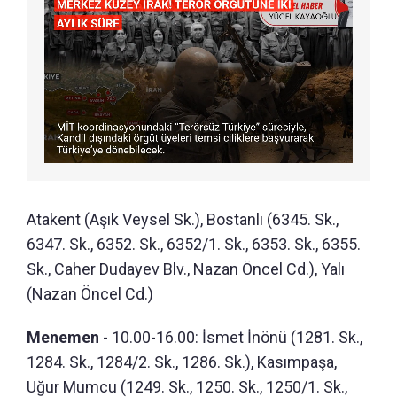
Atakent (Aşık Veysel Sk.), Bostanlı (6345. Sk.,
6347. Sk., 6352. Sk., 6352/1. Sk., 6353. Sk., 6355.
Sk., Caher Dudayev Blv., Nazan Öncel Cd.), Yalı
(Nazan Öncel Cd.)
Menemen
- 10.00-16.00: İsmet İnönü (1281. Sk.,
1284. Sk., 1284/2. Sk., 1286. Sk.), Kasımpaşa,
Uğur Mumcu (1249. Sk., 1250. Sk., 1250/1. Sk.,