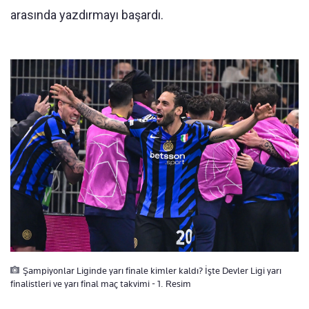
arasında yazdırmayı başardı.
Şampiyonlar Liginde yarı finale kimler kaldı? İşte Devler Ligi yarı
finalistleri ve yarı final maç takvimi - 1. Resim