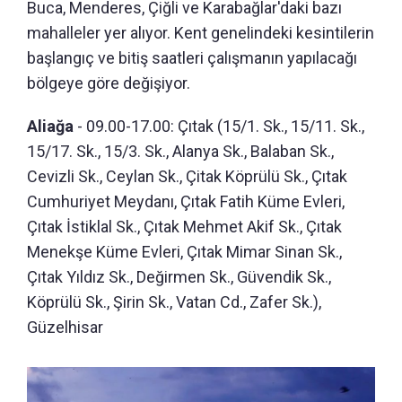
Buca, Menderes, Çiğli ve Karabağlar'daki bazı
mahalleler yer alıyor. Kent genelindeki kesintilerin
başlangıç ve bitiş saatleri çalışmanın yapılacağı
bölgeye göre değişiyor.
Aliağa
- 09.00-17.00: Çıtak (15/1. Sk., 15/11. Sk.,
15/17. Sk., 15/3. Sk., Alanya Sk., Balaban Sk.,
Cevizli Sk., Ceylan Sk., Çitak Köprülü Sk., Çıtak
Cumhuriyet Meydanı, Çıtak Fatih Küme Evleri,
Çıtak İstiklal Sk., Çıtak Mehmet Akif Sk., Çıtak
Menekşe Küme Evleri, Çıtak Mimar Sinan Sk.,
Çıtak Yıldız Sk., Değirmen Sk., Güvendik Sk.,
Köprülü Sk., Şirin Sk., Vatan Cd., Zafer Sk.),
Güzelhisar