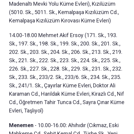
Madenaltı Mevki Yolu Küme Evleri), Kızılüzüm
(5010. Sk., 5011. Sk., Kemalpaşa Kızılüzüm Cd.,
Kemalpaşa Kızılüzüm Kırovası Küme Evleri)
14.00-18.00 Mehmet Akif Ersoy (171. Sk., 193.
Sk., 197. Sk., 198. Sk., 199. Sk., 200. Sk., 201. Sk.,
202. Sk., 203. Sk., 204. Sk., 206. Sk., 213. Sk., 219.
Sk., 221. Sk., 222. Sk., 223. Sk., 224. Sk., 225. Sk.,
226. Sk., 227. Sk., 228. Sk., 229. Sk., 231. Sk., 232.
Sk., 233. Sk., 233/2. Sk., 233/6. Sk., 234. Sk., 235.
Sk., 241/1. Sk., Çayırlar Küme Evleri, Doktor Ali
Karaman Cd., Harıldak Küme Evleri, Kirazlı Cd., Nif
Cd., Öğretmen Tahir Tunca Cd., Sayra Çınar Küme
Evleri, Taşlıyol)
Menemen
- 10.00-16.00: Ahıhıdır (Cıkmaz, Eski
Mahkeme Cd., Şehit Kemal Cd., Türbe Sk., Yeni