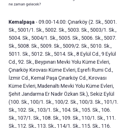
ne zaman gelecek?
Kemalpaşa
- 09.00-14.00: Çınarköy (2. Sk., 5001.
Sk., 5001/1. Sk., 5002. Sk., 5003. Sk., 5003/1. Sk.,
5004. Sk., 5004/1. Sk., 5005. Sk., 5006. Sk., 5007.
Sk., 5008. Sk., 5009. Sk., 5009/2. Sk., 5010. Sk.,
5011. Sk., 5012. Sk., 5014. Sk., 8 Eylül Cd., 9 Eylül
Cd., 92. Sk., Beypınarı Mevki Yolu Küme Evleri,
Çınarköy Kırovası Küme Evleri, Eşrefi Rumi Cd.,
İzmir Cd., Kemal Paşa Çınarköy Cd., Kırovası
Küme Evleri, Madenaltı Mevki Yolu Küme Evleri,
Şehit Jandarma Er Nadir Özkan Sk.), Sekiz Eylül
(100. Sk., 100/1. Sk., 100/2. Sk., 100/3. Sk., 101/1.
Sk., 102. Sk., 103/1. Sk., 104. Sk., 105. Sk., 106.
Sk., 107/1. Sk., 108. Sk., 109. Sk., 110/1. Sk., 111.
Sk., 112. Sk., 113. Sk., 114/1. Sk., 115. Sk., 116.