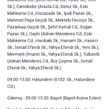
Sk.), Camiikebir (Arasta Cd., Deniz Sk., Eski
Mahkeme Cd., Hocazade Sk., İpek Pazarı Sk.,
Mehmet Paşa Geçidi Sk., Mektebi Fevziye Sk.,
Pazarbaşı Geçidi Sk., Şehit Kemal Cd., Soğan
Pazarı Sk.), Gaybi (Adnan Menderes Cd., Eski
Mahkeme Cd., Hacıbaki Sk., Hamam Sk., Hasırcı
Sk., İsmail Efendi Sk., Yahya Efendi Sk., Yeni Sk.),
Mermerli (İmaret Sk., Yahya Efendi Sk.), Tülbentli
(Adnan Menderes Cd., İkiz Çeşme Sk., İsmail
Efendi Sk., Yahya Efendi Sk.)
09.00-15.00: Hatundere (6102. Sk., Hatundere
Cd.)
Ödemiş - 09.00-15.30: Bayırlı (Bayırlı Küme Evleri)