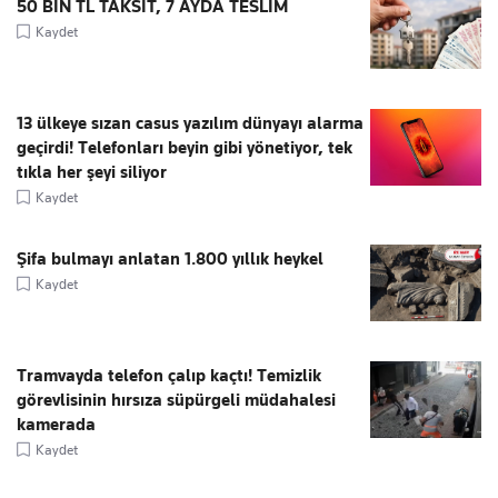
50 BİN TL TAKSİT, 7 AYDA TESLİM
Kaydet
13 ülkeye sızan casus yazılım dünyayı alarma
geçirdi! Telefonları beyin gibi yönetiyor, tek
tıkla her şeyi siliyor
Kaydet
Şifa bulmayı anlatan 1.800 yıllık heykel
Kaydet
Tramvayda telefon çalıp kaçtı! Temizlik
görevlisinin hırsıza süpürgeli müdahalesi
kamerada
Kaydet