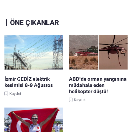
ÖNE ÇIKANLAR
İzmir GEDİZ elektrik
ABD'de orman yangınına
kesintisi 8-9 Ağustos
müdahale eden
helikopter düştü!
Kaydet
Kaydet