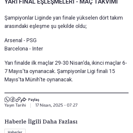
YARI FİNAL EŞLEŞMELERİ - MAÇ TAKVİMİ
Şampiyonlar Liginde yarı finale yükselen dört takım
arasındaki eşleşme şu şekilde oldu;
Arsenal - PSG
Barcelona - Inter
Yarı finalde ilk maçlar 29-30 Nisan'da, ikinci maçlar 6-
7 Mayıs'ta oynanacak. Şampiyonlar Ligi finali 15
Mayıs'ta Münih'te oynanacak.
Paylaş
Yayın Tarihi
|
17 Nisan, 2025 - 07:27
Haberle İlgili Daha Fazlası
Haberler