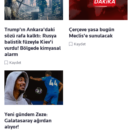
Trump'ın Ankara'daki
Çerçeve yasa bugün
sözü rafa kalktı: Rusya
Meclis'e sunulacak
balistik füzeyle Kiev'i
Kaydet
vurdu! Bölgede kimyasal
alarm
Kaydet
Yeni gündem Zeze:
Galatasaray ağırdan
alıyor!