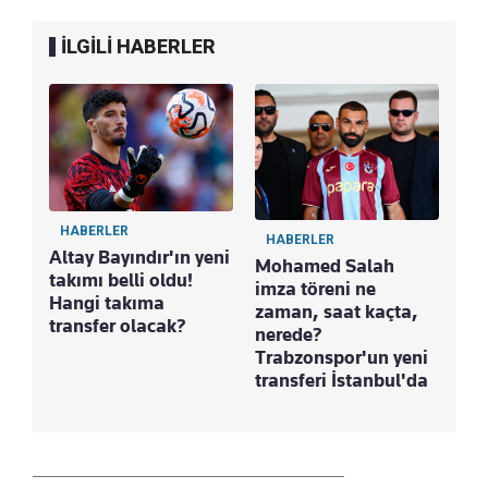
İLGİLİ HABERLER
HABERLER
HABERLER
Altay Bayındır'ın yeni
Mohamed Salah
takımı belli oldu!
imza töreni ne
Hangi takıma
zaman, saat kaçta,
transfer olacak?
nerede?
Trabzonspor'un yeni
transferi İstanbul'da