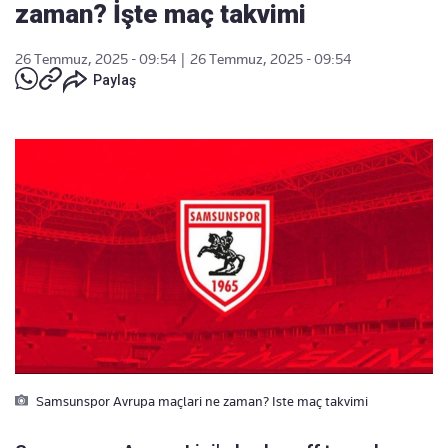
zaman? İşte maç takvimi
26 Temmuz, 2025 - 09:54
|
26 Temmuz, 2025 - 09:54
Paylaş
Samsunspor Avrupa maçlari ne zaman? Iste maç takvimi