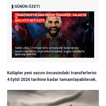
GÜNÜN ÖZETİ
Kulüpler yeni sezon öncesindeki transferlerini
4 Eylül 2026 tarihine kadar tamamlayabilecek.