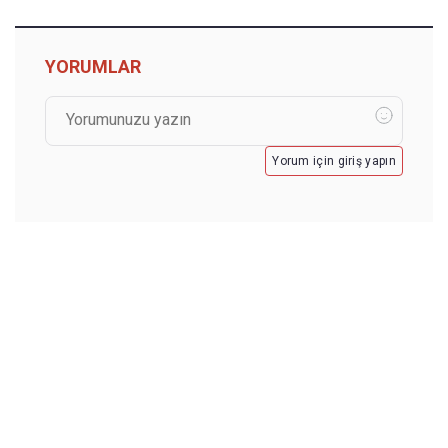
YORUMLAR
Yorum için giriş yapın