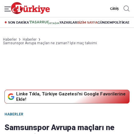
GİRİŞ
SON DAKİKA
YAZARLAR
BİZİM SAYFA
GÜNDEM
POLİTİKA
EK
Haberler
Haberler
Samsunspor Avrupa maçları ne zaman? İşte maç takvimi
Linke Tıkla, Türkiye Gazetesi'ni Google Favorilerine
Ekle!
HABERLER
Samsunspor Avrupa maçları ne