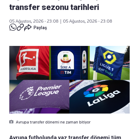
transfer sezonu tarihleri
05 Ağustos, 2026 - 23:08
|
05 Ağustos, 2026 - 23:08
Paylaş
Avrupa transfer dönemi ne zaman bitiyor
Avrupa futbolunda yaz transfer dönemi tüm