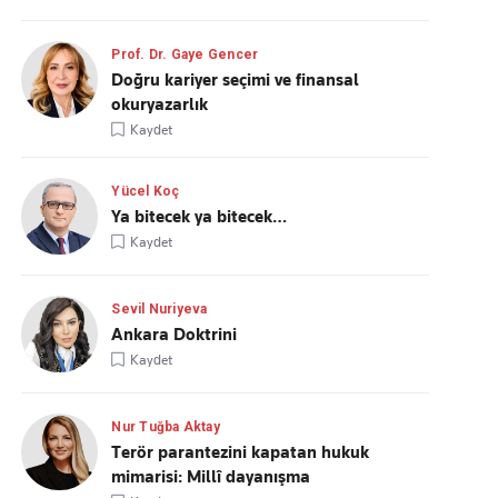
Prof. Dr. Gaye Gencer
Doğru kariyer seçimi ve finansal
okuryazarlık
Kaydet
Yücel Koç
Ya bitecek ya bitecek…
Kaydet
Sevil Nuriyeva
Ankara Doktrini
Kaydet
Nur Tuğba Aktay
Terör parantezini kapatan hukuk
mimarisi: Millî dayanışma