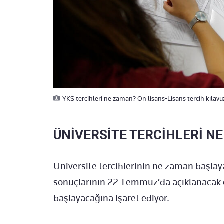
YKS tercihleri ne zaman? Ön lisans-Lisans tercih kılavu
ÜNİVERSİTE TERCİHLERİ N
Üniversite tercihlerinin ne zaman başlay
sonuçlarının 22 Temmuz’da açıklanacak 
başlayacağına işaret ediyor.