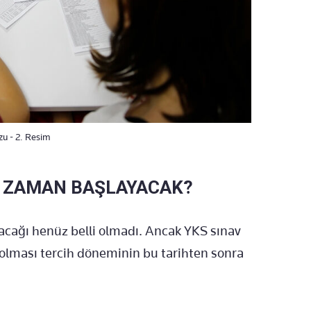
zu - 2. Resim
E ZAMAN BAŞLAYACAK?
acağı henüz belli olmadı. Ancak YKS sınav
olması tercih döneminin bu tarihten sonra