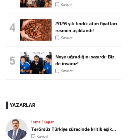
Kaydet
2026 yılı fındık alım fiyatları
4
resmen açıklandı!
Kaydet
Neye uğradığını şaşırdı: Biz
5
de insanız!
Kaydet
YAZARLAR
İsmail Kapan
Terörsüz Türkiye sürecinde kritik eşik…
Kaydet