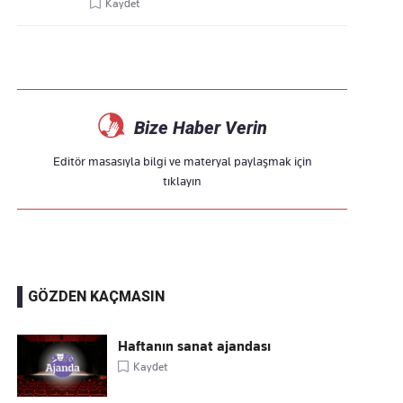
Kaydet
Bize Haber Verin
Editör masasıyla bilgi ve materyal paylaşmak için
tıklayın
GÖZDEN KAÇMASIN
Haftanın sanat ajandası
Kaydet