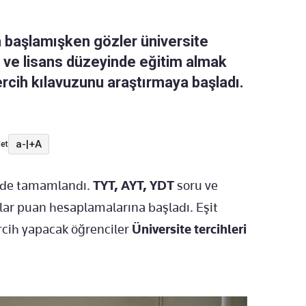
m başlamışken gözler üniversite
ans ve lisans düzeyinde eğitim almak
rcih kılavuzunu araştırmaya başladı.
a-
|
+A
et
inde tamamlandı.
TYT, AYT, YDT
soru ve
ar puan hesaplamalarına başladı. Eşit
ercih yapacak öğrenciler
Üniversite tercihleri