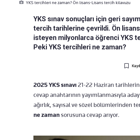
YKS tercihleri ne zaman? Ön lisans-Lisans tercih kilavuzu
YKS sınav sonuçları için geri sayı
tercih tarihlerine çevrildi. Ön lis
isteyen milyonlarca öğrenci YKS te
Peki YKS tercihleri ne zaman?
Kayd
2025 YKS sınavı
21-22 Haziran tarihler
cevap anahtarının yayımlanmasıyla adayl
ağırlık, sayısal ve sözel bölümlerinden t
ne zaman
sorusuna cevap arıyor.