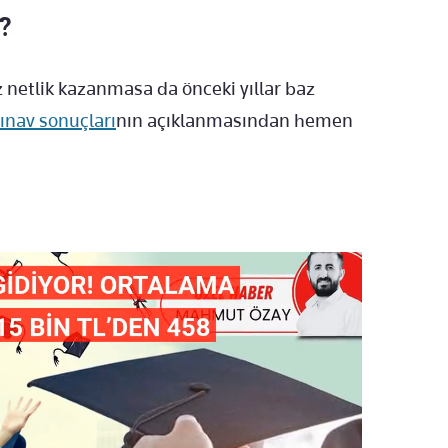
?
 netlik kazanmasa da önceki yıllar baz
ınav sonuçları
nın açıklanmasından hemen