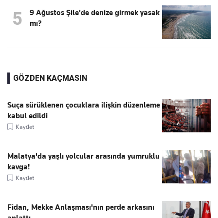
9 Ağustos Şile'de denize girmek yasak
5
mı?
GÖZDEN KAÇMASIN
Suça sürüklenen çocuklara ilişkin düzenleme
kabul edildi
Kaydet
Malatya'da yaşlı yolcular arasında yumruklu
kavga!
Kaydet
Fidan, Mekke Anlaşması'nın perde arkasını