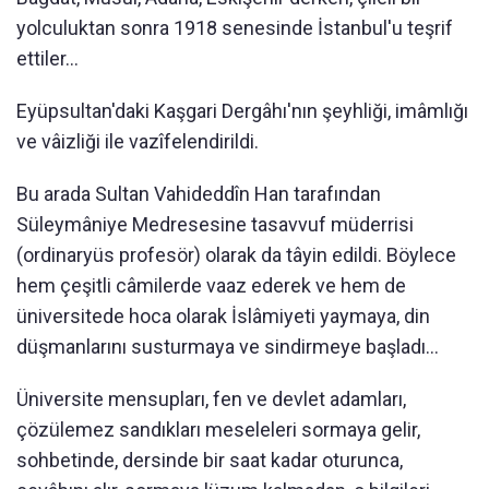
yolculuktan sonra 1918 senesinde İstanbul'u teşrif
ettiler...
Eyüpsultan'daki Kaşgari Dergâhı'nın şeyhliği, imâmlığı
ve vâizliği ile vazîfelendirildi.
Bu arada Sultan Vahideddîn Han tarafından
Süleymâniye Medresesine tasavvuf müderrisi
(ordinaryüs profesör) olarak da tâyin edildi. Böylece
hem çeşitli câmilerde vaaz ederek ve hem de
üniversitede hoca olarak İslâmiyeti yaymaya, din
düşmanlarını susturmaya ve sindirmeye başladı...
Üniversite mensupları, fen ve devlet adamları,
çözülemez sandıkları meseleleri sormaya gelir,
sohbetinde, dersinde bir saat kadar oturunca,