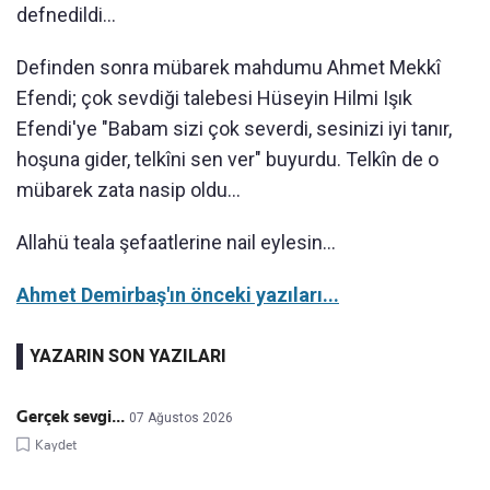
defnedildi...
Definden sonra mübarek mahdumu Ahmet Mekkî
Efendi; çok sevdiği talebesi Hüseyin Hilmi Işık
Efendi'ye "Babam sizi çok severdi, sesinizi iyi tanır,
hoşuna gider, telkîni sen ver" buyurdu. Telkîn de o
mübarek zata nasip oldu...
Allahü teala şefaatlerine nail eylesin...
Ahmet Demirbaş'ın önceki yazıları...
YAZARIN SON YAZILARI
Gerçek sevgi...
07 Ağustos 2026
Kaydet