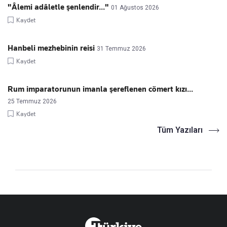
"Âlemi adâletle şenlendir..."
01 Ağustos 2026
Kaydet
Hanbeli mezhebinin reisi
31 Temmuz 2026
Kaydet
Rum imparatorunun imanla şereflenen cömert kızı...
25 Temmuz 2026
Kaydet
Tüm Yazıları