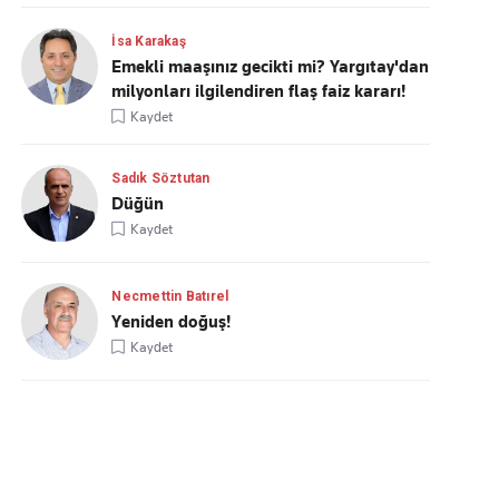
İsa Karakaş
Emekli maaşınız gecikti mi? Yargıtay'dan
milyonları ilgilendiren flaş faiz kararı!
Kaydet
Sadık Söztutan
Düğün
Kaydet
Necmettin Batırel
Yeniden doğuş!
Kaydet