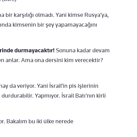
a bir karşılığı olmadı. Yani kimse Rusya’ya,
ında kimsenin bir şey yapamayacağını
erinde durmayacaktır!
Sonuna kadar devam
ten anlar. Ama ona dersini kim verecektir?
y da veriyor. Yani İsrail’in pis işlerinin
durdurabilir. Yapmıyor. İsrail Batı’nın kirli
r. Bakalım bu iki ülke nerede