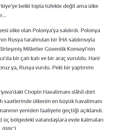
kiye’ye belki topla tüfekle değil ama ülke
...
esi ülke olan Polonya’ya saldırdı. Polonya
nın Rusya tarafından bir İHA saldırısıyla
 Birleşmiş Milletler Güvenlik Konseyi’nin
’da bir çatı katı ve bir araç vuruldu. Hani
oruz ya, Rusya vurdu. Peki bir yaptırımı
rşova'daki Chopin Havalimanı dâhil dört
h saatlerinde ülkenin en büyük havalimanı
manının yeniden faaliyete geçtiği açıklandı.
i üç bölgedeki vatandaşlara evde kalmaları
.
(BBC)