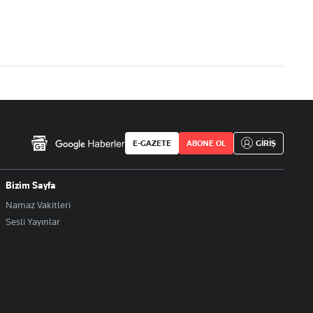
E-GAZETE
ABONE OL
GİRİŞ
Bizim Sayfa
Namaz Vakitleri
Sesli Yayınlar