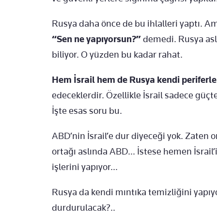
Rusya daha önce de bu ihlalleri yaptı. Am
“Sen ne yapıyorsun?”
demedi. Rusya asl
biliyor. O yüzden bu kadar rahat.
Hem İsrail hem de Rusya kendi periferl
edeceklerdir. Özellikle İsrail sadece güç
İşte esas soru bu.
ABD’nin İsrail’e dur diyeceği yok. Zaten ona
ortağı aslında ABD... İstese hemen İsrail’i 
işlerini yapıyor...
Rusya da kendi mıntıka temizliğini yapıyo
durdurulacak?..