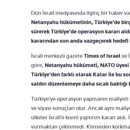
Dün İsrail medyasında ilginç bir haber var
Netanyahu hükûmetinin, Türkiye'de birço
sürerek Türkiye'de operasyon kararı aldı.
kararından son anda vazgeçerek hedefi K
İsrail merkezli gazete
Times of Israel
ve 
göre,
Netanyahu hükûmeti, NATO üyesi 
Türkiye'den farklı olarak Katar ile bu s
saldırı düzenlemeye daha sıcak baktığı be
Türkiye’ye operasyon yapmanın maliyeti 
ve siyasi sonuçları olur. Ancak aynı maliy
ülkeler İsrail’e kısmi yaptırım kararı aldı.
vurmaktan çekinmedi. Kimseden korkmadı.