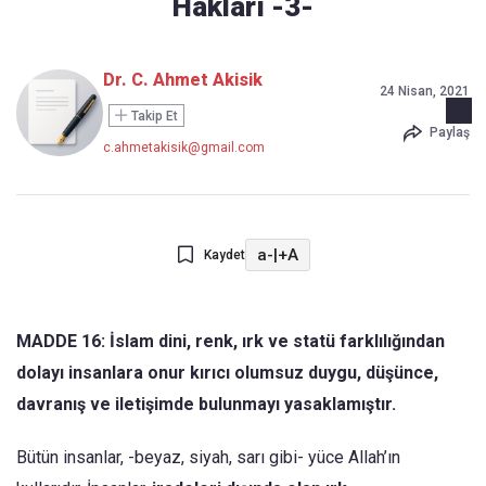
Hakları -3-
Dr. C. Ahmet Akisik
24 Nisan, 2021
Takip Et
Paylaş
c.ahmetakisik@gmail.com
a-
|
+A
Kaydet
MADDE 16: İslam dini, renk, ırk ve statü farklılığından
dolayı insanlara onur kırıcı olumsuz duygu, düşünce,
davranış ve iletişimde bulunmayı yasaklamıştır.
Bütün insanlar, -beyaz, siyah, sarı gibi- yüce Allah’ın