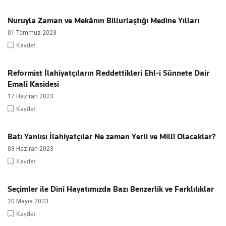
Nuruyla Zaman ve Mekânın Billurlaştığı Medine Yılları
01 Temmuz 2023
Kaydet
Reformist İlahiyatçıların Reddettikleri Ehl-i Sünnete Dair
Emalî Kasidesi
17 Haziran 2023
Kaydet
Batı Yanlısı İlahiyatçılar Ne zaman Yerli ve Millî Olacaklar?
03 Haziran 2023
Kaydet
Seçimler ile Dinî Hayatımızda Bazı Benzerlik ve Farklılıklar
20 Mayıs 2023
Kaydet