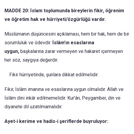
MADDE 20: İslam toplumunda bireylerin fikir, öğrenim
ve öğretim hak ve hürriyeti/özgürlüğü vardır.
Müslümanın düşüncesini açıklaması, hem bir hak, hem de bir
sorumluluk ve ödevdir.
İslâm’ın esaslarına
uygun,
başkalarına zarar vermeyen ve hakaret içermeyen
her söz, saygıya değerdir.
Fikir hürriyetinde, şunlara dik­kat edilmelidir:
Fikir, İslâm imanına ve esaslarına uygun olmalıdır. Allah ve
İslâm dini inkâr edilmemelidir. Kur’ân, Peygamber, din ve
diyanete dil uzatılmamalı­dır.
Ayet-i kerime ve hadis-i şeriflerde buyruluyor: