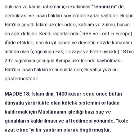
bulunan ve kadını istismar için kullanılan “
feminizm
” de,
demokrasi ve insan hakları söylemleri kadar sahtedir. Bugün
Batı’nın çeşitli İslam ülkelerindeki, katliam ve zulmü, bunun
en açık delilidir. Kendi raporlarında ( RBB ve Lost in Europe)
ifade ettikleri, son iki yıl içinde ve devletin sözde koruması
altında olan (çoğunluğu Fas, Cezayir ve Eritre uyruklu) 18 bin
292 sığınmacı çocuğun Avrupa ülkelerinde kaybolması,
Batı’nın insan hakları konusunda gerçek vahşî yüzünü
göstermektedir.
MADDE 18: İslam dini, 1400 küsur sene önce bütün
dünyada yürürlükte olan kölelik sistemini ortadan
kaldırmak için Müslümanın işlediği bazı suç ve
günahların kaldırılması ve affedilmesi yönünde, “köle
azat etme”yi bir yaptırım olarak öngörmüştür.