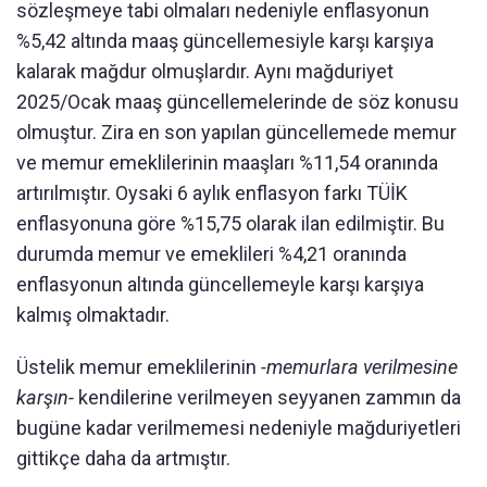
sözleşmeye tabi olmaları nedeniyle enflasyonun
%5,42 altında maaş güncellemesiyle karşı karşıya
kalarak mağdur olmuşlardır. Aynı mağduriyet
2025/Ocak maaş güncellemelerinde de söz konusu
olmuştur. Zira en son yapılan güncellemede memur
ve memur emeklilerinin maaşları %11,54 oranında
artırılmıştır. Oysaki 6 aylık enflasyon farkı TÜİK
enflasyonuna göre %15,75 olarak ilan edilmiştir. Bu
durumda memur ve emeklileri %4,21 oranında
enflasyonun altında güncellemeyle karşı karşıya
kalmış olmaktadır.
Üstelik memur emeklilerinin
-memurlara verilmesine
karşın-
kendilerine verilmeyen seyyanen zammın da
bugüne kadar verilmemesi nedeniyle mağduriyetleri
gittikçe daha da artmıştır.