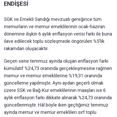
ENDİŞESİ
SGK ve Emekli Sandığı mevzuatı gereğince tüm
memurların ve memur emeklilerinin ocak-haziran
dönemine ilişkin 6 aylık enflasyon verisi farkı ile buna
ilave edilecek toplu sözleşmede öngörülen %5’lik
rakamdan oluşacaktır.
Geçen sene temmuz ayında oluşan enflasyon farkı
kümülatif %24,73 oranında gerçekleşmesine rağmen
memur ve memur emeklilerine %19,31 oranında
güncelleme yapılmıştır. Aynı aydan geçerli olmak
üzere SSK ve Bağ-Kur emeklilerinin maaşları ise 6
aylık enflasyon farkı dikkate alınarak %24,73 oranında
güncellenmiştir. Hâl böyle iken geçtiğimiz temmuz
ayında memur ve memur emeklileri sırf toplu