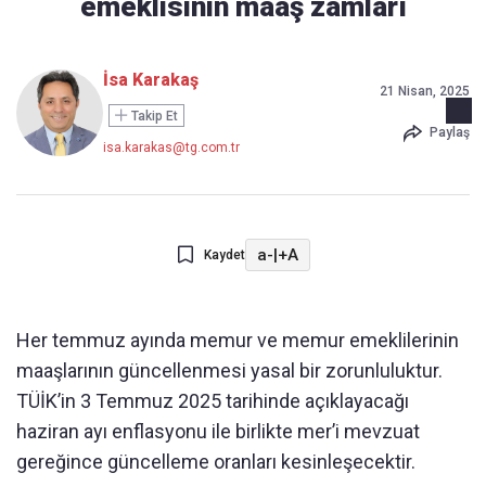
emeklisinin maaş zamları
İsa Karakaş
21 Nisan, 2025
Takip Et
Paylaş
isa.karakas@tg.com.tr
a-
|
+A
Kaydet
Her temmuz ayında memur ve memur emeklilerinin
maaşlarının güncellenmesi yasal bir zorunluluktur.
TÜİK’in 3 Temmuz 2025 tarihinde açıklayacağı
haziran ayı enflasyonu ile birlikte mer’i mevzuat
gereğince güncelleme oranları kesinleşecektir.