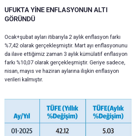
UFUKTA YİNE ENFLASYONUN ALTI
GÖRÜNDÜ
Ocak+şubat ayları itibarıyla 2 aylık enflasyon farkı
%7,42 olarak gerçekleşmiştir. Mart ayı enflasyonunu
da ilave ettiğimiz zaman 3 aylık kümülatif enflasyon
farkı %10,07 olarak gerçekleşmiştir. Geriye sadece,
nisan, mayıs ve haziran aylarına ilişkin enflasyon
verileri kalmıştır.