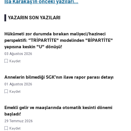
İsa Karakaş'ın önceki yazıları...
YAZARIN SON YAZILARI
Hükûmeti zor durumda bırakan maliyeci/hazineci
perspektifi: “TRİPARTİTE" modelinden "BİPARTİTE"
yapısına keskin "U" dönüşü!
03 Ağustos 2026
Kaydet
Annelerin bilmediği SGK’nın ilave rapor parası detayı
01 Ağustos 2026
Kaydet
Emekli gelir ve maaşlarında otomatik kesinti dönemi
başladı!
29 Temmuz 2026
Kaydet