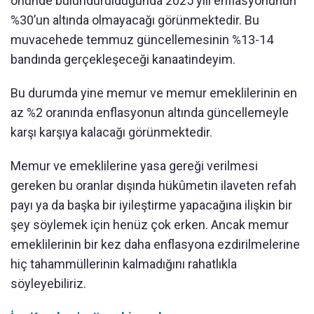
önünde bulundurulduğunda 2025 yılı enflasyonunun
%30’un altında olmayacağı görünmektedir. Bu
muvacehede temmuz güncellemesinin %13-14
bandında gerçekleşeceği kanaatindeyim.
Bu durumda yine memur ve memur emeklilerinin en
az %2 oranında enflasyonun altında güncellemeyle
karşı karşıya kalacağı görünmektedir.
Memur ve emeklilerine yasa gereği verilmesi
gereken bu oranlar dışında hükûmetin ilaveten refah
payı ya da başka bir iyileştirme yapacağına ilişkin bir
şey söylemek için henüz çok erken. Ancak memur
emeklilerinin bir kez daha enflasyona ezdirilmelerine
hiç tahammüllerinin kalmadığını rahatlıkla
söyleyebiliriz.