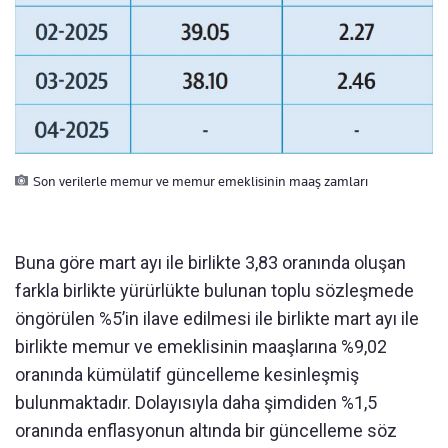
Son verilerle memur ve memur emeklisinin maaş zamları
Buna göre mart ayı ile birlikte 3,83 oranında oluşan
farkla birlikte yürürlükte bulunan toplu sözleşmede
öngörülen %5’in ilave edilmesi ile birlikte mart ayı ile
birlikte memur ve emeklisinin maaşlarına %9,02
oranında kümülatif güncelleme kesinleşmiş
bulunmaktadır. Dolayısıyla daha şimdiden %1,5
oranında enflasyonun altında bir güncelleme söz