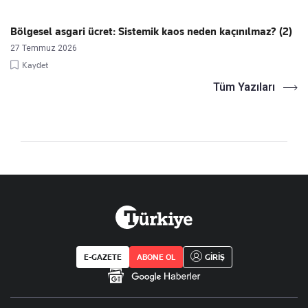
Bölgesel asgari ücret: Sistemik kaos neden kaçınılmaz? (2)
27 Temmuz 2026
Kaydet
Tüm Yazıları
E-GAZETE
ABONE OL
GİRİŞ