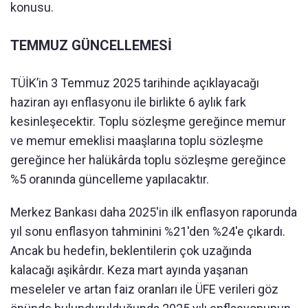
konusu.
TEMMUZ GÜNCELLEMESİ
TÜİK’in 3 Temmuz 2025 tarihinde açıklayacağı
haziran ayı enflasyonu ile birlikte 6 aylık fark
kesinleşecektir. Toplu sözleşme gereğince memur
ve memur emeklisi maaşlarına toplu sözleşme
gereğince her halükârda toplu sözleşme gereğince
%5 oranında güncelleme yapılacaktır.
Merkez Bankası daha 2025'in ilk enflasyon raporunda
yıl sonu enflasyon tahminini %21'den %24'e çıkardı.
Ancak bu hedefin, beklentilerin çok uzağında
kalacağı aşikârdır. Keza mart ayında yaşanan
meseleler ve artan faiz oranları ile ÜFE verileri göz